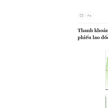
Thanh khoản 
phiếu lao dố