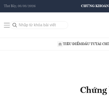
Thứ Bảy, 08/08/2026
CHỨNG KHOÁN
TIÊU ĐIỂM
ĐẦU TƯ
TÀI CH
Chứng 