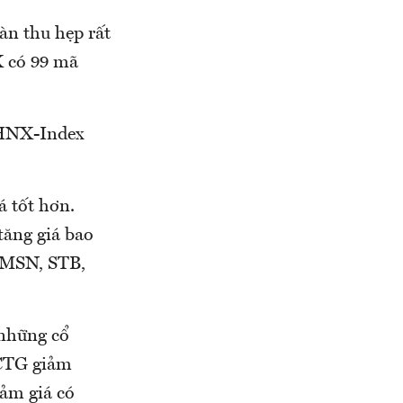
àn thu hẹp rất
X có 99 mã
 HNX-Index
á tốt hơn.
tăng giá bao
 MSN, STB,
 những cổ
 CTG giảm
ảm giá có