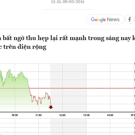
12:18, 09/03/2015
bất ngờ thu hẹp lại rất mạnh trong sáng nay k
c trên diện rộng