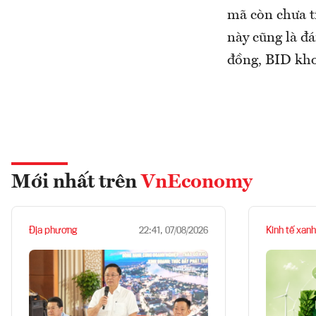
mã còn chưa t
này cũng là đá
đồng, BID kho
Mới nhất trên
VnEconomy
Địa phương
Kinh tế xanh
22:41, 07/08/2026