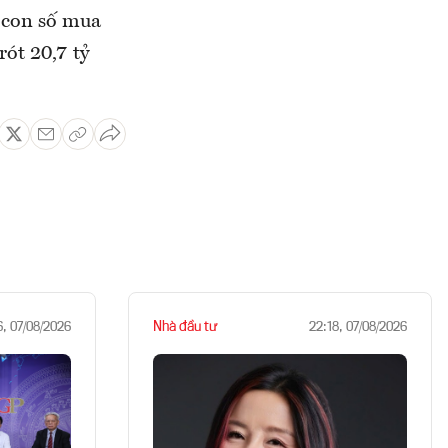
 con số mua
ót 20,7 tỷ
Nhà đầu tư
6, 07/08/2026
22:18, 07/08/2026