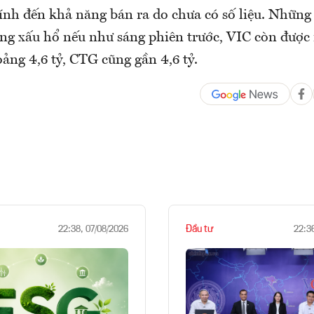
ính đến khả năng bán ra do chưa có số liệu. Những
ng xấu hổ nếu như sáng phiên trước, VIC còn được r
ảng 4,6 tỷ, CTG cũng gần 4,6 tỷ.
Đầu tư
22:38, 07/08/2026
22:3