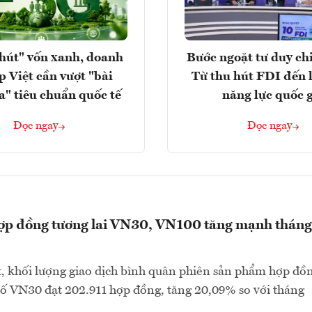
hút" vốn xanh, doanh
Bước ngoặt tư duy chi
p Việt cần vượt "bài
Từ thu hút FDI đến 
a" tiêu chuẩn quốc tế
năng lực quốc 
Đọc ngay
Đọc ngay
hợp đồng tương lai VN30, VN100 tăng mạnh tháng
, khối lượng giao dịch bình quân phiên sản phẩm hợp đồ
 số VN30 đạt 202.911 hợp đồng, tăng 20,09% so với tháng