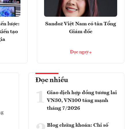
ến lược:
Sandoz Việt Nam có tân Tổng
kiến tạo
Giám đốc
gia
Đọc ngay
Đọc nhiều
1
Giao dịch hợp đồng tương lai
VN30, VN100 tăng mạnh
tháng 7/2026
ng
Blog chứng khoán: Chỉ số