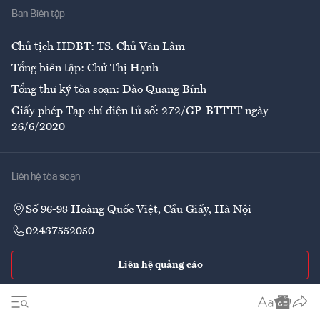
Ban Biên tập
Ẩm thực
Chủ tịch HĐBT: TS. Chử Văn Lâm
Tổng biên tập: Chử Thị Hạnh
Tổng thư ký tòa soạn: Đào Quang Bính
Giấy phép Tạp chí điện tử số: 272/GP-BTTTT ngày
26/6/2020
Liên hệ tòa soạn
Số 96-98 Hoàng Quốc Việt, Cầu Giấy, Hà Nội
02437552050
Liên hệ quảng cáo