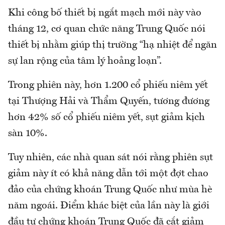
Khi công bố thiết bị ngắt mạch mới này vào
tháng 12, cơ quan chức năng Trung Quốc nói
thiết bị nhằm giúp thị trường “hạ nhiệt để ngăn
sự lan rộng của tâm lý hoảng loạn”.
Trong phiên này, hơn 1.200 cổ phiếu niêm yết
tại Thượng Hải và Thẩm Quyến, tương đương
hơn 42% số cổ phiếu niêm yết, sụt giảm kịch
sàn 10%.
Tuy nhiên, các nhà quan sát nói rằng phiên sụt
giảm này ít có khả năng dẫn tới một đợt chao
đảo của chứng khoán Trung Quốc như mùa hè
năm ngoái. Điểm khác biệt của lần này là giới
đầu tư chứng khoán Trung Quốc đã cắt giảm