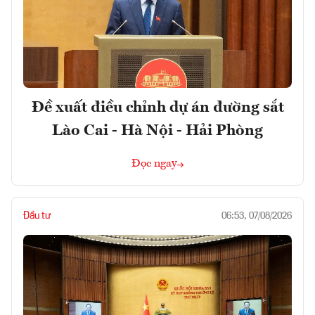
Đề xuất điều chỉnh dự án đường sắt
Lào Cai - Hà Nội - Hải Phòng
Đọc ngay
Đầu tư
06:53, 07/08/2026