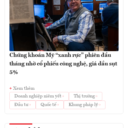
Chứng khoán Mỹ “xanh rực” phiên đầu
tháng nhờ cổ phiếu công nghệ, giá dầu sụt
5%
Xem thêm
Doanh nghiệp niêm yết
Thị trường
Đầu tư
Quốc tế
Khung pháp lý