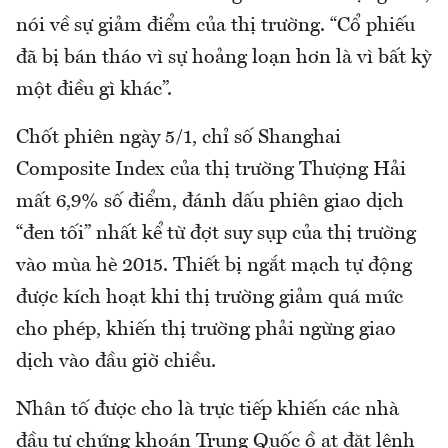
nói về sự giảm điểm của thị trường. “Cổ phiếu
đã bị bán tháo vì sự hoảng loạn hơn là vì bất kỳ
một điều gì khác”.
Chốt phiên ngày 5/1, chỉ số Shanghai
Composite Index của thị trường Thượng Hải
mất 6,9% số điểm, đánh dấu phiên giao dịch
“đen tối” nhất kể từ đợt suy sụp của thị trường
vào mùa hè 2015. Thiết bị ngắt mạch tự động
được kích hoạt khi thị trường giảm quá mức
cho phép, khiến thị trường phải ngừng giao
dịch vào đầu giờ chiều.
Nhân tố được cho là trực tiếp khiến các nhà
đầu tư chứng khoán Trung Quốc ồ ạt đặt lệnh