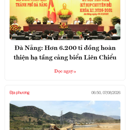
Đà Nẵng: Hơn 6.200 tỉ đồng hoàn
thiện hạ tầng cảng biển Liên Chiểu
Đọc ngay
Địa phương
06:50, 07/08/2026