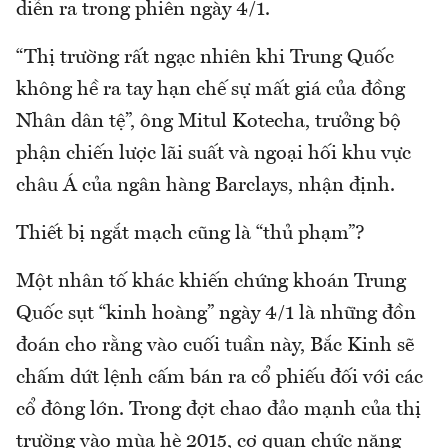
diễn ra trong phiên ngày 4/1.
“Thị trường rất ngạc nhiên khi Trung Quốc
không hề ra tay hạn chế sự mất giá của đồng
Nhân dân tệ”, ông Mitul Kotecha, trưởng bộ
phận chiến lược lãi suất và ngoại hối khu vực
châu Á của ngân hàng Barclays, nhận định.
Thiết bị ngắt mạch cũng là “thủ phạm”?
Một nhân tố khác khiến chứng khoán Trung
Quốc sụt “kinh hoàng” ngày 4/1 là những đồn
đoán cho rằng vào cuối tuần này, Bắc Kinh sẽ
chấm dứt lệnh cấm bán ra cổ phiếu đối với các
cổ đông lớn. Trong đợt chao đảo mạnh của thị
trường vào mùa hè 2015, cơ quan chức năng