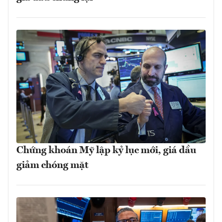
Chứng khoán Mỹ lập kỷ lục mới, giá dầu
giảm chóng mặt