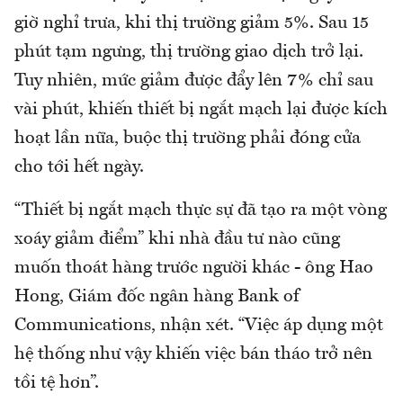
giờ nghỉ trưa, khi thị trường giảm 5%. Sau 15
phút tạm ngưng, thị trường giao dịch trở lại.
Tuy nhiên, mức giảm được đẩy lên 7% chỉ sau
vài phút, khiến thiết bị ngắt mạch lại được kích
hoạt lần nữa, buộc thị trường phải đóng cửa
cho tới hết ngày.
“Thiết bị ngắt mạch thực sự đã tạo ra một vòng
xoáy giảm điểm” khi nhà đầu tư nào cũng
muốn thoát hàng trước người khác - ông Hao
Hong, Giám đốc ngân hàng Bank of
Communications, nhận xét. “Việc áp dụng một
hệ thống như vậy khiến việc bán tháo trở nên
tồi tệ hơn”.