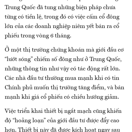
Trung Quốc đã tung những biện pháp chưa
từng có tiền lệ, trong đó có việc cấm cổ đông
lớn của các doanh nghiệp niêm yết bán ra cổ
phiếu trong vòng 6 tháng.
Ở một thị trường chứng khoán mà giới đầu cơ
“lướt sóng” chiếm số đông như ở Trung Quốc,
những thông tin như vậy có tác động rất lớn.
Các nhà đầu tư thường mua mạnh khi có tin
Chính phủ muốn thị trường tăng điểm, và bán
mạnh khi giá cổ phiếu có chiều hướng giảm.
Việc triển khai thiết bị ngắt mạch cũng khiến
độ “hoảng loạn” của giới đầu tư được đẩy cao
hơn. Thiết bị này đã được kích hoạt ngay sau