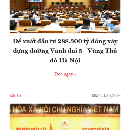
Đề xuất đầu tư 288.300 tỷ đồng xây
dựng đường Vành đai 5 - Vùng Thủ
đô Hà Nội
Đọc ngay
Đầu tư
06:51, 07/08/2026