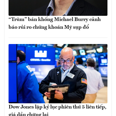
“Trùm” bán khống Michael Burry cảnh
báo rủi ro chứng khoán Mỹ sụp đổ
Dow Jones lập kỷ lục phiên thứ 5 liên tiếp,
giá dầu chững lại