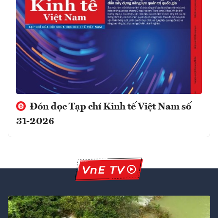
Đón đọc Tạp chí Kinh tế Việt Nam số
31-2026