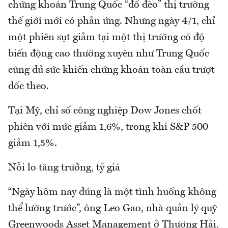
chứng khoán Trung Quốc “đổ đèo” thị trường
thế giới mới có phản ứng. Nhưng ngày 4/1, chỉ
một phiên sụt giảm tại một thị trường có độ
biến động cao thường xuyên như Trung Quốc
cũng đủ sức khiến chứng khoán toàn cầu trượt
dốc theo.
Tại Mỹ, chỉ số công nghiệp Dow Jones chốt
phiên với mức giảm 1,6%, trong khi S&P 500
giảm 1,5%.
Nỗi lo tăng trưởng, tỷ giá
“Ngày hôm nay đúng là một tình huống không
thể lường trước”, ông Leo Gao, nhà quản lý quỹ
Greenwoods Asset Management ở Thượng Hải,