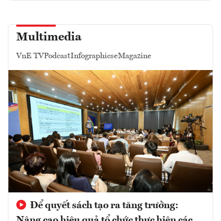
Multimedia
VnE TV
Podcast
Infographics
eMagazine
Để quyết sách tạo ra tăng trưởng:
Nâng cao hiệu quả tổ chức thực hiện các