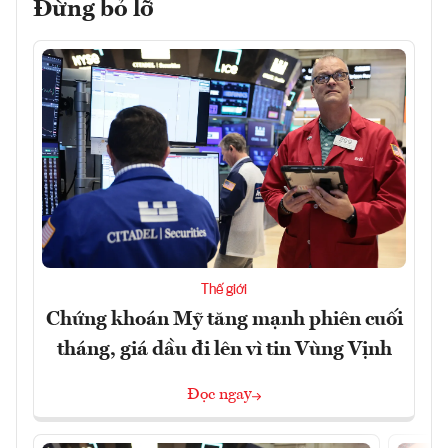
Đừng bỏ lỡ
Thế giới
Chứng khoán Mỹ tăng mạnh phiên cuối
tháng, giá dầu đi lên vì tin Vùng Vịnh
Đọc ngay