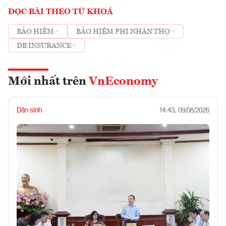
ĐỌC BÀI THEO TỪ KHOÁ
BẢO HIỂM
BẢO HIỂM PHI NHÂN THỌ
DB INSURANCE
Mới nhất trên
VnEconomy
Dân sinh
14:43, 09/08/2026