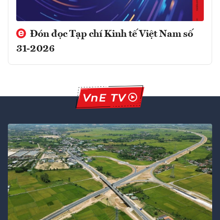
Đón đọc Tạp chí Kinh tế Việt Nam số
31-2026