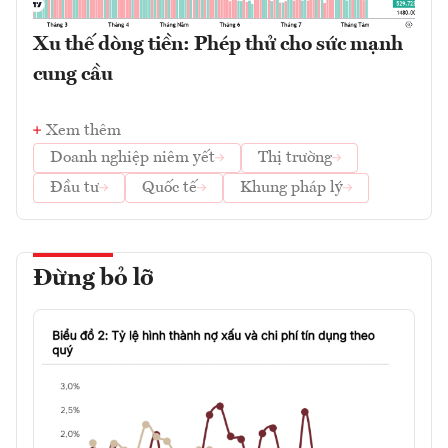
Xu thế dòng tiền: Phép thử cho sức mạnh
cung cầu
Xem thêm
Doanh nghiệp niêm yết
Thị trường
Đầu tư
Quốc tế
Khung pháp lý
Đừng bỏ lỡ