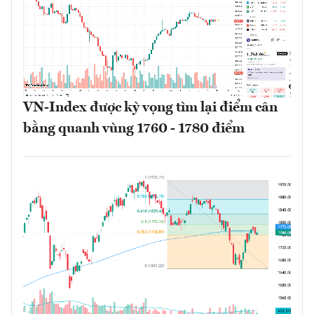
VN-Index được kỳ vọng tìm lại điểm cân
bằng quanh vùng 1760 - 1780 điểm