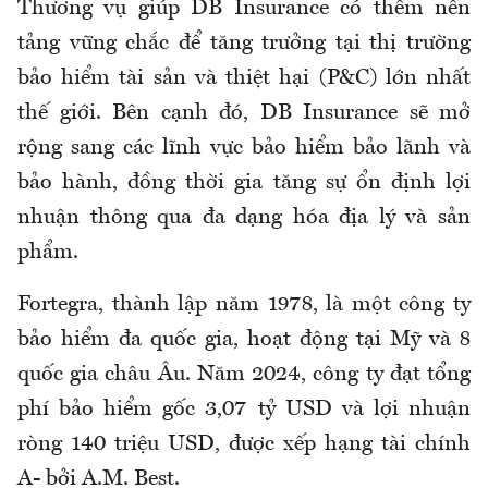
Thương vụ giúp DB Insurance có thêm nền
tảng vững chắc để tăng trưởng tại thị trường
bảo hiểm tài sản và thiệt hại (P&C) lớn nhất
thế giới. Bên cạnh đó, DB Insurance sẽ mở
rộng sang các lĩnh vực bảo hiểm bảo lãnh và
bảo hành, đồng thời gia tăng sự ổn định lợi
nhuận thông qua đa dạng hóa địa lý và sản
phẩm.
Fortegra, thành lập năm 1978, là một công ty
bảo hiểm đa quốc gia, hoạt động tại Mỹ và 8
quốc gia châu Âu. Năm 2024, công ty đạt tổng
phí bảo hiểm gốc 3,07 tỷ USD và lợi nhuận
ròng 140 triệu USD, được xếp hạng tài chính
A- bởi A.M. Best.