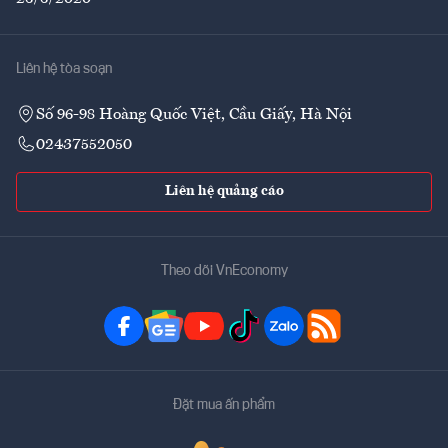
Liên hệ tòa soạn
Số 96-98 Hoàng Quốc Việt, Cầu Giấy, Hà Nội
02437552050
Liên hệ quảng cáo
Theo dõi VnEconomy
Đặt mua ấn phẩm