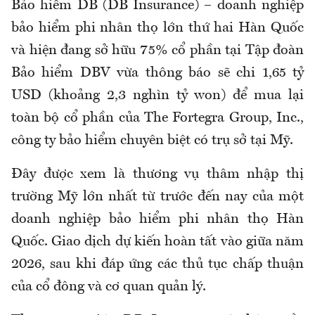
Bảo hiểm DB (DB Insurance) – doanh nghiệp
bảo hiểm phi nhân thọ lớn thứ hai Hàn Quốc
và hiện đang sở hữu 75% cổ phần tại Tập đoàn
Bảo hiểm DBV vừa thông báo sẽ chi 1,65 tỷ
USD (khoảng 2,3 nghìn tỷ won) để mua lại
toàn bộ cổ phần của The Fortegra Group, Inc.,
công ty bảo hiểm chuyên biệt có trụ sở tại Mỹ.
Đây được xem là thương vụ thâm nhập thị
trường Mỹ lớn nhất từ trước đến nay của một
doanh nghiệp bảo hiểm phi nhân thọ Hàn
Quốc. Giao dịch dự kiến hoàn tất vào giữa năm
2026, sau khi đáp ứng các thủ tục chấp thuận
của cổ đông và cơ quan quản lý.