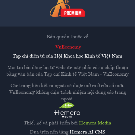
Bản quyền thuộc về
VnEconomy
Tạp chí điện tử của Hội Khoa học Kinh tế Việt Nam
Mọi tin bài đăng lại từ website này phải có sự chấp thuận
bằng văn bản của
Tạp chí Kinh tế Việt Nam - VnEconomy
Các trang liên kết ra ngoài sẽ được mở ra ở cửa sổ mới.
VnEconomy không chịu trách nhiệm nội dung các trang
ngoài.
Thiết kế và phát triển bởi
Hemera Media
Dựa trên nền tảng
Hemera AI CMS