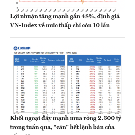
Lợi nhuận tăng mạnh gần 48%, định giá
VN-Index về mức thấp chỉ còn 10 lần
Khối ngoại đẩy mạnh mua ròng 2.300 tỷ
trong tuần qua, "cân" hết lệnh bán của