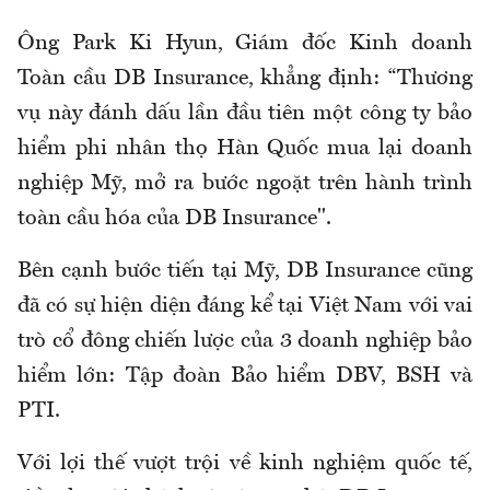
Ông Park Ki Hyun, Giám đốc Kinh doanh
Toàn cầu DB Insurance, khẳng định: “Thương
vụ này đánh dấu lần đầu tiên một công ty bảo
hiểm phi nhân thọ Hàn Quốc mua lại doanh
nghiệp Mỹ, mở ra bước ngoặt trên hành trình
toàn cầu hóa của DB Insurance".
Bên cạnh bước tiến tại Mỹ, DB Insurance cũng
đã có sự hiện diện đáng kể tại Việt Nam với vai
trò cổ đông chiến lược của 3 doanh nghiệp bảo
hiểm lớn: Tập đoàn Bảo hiểm DBV, BSH và
PTI.
Với lợi thế vượt trội về kinh nghiệm quốc tế,