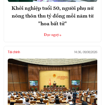
Khởi nghiệp tuổi 50, người phụ nữ
nông thôn thu tỷ đồng mỗi năm từ
"hoa bất tử"
Đọc ngay
Tài chính
14:36, 09/08/2026