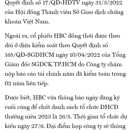
Quyết định số 17/QĐ-HĐTV ngày 31/3/2022
của Hội đồng Thành viên Sở Giao dịch chứng
khoán Việt Nam.
Ngoài ra, cổ phiếu HBC đồng thời được theo
dõi ở diện kiểm soát theo Quyết định số
165/QĐ-SGDHCM ngày 10/04/2022 của Tổng
Giám đốc SGDCK TP.HCM do Công ty chậm
nộp báo cáo tài chính năm đã kiểm toán trong
02 năm liên tiếp.
Được biết, HBC vừa thông báo ngày đăng ký
cuối cùng để chốt danh sách tổ chức ĐHCĐ
thường niên 2023 là 26/5. Thời gian tổ chức dự
kiến ngày 27/6. Đại điểm họp công ty sẽ thông