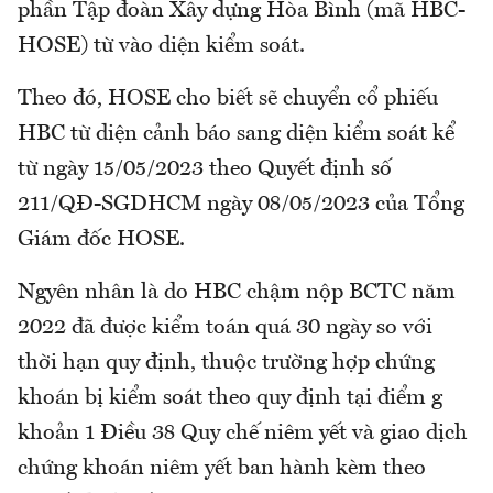
phần Tập đoàn Xây dựng Hòa Bình (mã HBC-
HOSE) từ vào diện kiểm soát.
Theo đó, HOSE cho biết sẽ chuyển cổ phiếu
HBC từ diện cảnh báo sang diện kiểm soát kể
từ ngày 15/05/2023 theo Quyết định số
211/QĐ-SGDHCM ngày 08/05/2023 của Tổng
Giám đốc HOSE.
Ngyên nhân là do HBC chậm nộp BCTC năm
2022 đã được kiểm toán quá 30 ngày so với
thời hạn quy định, thuộc trường hợp chứng
khoán bị kiểm soát theo quy định tại điểm g
khoản 1 Điều 38 Quy chế niêm yết và giao dịch
chứng khoán niêm yết ban hành kèm theo