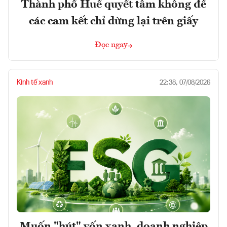
Thành phố Huế quyết tâm không để
các cam kết chỉ dừng lại trên giấy
Đọc ngay
Kinh tế xanh
22:38, 07/08/2026
Muốn "hút" vốn xanh, doanh nghiệp