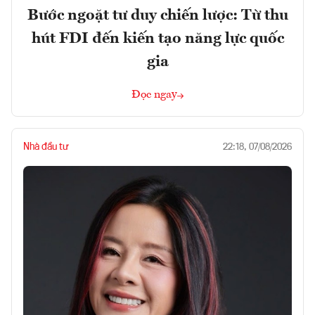
Bước ngoặt tư duy chiến lược: Từ thu
hút FDI đến kiến tạo năng lực quốc
gia
Đọc ngay
Nhà đầu tư
22:18, 07/08/2026