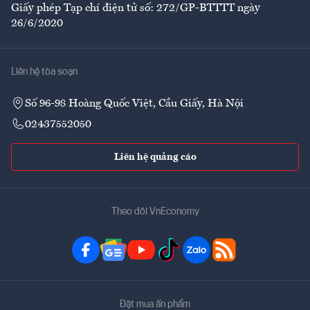
Giấy phép Tạp chí điện tử số: 272/GP-BTTTT ngày
26/6/2020
Liên hệ tòa soạn
Số 96-98 Hoàng Quốc Việt, Cầu Giấy, Hà Nội
02437552050
Liên hệ quảng cáo
Theo dõi VnEconomy
Đặt mua ấn phẩm