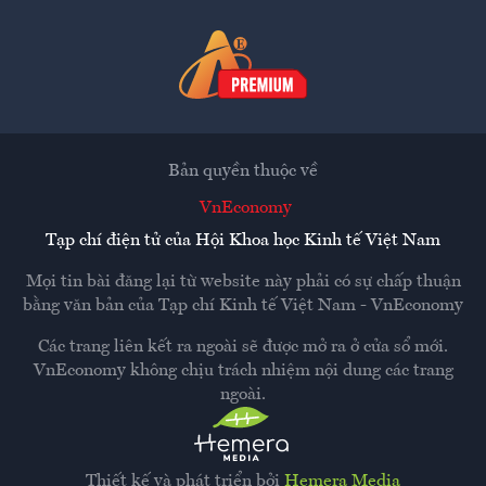
Bản quyền thuộc về
VnEconomy
Tạp chí điện tử của Hội Khoa học Kinh tế Việt Nam
Mọi tin bài đăng lại từ website này phải có sự chấp thuận
bằng văn bản của
Tạp chí Kinh tế Việt Nam - VnEconomy
Các trang liên kết ra ngoài sẽ được mở ra ở cửa sổ mới.
VnEconomy không chịu trách nhiệm nội dung các trang
ngoài.
Thiết kế và phát triển bởi
Hemera Media