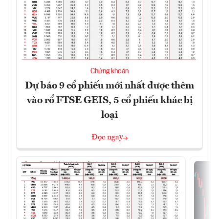
Chứng khoán
Dự báo 9 cổ phiếu mới nhất được thêm
vào rổ FTSE GEIS, 5 cổ phiếu khác bị
loại
Đọc ngay