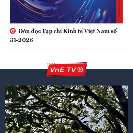
Đón đọc Tạp chí Kinh tế Việt Nam số
31-2026