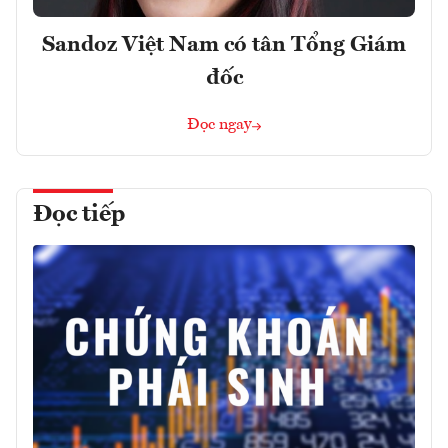
Sandoz Việt Nam có tân Tổng Giám
đốc
Đọc ngay
Đọc tiếp