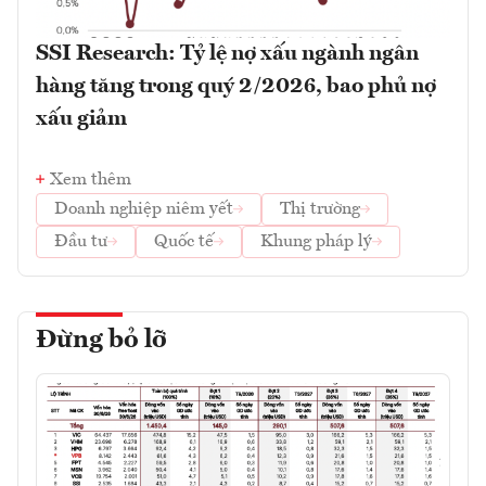
SSI Research: Tỷ lệ nợ xấu ngành ngân
hàng tăng trong quý 2/2026, bao phủ nợ
xấu giảm
Xem thêm
Doanh nghiệp niêm yết
Thị trường
Đầu tư
Quốc tế
Khung pháp lý
Đừng bỏ lỡ