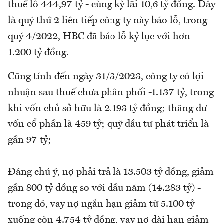
thuế lỗ 444,97 tỷ - cùng kỳ lãi 10,6 tỷ đồng. Đây
là quý thứ 2 liên tiếp công ty này báo lỗ, trong
quý 4/2022, HBC đã báo lỗ kỷ lục với hơn
1.200 tỷ đồng.
Cũng tính đến ngày 31/3/2023, công ty có lợi
nhuận sau thuế chưa phân phối -1.137 tỷ, trong
khi vốn chủ sở hữu là 2.193 tỷ đồng; thặng dư
vốn cổ phần là 459 tỷ; quỹ đầu tư phát triển là
gần 97 tỷ;
Đáng chú ý, nợ phải trả là 13.503 tỷ đồng, giảm
gần 800 tỷ đồng so với đầu năm (14.283 tỷ) -
trong đó, vay nợ ngắn hạn giảm từ 5.100 tỷ
xuống còn 4.754 tỷ đồng, vay nợ dài hạn giảm