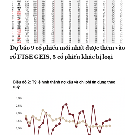
Dự báo 9 cổ phiếu mới nhất được thêm vào
rổ FTSE GEIS, 5 cổ phiếu khác bị loại