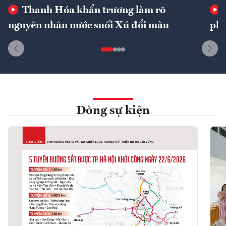
Thanh Hóa khẩn trương làm rõ
nguyên nhân nước suối Xú đổi màu
phí
Dòng sự kiện