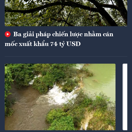
Ba giải pháp chiến lược nhằm cán
mốc xuất khẩu 74 tỷ USD