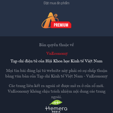
Đặt mua ấn phẩm
Bản quyền thuộc về
VnEconomy
Tạp chí điện tử của Hội Khoa học Kinh tế Việt Nam
Mọi tin bài đăng lại từ website này phải có sự chấp thuận
bằng văn bản của
Tạp chí Kinh tế Việt Nam - VnEconomy
Các trang liên kết ra ngoài sẽ được mở ra ở cửa sổ mới.
VnEconomy không chịu trách nhiệm nội dung các trang
ngoài.