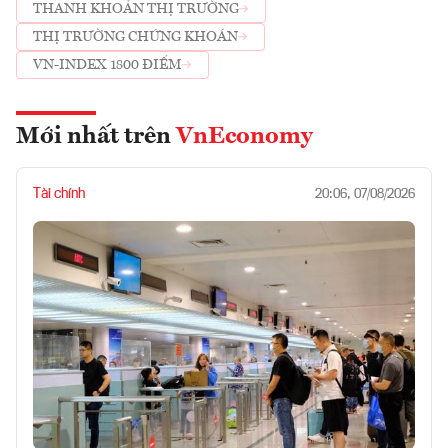
THANH KHOẢN THỊ TRƯỜNG
THỊ TRƯỜNG CHỨNG KHOÁN
VN-INDEX 1800 ĐIỂM
Mới nhất trên
VnEconomy
Tài chính
20:06, 07/08/2026