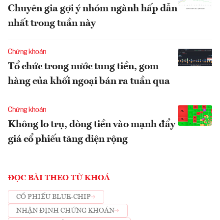
Chuyên gia gợi ý nhóm ngành hấp dẫn
nhất trong tuần này
Chứng khoán
Tổ chức trong nước tung tiền, gom
hàng của khối ngoại bán ra tuần qua
Chứng khoán
Không lo trụ, dòng tiền vào mạnh đẩy
giá cổ phiếu tăng diện rộng
ĐỌC BÀI THEO TỪ KHOÁ
CỔ PHIẾU BLUE-CHIP
NHẬN ĐỊNH CHỨNG KHOÁN