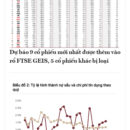
Dự báo 9 cổ phiếu mới nhất được thêm vào
rổ FTSE GEIS, 5 cổ phiếu khác bị loại