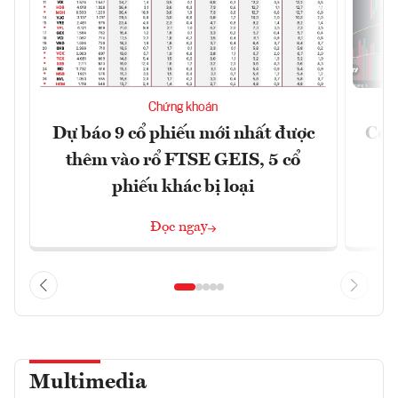
Chứng khoán
Dự báo 9 cổ phiếu mới nhất được
Có t
thêm vào rổ FTSE GEIS, 5 cổ
phiếu khác bị loại
Đọc ngay
Multimedia