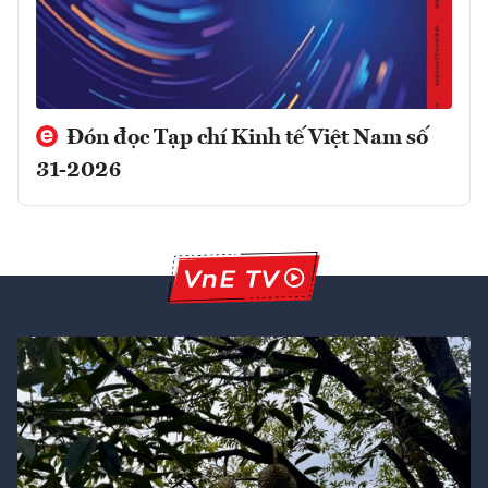
Đón đọc Tạp chí Kinh tế Việt Nam số
31-2026