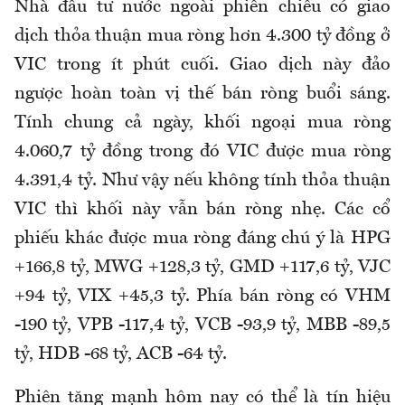
Nhà đầu tư nước ngoài phiên chiều có giao
dịch thỏa thuận mua ròng hơn 4.300 tỷ đồng ở
VIC trong ít phút cuối. Giao dịch này đảo
ngược hoàn toàn vị thế bán ròng buổi sáng.
Tính chung cả ngày, khối ngoại mua ròng
4.060,7 tỷ đồng trong đó VIC được mua ròng
4.391,4 tỷ. Như vậy nếu không tính thỏa thuận
VIC thì khối này vẫn bán ròng nhẹ. Các cổ
phiếu khác được mua ròng đáng chú ý là HPG
+166,8 tỷ, MWG +128,3 tỷ, GMD +117,6 tỷ, VJC
+94 tỷ, VIX +45,3 tỷ. Phía bán ròng có VHM
-190 tỷ, VPB -117,4 tỷ, VCB -93,9 tỷ, MBB -89,5
tỷ, HDB -68 tỷ, ACB -64 tỷ.
Phiên tăng mạnh hôm nay có thể là tín hiệu