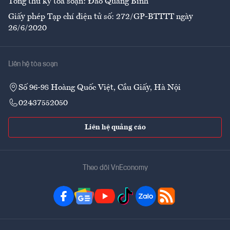
Tổng thư ký tòa soạn: Đào Quang Bính
Giấy phép Tạp chí điện tử số: 272/GP-BTTTT ngày
26/6/2020
Liên hệ tòa soạn
Số 96-98 Hoàng Quốc Việt, Cầu Giấy, Hà Nội
02437552050
Liên hệ quảng cáo
Theo dõi VnEconomy