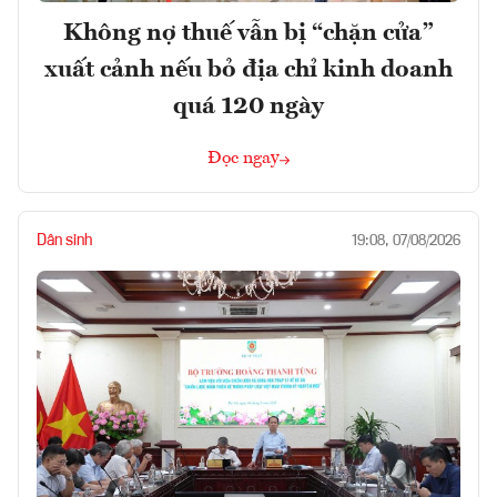
Không nợ thuế vẫn bị “chặn cửa”
xuất cảnh nếu bỏ địa chỉ kinh doanh
quá 120 ngày
Đọc ngay
Dân sinh
19:08, 07/08/2026