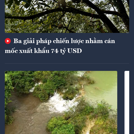
Ba giải pháp chiến lược nhằm cán
mốc xuất khẩu 74 tỷ USD