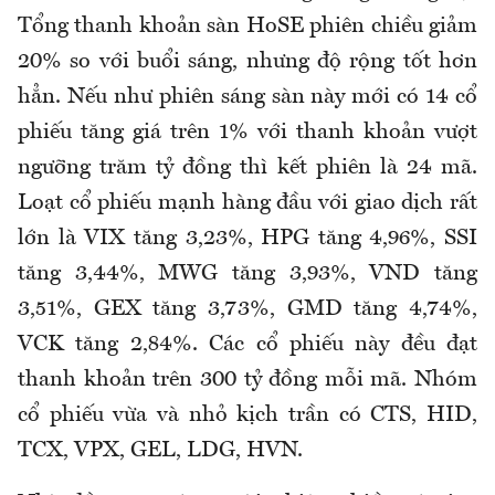
Tổng thanh khoản sàn HoSE phiên chiều giảm
20% so với buổi sáng, nhưng độ rộng tốt hơn
hẳn. Nếu như phiên sáng sàn này mới có 14 cổ
phiếu tăng giá trên 1% với thanh khoản vượt
ngưỡng trăm tỷ đồng thì kết phiên là 24 mã.
Loạt cổ phiếu mạnh hàng đầu với giao dịch rất
lớn là VIX tăng 3,23%, HPG tăng 4,96%, SSI
tăng 3,44%, MWG tăng 3,93%, VND tăng
3,51%, GEX tăng 3,73%, GMD tăng 4,74%,
VCK tăng 2,84%. Các cổ phiếu này đều đạt
thanh khoản trên 300 tỷ đồng mỗi mã. Nhóm
cổ phiếu vừa và nhỏ kịch trần có CTS, HID,
TCX, VPX, GEL, LDG, HVN.