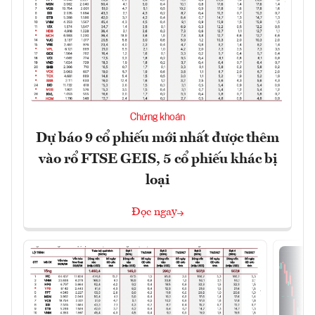
Chứng khoán
Dự báo 9 cổ phiếu mới nhất được thêm
vào rổ FTSE GEIS, 5 cổ phiếu khác bị
loại
Đọc ngay