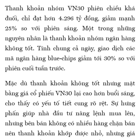
Thanh khoản nhóm VN30 phiên chiều khá
đuối, chỉ đạt hơn 4.296 tỷ đồng, giảm mạnh
25% so với phiên sáng. Một trong những
nguyên nhân là thanh khoản nhóm ngân hàng
không tốt. Tính chung cả ngày, giao dịch các
mã ngân hàng blue-chips giảm tới 30% so với
phiên cuối tuần trước.
Mặc dù thanh khoản không tốt nhưng mặt
bằng giá cổ phiếu VN30 lại cao hơn buổi sáng,
cho thấy có yếu tố tiết cung rõ rệt. Sự hưng
phấn giúp nhà đầu tư nâng lệnh mua lên,
nhưng bên bán không có nhiều hàng chặn bán
nên thanh khoản khớp được nhỏ, nhưng giá