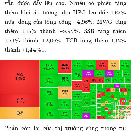
vẫn được đẩy lên cao. Nhiều cổ phiếu tăng
thêm khá ấn tượng như HPG leo dốc 1,67%
nữa, đóng cửa tổng cộng +4,96%. MWG tăng
thêm 1,15% thành +3,93%. SSB tăng thêm
1,71% thành +2,06%. TCB tăng thêm 1,12%
thành +1,44%...
Phần còn lại của thị trường cũng tương tự: