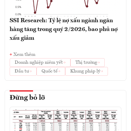
SSI Research: Tỷ lệ nợ xấu ngành ngân
hàng tăng trong quý 2/2026, bao phủ nợ
xấu giảm
Xem thêm
Doanh nghiệp niêm yết
Thị trường
Đầu tư
Quốc tế
Khung pháp lý
Đừng bỏ lỡ