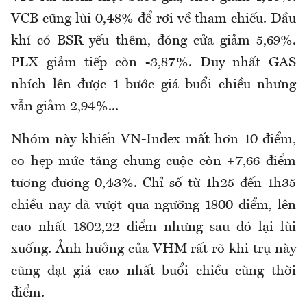
VCB cũng lùi 0,48% để rơi về tham chiếu. Dầu
khí có BSR yếu thêm, đóng cửa giảm 5,69%.
PLX giảm tiếp còn -3,87%. Duy nhất GAS
nhích lên được 1 bước giá buổi chiều nhưng
vẫn giảm 2,94%...
Nhóm này khiến VN-Index mất hơn 10 điểm,
co hẹp mức tăng chung cuộc còn +7,66 điểm
tương đương 0,43%. Chỉ số từ 1h25 đến 1h35
chiều nay đã vượt qua ngưỡng 1800 điểm, lên
cao nhất 1802,22 điểm nhưng sau đó lại lùi
xuống. Ảnh hưởng của VHM rất rõ khi trụ này
cũng đạt giá cao nhất buổi chiều cùng thời
điểm.