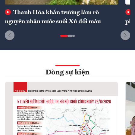
Thanh Hóa khẩn trương làm rõ
nguyên nhân nước suối Xú đổi màu
phí
Dòng sự kiện