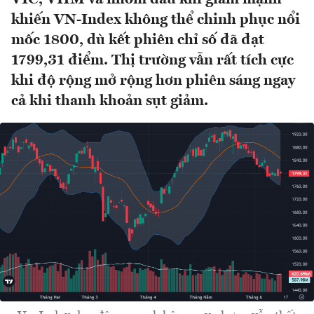
khiến VN-Index không thể chinh phục nổi
mốc 1800, dù kết phiên chỉ số đã đạt
1799,31 điểm. Thị trường vẫn rất tích cực
khi độ rộng mở rộng hơn phiên sáng ngay
cả khi thanh khoản sụt giảm.