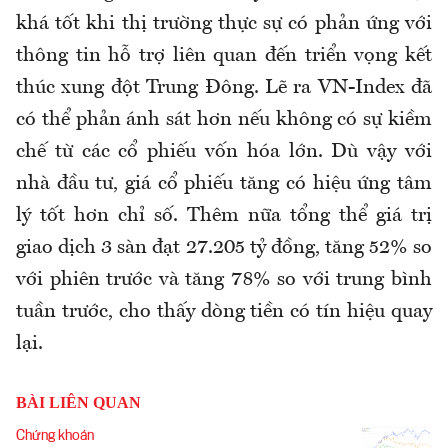
khá tốt khi thị trường thực sự có phản ứng với
thông tin hỗ trợ liên quan đến triển vọng kết
thúc xung đột Trung Đông. Lẽ ra VN-Index đã
có thể phản ánh sát hơn nếu không có sự kiềm
chế từ các cổ phiếu vốn hóa lớn. Dù vậy với
nhà đầu tư, giá cổ phiếu tăng có hiệu ứng tâm
lý tốt hơn chỉ số. Thêm nữa tổng thể giá trị
giao dịch 3 sàn đạt 27.205 tỷ đồng, tăng 52% so
với phiên trước và tăng 78% so với trung bình
tuần trước, cho thấy dòng tiền có tín hiệu quay
lại.
BÀI LIÊN QUAN
Chứng khoán