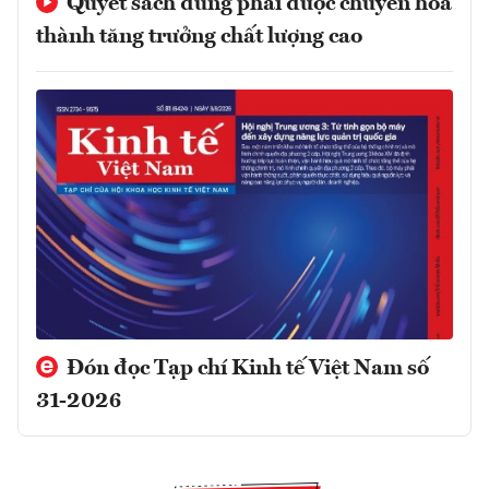
Quyết sách đúng phải được chuyển hóa
thành tăng trưởng chất lượng cao
Đón đọc Tạp chí Kinh tế Việt Nam số
31-2026