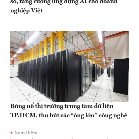
số, tăng cường ứng dụng AI cho doanh
nghiệp Việt
Bùng nổ thị trường trung tâm dữ liệu
TP.HCM, thu hút các “ông lớn” công nghệ
Xem thêm