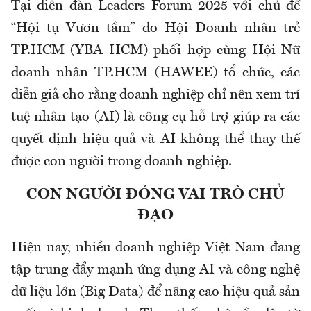
Tại diễn đàn Leaders Forum 2025 với chủ đề
“Hội tụ Vươn tầm” do Hội Doanh nhân trẻ
TP.HCM (YBA HCM) phối hợp cùng Hội Nữ
doanh nhân TP.HCM (HAWEE) tổ chức, các
diễn giả cho rằng doanh nghiệp chỉ nên xem trí
tuệ nhân tạo (AI) là công cụ hỗ trợ giúp ra các
quyết định hiệu quả và AI không thể thay thế
được con người trong doanh nghiệp.
CON NGƯỜI ĐÓNG VAI TRÒ CHỦ
ĐẠO
Hiện nay, nhiều doanh nghiệp Việt Nam đang
tập trung đẩy mạnh ứng dụng AI và công nghệ
dữ liệu lớn (Big Data) để nâng cao hiệu quả sản