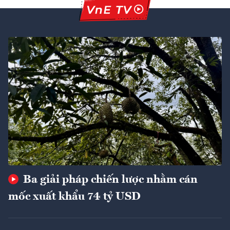
Ba giải pháp chiến lược nhằm cán
mốc xuất khẩu 74 tỷ USD