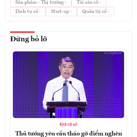
Sản phẩm - Thị trường
Tài sản số
Dịch vụ số
Start-up
Quản trị số
Đừng bỏ lỡ
Kinh tế số
Thủ tướng yêu cầu tháo gỡ điểm nghẽn