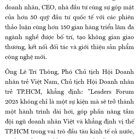
doanh nhân, CEO, nhà đầu tư cùng sự góp mặt
của hơn 50 quỹ đầu tư quốc tế với các phiên
thảo luận cùng hơn 150 gian hàng triển lãm đa
ngành nghề được bố trí, tạo không gian giao
thương, kết nối đối tác và giới thiệu sản phẩm
công nghệ mới.
Ông Lê Trí Thông, Phó Chủ tịch Hội Doanh
nhân trẻ Việt Nam, Chủ tịch Hội Doanh nhân
trẻ TP.HCM, khẳng định: "Leaders Forum
2025 không chỉ là một sự kiện mà sẽ trở thành
một hành trình dài hơi, góp phần nâng tầm
đội ngũ doanh nhân Việt và khẳng định vị thế
TP.HCM trong vai trò đầu tàu kinh tế cả nước,