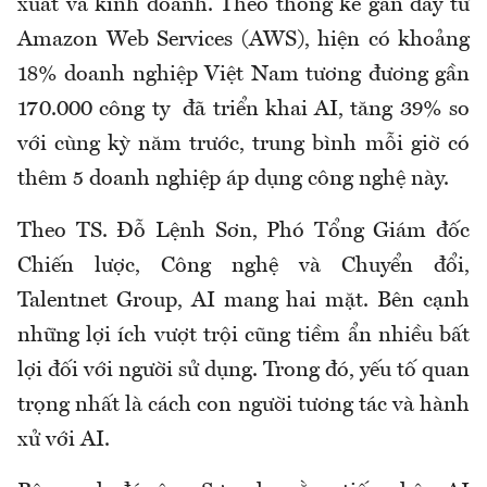
xuất và kinh doanh. Theo thống kê gần đây từ
Amazon Web Services (AWS), hiện có khoảng
18% doanh nghiệp Việt Nam tương đương gần
170.000 công ty đã triển khai AI, tăng 39% so
với cùng kỳ năm trước, trung bình mỗi giờ có
thêm 5 doanh nghiệp áp dụng công nghệ này.
Theo TS. Đỗ Lệnh Sơn, Phó Tổng Giám đốc
Chiến lược, Công nghệ và Chuyển đổi,
Talentnet Group, AI mang hai mặt. Bên cạnh
những lợi ích vượt trội cũng tiềm ẩn nhiều bất
lợi đối với người sử dụng. Trong đó, yếu tố quan
trọng nhất là cách con người tương tác và hành
xử với AI.