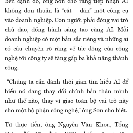
Bên cạnh đó, ông Sơn cho rằng tiếp nhận AI
không đơn thuần là “cắt – dán” một công cụ
vào doanh nghiệp. Con người phải đóng vai trò
chủ đạo, đồng hành sáng tạo cùng AI. Mỗi
doanh nghiệp có một bản sắc riêng và những ai
có câu chuyện rõ ràng về tác động của công
nghệ tới công ty sẽ tăng gấp ba khả năng thành
công.
“Chúng ta cần dành thời gian tìm hiểu AI để
hiểu nó đang thay đổi chính bản thân mình
như thế nào, thay vì giao toàn bộ vai trò này
cho một bộ phận công nghệ,” ông Sơn cho biết.
Từ thực tiễn, ông Nguyễn Văn Khoa, Tổng