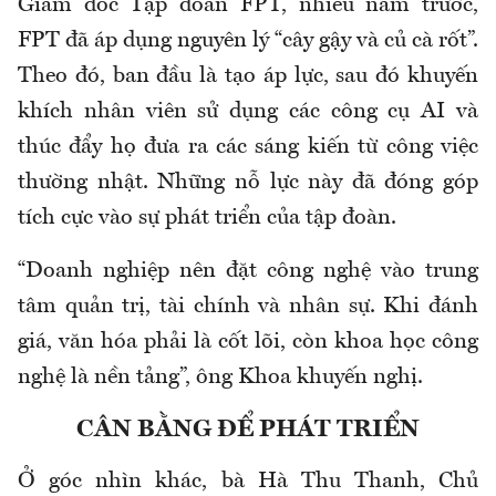
Giám đốc Tập đoàn FPT, nhiều năm trước,
FPT đã áp dụng nguyên lý “cây gậy và củ cà rốt”.
Theo đó, ban đầu là tạo áp lực, sau đó khuyến
khích nhân viên sử dụng các công cụ AI và
thúc đẩy họ đưa ra các sáng kiến từ công việc
thường nhật. Những nỗ lực này đã đóng góp
tích cực vào sự phát triển của tập đoàn.
“Doanh nghiệp nên đặt công nghệ vào trung
tâm quản trị, tài chính và nhân sự. Khi đánh
giá, văn hóa phải là cốt lõi, còn khoa học công
nghệ là nền tảng”, ông Khoa khuyến nghị.
CÂN BẰNG ĐỂ PHÁT TRIỂN
Ở góc nhìn khác, bà Hà Thu Thanh, Chủ