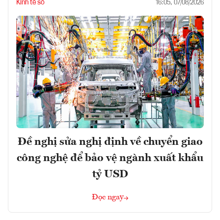
Kinh tế số
16:05, 07/08/2026
Đề nghị sửa nghị định về chuyển giao
công nghệ để bảo vệ ngành xuất khẩu
tỷ USD
Đọc ngay