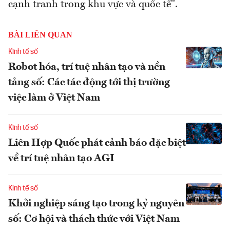
cạnh tranh trong khu vực và quốc tế".
BÀI LIÊN QUAN
Kinh tế số
Robot hóa, trí tuệ nhân tạo và nền
tảng số: Các tác động tới thị trường
việc làm ở Việt Nam
Kinh tế số
Liên Hợp Quốc phát cảnh báo đặc biệt
về trí tuệ nhân tạo AGI
Kinh tế số
Khởi nghiệp sáng tạo trong kỷ nguyên
số: Cơ hội và thách thức với Việt Nam