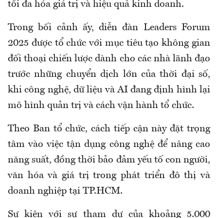
tối đa hóa giá trị và hiệu quả kinh doanh.
Trong bối cảnh ấy, diễn đàn Leaders Forum
2025 được tổ chức với mục tiêu tạo không gian
đối thoại chiến lược dành cho các nhà lãnh đạo
trước những chuyển dịch lớn của thời đại số,
khi công nghệ, dữ liệu và AI đang định hình lại
mô hình quản trị và cách vận hành tổ chức.
Theo Ban tổ chức, cách tiếp cận này đặt trọng
tâm vào việc tận dụng công nghệ để nâng cao
năng suất, đồng thời bảo đảm yếu tố con người,
văn hóa và giá trị trong phát triển đô thị và
doanh nghiệp tại TP.HCM.
Sự kiện với sự tham dự của khoảng 5.000