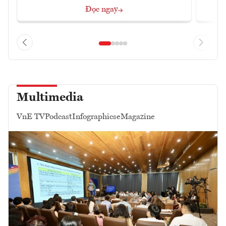
Đọc ngay
Multimedia
VnE TV
Podcast
Infographics
eMagazine