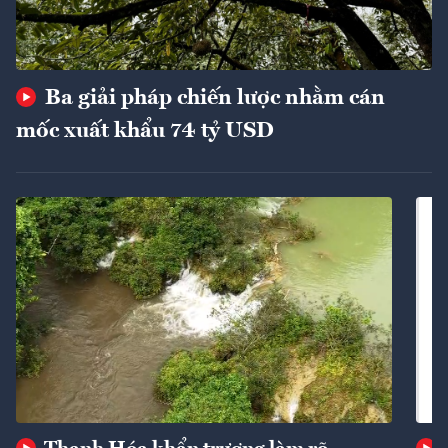
Ba giải pháp chiến lược nhằm cán
mốc xuất khẩu 74 tỷ USD