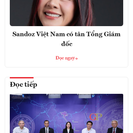
Sandoz Việt Nam có tân Tổng Giám
đốc
Đọc ngay
Đọc tiếp