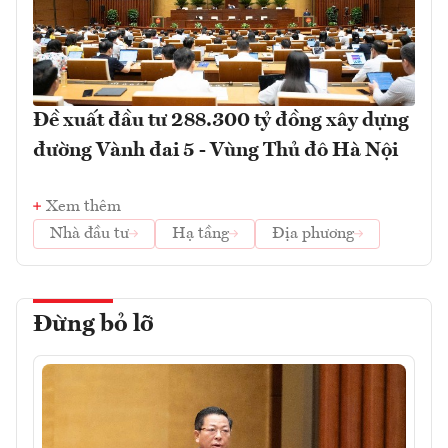
Đề xuất đầu tư 288.300 tỷ đồng xây dựng
đường Vành đai 5 - Vùng Thủ đô Hà Nội
Xem thêm
Nhà đầu tư
Hạ tầng
Địa phương
Đừng bỏ lỡ