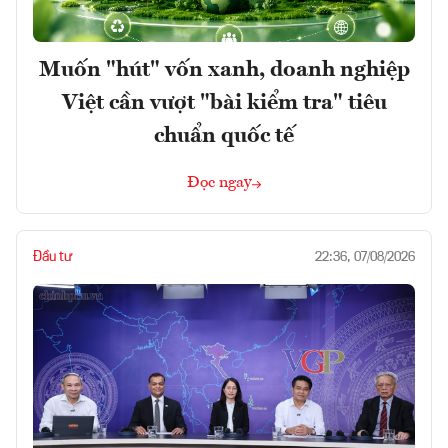
Muốn "hút" vốn xanh, doanh nghiệp
Việt cần vượt "bài kiểm tra" tiêu
chuẩn quốc tế
Đọc ngay
Đầu tư
22:36, 07/08/2026