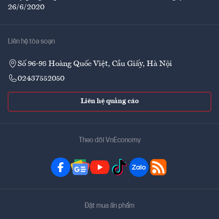
26/6/2020
Liên hệ tòa soạn
Số 96-98 Hoàng Quốc Việt, Cầu Giấy, Hà Nội
02437552050
Liên hệ quảng cáo
Theo dõi VnEconomy
Đặt mua ấn phẩm