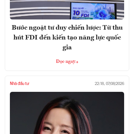
Bước ngoặt tư duy chiến lược: Từ thu
hút FDI đến kiến tạo năng lực quốc
gia
Đọc ngay
Nhà đầu tư
22:18, 07/08/2026