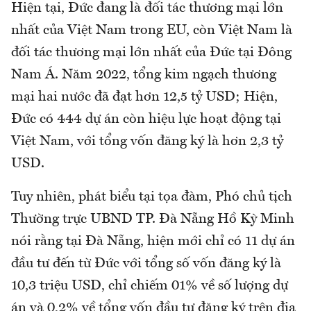
Hiện tại, Đức đang là đối tác thương mại lớn
nhất của Việt Nam trong EU, còn Việt Nam là
đối tác thương mại lớn nhất của Đức tại Đông
Nam Á. Năm 2022, tổng kim ngạch thương
mại hai nước đã đạt hơn 12,5 tỷ USD; Hiện,
Đức có 444 dự án còn hiệu lực hoạt động tại
Việt Nam, với tổng vốn đăng ký là hơn 2,3 tỷ
USD.
Tuy nhiên, phát biểu tại tọa đàm, Phó chủ tịch
Thường trực UBND TP. Đà Nẵng Hồ Kỳ Minh
nói rằng tại Đà Nẵng, hiện mới chỉ có 11 dự án
đầu tư đến từ Đức với tổng số vốn đăng ký là
10,3 triệu USD, chỉ chiếm 01% về số lượng dự
án và 0,2% về tổng vốn đầu tư đăng ký trên địa