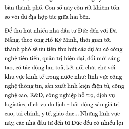
bàn thành phố. Con số này còn rất khiêm tốn
so với dư địa hợp tác giữa hai bên.
Để thu hút nhiều nhà đầu tư Đức đến với Đà
Nẵng, theo ông Hồ Kỳ Minh, thời gian tới
thành phố sẽ ưu tiên thu hút các dự án có công
nghệ tiên tiến, quản trị hiện đại, đổi mới sáng
tạo, có tác động lan toả, kết nối chặt chẽ với
khu vực kinh tế trong nước như: lĩnh vực công
nghệ thông tin, sản xuất linh kiện điện tử, công
nghệ cao, R&D, công nghiệp hỗ trợ, dịch vụ
logistics, dịch vụ du lịch – bất động sản giá trị
cao, tài chính, y tế, giáo dục… Những lĩnh vực
này, các nhà đầu tư đến từ Đức đều có nhiều lợi