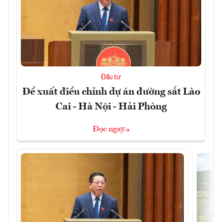
Đầu tư
Đề xuất điều chỉnh dự án đường sắt Lào
Cai - Hà Nội - Hải Phòng
Đọc ngay