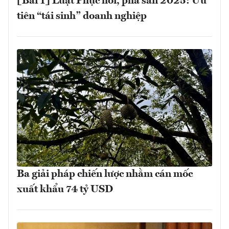
[Bài 1] Luật Phục hồi, phá sản 2025: Ưu
tiên “tái sinh” doanh nghiệp
Ba giải pháp chiến lược nhằm cán mốc
xuất khẩu 74 tỷ USD