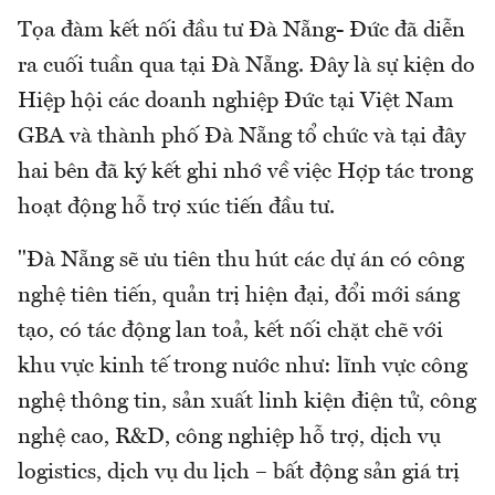
Tọa đàm kết nối đầu tư Đà Nẵng- Đức đã diễn
ra cuối tuần qua tại Đà Nẵng. Đ
ây là sự kiện do
Hiệp hội các doanh nghiệp Đức tại Việt Nam
GBA và thành phố Đà Nẵng tổ chức và tại đây
hai bên đã ký kết ghi nhớ về việc Hợp tác trong
hoạt động hỗ trợ xúc tiến đầu tư.
"Đà Nẵng sẽ ưu tiên thu hút các dự án có công
nghệ tiên tiến, quản trị hiện đại, đổi mới sáng
tạo, có tác động lan toả, kết nối chặt chẽ với
khu vực kinh tế trong nước như: lĩnh vực công
nghệ thông tin, sản xuất linh kiện điện tử, công
nghệ cao, R&D, công nghiệp hỗ trợ, dịch vụ
logistics, dịch vụ du lịch – bất động sản giá trị