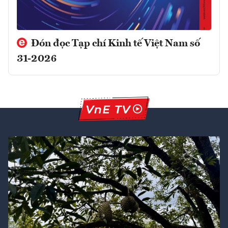
Đón đọc Tạp chí Kinh tế Việt Nam số
31-2026