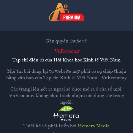
Bản quyền thuộc về
VnEconomy
Tạp chí điện tử của Hội Khoa học Kinh tế Việt Nam
Mọi tin bài đăng lại từ website này phải có sự chấp thuận
bằng văn bản của
Tạp chí Kinh tế Việt Nam - VnEconomy
Các trang liên kết ra ngoài sẽ được mở ra ở cửa sổ mới.
VnEconomy không chịu trách nhiệm nội dung các trang
ngoài.
Thiết kế và phát triển bởi
Hemera Media