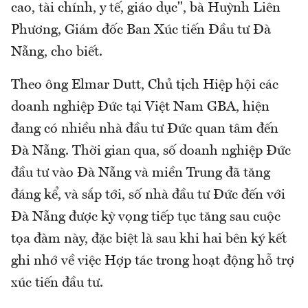
cao, tài chính, y tế, giáo dục", bà Huỳnh Liên
Phương, Giám đốc Ban Xúc tiến Đầu tư Đà
Nẵng, cho biết.
Theo ông Elmar Dutt, Chủ tịch Hiệp hội các
doanh nghiệp Đức tại Việt Nam GBA, hiện
đang có nhiều nhà đầu tư Đức quan tâm đến
Đà Nẵng. Thời gian qua, số doanh nghiệp Đức
đầu tư vào Đà Nẵng và miền Trung đã tăng
đáng kể, và sắp tới, số nhà đầu tư Đức đến với
Đà Nẵng được kỳ vọng tiếp tục tăng sau cuộc
tọa đàm này, đặc biệt là sau khi hai bên ký kết
ghi nhớ về việc Hợp tác trong hoạt động hỗ trợ
xúc tiến đầu tư.