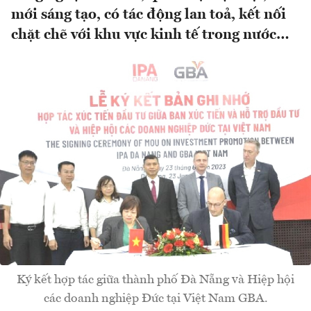
mới sáng tạo, có tác động lan toả, kết nối
chặt chẽ với khu vực kinh tế trong nước…
Ký kết hợp tác giữa thành phố Đà Nẵng và Hiệp hội
các doanh nghiệp Đức tại Việt Nam GBA.