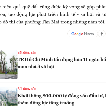
c hiệu quả quỹ đất cũng được kỳ vọng sẽ góp phầ
hóa, tạo động lực phát triển kinh tế - xã hội và 
o đô thị của phường Tân Mai trong những năm tới.
Bất động sản
TP.Hồ Chí Minh tồn đọng hơn 11 ngàn hồ
mua nhà ở xã hội
Bất động sản
Khơi thông 800.000 tỷ đồng vốn đầu tư, 
thêm động lực tăng trưởng