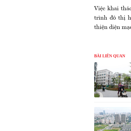
Việc khai thá
trình đô thị 
thiện diện mạ
BÀI LIÊN QUAN