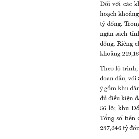
Đối với các 
hoạch khoảng 
tỷ đồng. Tron
ngân sách tỉn
đồng. Riêng c
khoảng 219,16
Theo lộ trình,
đoạn đầu, với 
ý gồm khu dân
đủ điều kiện đ
56 lô; khu Đồ
Tổng số tiền 
287,646 tỷ đồn