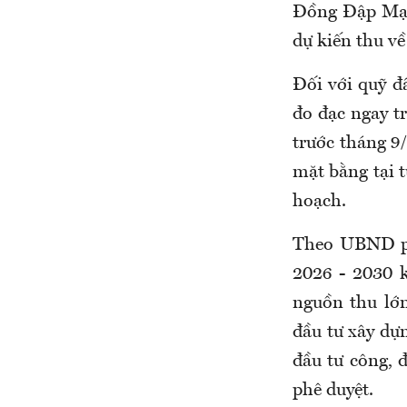
Đồng Đập Mạ (v
dự kiến thu về
Đối với quỹ đ
đo đạc ngay t
trước tháng 9/
mặt bằng tại t
hoạch.
Theo UBND ph
2026 - 2030 
nguồn thu lớn
đầu tư xây dựn
đầu tư công, 
phê duyệt.