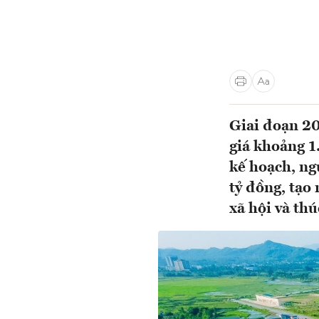
Giai đoạn 2
giá khoảng 1.
kế hoạch, ng
tỷ đồng, tạo
xã hội và thú