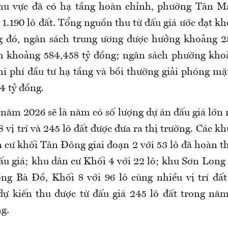
khu vực đã có hạ tầng hoàn chỉnh, phường Tân Ma
1.190 lô đất. Tổng nguồn thu từ đấu giá ước đạt kh
g đó, ngân sách trung ương được hưởng khoảng 2
h khoảng 584,458 tỷ đồng; ngân sách phường kho
hi phí đầu tư hạ tầng và bồi thường giải phóng mặ
4 tỷ đồng.
 năm 2026 sẽ là năm có số lượng dự án đấu giá lớn 
8 vị trí và 245 lô đất được đưa ra thị trường. Các k
 cư khối Tân Đông giai đoạn 2 với 53 lô đã hoàn th
ấu giá; khu dân cư Khối 4 với 22 lô; khu Sơn Long
ng Bà Đồ, Khối 8 với 96 lô cùng nhiều vị trí đất
dự kiến thu được từ đấu giá 245 lô đất trong n
g.