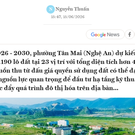
Nguyễn Thuấn
N
15:47, 15/06/2026
026 - 2030, phường Tân Mai (Nghệ An) dự kiế
190 lô đất tại 23 vị trí với tổng diện tích hơn
uồn thu từ đấu giá quyền sử dụng đất có thể đ
 nguồn lực quan trọng để đầu tư hạ tầng kỹ thu
c đẩy quá trình đô thị hóa trên địa bàn...