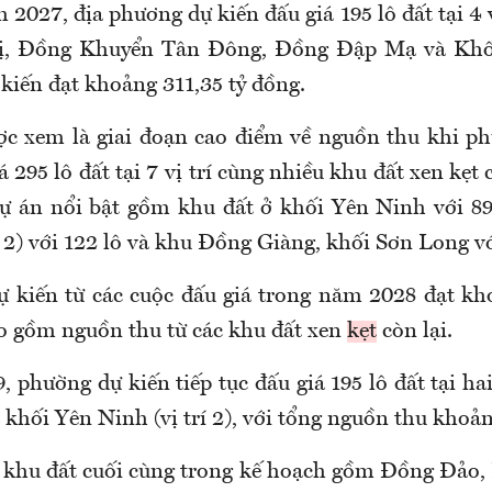
2027, địa phương dự kiến đấu giá 195 lô đất tại 4 
ị, Đồng Khuyển Tân Đông, Đồng Đập Mạ và Khố
kiến đạt khoảng 311,35 tỷ đồng.
c xem là giai đoạn cao điểm về nguồn thu khi p
á 295 lô đất tại 7 vị trí cùng nhiều khu đất xen kẹt c
ự án nổi bật gồm khu đất ở khối Yên Ninh với 8
 2) với 122 lô và khu Đồng Giàng, khối Sơn Long vớ
dự kiến từ các cuộc đấu giá trong năm 2028 đạt kh
o gồm nguồn thu từ các khu đất xen
kẹt
còn lại.
phường dự kiến tiếp tục đấu giá 195 lô đất tại hai
khối Yên Ninh (vị trí 2), với tổng nguồn thu khoản
khu đất cuối cùng trong kế hoạch gồm Đồng Đảo,