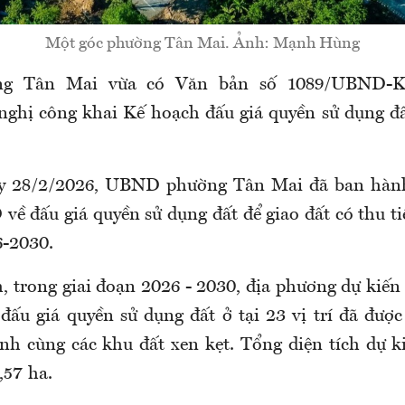
Một góc phường Tân Mai. Ảnh: Mạnh Hùng
g Tân Mai vừa có Văn bản số 1089/UBND-
nghị công khai Kế hoạch đấu giá quyền sử dụng đấ
ày 28/2/2026, UBND phường Tân Mai đã ban hàn
 đấu giá quyền sử dụng đất để giao đất có thu ti
6-2030.
, trong giai đoạn 2026 - 2030, địa phương dự kiến
 đấu giá quyền sử dụng đất ở tại 23 vị trí đã đượ
nh cùng các khu đất xen kẹt. Tổng diện tích dự k
,57 ha.