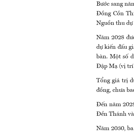
Bước sang năm 
Đồng Cồn Th
Nguồn thu dự 
Năm 2028 đượ
dự kiến đấu gi
bàn. Một số d
Đập Mạ (vị trí
Tổng giá trị 
đồng, chưa ba
Đến năm 2029, 
Đền Thánh và 
Năm 2030, ba 