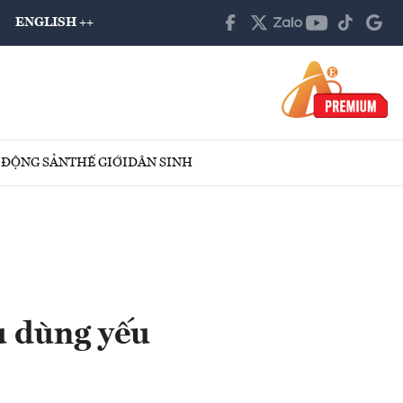
ENGLISH ++
 ĐỘNG SẢN
THẾ GIỚI
DÂN SINH
u dùng yếu