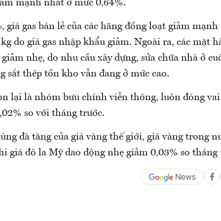
giảm mạnh nhất ở mức 0,64%.
 giá gas bán lẻ của các hãng đồng loạt giảm mạnh
kg do giá gas nhập khẩu giảm. Ngoài ra, các mặt hà
 giảm nhẹ, do nhu cầu xây dựng, sửa chữa nhà ở cu
ng sắt thép tồn kho vẫn đang ở mức cao.
 lại là nhóm bưu chính viễn thông, luôn đóng vai
,02% so với tháng trước.
ùng đà tăng của giá vàng thế giới, giá vàng trong n
hi giá đô la Mỹ dao động nhẹ giảm 0,03% so tháng 