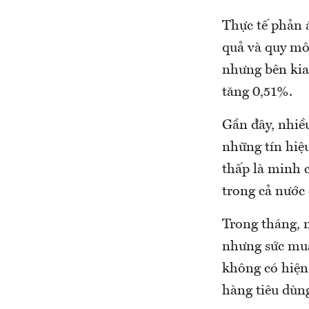
Thực tế phản 
quả và quy mô
nhưng bên kia
tăng 0,51%.
Gần đây, nhiề
những tín hiệu
thấp là minh c
trong cả nước 
Trong tháng, 
nhưng sức mua
không có hiện
hàng tiêu dùn