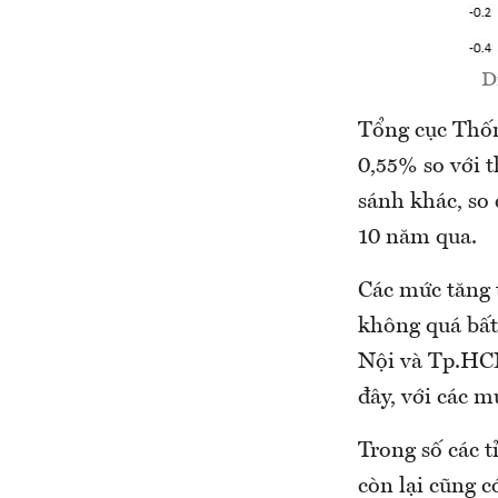
D
Tổng cục Thốn
0,55% so với t
sánh khác, so
10 năm qua.
Các mức tăng 
không quá bất 
Nội và Tp.HCM
đây, với các 
Trong số các 
còn lại cũng c