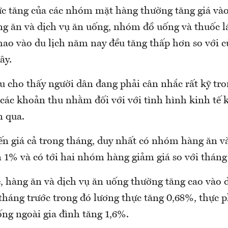
c tăng của các nhóm mặt hàng thường tăng giá vào 
 ăn và dịch vụ ăn uống, nhóm đồ uống và thuốc 
thao vào du lịch năm nay đều tăng thấp hơn so với 
ây.
u cho thấy người dân đang phải cân nhắc rất kỹ tro
i các khoản thu nhằm đối với với tình hình kinh tế
n qua.
iến giá cả trong tháng, duy nhất có nhóm hàng ăn v
 1% và có tới hai nhóm hàng giảm giá so với tháng
 hàng ăn và dịch vụ ăn uống thường tăng cao vào d
tháng trước trong đó lương thực tăng 0,68%, thực 
ống ngoài gia đình tăng 1,6%.