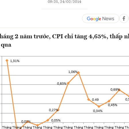
09:28, 24/02/2014
tháng 2 năm trước, CPI chỉ tăng 4,65%, thấp n
 qua