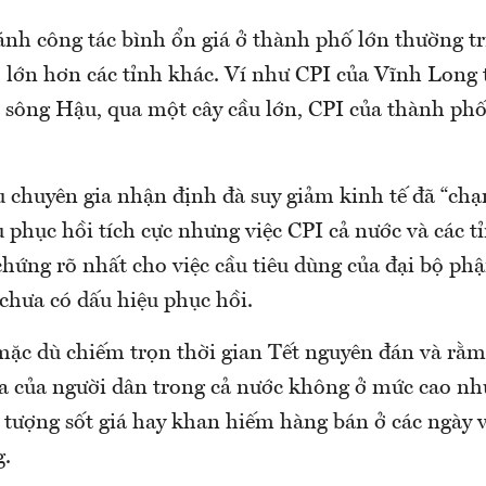
ánh công tác bình ổn giá ở thành phố lớn thường tr
 lớn hơn các tỉnh khác. Ví như CPI của Vĩnh Long
 sông Hậu, qua một cây cầu lớn, CPI của thành ph
u chuyên gia nhận định đà suy giảm kinh tế đã “chạ
 phục hồi tích cực nhưng việc CPI cả nước và các t
hứng rõ nhất cho việc cầu tiêu dùng của đại bộ ph
chưa có dấu hiệu phục hồi.
mặc dù chiếm trọn thời gian Tết nguyên đán và rằm
 của người dân trong cả nước không ở mức cao n
 tượng sốt giá hay khan hiếm hàng bán ở các ngày 
g.