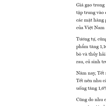
Giá gạo trong
tập trung vào
các mặt hàng 
của Việt Nam 
Tương tự, cũng
phẩm tăng 1,16
bò và thủy hải 
rau, củ sinh t
Năm nay, Tết 
Tết nên nhu c
uống tăng 1,6%
Cũng do nhu cầ