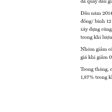
đã quay đầu 
Đầu năm 2014,
đồng/ bình 12 
xây dựng cũng
trong khi lượ
Nhóm giảm còn
giá khi giảm 0
Trong tháng, c
1,87% trong k