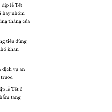
dịp lễ Tết
lá hay nhóm
cùng tháng của
ng tiêu dùng
 khó khăn
à dịch vụ ăn
 trước.
ịp lễ Tết ở
phẩm tăng