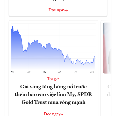
Đọc ngay
Thế giới
Giá vàng tăng bùng nổ trước
Chí
thềm báo cáo việc làm Mỹ, SPDR
đã 
Gold Trust mua ròng mạnh
Đọc ngay