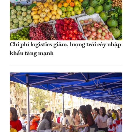
Chi phí logistics giảm, lượng trái cây nhập
khẩu tăng mạnh