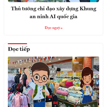
Thủ tướng chỉ đạo xây dựng Khung
an ninh AI quốc gia
Đọc ngay
Đọc tiếp