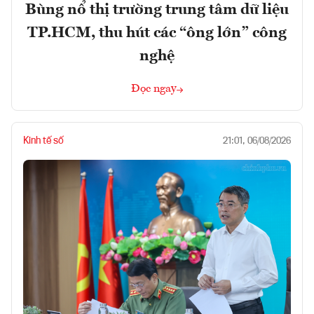
Bùng nổ thị trường trung tâm dữ liệu
TP.HCM, thu hút các “ông lớn” công
nghệ
Đọc ngay
Kinh tế số
21:01, 06/08/2026