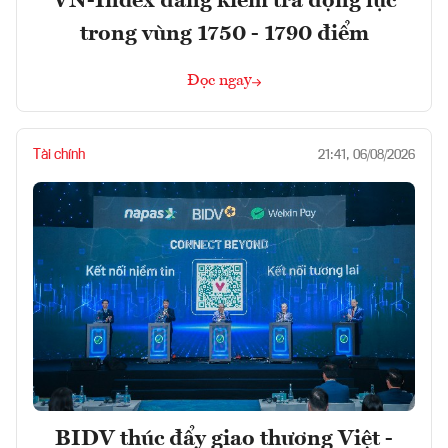
VN-Index đang kiểm tra động lực
trong vùng 1750 - 1790 điểm
Đọc ngay
Tài chính
21:41, 06/08/2026
BIDV thúc đẩy giao thương Việt -