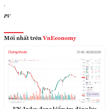
.
PV
Mới nhất trên
VnEconomy
Chứng khoán
21:48, 06/08/2026