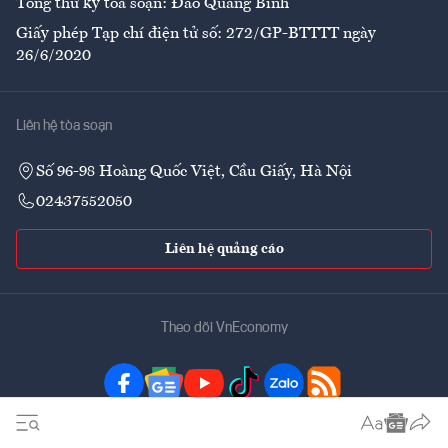
Tổng thư ký tòa soạn: Đào Quang Bính
Giấy phép Tạp chí điện tử số: 272/GP-BTTTT ngày
26/6/2020
Liên hệ tòa soạn
Số 96-98 Hoàng Quốc Việt, Cầu Giấy, Hà Nội
02437552050
Liên hệ quảng cáo
Theo dõi VnEconomy