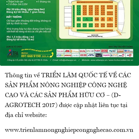
Thông tin về TRIỂN LÃM QUỐC TẾ VỀ CÁC
SẢN PHẨM NÔNG NGHIỆP CÔNG NGHỆ
CAO VÀ CÁC SẢN PHẨM HỮU CƠ – (D-
AGROTECH 2017) được cập nhật liên tục tại
địa chỉ website:
www.trienlamnongnghiepcongnghecao.com.vn