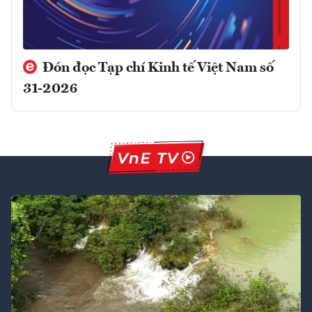
Đón đọc Tạp chí Kinh tế Việt Nam số
31-2026