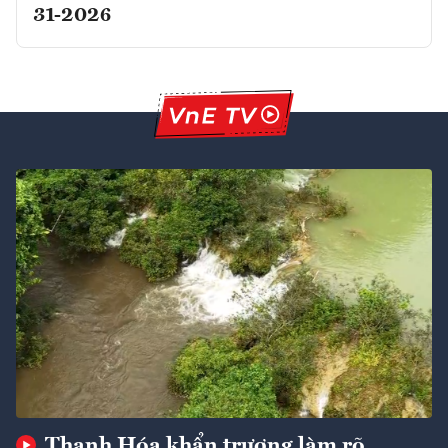
31-2026
Thanh Hóa khẩn trương làm rõ