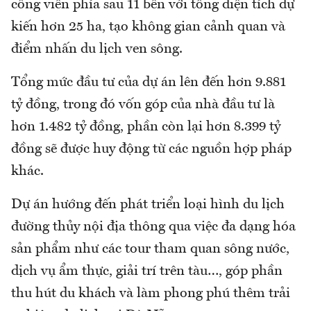
công viên phía sau 11 bến với tổng diện tích dự
kiến hơn 25 ha, tạo không gian cảnh quan và
điểm nhấn du lịch ven sông.
Tổng mức đầu tư của dự án lên đến hơn 9.881
tỷ đồng, trong đó vốn góp của nhà đầu tư là
hơn 1.482 tỷ đồng, phần còn lại hơn 8.399 tỷ
đồng sẽ được huy động từ các nguồn hợp pháp
khác.
Dự án hướng đến phát triển loại hình du lịch
đường thủy nội địa thông qua việc đa dạng hóa
sản phẩm như các tour tham quan sông nước,
dịch vụ ẩm thực, giải trí trên tàu…, góp phần
thu hút du khách và làm phong phú thêm trải