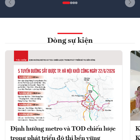
Dòng sự kiện
Định hướng metro và TOD chiến lược
K
trong phát triển đô thị bền vững
K