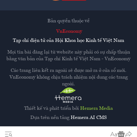
Bản quyền thuộc về
VnEconomy
Tạp chí điện tử của Hội Khoa học Kinh tế Việt Nam
Mọi tin bài đăng lại từ website này phải có sự chấp thuận
bằng văn bản của
Tạp chí Kinh tế Việt Nam - VnEconomy
Các trang liên kết ra ngoài sẽ được mở ra ở cửa sổ mới.
VnEconomy không chịu trách nhiệm nội dung các trang
ngoài.
Thiết kế và phát triển bởi
Hemera Media
Dựa trên nền tảng
Hemera AI CMS