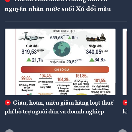
nguyên nhân nước suối Xú đổi màu
Giãn, hoãn, miễn giảm hàng loạt thuế
phí hỗ trợ người dân và doanh nghiệp
kin