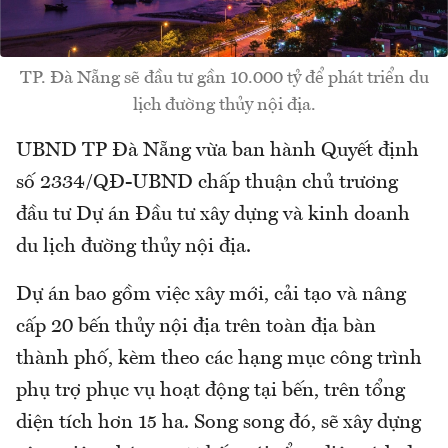
TP. Đà Nẵng sẽ đầu tư gần 10.000 tỷ để phát triển du
lịch đường thủy nội địa.
UBND TP Đà Nẵng vừa ban hành Quyết định
số 2334/QĐ-UBND chấp thuận chủ trương
đầu tư Dự án Đầu tư xây dựng và kinh doanh
du lịch đường thủy nội địa.
Dự án bao gồm việc xây mới, cải tạo và nâng
cấp 20 bến thủy nội địa trên toàn địa bàn
thành phố, kèm theo các hạng mục công trình
phụ trợ phục vụ hoạt động tại bến, trên tổng
diện tích hơn 15 ha. Song song đó, sẽ xây dựng