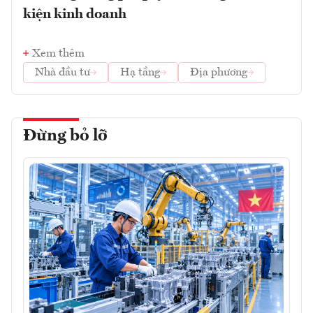
kiện kinh doanh
Xem thêm
Nhà đầu tư
Hạ tầng
Địa phương
Đừng bỏ lỡ