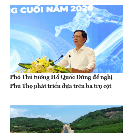
Phó Thủ tướng Hồ Quốc Dũng đề nghị
Phú Thọ phát triển dựa trên ba trụ cột