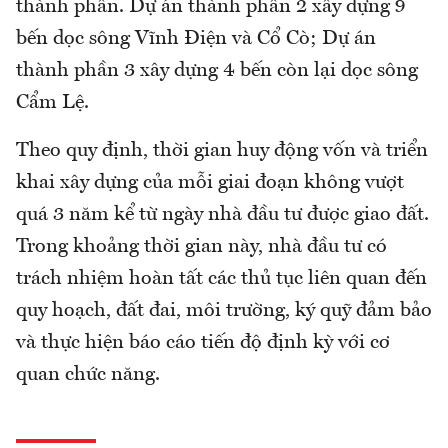
thành phần. Dự án thành phần 2 xây dựng 9
bến dọc sông Vĩnh Điện và Cổ Cò; Dự án
thành phần 3 xây dựng 4 bến còn lại dọc sông
Cẩm Lệ.
Theo quy định, thời gian huy động vốn và triển
khai xây dựng của mỗi giai đoạn không vượt
quá 3 năm kể từ ngày nhà đầu tư được giao đất.
Trong khoảng thời gian này, nhà đầu tư có
trách nhiệm hoàn tất các thủ tục liên quan đến
quy hoạch, đất đai, môi trường, ký quỹ đảm bảo
và thực hiện báo cáo tiến độ định kỳ với cơ
quan chức năng.