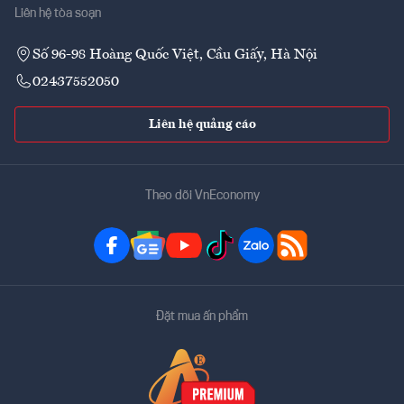
Liên hệ tòa soạn
Số 96-98 Hoàng Quốc Việt, Cầu Giấy, Hà Nội
02437552050
Liên hệ quảng cáo
Theo dõi VnEconomy
Đặt mua ấn phẩm