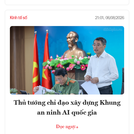
Kinh tế số
21:01, 06/08/2026
Thủ tướng chỉ đạo xây dựng Khung
an ninh AI quốc gia
Đọc ngay