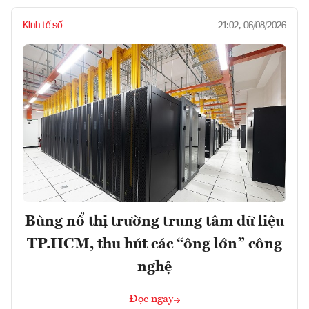
Kinh tế số
21:02, 06/08/2026
Bùng nổ thị trường trung tâm dữ liệu
TP.HCM, thu hút các “ông lớn” công
nghệ
Đọc ngay