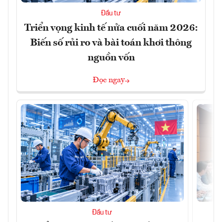
Đầu tư
Triển vọng kinh tế nửa cuối năm 2026:
Biến số rủi ro và bài toán khơi thông
nguồn vốn
Đọc ngay
Đầu tư