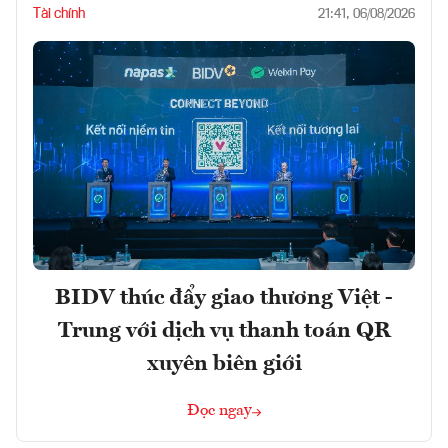
Tài chính
21:41, 06/08/2026
BIDV thúc đẩy giao thương Việt -
Trung với dịch vụ thanh toán QR
xuyên biên giới
Đọc ngay