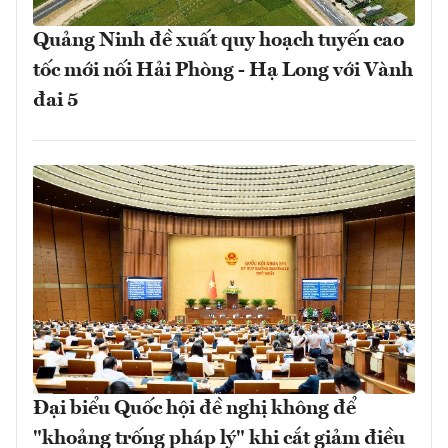
Quảng Ninh đề xuất quy hoạch tuyến cao
tốc mới nối Hải Phòng - Hạ Long với Vành
đai 5
Đại biểu Quốc hội đề nghị không để
"khoảng trống pháp lý" khi cắt giảm điều