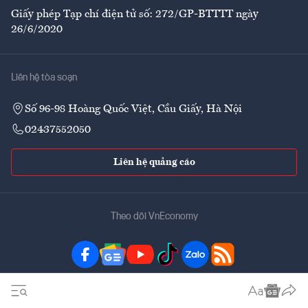
Giấy phép Tạp chí điện tử số: 272/GP-BTTTT ngày
26/6/2020
Liên hệ tòa soạn
Số 96-98 Hoàng Quốc Việt, Cầu Giấy, Hà Nội
02437552050
Liên hệ quảng cáo
Theo dõi VnEconomy