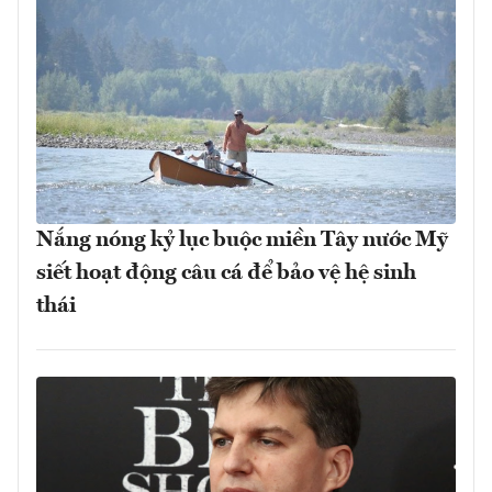
Nắng nóng kỷ lục buộc miền Tây nước Mỹ
siết hoạt động câu cá để bảo vệ hệ sinh
thái