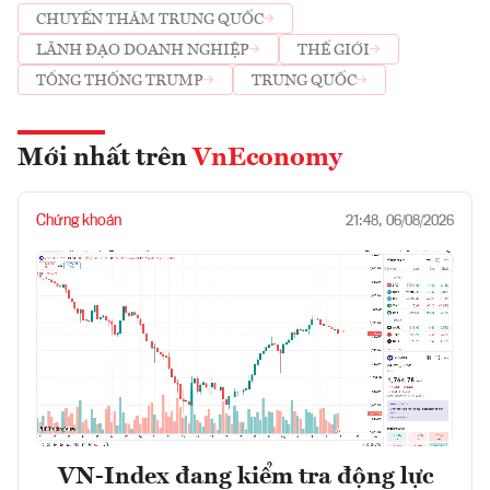
CHUYẾN THĂM TRUNG QUỐC
LÃNH ĐẠO DOANH NGHIỆP
THẾ GIỚI
TỔNG THỐNG TRUMP
TRUNG QUỐC
Mới nhất trên
VnEconomy
Chứng khoán
21:48, 06/08/2026
VN-Index đang kiểm tra động lực