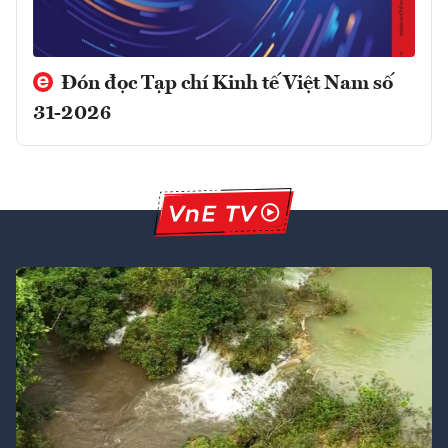
Đón đọc Tạp chí Kinh tế Việt Nam số
31-2026