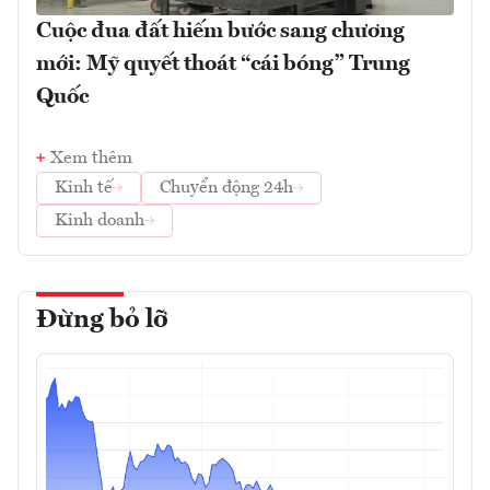
Cuộc đua đất hiếm bước sang chương
mới: Mỹ quyết thoát “cái bóng” Trung
Quốc
Xem thêm
Kinh tế
Chuyển động 24h
Kinh doanh
Đừng bỏ lỡ