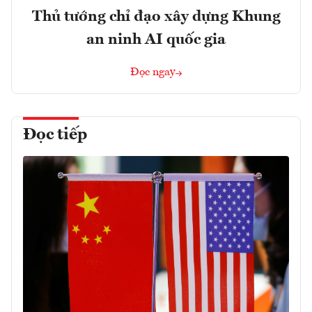
Thủ tướng chỉ đạo xây dựng Khung
an ninh AI quốc gia
Đọc ngay
Đọc tiếp