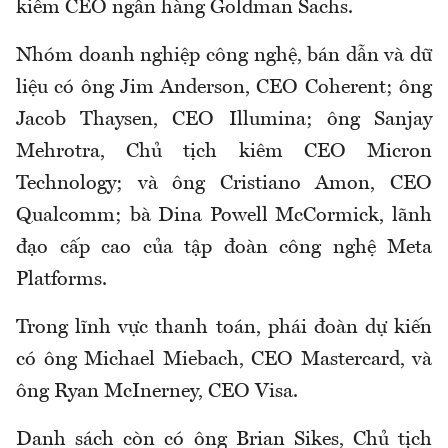
kiêm CEO ngân hàng Goldman Sachs.
Nhóm doanh nghiệp công nghệ, bán dẫn và dữ
liệu có ông Jim Anderson, CEO Coherent; ông
Jacob Thaysen, CEO Illumina; ông Sanjay
Mehrotra, Chủ tịch kiêm CEO Micron
Technology; và ông Cristiano Amon, CEO
Qualcomm; bà Dina Powell McCormick, lãnh
đạo cấp cao của tập đoàn công nghệ Meta
Platforms.
Trong lĩnh vực thanh toán, phái đoàn dự kiến
có ông Michael Miebach, CEO Mastercard, và
ông Ryan McInerney, CEO Visa.
Danh sách còn có ông Brian Sikes, Chủ tịch