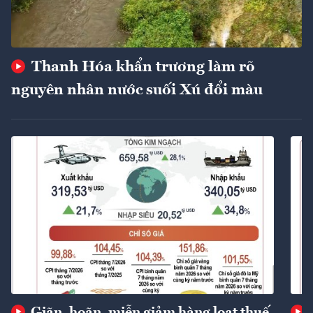
Thanh Hóa khẩn trương làm rõ
nguyên nhân nước suối Xú đổi màu
Giãn, hoãn, miễn giảm hàng loạt thuế