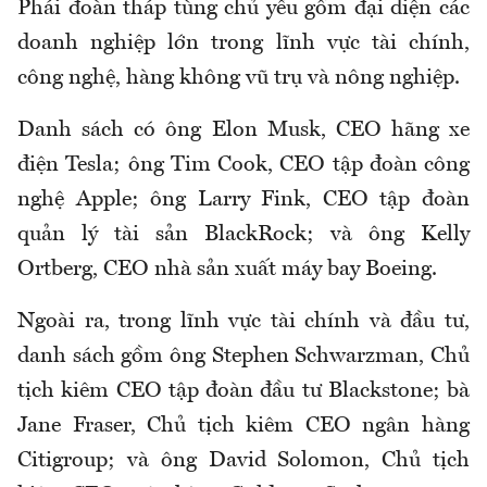
Phái đoàn tháp tùng chủ yếu gồm đại diện các
doanh nghiệp lớn trong lĩnh vực tài chính,
công nghệ, hàng không vũ trụ và nông nghiệp.
Danh sách có ông Elon Musk, CEO hãng xe
điện Tesla; ông Tim Cook, CEO tập đoàn công
nghệ Apple; ông Larry Fink, CEO tập đoàn
quản lý tài sản BlackRock; và ông Kelly
Ortberg, CEO nhà sản xuất máy bay Boeing.
Ngoài ra, trong lĩnh vực tài chính và đầu tư,
danh sách gồm ông Stephen Schwarzman, Chủ
tịch kiêm CEO tập đoàn đầu tư Blackstone; bà
Jane Fraser, Chủ tịch kiêm CEO ngân hàng
Citigroup; và ông David Solomon, Chủ tịch