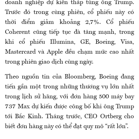
doanh nghiệp dự kiến tháp tùng ông Trump.
Trước đó trong cùng phiên, cổ phiếu này có
thời điểm giảm khoảng 2,7%. Cổ phiếu
Coherent cũng tiếp tục đà tăng mạnh, trong
khi cổ phiếu Illumina, GE, Boeing, Visa,
Mastercard và Apple đều chạm mức cao nhất
trong phiên giao dịch cùng ngày.
Theo nguồn tin của Bloomberg, Boeing đang
tiến gần một trong những thương vụ lớn nhất
trong lịch sử hãng, với đơn hàng 500 máy bay
737 Max dự kiến được công bố khi ông Trump
tới Bắc Kinh. Tháng trước, CEO Ortberg cho
biết đơn hàng này có thể đạt quy mô “rất lớn”.