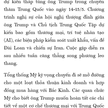
dự kiến tháp tùng ông Trump trong chuyến
thăm Trung Quốc vào ngày 14-15/5. Chương
trình nghị sự của hội nghị thượng đỉnh giữa
ông Trump và Chủ tịch Trung Quốc Tập dự
kiến bao gồm thương mại, trí tuệ nhân tạo
(AI), các biện pháp kiểm soát xuất khẩu, vấn đề
Đài Loan và chiến sự Iran. Cuộc gặp diễn ra
sau nhiều tuần căng thẳng song phương leo
thang.
Tổng thống Mỹ kỳ vọng chuyến đi sẽ mở đường
cho một loạt thỏa thuận kinh doanh và hợp
đồng mua hàng với Bắc Kinh. Các quan chức
Mỹ cho biết ông Trump muốn hoàn tất các chi
tiết về một cơ chế thương mại với Trung Quốc