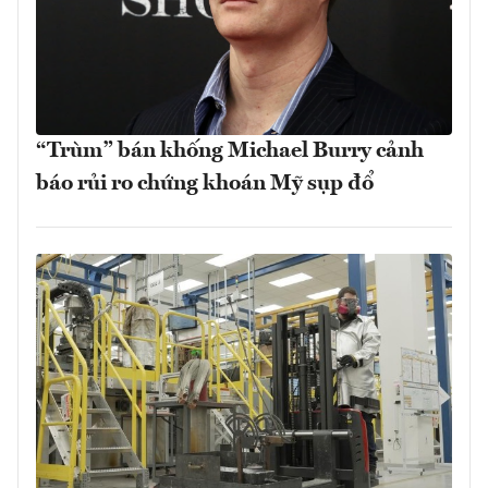
“Trùm” bán khống Michael Burry cảnh
báo rủi ro chứng khoán Mỹ sụp đổ