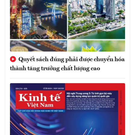
Quyết sách đúng phải được chuyển hóa
thành tăng trưởng chất lượng cao