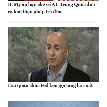
Bị Mỹ áp hạn chế về AI, Trung Quốc đưa
ra loạt biện pháp trả đũa
Hai quan chức Fed kêu gọi tăng lãi suất