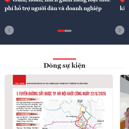
phí hỗ trợ người dân và doanh nghiệp
kin
Dòng sự kiện