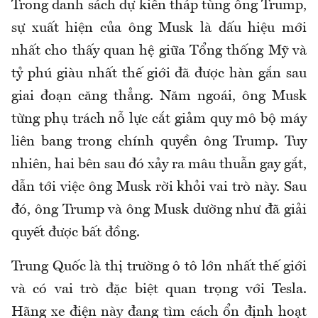
Trong danh sách dự kiến tháp tùng ông Trump,
sự xuất hiện của ông Musk là dấu hiệu mới
nhất cho thấy quan hệ giữa Tổng thống Mỹ và
tỷ phú giàu nhất thế giới đã được hàn gắn sau
giai đoạn căng thẳng. Năm ngoái, ông Musk
từng phụ trách nỗ lực cắt giảm quy mô bộ máy
liên bang trong chính quyền ông Trump. Tuy
nhiên, hai bên sau đó xảy ra mâu thuẫn gay gắt,
dẫn tới việc ông Musk rời khỏi vai trò này. Sau
đó, ông Trump và ông Musk dường như đã giải
quyết được bất đồng.
Trung Quốc là thị trường ô tô lớn nhất thế giới
và có vai trò đặc biệt quan trọng với Tesla.
Hãng xe điện này đang tìm cách ổn định hoạt