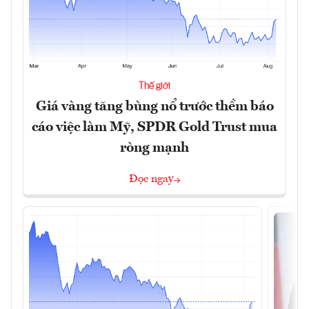
Thế giới
Giá vàng tăng bùng nổ trước thềm báo
cáo việc làm Mỹ, SPDR Gold Trust mua
ròng mạnh
Đọc ngay