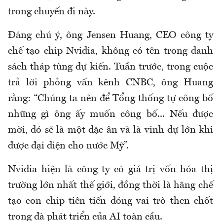
trong chuyến đi này.
Đáng chú ý, ông Jensen Huang, CEO công ty
chế tạo chip Nvidia, không có tên trong danh
sách tháp tùng dự kiến. Tuần trước, trong cuộc
trả lời phỏng vấn kênh CNBC, ông Huang
rằng: “Chúng ta nên để Tổng thống tự công bố
những gì ông ấy muốn công bố... Nếu được
mời, đó sẽ là một đặc ân và là vinh dự lớn khi
được đại diện cho nước Mỹ”.
Nvidia hiện là công ty có giá trị vốn hóa thị
trường lớn nhất thế giới, đồng thời là hãng chế
tạo con chip tiên tiến đóng vai trò then chốt
trong đà phát triển của AI toàn cầu.