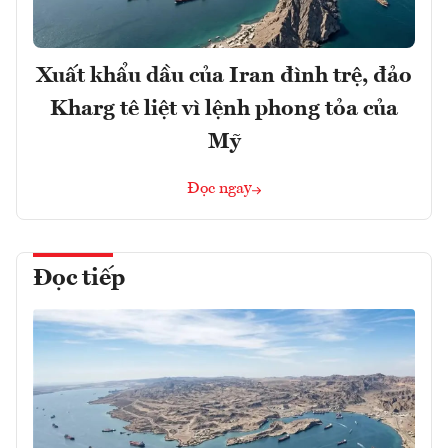
Xuất khẩu dầu của Iran đình trệ, đảo
Kharg tê liệt vì lệnh phong tỏa của
Mỹ
Đọc ngay
Đọc tiếp