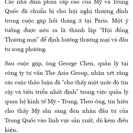
Các nhà đàm phán cấp cao của Mỹ và Trung
Quốc đã chuẩn bị cho hội nghị thượng đỉnh
trong cuộc gặp hồi tháng 3 tại Paris. Một ý
tưởng được nêu ra là thành lập “Hội đồng
Thương mại” để định hướng thương mại và đầu
tư song phương.
Sau cuộc gặp, ông George Chen, quản lý tại
công ty tư vấn The Asia Group, nhận xét rằng
các cuộc thảo luận đã “cho thấy một mức độ tin
cậy và tiến triển nhất định” trong việc quản lý
quan hệ kinh tế Mỹ - Trung. Theo ông, tín hiệu
cho thấy Mỹ sẵn sàng đón nhận đầu tư của
Trung Quốc vào lĩnh vực sản xuất, dù kèm điều
kiện.