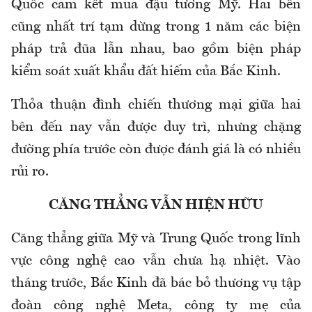
Quốc cam kết mua đậu tương Mỹ. Hai bên
cũng nhất trí tạm dừng trong 1 năm các biện
pháp trả đũa lẫn nhau, bao gồm biện pháp
kiểm soát xuất khẩu đất hiếm của Bắc Kinh.
Thỏa thuận đình chiến thương mại giữa hai
bên đến nay vẫn được duy trì, nhưng chặng
đường phía trước còn được đánh giá là có nhiều
rủi ro.
CĂNG THẲNG VẪN HIỆN HỮU
Căng thẳng giữa Mỹ và Trung Quốc trong lĩnh
vực công nghệ cao vẫn chưa hạ nhiệt. Vào
tháng trước, Bắc Kinh đã bác bỏ thương vụ tập
đoàn công nghệ Meta, công ty mẹ của