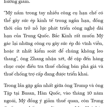
hướng giảm.
“Mỹ nắm trong tay nhiều công cụ hạn chế có
thể gây sức ép kinh tế trong ngắn hạn, đồng
thời cản trở nỗ lực phát triển công nghệ dài
hạn của Trung Quốc. Bắc Kinh rất muốn Mỹ
gác lại những công cụ gây sức ép đó vĩnh viễn,
hoặc ít nhất kiểm soát để chúng không leo
thang”, ông Zhang nhận xét, đề cập đến hàng
chục cuộc điều tra thuế chống bán phá giá và
thuế chống trợ cấp đang được triển khai.
Trong lần gặp gần nhất giữa ông Trump và ông
Tập tại Busan, Hàn Quốc, vào tháng 10 năm
ngoái, Mỹ đồng ý giảm thuế quan, còn Trung