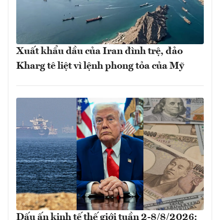
Xuất khẩu dầu của Iran đình trệ, đảo
Kharg tê liệt vì lệnh phong tỏa của Mỹ
Dấu ấn kinh tế thế giới tuần 2-8/8/2026: