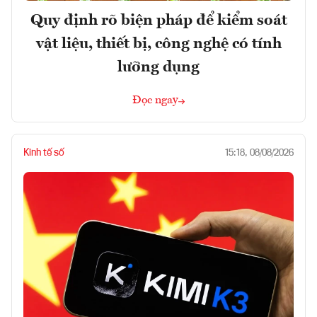
Quy định rõ biện pháp để kiểm soát
vật liệu, thiết bị, công nghệ có tính
lưỡng dụng
Đọc ngay
Kinh tế số
15:18, 08/08/2026