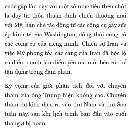
cuộc gặp lần này với một số mục tiêu then chốt
là duy trì thỏa thuận đình chiến thương mại
với Mỹ, hạn chế tác động từ các công cụ gây sức
ép kinh tế của Washington, đồng thời củng cố
các công cụ của riêng mình. Chiến sự Iran và
việc Mỹ phong tỏa các cảng của Iran đã bộc lộ
cả điểm mạnh lẫn điểm yếu mà mỗi bên có thể
tận dụng trong đàm phán.
Kỳ vọng của giới phân tích đối với chuyến
thăm của ông Trump hiện không cao. Chuyến
thăm dự kiến diễn ra vào thứ Năm và thứ Sáu
tuần này, sau khi lịch trình ban đầu vào cuối
tháng 3 bị hoãn.