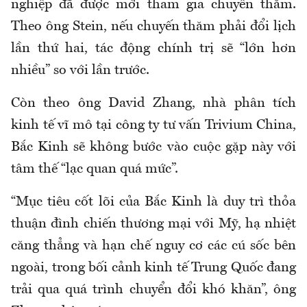
nghiệp đã được mời tham gia chuyến thăm.
Theo ông Stein, nếu chuyến thăm phải đổi lịch
lần thứ hai, tác động chính trị sẽ “lớn hơn
nhiều” so với lần trước.
Còn theo ông David Zhang, nhà phân tích
kinh tế vĩ mô tại công ty tư vấn Trivium China,
Bắc Kinh sẽ không bước vào cuộc gặp này với
tâm thế “lạc quan quá mức”.
“Mục tiêu cốt lõi của Bắc Kinh là duy trì thỏa
thuận đình chiến thương mại với Mỹ, hạ nhiệt
căng thẳng và hạn chế nguy cơ các cú sốc bên
ngoài, trong bối cảnh kinh tế Trung Quốc đang
trải qua quá trình chuyển đổi khó khăn”, ông