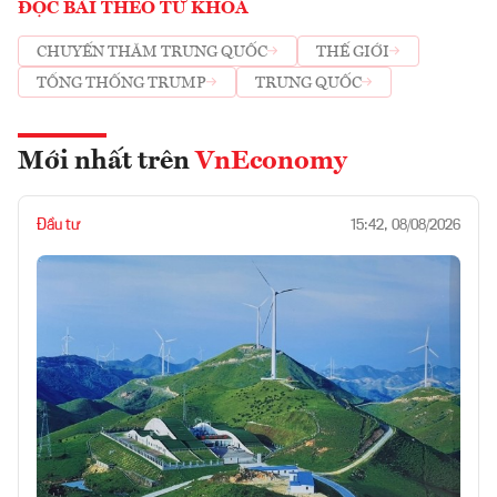
ĐỌC BÀI THEO TỪ KHOÁ
CHUYẾN THĂM TRUNG QUỐC
THẾ GIỚI
TỔNG THỐNG TRUMP
TRUNG QUỐC
Mới nhất trên
VnEconomy
Đầu tư
15:42, 08/08/2026