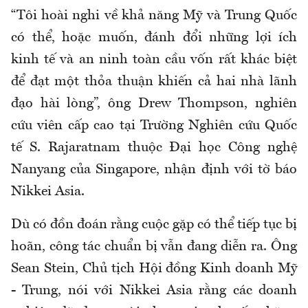
“Tôi hoài nghi về khả năng Mỹ và Trung Quốc
có thể, hoặc muốn, đánh đổi những lợi ích
kinh tế và an ninh toàn cầu vốn rất khác biệt
để đạt một thỏa thuận khiến cả hai nhà lãnh
đạo hài lòng”, ông Drew Thompson, nghiên
cứu viên cấp cao tại Trường Nghiên cứu Quốc
tế S. Rajaratnam thuộc Đại học Công nghệ
Nanyang của Singapore, nhận định với tờ báo
Nikkei Asia.
Dù có đồn đoán rằng cuộc gặp có thể tiếp tục bị
hoãn, công tác chuẩn bị vẫn đang diễn ra. Ông
Sean Stein, Chủ tịch Hội đồng Kinh doanh Mỹ
- Trung, nói với Nikkei Asia rằng các doanh