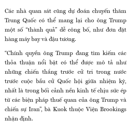
Các nhà quan sát cũng dự đoán chuyến thăm
Trung Quốc có thể mang lại cho ông Trump
một số “thành quả” dễ công bố, như đơn đặt
hàng máy bay và đậu tương.
“Chính quyền ông Trump đang tìm kiếm các
thỏa thuận nổi bật có thể được mô tả như
những chiến thắng trước cử tri trong nước
trước cuộc bầu cử Quốc hội giữa nhiệm kỳ,
nhất là trong bối cảnh nền kinh tế chịu sức ép
từ các biện pháp thuế quan của ông Trump và
chiến sự Iran”, bà Kuok thuộc Viện Brookings
nhận định.