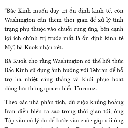
“Bắc Kinh muốn duy trì ổn định kinh tế, còn
Washington cần thêm thời gian để xử lý tình
trạng phụ thuộc vào chuỗi cung ứng, bên cạnh
lợi ích chính trị trước mắt là ổn định kinh tế
Mỹ”, bà Kuok nhận xét.
Bà Kuok cho rằng Washington có thể hối thúc
Bắc Kinh sử dụng ảnh hưởng với Tehran để hỗ
trợ hạ nhiệt căng thẳng và khôi phục hoạt
động lưu thông qua eo biển Hormuz.
Theo các nhà phân tích, dù cuộc khủng hoảng
Iran diễn biến ra sao trong thời gian tới, ông
Tập vẫn có lý do để bước vào cuộc gặp với ông