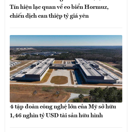
Tín hiệu lạc quan về eo biển Hormuz,
chiến dịch can thiệp tỷ giá yên
4 tập đoàn công nghệ lớn của Mỹ sở hữu
1,46 nghìn tỷ USD tài sản hữu hình