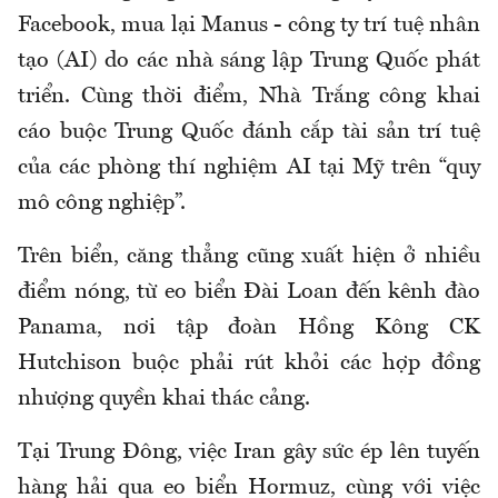
Facebook, mua lại Manus - công ty trí tuệ nhân
tạo (AI) do các nhà sáng lập Trung Quốc phát
triển. Cùng thời điểm, Nhà Trắng công khai
cáo buộc Trung Quốc đánh cắp tài sản trí tuệ
của các phòng thí nghiệm AI tại Mỹ trên “quy
mô công nghiệp”.
Trên biển, căng thẳng cũng xuất hiện ở nhiều
điểm nóng, từ eo biển Đài Loan đến kênh đào
Panama, nơi tập đoàn Hồng Kông CK
Hutchison buộc phải rút khỏi các hợp đồng
nhượng quyền khai thác cảng.
Tại Trung Đông, việc Iran gây sức ép lên tuyến
hàng hải qua eo biển Hormuz, cùng với việc