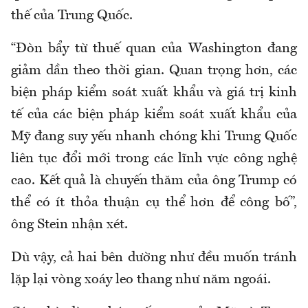
thế của Trung Quốc.
“Đòn bẩy từ thuế quan của Washington đang
giảm dần theo thời gian. Quan trọng hơn, các
biện pháp kiểm soát xuất khẩu và giá trị kinh
tế của các biện pháp kiểm soát xuất khẩu của
Mỹ đang suy yếu nhanh chóng khi Trung Quốc
liên tục đổi mới trong các lĩnh vực công nghệ
cao. Kết quả là chuyến thăm của ông Trump có
thể có ít thỏa thuận cụ thể hơn để công bố”,
ông Stein nhận xét.
Dù vậy, cả hai bên dường như đều muốn tránh
lặp lại vòng xoáy leo thang như năm ngoái.