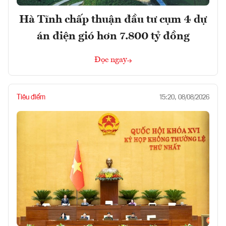
Hà Tĩnh chấp thuận đầu tư cụm 4 dự
án điện gió hơn 7.800 tỷ đồng
Đọc ngay
Tiêu điểm
15:20, 08/08/2026