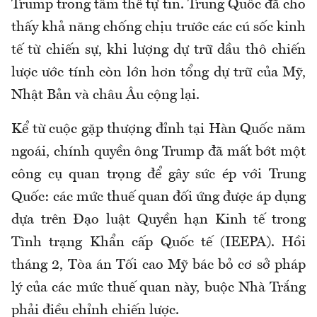
Trump trong tâm thế tự tin. Trung Quốc đã cho
thấy khả năng chống chịu trước các cú sốc kinh
tế từ chiến sự, khi lượng dự trữ dầu thô chiến
lược ước tính còn lớn hơn tổng dự trữ của Mỹ,
Nhật Bản và châu Âu cộng lại.
Kể từ cuộc gặp thượng đỉnh tại Hàn Quốc năm
ngoái, chính quyền ông Trump đã mất bớt một
công cụ quan trọng để gây sức ép với Trung
Quốc: các mức thuế quan đối ứng được áp dụng
dựa trên Đạo luật Quyền hạn Kinh tế trong
Tình trạng Khẩn cấp Quốc tế (IEEPA). Hồi
tháng 2, Tòa án Tối cao Mỹ bác bỏ cơ sở pháp
lý của các mức thuế quan này, buộc Nhà Trắng
phải điều chỉnh chiến lược.