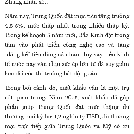
Zhang nhận xét.
Năm nay, Trung Quốc đặt mục tiêu tăng trưởng
4,5-5%, mức thấp nhất trong nhiều thập kỷ.
Trong kế hoạch 5 năm mới, Bắc Kinh đặt trọng
tâm vào phát triển công nghệ cao và tăng
“đáng kể” tiêu dùng cá nhân. Tuy vậy, nền kinh
tế nước này vẫn chịu sức ép lớn từ đà suy giảm
kéo dài của thị trường bất động sản.
Trong bối cảnh đó, xuất khẩu vẫn là một trụ
cột quan trọng. Năm 2025, xuất khẩu đã góp
phần giúp Trung Quốc đạt mức thặng dư
thương mại kỷ lục 1,2 nghìn tỷ USD, dù thương
mại trực tiếp giữa Trung Quốc và Mỹ có xu