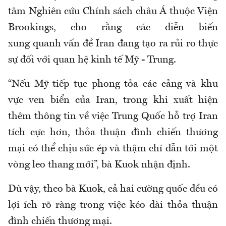
tâm Nghiên cứu Chính sách châu Á thuộc Viện
Brookings, cho rằng các diễn biến
xung quanh vấn đề Iran đang tạo ra rủi ro thực
sự đối với quan hệ kinh tế Mỹ - Trung.
“Nếu Mỹ tiếp tục phong tỏa các cảng và khu
vực ven biển của Iran, trong khi xuất hiện
thêm thông tin về việc Trung Quốc hỗ trợ Iran
tích cực hơn, thỏa thuận đình chiến thương
mại có thể chịu sức ép và thậm chí dẫn tới một
vòng leo thang mới”, bà Kuok nhận định.
Dù vậy, theo bà Kuok, cả hai cường quốc đều có
lợi ích rõ ràng trong việc kéo dài thỏa thuận
đình chiến thương mại.