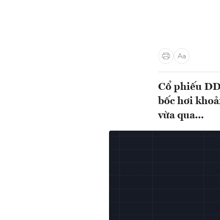
Cổ phiếu DD
bốc hơi khoả
vừa qua...