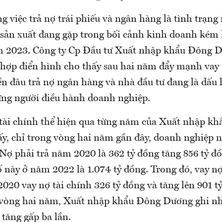
 việc trả nợ trái phiếu và ngân hàng là tình trạng
sản xuất đang gặp trong bối cảnh kinh doanh kém 
m 2023. Công ty Cp Đầu tư Xuất nhập khẩu Đông
 hợp điển hình cho thấy sau hai năm đẩy mạnh vay n
iền đâu trả nợ ngân hàng và nhà đầu tư đang là dấu
ững người điều hành doanh nghiệp.
 tài chính thể hiện qua từng năm của Xuất nhập k
y, chỉ trong vòng hai năm gần đây, doanh nghiệp n
Nợ phải trả năm 2020 là 362 tỷ đồng tăng 856 tỷ 
 này ở năm 2022 là 1.074 tỷ đồng. Trong đó, vay nợ
020 vay nợ tài chính 326 tỷ đồng và tăng lên 901 
 vòng hai năm, Xuất nhập khẩu Đông Dương ghi nh
 tăng gấp ba lần.