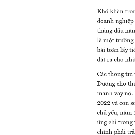
Khó khăn trong
doanh nghiệp 
tháng đầu nă
là một trường
bài toán lấy t
đặt ra cho nh
Các thông tin
Dương cho thấ
mạnh vay nợ. 
2022 và con số
chủ yếu, năm 2
ứng chỉ trong
chính phải trả