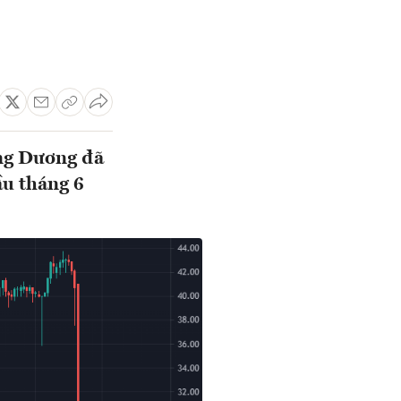
ng Dương đã
ầu tháng 6