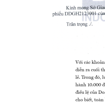
Với các khoản 
diễn ra cuối 
lẻ. Trong đó, 
hành 10.000 đ
điều lệ của D
cho biết, toàn