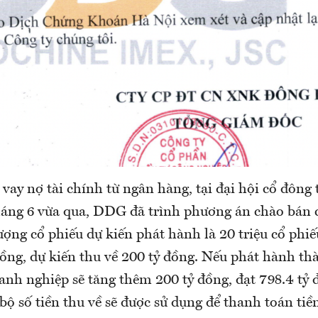
vay nợ tài chính từ ngân hàng, tại đại hội cổ đông
tháng 6 vừa qua, DDG đã trình phương án chào bán 
lượng cổ phiếu dự kiến phát hành là 20 triệu cổ phiế
ồng, dự kiến thu về 200 tỷ đồng. Nếu phát hành th
oanh nghiệp sẽ tăng thêm 200 tỷ đồng, đạt 798.4 t
 bộ số tiền thu về sẽ được sử dụng để thanh toán ti