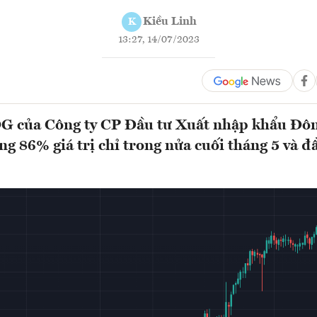
Kiều Linh
K
13:27, 14/07/2023
G của Công ty CP Đầu tư Xuất nhập khẩu Đô
ng 86% giá trị chỉ trong nửa cuối tháng 5 và đ