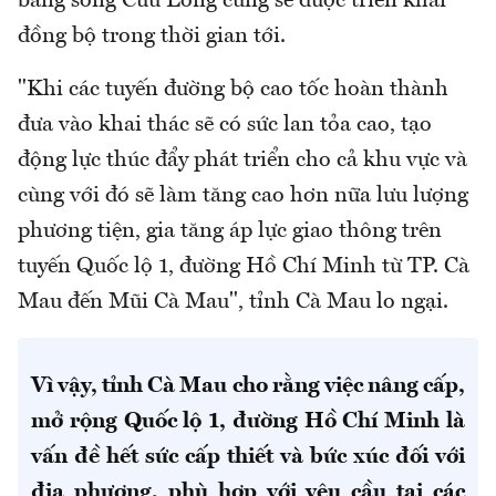
bằng sông Cửu Long cũng sẽ được triển khai
đồng bộ trong thời gian tới.
"Khi các tuyến đường bộ cao tốc hoàn thành
đưa vào khai thác sẽ có sức lan tỏa cao, tạo
động lực thúc đẩy phát triển cho cả khu vực và
cùng với đó sẽ làm tăng cao hơn nữa lưu lượng
phương tiện, gia tăng áp lực giao thông trên
tuyến Quốc lộ 1, đường Hồ Chí Minh từ TP. Cà
Mau đến Mũi Cà Mau", tỉnh Cà Mau lo ngại.
Vì vậy, tỉnh Cà Mau cho rằng việc nâng cấp,
mở rộng Quốc lộ 1, đường Hồ Chí Minh là
vấn đề hết sức cấp thiết và bức xúc đối với
địa phương, phù hợp với yêu cầu tại các