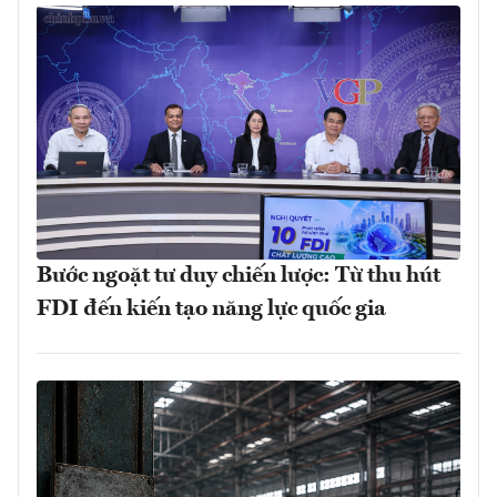
Bước ngoặt tư duy chiến lược: Từ thu hút
FDI đến kiến tạo năng lực quốc gia