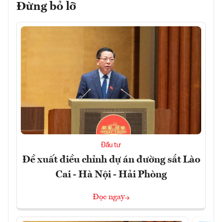
Đừng bỏ lỡ
Đầu tư
Đề xuất điều chỉnh dự án đường sắt Lào
Cai - Hà Nội - Hải Phòng
Đọc ngay