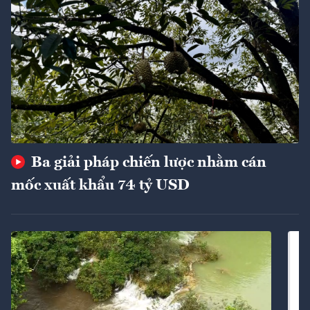
Ba giải pháp chiến lược nhằm cán
mốc xuất khẩu 74 tỷ USD