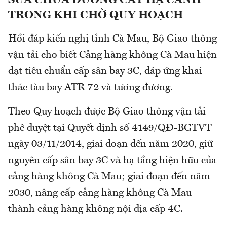
SỬA CHỮA ĐƯỜNG CẤT HẠ CÁNH
TRONG KHI CHỜ QUY HOẠCH
Hồi đáp kiến nghị tỉnh Cà Mau, Bộ Giao thông
vận tải cho biết Cảng hàng không Cà Mau hiện
đạt tiêu chuẩn cấp sân bay 3C, đáp ứng khai
thác tàu bay ATR 72 và tương đương.
Theo Quy hoạch được Bộ Giao thông vận tải
phê duyệt tại Quyết định số 4149/QĐ-BGTVT
ngày 03/11/2014, giai đoạn đến năm 2020, giữ
nguyên cấp sân bay 3C và hạ tầng hiện hữu của
cảng hàng không Cà Mau; giai đoạn đến năm
2030, nâng cấp cảng hàng không Cà Mau
thành cảng hàng không nội địa cấp 4C.