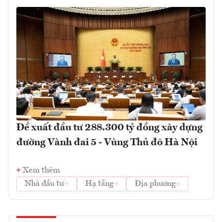
Đề xuất đầu tư 288.300 tỷ đồng xây dựng
đường Vành đai 5 - Vùng Thủ đô Hà Nội
Xem thêm
Nhà đầu tư
Hạ tầng
Địa phương