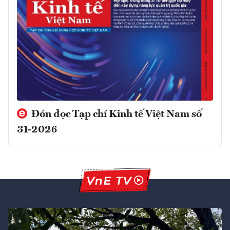
Đón đọc Tạp chí Kinh tế Việt Nam số
31-2026