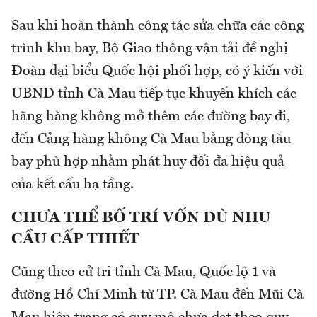
Sau khi hoàn thành công tác sửa chữa các công
trình khu bay, Bộ Giao thông vận tải đề nghị
Đoàn đại biểu Quốc hội phối hợp, có ý kiến với
UBND tỉnh Cà Mau tiếp tục khuyến khích các
hãng hàng không mở thêm các đường bay đi,
đến Cảng hàng không Cà Mau bằng dòng tàu
bay phù hợp nhằm phát huy đối đa hiệu quả
của kết cấu hạ tầng.
CHƯA THỂ BỐ TRÍ VỐN DÙ NHU
CẦU CẤP THIẾT
Cũng theo cử tri tỉnh Cà Mau, Quốc lộ 1 và
đường Hồ Chí Minh từ TP. Cà Mau đến Mũi Cà