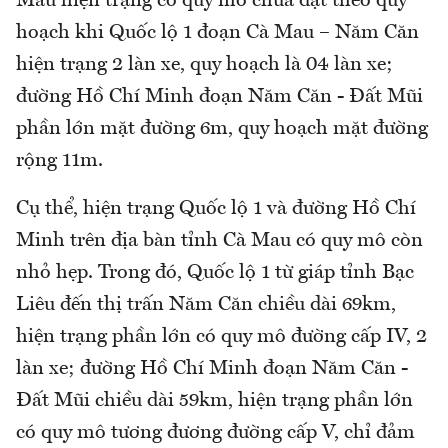
Mau hiện trạng có quy mô chưa đạt theo quy
hoạch khi Quốc lộ 1 đoạn Cà Mau – Năm Căn
hiện trạng 2 làn xe, quy hoạch là 04 làn xe;
đường Hồ Chí Minh đoạn Năm Căn - Đất Mũi
phần lớn mặt đường 6m, quy hoạch mặt đường
rộng 11m.
Cụ thể, hiện trạng Quốc lộ 1 và đường Hồ Chí
Minh trên địa bàn tỉnh Cà Mau có quy mô còn
nhỏ hẹp. Trong đó, Quốc lộ 1 từ giáp tỉnh Bạc
Liêu đến thị trấn Năm Căn chiều dài 69km,
hiện trạng phần lớn có quy mô đường cấp IV, 2
làn xe; đường Hồ Chí Minh đoạn Năm Căn -
Đất Mũi chiều dài 59km, hiện trạng phần lớn
có quy mô tương đương đường cấp V, chỉ đảm