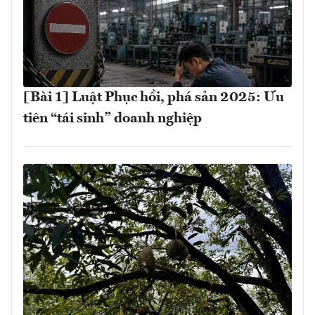
[Bài 1] Luật Phục hồi, phá sản 2025: Ưu
tiên “tái sinh” doanh nghiệp