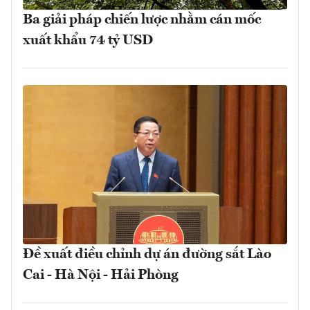
Ba giải pháp chiến lược nhằm cán mốc
xuất khẩu 74 tỷ USD
Đề xuất điều chỉnh dự án đường sắt Lào
Cai - Hà Nội - Hải Phòng