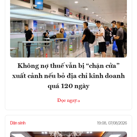
Không nợ thuế vẫn bị “chặn cửa”
xuất cảnh nếu bỏ địa chỉ kinh doanh
quá 120 ngày
Đọc ngay
Dân sinh
19:08, 07/08/2026