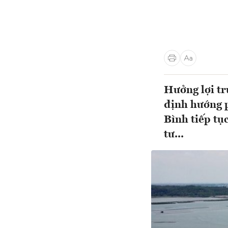
Hưởng lợi tr
định hướng p
Bình tiếp tụ
tư...