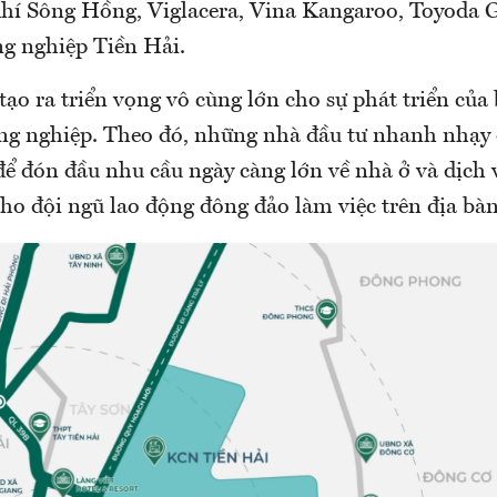
hí Sông Hồng, Viglacera, Vina Kangaroo, Toyoda 
ng nghiệp Tiền Hải.
 tạo ra triển vọng vô cùng lớn cho sự phát triển của
ông nghiệp. Theo đó, những nhà đầu tư nhanh nhạy
ể đón đầu nhu cầu ngày càng lớn về nhà ở và dịch v
ho đội ngũ lao động đông đảo làm việc trên địa bàn