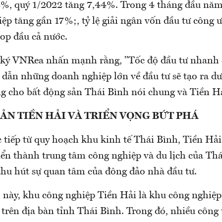
8%, quý 1/2022 tăng 7,44%. Trong 4 tháng đầu năm, 
ệp tăng gần 17%;, tỷ lệ giải ngân vốn đầu tư công 
top đầu cả nước.
ký VNRea nhấn mạnh rằng, "Tốc độ đầu tư nhanh 
p dẫn những doanh nghiệp lớn về đầu tư sẽ tạo ra dư
g cho bất động sản Thái Bình nói chung và Tiền Hải
ẢN TIỀN HẢI VÀ TRIỂN VỌNG BỨT PHÁ
 tiếp từ quy hoạch khu kinh tế Thái Bình, Tiền Hải
ển thành trung tâm công nghiệp và du lịch của Thá
thu hút sự quan tâm của đông đảo nhà đầu tư.
 này, khu công nghiệp Tiền Hải là khu công nghiệp
trên địa bàn tỉnh Thái Bình. Trong đó, nhiều công 