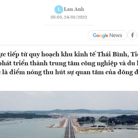
Lan Anh
L
08:03, 24/05/2022
ực tiếp từ quy hoạch khu kinh tế Thái Bình, Ti
hát triển thành trung tâm công nghiệp và du 
c là điểm nóng thu hút sự quan tâm của đông 