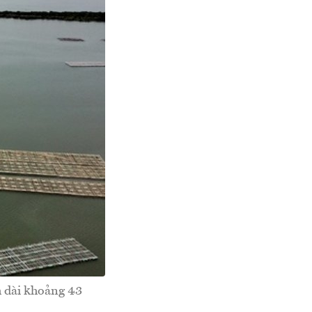
h dài khoảng 43