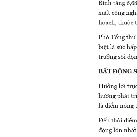
Bình tăng 6,6
xuất công nghi
hoạch, thuộc 
Phó Tổng thư 
biệt là sức hấ
trưởng sôi độn
BẤT ĐỘNG S
Hưởng lợi trực
hướng phát tri
là điểm nóng 
Đến thời điểm
động lớn nhất 