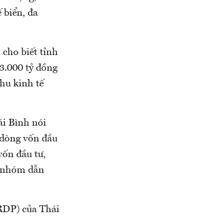
 biển, đa
 cho biết tỉnh
3.000 tỷ đồng
hu kinh tế
ái Bình nói
 dòng vốn đầu
vốn đầu tư,
ng nhóm dẫn
RDP) của Thái