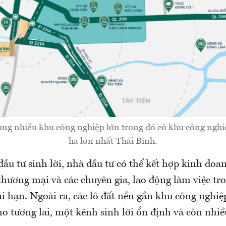
ung nhiều khu công nghiệp lớn trong đó có khu công ngh
ha lớn nhất Thái Bình.
ầu tư sinh lời, nhà đầu tư có thể kết hợp kinh doan
thương mại và các chuyên gia, lao động làm việc t
i hạn. Ngoài ra, các lô đất nền gần khu công nghiệp
ho tương lai, một kênh sinh lời ổn định và còn nhi