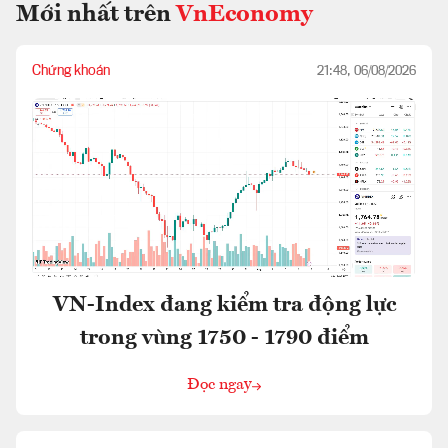
Mới nhất trên
VnEconomy
Chứng khoán
21:48, 06/08/2026
VN-Index đang kiểm tra động lực
trong vùng 1750 - 1790 điểm
Đọc ngay