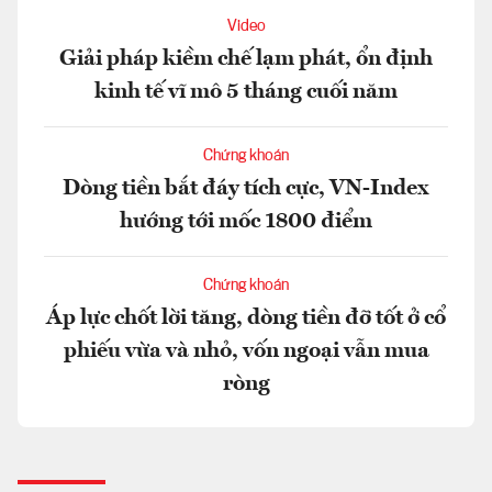
Video
Giải pháp kiềm chế lạm phát, ổn định
kinh tế vĩ mô 5 tháng cuối năm
Chứng khoán
Dòng tiền bắt đáy tích cực, VN-Index
hướng tới mốc 1800 điểm
Chứng khoán
Áp lực chốt lời tăng, dòng tiền đỡ tốt ở cổ
phiếu vừa và nhỏ, vốn ngoại vẫn mua
ròng