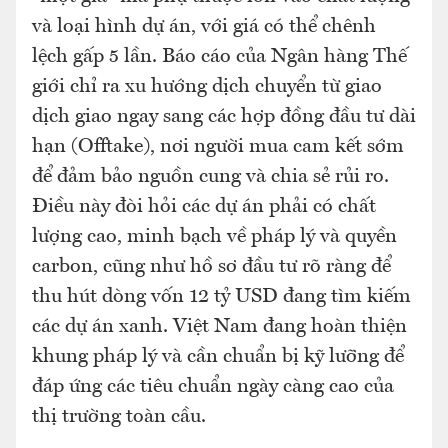
và loại hình dự án, với giá có thể chênh
lệch gấp 5 lần. Báo cáo của Ngân hàng Thế
giới chỉ ra xu hướng dịch chuyển từ giao
dịch giao ngay sang các hợp đồng đầu tư dài
hạn (Offtake), nơi người mua cam kết sớm
để đảm bảo nguồn cung và chia sẻ rủi ro.
Điều này đòi hỏi các dự án phải có chất
lượng cao, minh bạch về pháp lý và quyền
carbon, cũng như hồ sơ đầu tư rõ ràng để
thu hút dòng vốn 12 tỷ USD đang tìm kiếm
các dự án xanh. Việt Nam đang hoàn thiện
khung pháp lý và cần chuẩn bị kỹ lưỡng để
đáp ứng các tiêu chuẩn ngày càng cao của
thị trường toàn cầu.