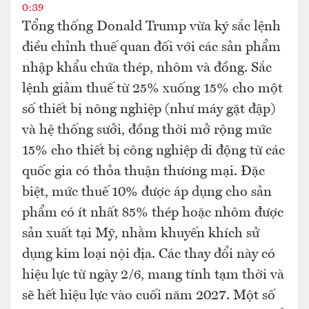
0:39
Tổng thống Donald Trump vừa ký sắc lệnh
điều chỉnh thuế quan đối với các sản phẩm
nhập khẩu chứa thép, nhôm và đồng. Sắc
lệnh giảm thuế từ 25% xuống 15% cho một
số thiết bị nông nghiệp (như máy gặt đập)
và hệ thống sưởi, đồng thời mở rộng mức
15% cho thiết bị công nghiệp di động từ các
quốc gia có thỏa thuận thương mại. Đặc
biệt, mức thuế 10% được áp dụng cho sản
phẩm có ít nhất 85% thép hoặc nhôm được
sản xuất tại Mỹ, nhằm khuyến khích sử
dụng kim loại nội địa. Các thay đổi này có
hiệu lực từ ngày 2/6, mang tính tạm thời và
sẽ hết hiệu lực vào cuối năm 2027. Một số