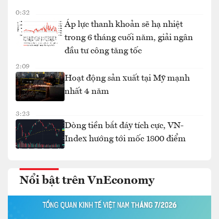
0:32
Áp lực thanh khoản sẽ hạ nhiệt
trong 6 tháng cuối năm, giải ngân
đầu tư công tăng tốc
2:09
Hoạt động sản xuất tại Mỹ mạnh
nhất 4 năm
3:23
Dòng tiền bắt đáy tích cực, VN-
Index hướng tới mốc 1800 điểm
Nổi bật trên VnEconomy