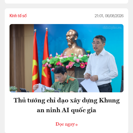
Kinh tế số
21:01, 06/08/2026
Thủ tướng chỉ đạo xây dựng Khung
an ninh AI quốc gia
Đọc ngay