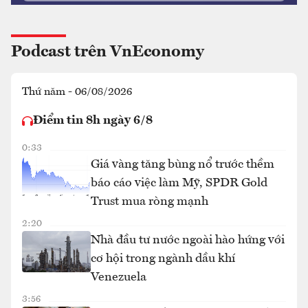
Podcast trên VnEconomy
Thứ năm - 06/08/2026
Điểm tin 8h ngày 6/8
0:33
Giá vàng tăng bùng nổ trước thềm
báo cáo việc làm Mỹ, SPDR Gold
Trust mua ròng mạnh
2:20
Nhà đầu tư nước ngoài hào hứng với
cơ hội trong ngành dầu khí
Venezuela
3:56