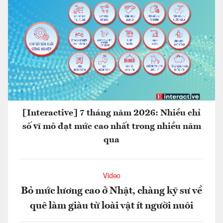
[Interactive] 7 tháng năm 2026: Nhiều chỉ
số vĩ mô đạt mức cao nhất trong nhiều năm
qua
Video
Bỏ mức lương cao ở Nhật, chàng kỹ sư về
quê làm giàu từ loài vật ít người nuôi