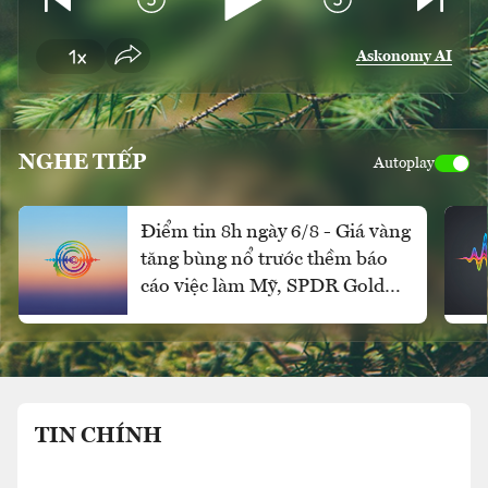
Askonomy AI
NGHE TIẾP
Autoplay
Điểm tin 8h ngày 6/8 - Giá vàng
tăng bùng nổ trước thềm báo
cáo việc làm Mỹ, SPDR Gold
Trust mua ròng mạnh
TIN CHÍNH