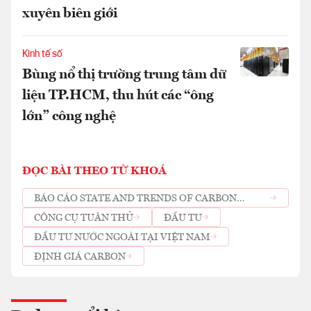
xuyên biên giới
Kinh tế số
Bùng nổ thị trường trung tâm dữ
liệu TP.HCM, thu hút các “ông
lớn” công nghệ
ĐỌC BÀI THEO TỪ KHOÁ
BÁO CÁO STATE AND TRENDS OF CARBON
PRICING 2026
CÔNG CỤ TUÂN THỦ
ĐẦU TƯ
ĐẦU TƯ NƯỚC NGOÀI TẠI VIỆT NAM
ĐỊNH GIÁ CARBON