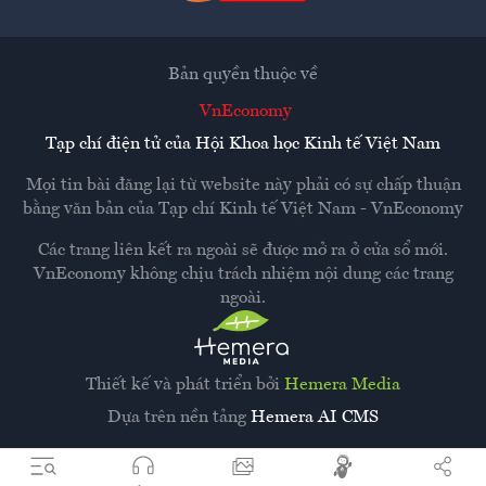
Bản quyền thuộc về
VnEconomy
Tạp chí điện tử của Hội Khoa học Kinh tế Việt Nam
Mọi tin bài đăng lại từ website này phải có sự chấp thuận
bằng văn bản của
Tạp chí Kinh tế Việt Nam - VnEconomy
Các trang liên kết ra ngoài sẽ được mở ra ở cửa sổ mới.
VnEconomy không chịu trách nhiệm nội dung các trang
ngoài.
Thiết kế và phát triển bởi
Hemera Media
Dựa trên nền tảng
Hemera AI CMS