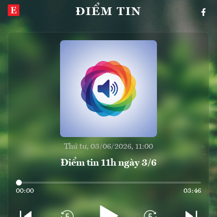
ĐIỂM TIN
Thứ tư, 03/06/2026, 11:00
Điểm tin 11h ngày 3/6
00:00
03:46