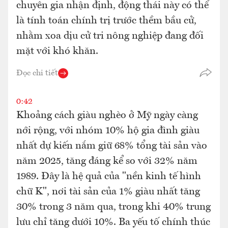
chuyên gia nhận định, động thái này có thể
là tính toán chính trị trước thềm bầu cử,
nhằm xoa dịu cử tri nông nghiệp đang đối
mặt với khó khăn.
Đọc chi tiết
0:42
Khoảng cách giàu nghèo ở Mỹ ngày càng
nới rộng, với nhóm 10% hộ gia đình giàu
nhất dự kiến nắm giữ 68% tổng tài sản vào
năm 2025, tăng đáng kể so với 32% năm
1989. Đây là hệ quả của "nền kinh tế hình
chữ K", nơi tài sản của 1% giàu nhất tăng
30% trong 3 năm qua, trong khi 40% trung
lưu chỉ tăng dưới 10%. Ba yếu tố chính thúc