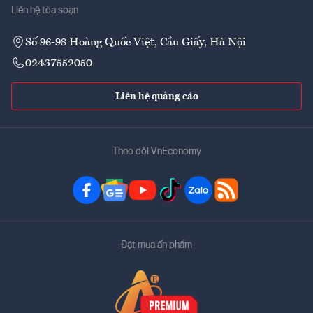
Liên hệ tòa soạn
Số 96-98 Hoàng Quốc Việt, Cầu Giấy, Hà Nội
02437552050
Liên hệ quảng cáo
Theo dõi VnEconomy
Đặt mua ấn phẩm