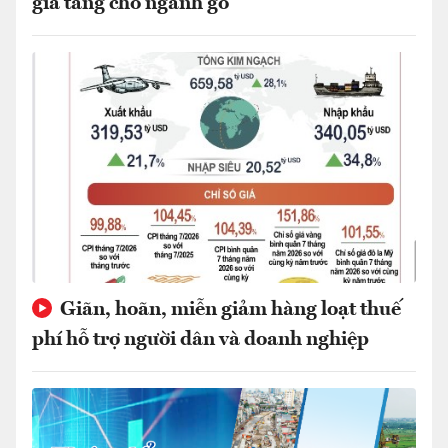
gia tăng cho ngành gỗ
Giãn, hoãn, miễn giảm hàng loạt thuế
phí hỗ trợ người dân và doanh nghiệp