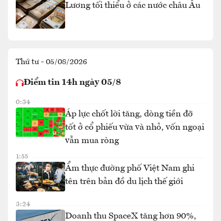
Lương tối thiểu ở các nước châu Âu
Thứ tư - 05/08/2026
Điểm tin 14h ngày 05/8
0:34
Áp lực chốt lời tăng, dòng tiền đỡ
tốt ở cổ phiếu vừa và nhỏ, vốn ngoại
vẫn mua ròng
1:55
Ẩm thực đường phố Việt Nam ghi
tên trên bản đồ du lịch thế giới
3:24
Doanh thu SpaceX tăng hơn 90%,