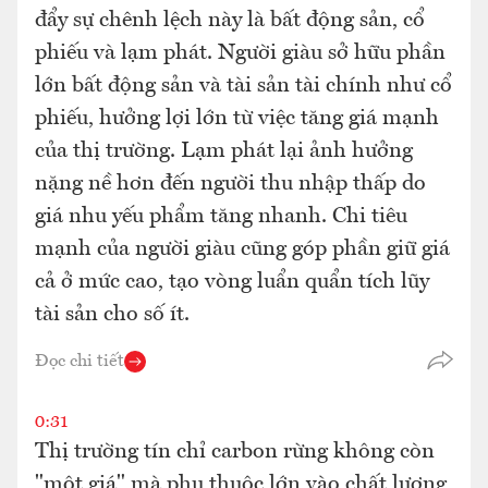
đẩy sự chênh lệch này là bất động sản, cổ
phiếu và lạm phát. Người giàu sở hữu phần
lớn bất động sản và tài sản tài chính như cổ
phiếu, hưởng lợi lớn từ việc tăng giá mạnh
của thị trường. Lạm phát lại ảnh hưởng
nặng nề hơn đến người thu nhập thấp do
giá nhu yếu phẩm tăng nhanh. Chi tiêu
mạnh của người giàu cũng góp phần giữ giá
cả ở mức cao, tạo vòng luẩn quẩn tích lũy
tài sản cho số ít.
Đọc chi tiết
0:31
Thị trường tín chỉ carbon rừng không còn
"một giá" mà phụ thuộc lớn vào chất lượng