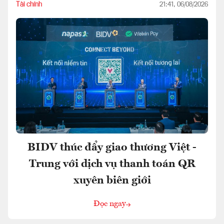
Tài chính
21:41, 06/08/2026
BIDV thúc đẩy giao thương Việt -
Trung với dịch vụ thanh toán QR
xuyên biên giới
Đọc ngay