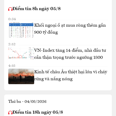
Điểm tin 8h ngày 05/8
0:34
Khối ngoại ồ ạt mua ròng thêm gần
900 tỷ đồng
2:52
VN-Index tăng 14 điểm, nhà đầu tư
cần thận trọng trước ngưỡng 1800
4:58
Kinh tế châu Âu thiệt hại lớn vì cháy
rừng và nắng nóng
Thứ ba - 04/08/2026
Điểm tin 18h ngày 05/8