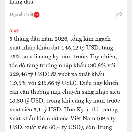
hàng đầu.
Đọc chi tiết
0:42
5 tháng đầu năm 2026, tổng kim ngạch
xuất nhập khẩu đạt 445,12 tỷ USD, tăng
25% so với cùng kỳ năm trước. Tuy nhiên,
tốc độ tăng trưởng nhập khẩu (30,8% với
229,46 tỷ USD) đã vượt xa xuất khẩu
(19,5% với 215,66 tỷ USD). Điều này khiến
cán cân thương mại chuyển sang nhập siêu
13,80 tỷ USD, trong khi cùng kỳ năm trước
xuất siêu 5,1 tỷ USD. Hoa Kỳ là thị trường
xuất khẩu lớn nhất của Việt Nam (69,6 tỷ
USD, xuất siêu 60,4 tỷ USD), còn Trung