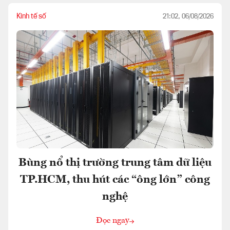
Kinh tế số
21:02, 06/08/2026
Bùng nổ thị trường trung tâm dữ liệu
TP.HCM, thu hút các “ông lớn” công
nghệ
Đọc ngay