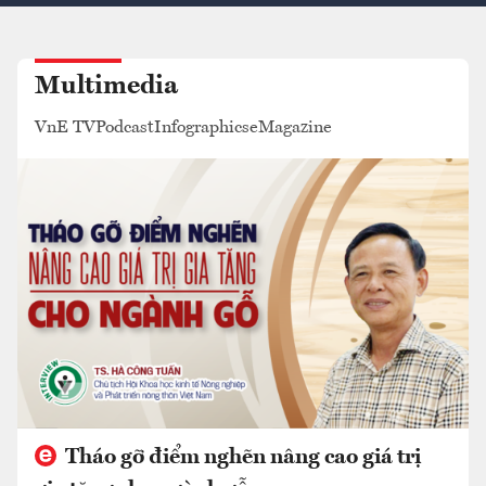
Multimedia
VnE TV
Podcast
Infographics
eMagazine
Tháo gỡ điểm nghẽn nâng cao giá trị