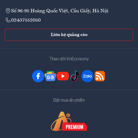
Số 96-98 Hoàng Quốc Việt, Cầu Giấy, Hà Nội
02437552050
Liên hệ quảng cáo
Theo dõi VnEconomy
Đặt mua ấn phẩm