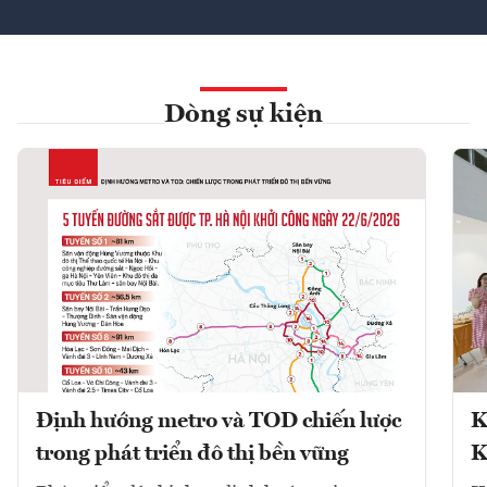
Dòng sự kiện
Định hướng metro và TOD chiến lược
K
trong phát triển đô thị bền vững
K