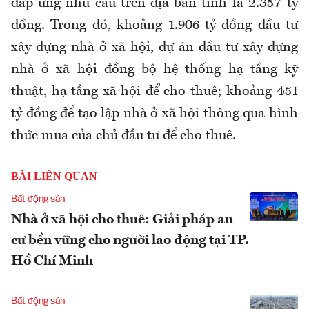
đáp ứng nhu cầu trên địa bàn tỉnh là 2.357 tỷ
đồng. Trong đó, khoảng 1.906 tỷ đồng đầu tư
xây dựng nhà ở xã hội, dự án đầu tư xây dựng
nhà ở xã hội đồng bộ hệ thống hạ tầng kỹ
thuật, hạ tầng xã hội để cho thuê; khoảng 451
tỷ đồng để tạo lập nhà ở xã hội thông qua hình
thức mua của chủ đầu tư để cho thuê.
BÀI LIÊN QUAN
Bất động sản
Nhà ở xã hội cho thuê: Giải pháp an
cư bền vững cho người lao động tại TP.
Hồ Chí Minh
Bất động sản