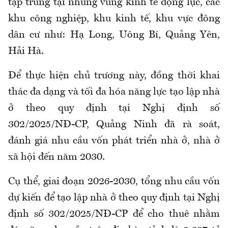
tập trung tại những vùng kinh tế động lực, các
khu công nghiệp, khu kinh tế, khu vực đông
dân cư như: Hạ Long, Uông Bí, Quảng Yên,
Hải Hà.
Để thực hiện chủ trương này, đồng thời khai
thác đa dạng và tối đa hóa năng lực tạo lập nhà
ở theo quy định tại Nghị định số
302/2025/NĐ-CP, Quảng Ninh đã rà soát,
đánh giá nhu cầu vốn phát triển nhà ở, nhà ở
xã hội đến năm 2030.
Cụ thể, giai đoạn 2026-2030, tổng nhu cầu vốn
dự kiến để tạo lập nhà ở theo quy định tại Nghị
định số 302/2025/NĐ-CP để cho thuê nhằm