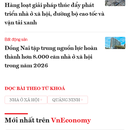
Hàng loạt giải pháp thúc đẩy phát
triển nhà ở xã hội, đường bộ cao tốc và
vận tải xanh
Bất động sản
Đồng Nai tập trung nguồn lực hoàn
thành hơn 8.000 căn nhà ở xã hội
trong năm 2026
ĐỌC BÀI THEO TỪ KHOÁ
NHÀ Ở XÃ HỘI
QUẢNG NINH
Mới nhất trên
VnEconomy