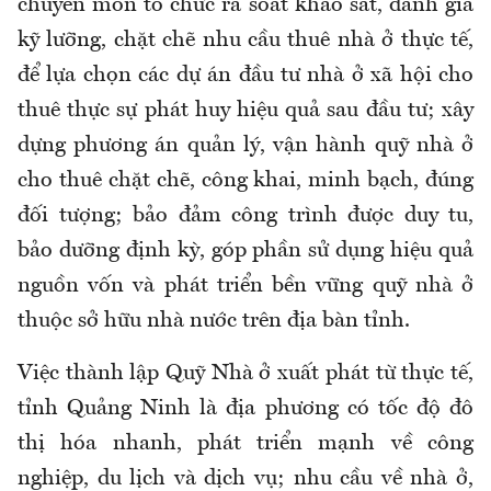
chuyên môn tổ chức rà soát khảo sát, đánh giá
kỹ lưỡng, chặt chẽ nhu cầu thuê nhà ở thực tế,
để lựa chọn các dự án đầu tư nhà ở xã hội cho
thuê thực sự phát huy hiệu quả sau đầu tư; xây
dựng phương án quản lý, vận hành quỹ nhà ở
cho thuê chặt chẽ, công khai, minh bạch, đúng
đối tượng; bảo đảm công trình được duy tu,
bảo dưỡng định kỳ, góp phần sử dụng hiệu quả
nguồn vốn và phát triển bền vững quỹ nhà ở
thuộc sở hữu nhà nước trên địa bàn tỉnh.
Việc thành lập Quỹ Nhà ở xuất phát từ thực tế,
tỉnh Quảng Ninh là địa phương có tốc độ đô
thị hóa nhanh, phát triển mạnh về công
nghiệp, du lịch và dịch vụ; nhu cầu về nhà ở,