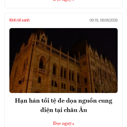
Kinh tế xanh
09:19, 08/08/2026
Hạn hán tồi tệ đe dọa nguồn cung
điện tại châu Âu
Đọc ngay