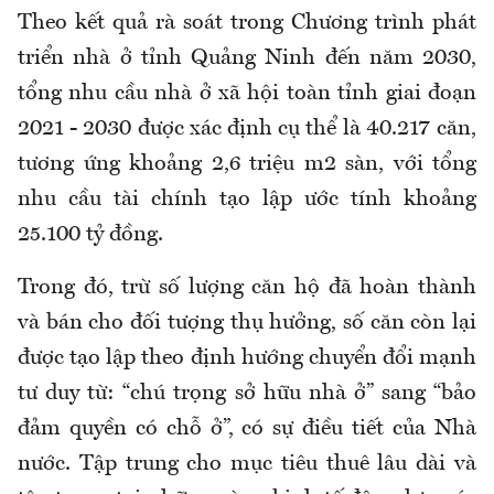
Theo kết quả rà soát trong Chương trình phát
triển nhà ở tỉnh Quảng Ninh đến năm 2030,
tổng nhu cầu nhà ở xã hội toàn tỉnh giai đoạn
2021 - 2030 được xác định cụ thể là 40.217 căn,
tương ứng khoảng 2,6 triệu m2 sàn, với tổng
nhu cầu tài chính tạo lập ước tính khoảng
25.100 tỷ đồng.
Trong đó, trừ số lượng căn hộ đã hoàn thành
và bán cho đối tượng thụ hưởng, số căn còn lại
được tạo lập theo định hướng chuyển đổi mạnh
tư duy từ: “chú trọng sở hữu nhà ở” sang “bảo
đảm quyền có chỗ ở”, có sự điều tiết của Nhà
nước. Tập trung cho mục tiêu thuê lâu dài và