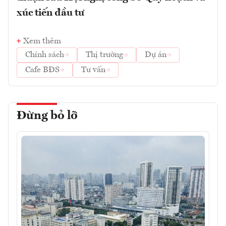
xúc tiến đầu tư
Xem thêm
Chính sách
Thị trường
Dự án
Cafe BĐS
Tư vấn
Đừng bỏ lỡ