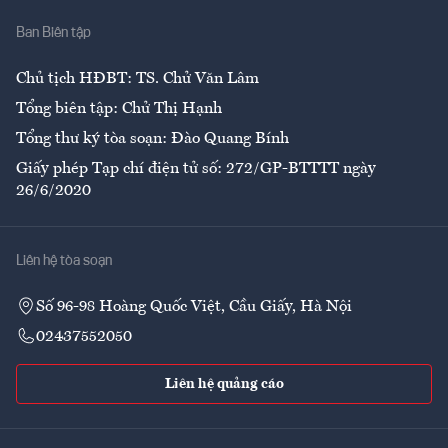
Nhà
Ban Biên tập
Ẩm thực
Chủ tịch HĐBT: TS. Chử Văn Lâm
Tổng biên tập: Chử Thị Hạnh
Tổng thư ký tòa soạn: Đào Quang Bính
Giấy phép Tạp chí điện tử số: 272/GP-BTTTT ngày
26/6/2020
Liên hệ tòa soạn
Số 96-98 Hoàng Quốc Việt, Cầu Giấy, Hà Nội
02437552050
Liên hệ quảng cáo