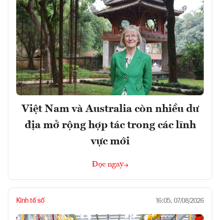
Việt Nam và Australia còn nhiều dư
địa mở rộng hợp tác trong các lĩnh
vực mới
Đọc ngay
Kinh tế số
16:05, 07/08/2026