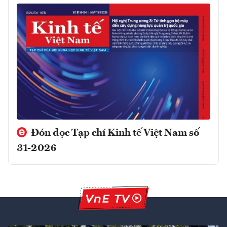
Đón đọc Tạp chí Kinh tế Việt Nam số
31-2026