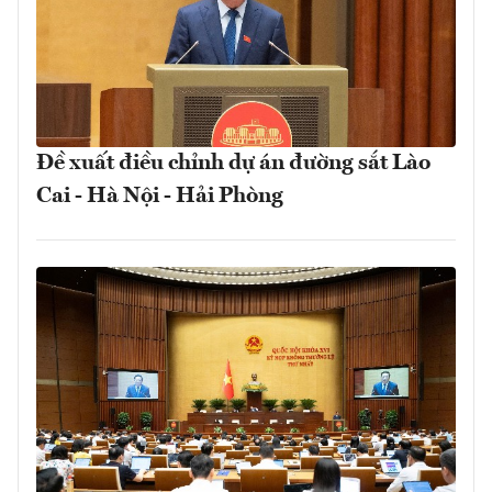
Đề xuất điều chỉnh dự án đường sắt Lào
Cai - Hà Nội - Hải Phòng