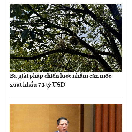
Ba giải pháp chiến lược nhằm cán mốc
xuất khẩu 74 tỷ USD