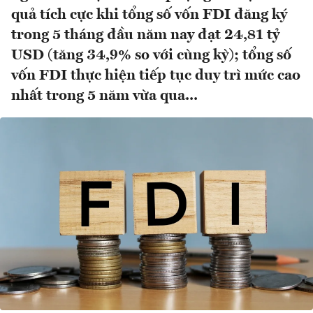
quả tích cực khi tổng số vốn FDI đăng ký
trong 5 tháng đầu năm nay đạt 24,81 tỷ
USD (tăng 34,9% so với cùng kỳ); tổng số
vốn FDI thực hiện tiếp tục duy trì mức cao
nhất trong 5 năm vừa qua...