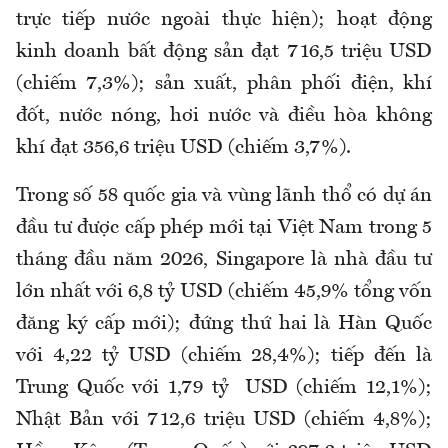
trực tiếp nước ngoài thực hiện); hoạt động
kinh doanh bất động sản đạt 716,5 triệu USD
(chiếm 7,3%); sản xuất, phân phối điện, khí
đốt, nước nóng, hơi nước và điều hòa không
khí đạt 356,6 triệu USD (chiếm 3,7%).
Trong số 58 quốc gia và vùng lãnh thổ có dự án
đầu tư được cấp phép mới tại Việt Nam trong 5
tháng đầu năm 2026, Singapore là nhà đầu tư
lớn nhất với 6,8 tỷ USD (chiếm 45,9% tổng vốn
đăng ký cấp mới); đứng thứ hai là Hàn Quốc
với 4,22 tỷ USD (chiếm 28,4%); tiếp đến là
Trung Quốc với 1,79 tỷ USD (chiếm 12,1%);
Nhật Bản với 712,6 triệu USD (chiếm 4,8%);