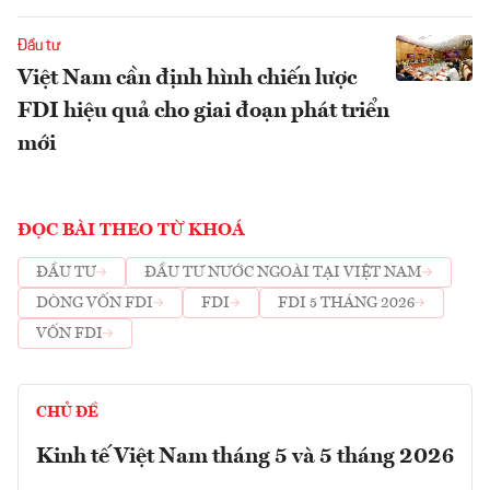
Đầu tư
Việt Nam cần định hình chiến lược
FDI hiệu quả cho giai đoạn phát triển
mới
ĐỌC BÀI THEO TỪ KHOÁ
ĐẦU TƯ
ĐẦU TƯ NƯỚC NGOÀI TẠI VIỆT NAM
DÒNG VỐN FDI
FDI
FDI 5 THÁNG 2026
VỐN FDI
CHỦ ĐỀ
Kinh tế Việt Nam tháng 5 và 5 tháng 2026