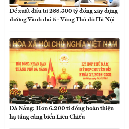
Đề xuất đầu tư 288.300 tỷ đồng xây dựng
đường Vành đai 5 - Vùng Thủ đô Hà Nội
Đà Nẵng: Hơn 6.200 tỉ đồng hoàn thiện
hạ tầng cảng biển Liên Chiểu