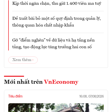
Kịp thời ngăn chặn, thu giữ 1.400 viên ma tuý
Đề xuất bãi bỏ một số quy định trong quản lý,
thông quan hóa chất nhập khẩu
Gỡ “điểm nghẽn” về dữ liệu và hạ tầng nền
tảng, tạo động lực tăng trưởng hai con số
Xem thêm
Mới nhất trên
VnEconomy
Tiêu điểm
16:08, 07/08/2026