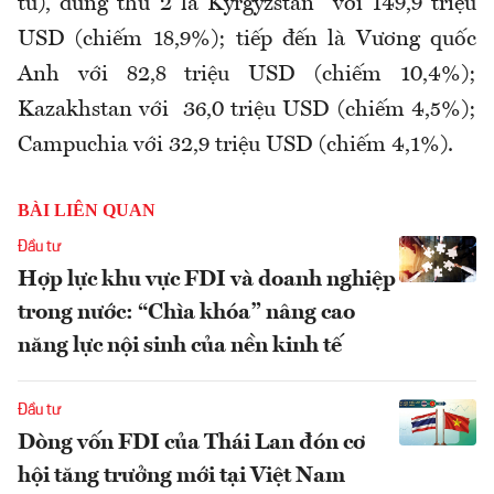
tư), đứng thứ 2 là Kyrgyzstan với 149,9 triệu
USD (chiếm 18,9%); tiếp đến là Vương quốc
Anh với 82,8 triệu USD (chiếm 10,4%);
Kazakhstan với 36,0 triệu USD (chiếm 4,5%);
Campuchia với 32,9 triệu USD (chiếm 4,1%).
BÀI LIÊN QUAN
Đầu tư
Hợp lực khu vực FDI và doanh nghiệp
trong nước: “Chìa khóa” nâng cao
năng lực nội sinh của nền kinh tế
Đầu tư
Dòng vốn FDI của Thái Lan đón cơ
hội tăng trưởng mới tại Việt Nam