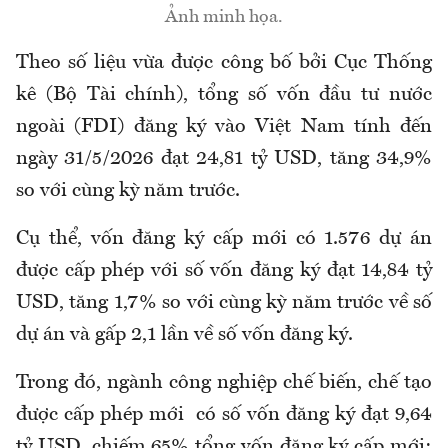
Ảnh minh họa.
Theo số liệu vừa được công bố bởi Cục Thống
kê (Bộ Tài chính), tổng số vốn đầu tư nước
ngoài (FDI) đăng ký vào Việt Nam tính đến
ngày 31/5/2026 đạt 24,81 tỷ USD, tăng 34,9%
so với cùng kỳ năm trước.
Cụ thể, vốn đăng ký cấp mới có 1.576 dự án
được cấp phép với số vốn đăng ký đạt 14,84 tỷ
USD, tăng 1,7% so với cùng kỳ năm trước về số
dự án và gấp 2,1 lần về số vốn đăng ký.
Trong đó, ngành công nghiệp chế biến, chế tạo
được cấp phép mới có số vốn đăng ký đạt 9,64
tỷ USD, chiếm 65% tổng vốn đăng ký cấp mới;