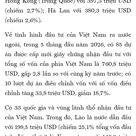
Hồng Kông (Trung Quốc) với 397,3 triệu USD
(chiếm 2,7%); Hà Lan với 380,3 triệu USD
(chiếm 2,6%).
Về tình hình đầu tư của Việt Nam ra nước
ngoài, trong 5 tháng đầu năm 2026, có 85 dự
án được cấp mới giấy chứng nhận đầu tư với
tổng số vốn của phía Việt Nam là 760,8 triệu
USD, gấp 2,8 lần so với cùng kỳ năm trước; có
10 lượt dự án điều chỉnh vốn với số vốn điều
chỉnh tăng 33,8 triệu USD, giảm 18,7%.
Có 33 quốc gia và vùng lãnh thổ nhận đầu tư
của Việt Nam. Trong đó, Lào là nước dẫn đầu
với 199,5 triệu USD (chiếm 25,1% tổng vốn đầu