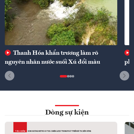
Thanh Hóa khẩn trương làm rõ
nguyên nhân nước suối Xú đổi màu
phí
Dòng sự kiện