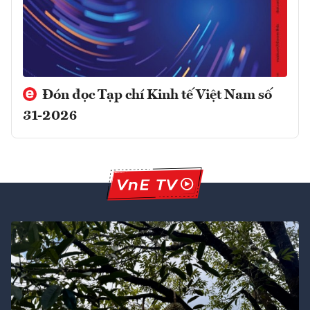
Đón đọc Tạp chí Kinh tế Việt Nam số
31-2026