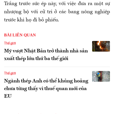
Trắng trước sức ép này, với việc đưa ra một sự
nhượng bộ với cử tri ở các bang nông nghiệp
trước khi họ đi bỏ phiếu.
BÀI LIÊN QUAN
Thế giới
Mỹ vượt Nhật Bản trở thành nhà sản
xuất thép lớn thứ ba thế giới
Thế giới
Ngành thép Anh có thể khủng hoảng
chưa từng thấy vì thuế quan mới của
EU