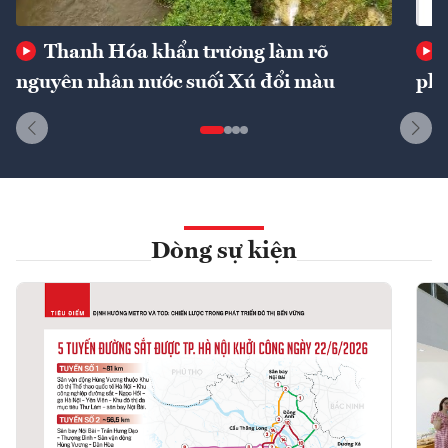
Thanh Hóa khẩn trương làm rõ
nguyên nhân nước suối Xú đổi màu
phí
Dòng sự kiện