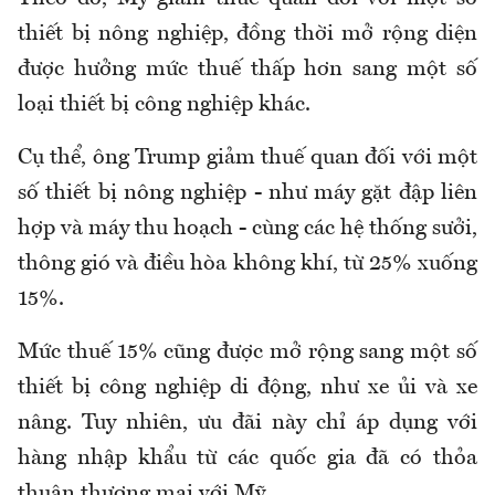
thiết bị nông nghiệp, đồng thời mở rộng diện
được hưởng mức thuế thấp hơn sang một số
loại thiết bị công nghiệp khác.
Cụ thể, ông Trump giảm thuế quan đối với một
số thiết bị nông nghiệp - như máy gặt đập liên
hợp và máy thu hoạch - cùng các hệ thống sưởi,
thông gió và điều hòa không khí, từ 25% xuống
15%.
Mức thuế 15% cũng được mở rộng sang một số
thiết bị công nghiệp di động, như xe ủi và xe
nâng. Tuy nhiên, ưu đãi này chỉ áp dụng với
hàng nhập khẩu từ các quốc gia đã có thỏa
thuận thương mại với Mỹ.