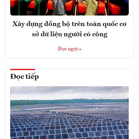
Xây dựng đồng bộ trên toàn quốc cơ
sở dữ liệu người có công
Đọc ngay
Đọc tiếp