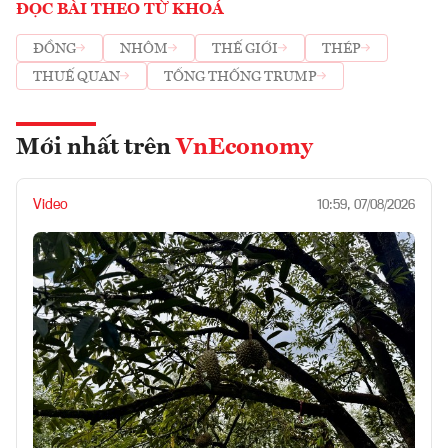
ĐỌC BÀI THEO TỪ KHOÁ
ĐỒNG
NHÔM
THẾ GIỚI
THÉP
THUẾ QUAN
TỔNG THỐNG TRUMP
Mới nhất trên
VnEconomy
Video
10:59, 07/08/2026