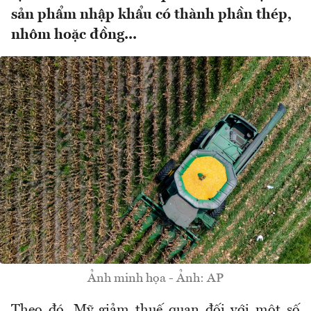
sản phẩm nhập khẩu có thành phần thép,
nhôm hoặc đồng...
Ảnh minh họa - Ảnh: AP
Theo đó, Mỹ giảm thuế quan đối với một số