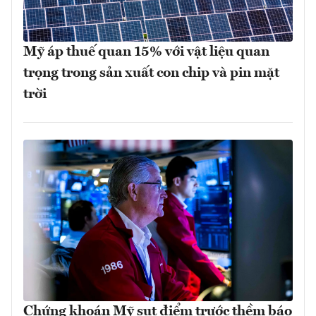
Mỹ áp thuế quan 15% với vật liệu quan
trọng trong sản xuất con chip và pin mặt
trời
Chứng khoán Mỹ sụt điểm trước thềm báo