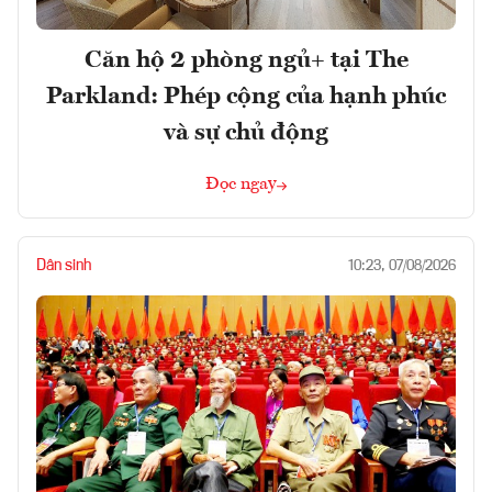
Căn hộ 2 phòng ngủ+ tại The
Parkland: Phép cộng của hạnh phúc
và sự chủ động
Đọc ngay
Dân sinh
10:23, 07/08/2026