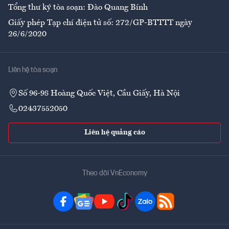
Tổng thư ký tòa soạn: Đào Quang Bính
Giấy phép Tạp chí điện tử số: 272/GP-BTTTT ngày
26/6/2020
Liên hệ tòa soạn
Số 96-98 Hoàng Quốc Việt, Cầu Giấy, Hà Nội
02437552050
Liên hệ quảng cáo
Theo dõi VnEconomy