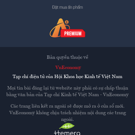
Đặt mua ấn phẩm
Bản quyền thuộc về
VnEconomy
Tạp chí điện tử của Hội Khoa học Kinh tế Việt Nam
Mọi tin bài đăng lại từ website này phải có sự chấp thuận
bằng văn bản của
Tạp chí Kinh tế Việt Nam - VnEconomy
Các trang liên kết ra ngoài sẽ được mở ra ở cửa sổ mới.
VnEconomy không chịu trách nhiệm nội dung các trang
ngoài.