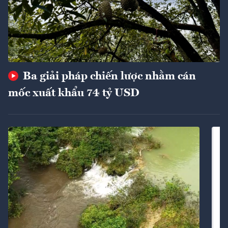
Ba giải pháp chiến lược nhằm cán
mốc xuất khẩu 74 tỷ USD