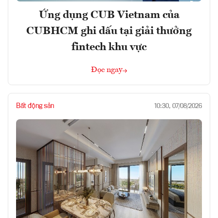
Ứng dụng CUB Vietnam của
CUBHCM ghi dấu tại giải thưởng
fintech khu vực
Đọc ngay
Bất động sản
10:30, 07/08/2026