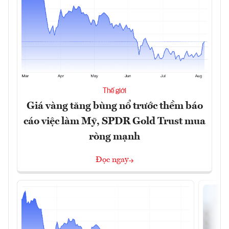
Thế giới
Giá vàng tăng bùng nổ trước thềm báo
cáo việc làm Mỹ, SPDR Gold Trust mua
ròng mạnh
Đọc ngay