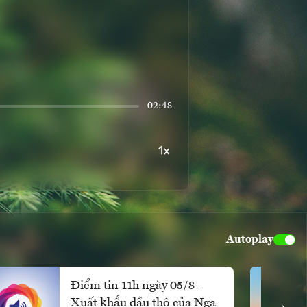
02:48
Autoplay
Điểm tin 11h ngày 05/8 -
Xuất khẩu dầu thô của Nga