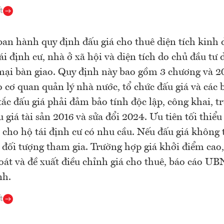
t
an hành quy định đấu giá cho thuê diện tích kinh 
tái định cư, nhà ở xã hội và diện tích do chủ đầu tư
ại bàn giao. Quy định này bao gồm 3 chương và 20
 cơ quan quản lý nhà nước, tổ chức đấu giá và các 
ắc đấu giá phải đảm bảo tính độc lập, công khai, t
 giá tài sản 2016 và sửa đổi 2024. Ưu tiên tối thiểu 
 cho hộ tái định cư có nhu cầu. Nếu đấu giá không 
đối tượng tham gia. Trường hợp giá khởi điểm cao,
 soát và đề xuất điều chỉnh giá cho thuê, báo cáo 
nh.
t