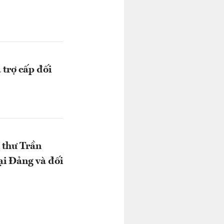
 trợ cấp đối
 thư Trần
ại Đảng và đối