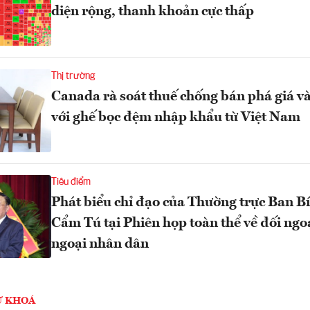
diện rộng, thanh khoản cực thấp
Thị trường
Canada rà soát thuế chống bán phá giá và
với ghế bọc đệm nhập khẩu từ Việt Nam
Tiêu điểm
Phát biểu chỉ đạo của Thường trực Ban Bí
Cẩm Tú tại Phiên họp toàn thể về đối ngo
ngoại nhân dân
Ừ KHOÁ