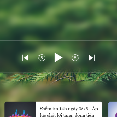
Điểm tin 14h ngày 05/8 - Áp
lực chốt lời tăng, dòng tiền