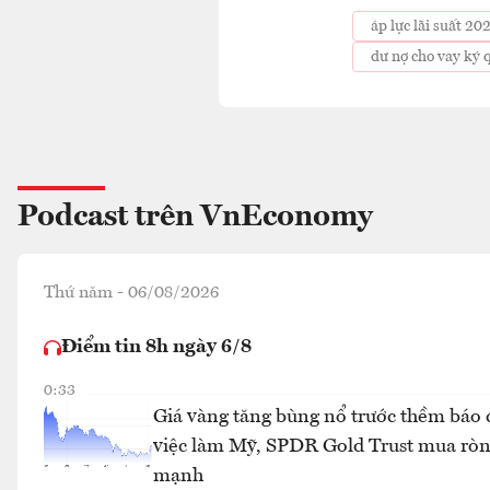
áp lực lãi suất 20
dư nợ cho vay ký 
Podcast trên VnEconomy
Thứ năm - 06/08/2026
Điểm tin 8h ngày 6/8
0:33
Giá vàng tăng bùng nổ trước thềm báo 
việc làm Mỹ, SPDR Gold Trust mua rò
mạnh