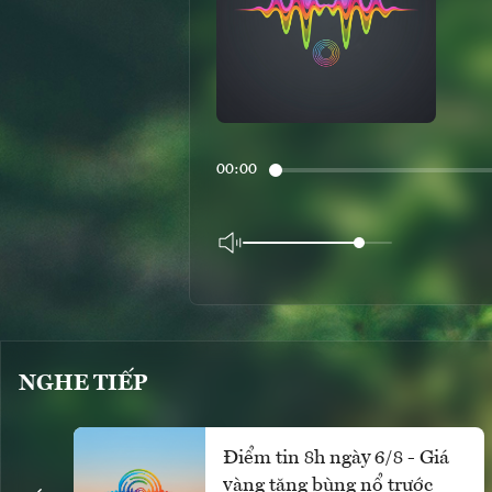
00:00
NGHE TIẾP
Điểm tin 8h ngày 6/8 - Giá
vàng tăng bùng nổ trước