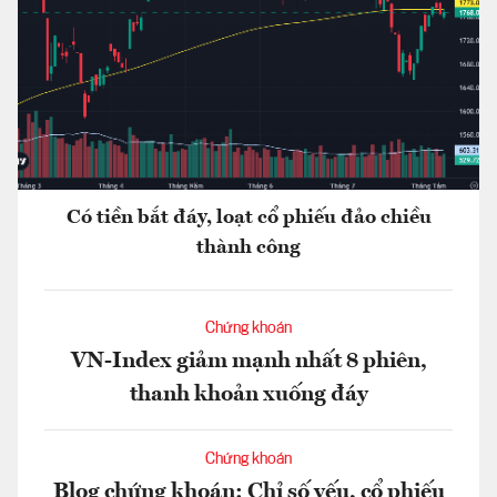
Có tiền bắt đáy, loạt cổ phiếu đảo chiều
thành công
Chứng khoán
VN-Index giảm mạnh nhất 8 phiên,
thanh khoản xuống đáy
Chứng khoán
Blog chứng khoán: Chỉ số yếu, cổ phiếu