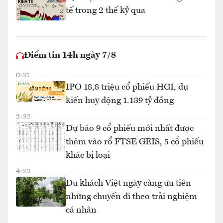
tế trong 2 thế kỷ qua
Điểm tin 14h ngày 7/8
0:31
IPO 18,8 triệu cổ phiếu HGI, dự
kiến huy động 1.139 tỷ đồng
2:32
Dự báo 9 cổ phiếu mới nhất được
thêm vào rổ FTSE GEIS, 5 cổ phiếu
khác bị loại
4:23
Du khách Việt ngày càng ưu tiên
những chuyến đi theo trải nghiệm
cá nhân