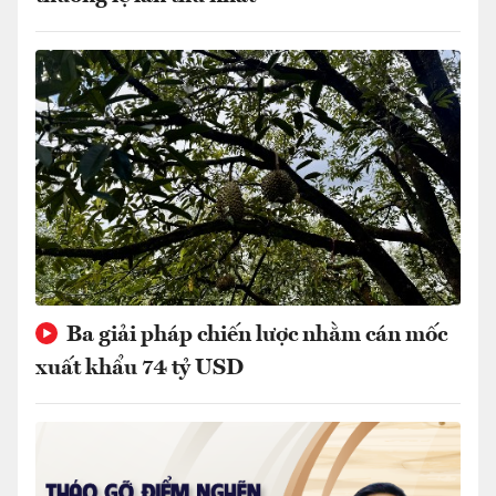
Ba giải pháp chiến lược nhằm cán mốc
xuất khẩu 74 tỷ USD