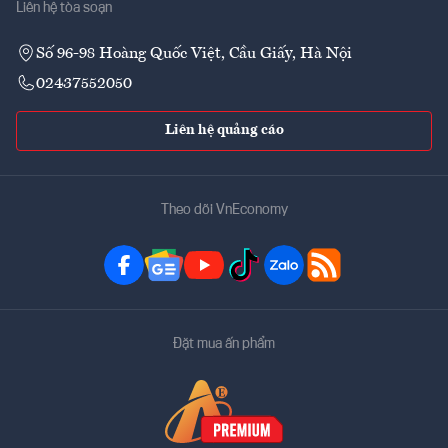
Liên hệ tòa soạn
Số 96-98 Hoàng Quốc Việt, Cầu Giấy, Hà Nội
02437552050
Liên hệ quảng cáo
Theo dõi VnEconomy
Đặt mua ấn phẩm