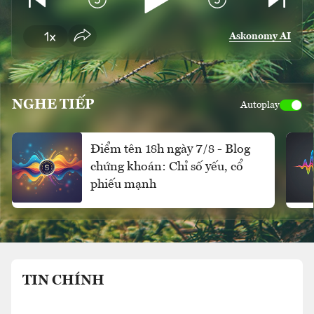
Askonomy AI
NGHE TIẾP
Autoplay
Điểm tên 18h ngày 7/8 - Blog
chứng khoán: Chỉ số yếu, cổ
phiếu mạnh
TIN CHÍNH