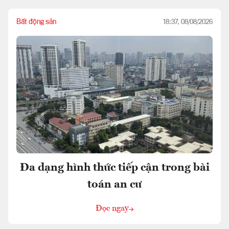
Bất động sản
18:37, 08/08/2026
Đa dạng hình thức tiếp cận trong bài
toán an cư
Đọc ngay