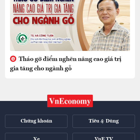
Tháo gỡ điểm nghẽn nâng cao giá trị
gia tăng cho ngành gỗ
Chứng khoán
Tiêu & Dùng
Xe
VnE TV