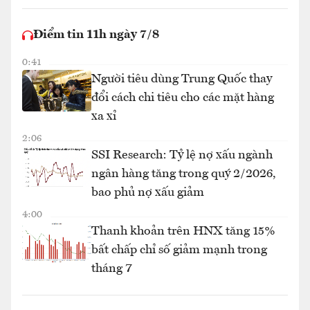
Điểm tin 11h ngày 7/8
0:41
Người tiêu dùng Trung Quốc thay
đổi cách chi tiêu cho các mặt hàng
xa xỉ
2:06
SSI Research: Tỷ lệ nợ xấu ngành
ngân hàng tăng trong quý 2/2026,
bao phủ nợ xấu giảm
4:00
Thanh khoản trên HNX tăng 15%
bất chấp chỉ số giảm mạnh trong
tháng 7