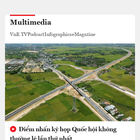
Multimedia
VnE TV
Podcast
Infographics
eMagazine
Điểm nhấn kỳ họp Quốc hội không
thường lệ lần thứ nhất