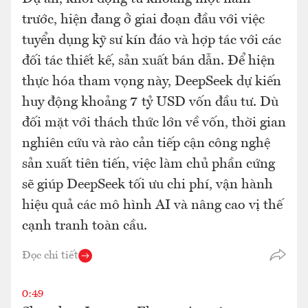
trước, hiện đang ở giai đoạn đầu với việc
tuyển dụng kỹ sư kín đáo và hợp tác với các
đối tác thiết kế, sản xuất bán dẫn. Để hiện
thực hóa tham vọng này, DeepSeek dự kiến
huy động khoảng 7 tỷ USD vốn đầu tư. Dù
đối mặt với thách thức lớn về vốn, thời gian
nghiên cứu và rào cản tiếp cận công nghệ
sản xuất tiên tiến, việc làm chủ phần cứng
sẽ giúp DeepSeek tối ưu chi phí, vận hành
hiệu quả các mô hình AI và nâng cao vị thế
cạnh tranh toàn cầu.
Đọc chi tiết
0:49