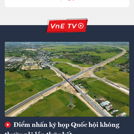
Điểm nhấn kỳ họp Quốc hội không