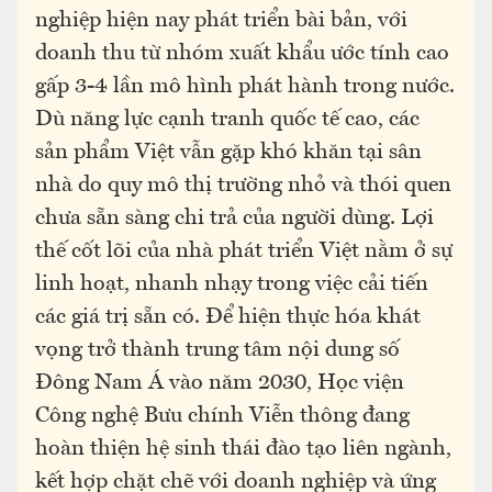
nghiệp hiện nay phát triển bài bản, với
doanh thu từ nhóm xuất khẩu ước tính cao
gấp 3-4 lần mô hình phát hành trong nước.
Dù năng lực cạnh tranh quốc tế cao, các
sản phẩm Việt vẫn gặp khó khăn tại sân
nhà do quy mô thị trường nhỏ và thói quen
chưa sẵn sàng chi trả của người dùng. Lợi
thế cốt lõi của nhà phát triển Việt nằm ở sự
linh hoạt, nhanh nhạy trong việc cải tiến
các giá trị sẵn có. Để hiện thực hóa khát
vọng trở thành trung tâm nội dung số
Đông Nam Á vào năm 2030, Học viện
Công nghệ Bưu chính Viễn thông đang
hoàn thiện hệ sinh thái đào tạo liên ngành,
kết hợp chặt chẽ với doanh nghiệp và ứng