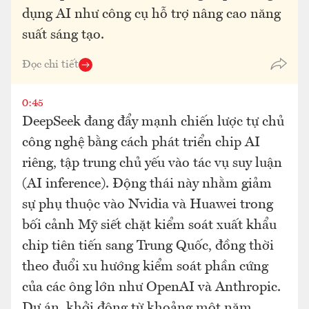
dụng AI như công cụ hỗ trợ nâng cao năng
suất sáng tạo.
Đọc chi tiết
0:45
DeepSeek đang đẩy mạnh chiến lược tự chủ
công nghệ bằng cách phát triển chip AI
riêng, tập trung chủ yếu vào tác vụ suy luận
(AI inference). Động thái này nhằm giảm
sự phụ thuộc vào Nvidia và Huawei trong
bối cảnh Mỹ siết chặt kiểm soát xuất khẩu
chip tiên tiến sang Trung Quốc, đồng thời
theo đuổi xu hướng kiểm soát phần cứng
của các ông lớn như OpenAI và Anthropic.
Dự án, khởi động từ khoảng một năm