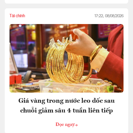
Tài chính
17:22, 08/08/2026
Giá vàng trong nước leo dốc sau
chuỗi giảm sâu 4 tuần liên tiếp
Đọc ngay