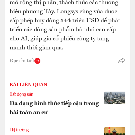
mở rộng thị phần, thách thức các thương
hiệu phương Tây. Longsys cũng vừa được
cấp phép huy động 544 triệu USD để phát
triển các dòng sản phẩm bộ nhớ cao cấp
cho AI, giúp giá cổ phiếu công ty tăng
mạnh thời gian qua.
Đọc chi tiết
BÀI LIÊN QUAN
Bất động sản
Đa dạng hình thức tiếp cận trong
bài toán an cư
Thị trường