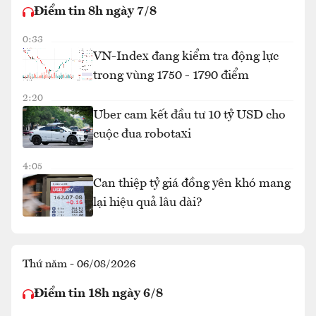
Điểm tin 8h ngày 7/8
0:33
VN-Index đang kiểm tra động lực
trong vùng 1750 - 1790 điểm
2:20
Uber cam kết đầu tư 10 tỷ USD cho
cuộc đua robotaxi
4:05
Can thiệp tỷ giá đồng yên khó mang
lại hiệu quả lâu dài?
Thứ năm - 06/08/2026
Điểm tin 18h ngày 6/8