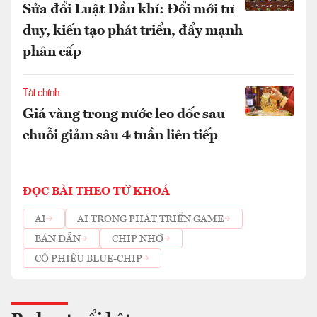
Sửa đổi Luật Dầu khí: Đổi mới tư
duy, kiến tạo phát triển, đẩy mạnh
phân cấp
Tài chính
Giá vàng trong nước leo dốc sau
chuỗi giảm sâu 4 tuần liên tiếp
ĐỌC BÀI THEO TỪ KHOÁ
AI
AI TRONG PHÁT TRIỂN GAME
BÁN DẪN
CHIP NHỚ
CỔ PHIẾU BLUE-CHIP