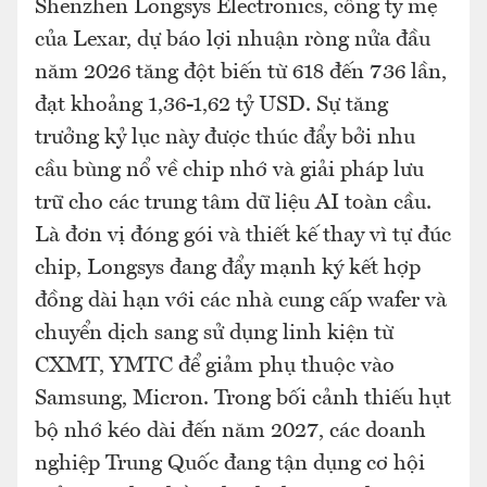
Shenzhen Longsys Electronics, công ty mẹ
của Lexar, dự báo lợi nhuận ròng nửa đầu
năm 2026 tăng đột biến từ 618 đến 736 lần,
đạt khoảng 1,36-1,62 tỷ USD. Sự tăng
trưởng kỷ lục này được thúc đẩy bởi nhu
cầu bùng nổ về chip nhớ và giải pháp lưu
trữ cho các trung tâm dữ liệu AI toàn cầu.
Là đơn vị đóng gói và thiết kế thay vì tự đúc
chip, Longsys đang đẩy mạnh ký kết hợp
đồng dài hạn với các nhà cung cấp wafer và
chuyển dịch sang sử dụng linh kiện từ
CXMT, YMTC để giảm phụ thuộc vào
Samsung, Micron. Trong bối cảnh thiếu hụt
bộ nhớ kéo dài đến năm 2027, các doanh
nghiệp Trung Quốc đang tận dụng cơ hội