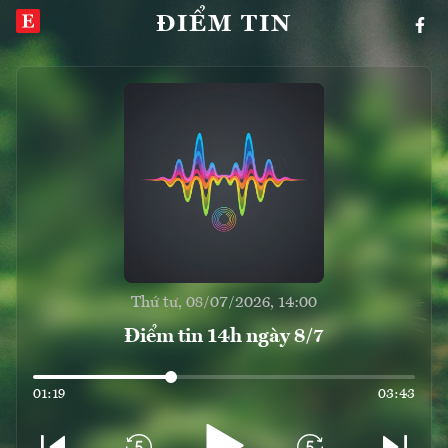
ĐIỂM TIN
Thứ tư, 08/07/2026, 14:00
Điểm tin 14h ngày 8/7
01:19
03:43