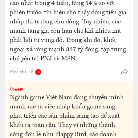
cao nhất trong 4 tuần, tăng 54% so với
phiên trước, tín hiệu cho thấy dòng tiền gia
nhập thị trường chủ động. Tuy nhiên, sức
mạnh tăng giá còn hạn chế khi nhiều mã
phải hồi từ vùng đỏ. Trong khi đó, khối
ngoại xả ròng mạnh 337 tỷ đồng, tập trung
chủ yếu tại PNJ và MSN.
Đọc chi tiết
0:44
Ngành game Việt Nam đang chuyển mình
mạnh mẽ từ việc nhập khẩu game sang
phát triển các sản phẩm sáng tạo để xuất
khẩu ra toàn cầu. Thay vì những thành
công đơn lẻ như Flappy Bird, các doanh