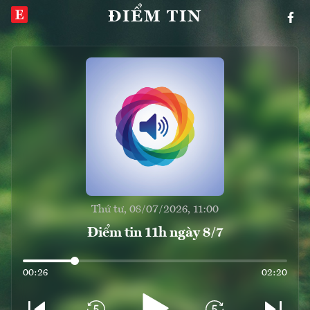
ĐIỂM TIN
Thứ tư, 08/07/2026, 11:00
Điểm tin 11h ngày 8/7
00:26
02:20