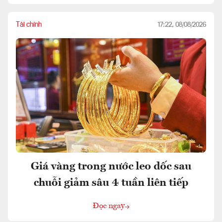
Tài chính
17:22, 08/08/2026
Giá vàng trong nước leo dốc sau
chuỗi giảm sâu 4 tuần liên tiếp
Đọc ngay