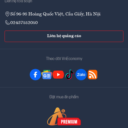
Liên hệ tòa soạn
Số 96-98 Hoàng Quốc Việt, Cầu Giấy, Hà Nội
02437552050
Liên hệ quảng cáo
Theo dõi VnEconomy
Đặt mua ấn phẩm