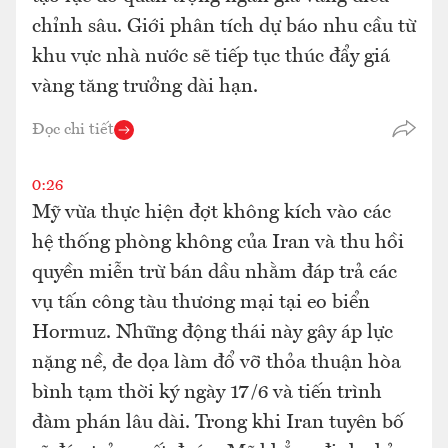
chỉnh sâu. Giới phân tích dự báo nhu cầu từ
khu vực nhà nước sẽ tiếp tục thúc đẩy giá
vàng tăng trưởng dài hạn.
Đọc chi tiết
0:26
Mỹ vừa thực hiện đợt không kích vào các
hệ thống phòng không của Iran và thu hồi
quyền miễn trừ bán dầu nhằm đáp trả các
vụ tấn công tàu thương mại tại eo biển
Hormuz. Những động thái này gây áp lực
nặng nề, đe dọa làm đổ vỡ thỏa thuận hòa
bình tạm thời ký ngày 17/6 và tiến trình
đàm phán lâu dài. Trong khi Iran tuyên bố