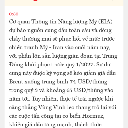
0:30
Cơ quan Thông tin Năng lượng Mỹ (EIA)
dự báo nguồn cung dầu toàn cầu và dòng
chảy thương mại sẽ phục hồi về mức trước
chiến tranh Mỹ - Iran vào cuối năm nay,
với phần lớn sản lượng gián đoạn tại Trung
Đông khôi phục trước quý 1/2027. Sự dư
cung này được kỳ vọng sẽ kéo giảm giá dầu
Brent xuống trung bình 74 USD/thùng
trong quý 3 và khoảng 65 USD/thùng vào
năm tới. Tuy nhiên, thực tế trái ngược khi
căng thẳng Vùng Vịnh leo thang trở lại với
các cuộc tấn công tại eo biển Hormuz,
khiến giá dầu tăng mạnh, thách thức