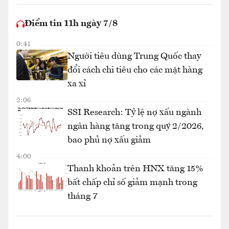
Điểm tin 11h ngày 7/8
0:41
Người tiêu dùng Trung Quốc thay
đổi cách chi tiêu cho các mặt hàng
xa xỉ
2:06
SSI Research: Tỷ lệ nợ xấu ngành
ngân hàng tăng trong quý 2/2026,
bao phủ nợ xấu giảm
4:00
Thanh khoản trên HNX tăng 15%
bất chấp chỉ số giảm mạnh trong
tháng 7