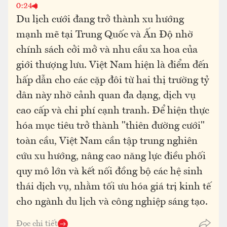
0:24
Du lịch cưới đang trở thành xu hướng
mạnh mẽ tại Trung Quốc và Ấn Độ nhờ
chính sách cởi mở và nhu cầu xa hoa của
giới thượng lưu. Việt Nam hiện là điểm đến
hấp dẫn cho các cặp đôi từ hai thị trường tỷ
dân này nhờ cảnh quan đa dạng, dịch vụ
cao cấp và chi phí cạnh tranh. Để hiện thực
hóa mục tiêu trở thành "thiên đường cưới"
toàn cầu, Việt Nam cần tập trung nghiên
cứu xu hướng, nâng cao năng lực điều phối
quy mô lớn và kết nối đồng bộ các hệ sinh
thái dịch vụ, nhằm tối ưu hóa giá trị kinh tế
cho ngành du lịch và công nghiệp sáng tạo.
Đọc chi tiết