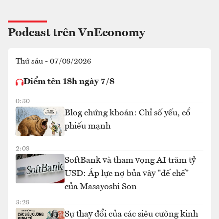
Podcast trên VnEconomy
Thứ sáu - 07/08/2026
Điểm tên 18h ngày 7/8
0:30
Blog chứng khoán: Chỉ số yếu, cổ
phiếu mạnh
2:08
SoftBank và tham vọng AI trăm tỷ
USD: Áp lực nợ bủa vây "đế chế"
của Masayoshi Son
3:28
Sự thay đổi của các siêu cường kinh