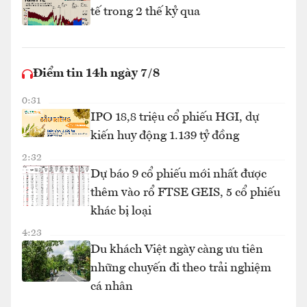
tế trong 2 thế kỷ qua
Điểm tin 14h ngày 7/8
0:31
IPO 18,8 triệu cổ phiếu HGI, dự
kiến huy động 1.139 tỷ đồng
2:32
Dự báo 9 cổ phiếu mới nhất được
thêm vào rổ FTSE GEIS, 5 cổ phiếu
khác bị loại
4:23
Du khách Việt ngày càng ưu tiên
những chuyến đi theo trải nghiệm
cá nhân