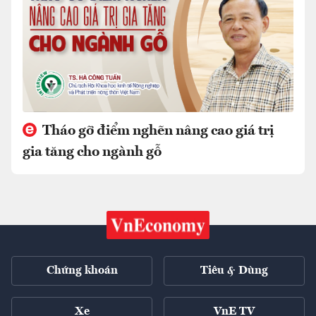
Tháo gỡ điểm nghẽn nâng cao giá trị
gia tăng cho ngành gỗ
Chứng khoán
Tiêu & Dùng
Xe
VnE TV