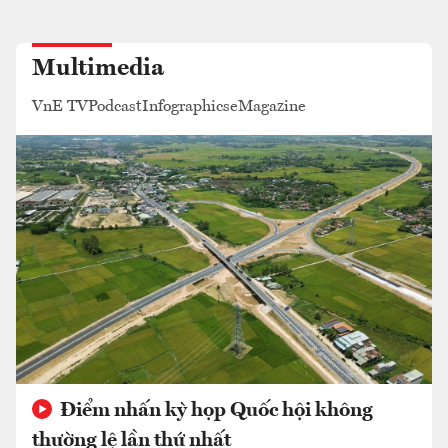
Multimedia
VnE TV
Podcast
Infographics
eMagazine
Điểm nhấn kỳ họp Quốc hội không
thường lệ lần thứ nhất