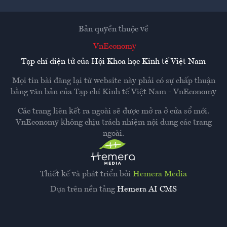
Bản quyền thuộc về
VnEconomy
Tạp chí điện tử của Hội Khoa học Kinh tế Việt Nam
Mọi tin bài đăng lại từ website này phải có sự chấp thuận
bằng văn bản của
Tạp chí Kinh tế Việt Nam - VnEconomy
Các trang liên kết ra ngoài sẽ được mở ra ở cửa sổ mới.
VnEconomy không chịu trách nhiệm nội dung các trang
ngoài.
Thiết kế và phát triển bởi
Hemera Media
Dựa trên nền tảng
Hemera AI CMS