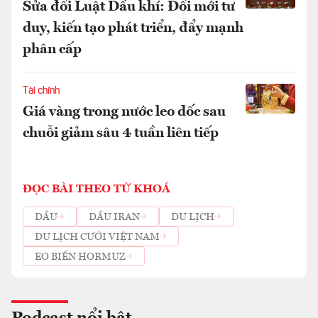
Sửa đổi Luật Dầu khí: Đổi mới tư
duy, kiến tạo phát triển, đẩy mạnh
phân cấp
Tài chính
Giá vàng trong nước leo dốc sau
chuỗi giảm sâu 4 tuần liên tiếp
ĐỌC BÀI THEO TỪ KHOÁ
DẦU
DẦU IRAN
DU LỊCH
DU LỊCH CƯỚI VIỆT NAM
EO BIỂN HORMUZ