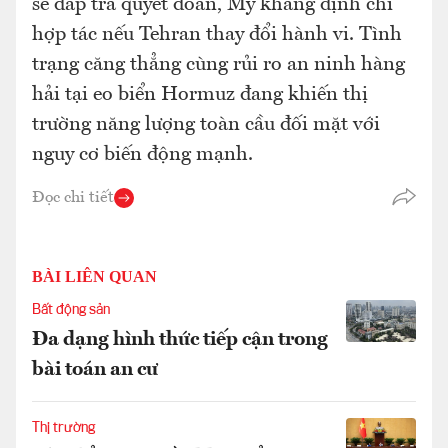
sẽ đáp trả quyết đoán, Mỹ khẳng định chỉ
hợp tác nếu Tehran thay đổi hành vi. Tình
trạng căng thẳng cùng rủi ro an ninh hàng
hải tại eo biển Hormuz đang khiến thị
trường năng lượng toàn cầu đối mặt với
nguy cơ biến động mạnh.
Đọc chi tiết
BÀI LIÊN QUAN
Bất động sản
Đa dạng hình thức tiếp cận trong
bài toán an cư
Thị trường