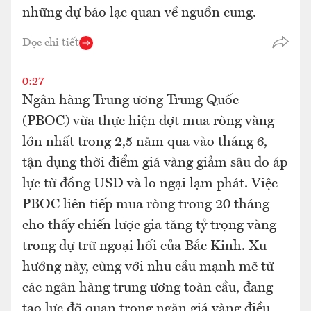
những dự báo lạc quan về nguồn cung.
Đọc chi tiết
0:27
Ngân hàng Trung ương Trung Quốc
(PBOC) vừa thực hiện đợt mua ròng vàng
lớn nhất trong 2,5 năm qua vào tháng 6,
tận dụng thời điểm giá vàng giảm sâu do áp
lực từ đồng USD và lo ngại lạm phát. Việc
PBOC liên tiếp mua ròng trong 20 tháng
cho thấy chiến lược gia tăng tỷ trọng vàng
trong dự trữ ngoại hối của Bắc Kinh. Xu
hướng này, cùng với nhu cầu mạnh mẽ từ
các ngân hàng trung ương toàn cầu, đang
tạo lực đỡ quan trọng ngăn giá vàng điều