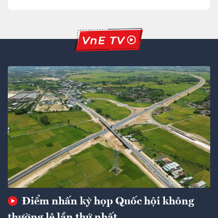
Điểm nhấn kỳ họp Quốc hội không
thường lệ lần thứ nhất