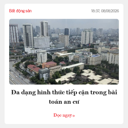
Bất động sản
18:37, 08/08/2026
Đa dạng hình thức tiếp cận trong bài
toán an cư
Đọc ngay