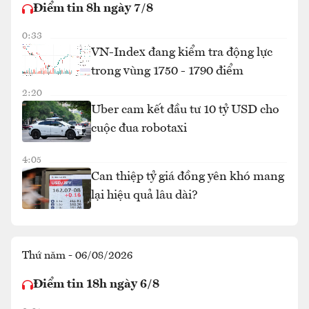
Điểm tin 8h ngày 7/8
0:33
VN-Index đang kiểm tra động lực
trong vùng 1750 - 1790 điểm
2:20
Uber cam kết đầu tư 10 tỷ USD cho
cuộc đua robotaxi
4:05
Can thiệp tỷ giá đồng yên khó mang
lại hiệu quả lâu dài?
Thứ năm - 06/08/2026
Điểm tin 18h ngày 6/8