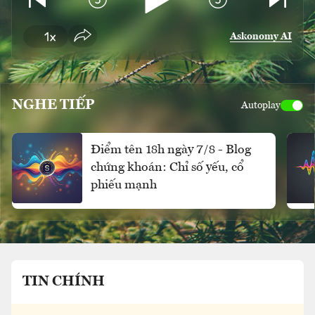
Askonomy AI
NGHE TIẾP
Autoplay
Điểm tên 18h ngày 7/8 - Blog
chứng khoán: Chỉ số yếu, cổ
phiếu mạnh
TIN CHÍNH