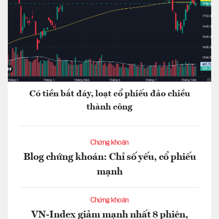
Có tiền bắt đáy, loạt cổ phiếu đảo chiều
thành công
Chứng khoán
Blog chứng khoán: Chỉ số yếu, cổ phiếu
mạnh
Chứng khoán
VN-Index giảm mạnh nhất 8 phiên,