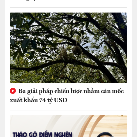
Ba giải pháp chiến lược nhằm cán mốc
xuất khẩu 74 tỷ USD