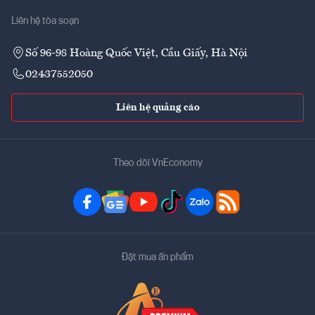
Liên hệ tòa soạn
Số 96-98 Hoàng Quốc Việt, Cầu Giấy, Hà Nội
02437552050
Liên hệ quảng cáo
Theo dõi VnEconomy
Đặt mua ấn phẩm