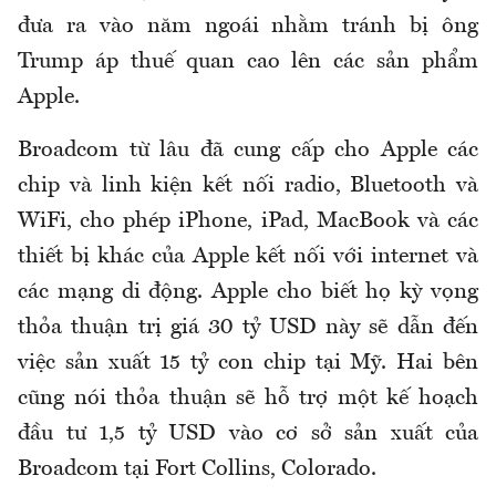
đưa ra vào năm ngoái nhằm tránh bị ông
Trump áp thuế quan cao lên các sản phẩm
Apple.
Broadcom từ lâu đã cung cấp cho Apple các
chip và linh kiện kết nối radio, Bluetooth và
WiFi, cho phép iPhone, iPad, MacBook và các
thiết bị khác của Apple kết nối với internet và
các mạng di động. Apple cho biết họ kỳ vọng
thỏa thuận trị giá 30 tỷ USD này sẽ dẫn đến
việc sản xuất 15 tỷ con chip tại Mỹ. Hai bên
cũng nói thỏa thuận sẽ hỗ trợ một kế hoạch
đầu tư 1,5 tỷ USD vào cơ sở sản xuất của
Broadcom tại Fort Collins, Colorado.