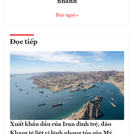
nhanh
Đọc ngay
Đọc tiếp
Xuất khẩu dầu của Iran đình trệ, đảo
Kharg tê liệt vì lệnh phong tỏa của Mỹ