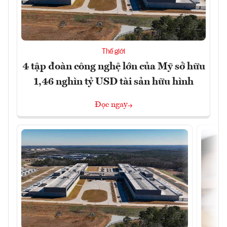
Thế giới
4 tập đoàn công nghệ lớn của Mỹ sở hữu
1,46 nghìn tỷ USD tài sản hữu hình
Đọc ngay