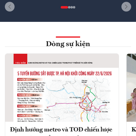
Dòng sự kiện
Định hướng metro và TOD chiến lược
K