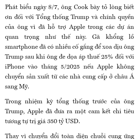
Phát biểu ngày 8/7, ông Cook bày tỏ lòng biết
ơn đối với Tổng thống Trump và chính quyền
của ông vì đã hỗ trợ Apple trong các dự án
quan trọng như thế này. Gã khổng lồ
smartphone đã có nhiều cố gắng để xoa dịu ông
Trump sau khi ông đe dọa áp thuế 25% đối với
iPhone vào tháng 5/2025 nếu Apple không
chuyển sản xuất từ các nhà cung cấp ở châu Á
sang Mỹ.
Trong nhiệm kỳ tổng thống trước của ông
Trump, Apple đã đưa ra một cam kết chi tiêu
tương tự trị giá 350 tỷ USD.
Thay vì chuyển đổi toàn diện chuỗi cung ứng