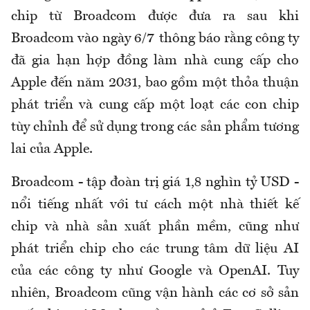
chip từ Broadcom được đưa ra sau khi
Broadcom vào ngày 6/7 thông báo rằng công ty
đã gia hạn hợp đồng làm nhà cung cấp cho
Apple đến năm 2031, bao gồm một thỏa thuận
phát triển và cung cấp một loạt các con chip
tùy chỉnh để sử dụng trong các sản phẩm tương
lai của Apple.
Broadcom - tập đoàn trị giá 1,8 nghìn tỷ USD -
nổi tiếng nhất với tư cách một nhà thiết kế
chip và nhà sản xuất phần mềm, cũng như
phát triển chip cho các trung tâm dữ liệu AI
của các công ty như Google và OpenAI. Tuy
nhiên, Broadcom cũng vận hành các cơ sở sản