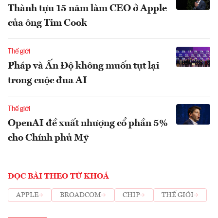
Thành tựu 15 năm làm CEO ở Apple
của ông Tim Cook
Thế giới
Pháp và Ấn Độ không muốn tụt lại
trong cuộc đua AI
Thế giới
OpenAI đề xuất nhượng cổ phần 5%
cho Chính phủ Mỹ
ĐỌC BÀI THEO TỪ KHOÁ
APPLE
BROADCOM
CHIP
THẾ GIỚI