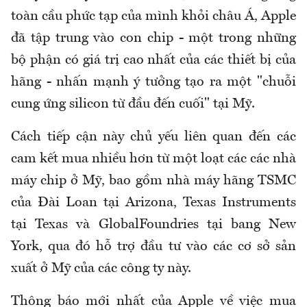
toàn cầu phức tạp của mình khỏi châu Á, Apple
đã tập trung vào con chip - một trong những
bộ phận có giá trị cao nhất của các thiết bị của
hãng - nhấn mạnh ý tưởng tạo ra một "chuỗi
cung ứng silicon từ đầu đến cuối" tại Mỹ.
Cách tiếp cận này chủ yếu liên quan đến các
cam kết mua nhiều hơn từ một loạt các các nhà
máy chip ở Mỹ, bao gồm nhà máy hãng TSMC
của Đài Loan tại Arizona, Texas Instruments
tại Texas và GlobalFoundries tại bang New
York, qua đó hỗ trợ đầu tư vào các cơ sở sản
xuất ở Mỹ của các công ty này.
Thông báo mới nhất của Apple về việc mua