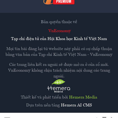
Bản quyền thuộc về
VnEconomy
Tạp chí điện tử của Hội Khoa học Kinh tế Việt Nam
Mọi tin bài đăng lại từ website này phải có sự chấp thuận
bằng văn bản của
Tạp chí Kinh tế Việt Nam - VnEconomy
Các trang liên kết ra ngoài sẽ được mở ra ở cửa sổ mới.
VnEconomy không chịu trách nhiệm nội dung các trang
ngoài.
Thiết kế và phát triển bởi
Hemera Media
Dựa trên nền tảng
Hemera AI CMS