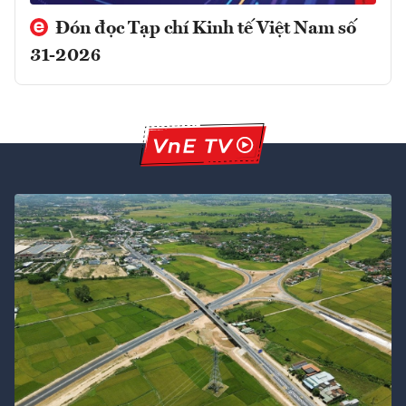
Đón đọc Tạp chí Kinh tế Việt Nam số
31-2026