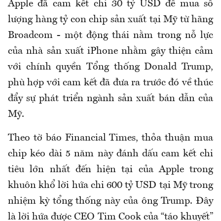
Apple đã cam kết chi 30 tỷ USD để mua số
lượng hàng tỷ con chip sản xuất tại Mỹ từ hãng
Broadcom - một động thái nằm trong nỗ lực
của nhà sản xuất iPhone nhằm gây thiện cảm
với chính quyền Tổng thống Donald Trump,
phù hợp với cam kết đã đưa ra trước đó về thúc
đẩy sự phát triển ngành sản xuất bán dẫn của
Mỹ.
Theo tờ báo Financial Times, thỏa thuận mua
chip kéo dài 5 năm này đánh dấu cam kết chi
tiêu lớn nhất đến hiện tại của Apple trong
khuôn khổ lời hứa chi 600 tỷ USD tại Mỹ trong
nhiệm kỳ tổng thống này của ông Trump. Đây
là lời hứa được CEO Tim Cook của “táo khuyết”