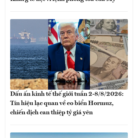
Dấu ấn kinh tế thế giới tuần 2-8/8/2026:
Tín hiệu lạc quan về eo biển Hormuz,
chiến dịch can thiệp tỷ giá yên