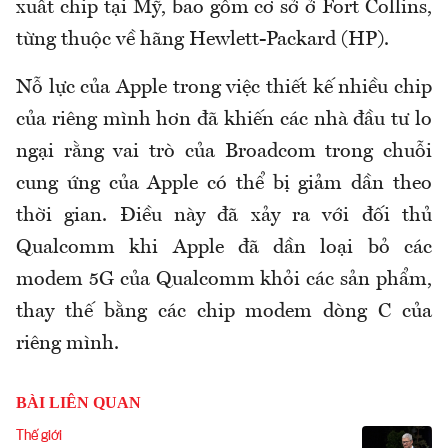
xuất chip tại Mỹ, bao gồm cơ sở ở Fort Collins,
từng thuộc về hãng Hewlett-Packard (HP).
Nỗ lực của Apple trong việc thiết kế nhiều chip
của riêng mình hơn đã khiến các nhà đầu tư lo
ngại rằng vai trò của Broadcom trong chuỗi
cung ứng của Apple có thể bị giảm dần theo
thời gian. Điều này đã xảy ra với đối thủ
Qualcomm khi Apple đã dần loại bỏ các
modem 5G của Qualcomm khỏi các sản phẩm,
thay thế bằng các chip modem dòng C của
riêng mình.
BÀI LIÊN QUAN
Thế giới