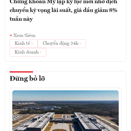
Chứng khoán Mỹ lập kỷ lục mới nhờ dịch
chuyển kỳ vọng lãi suất, giá dầu giảm 8%
tuần này
Xem thêm
Kinh tế
Chuyển động 24h
Kinh doanh
Đừng bỏ lỡ