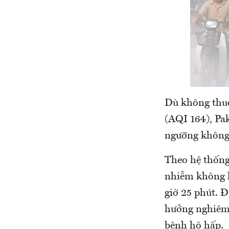
Dù không thu
(AQI 164), Pa
ngưỡng không
Theo hệ thống
nhiễm không kh
giờ 25 phút. Đ
hưởng nghiêm 
bệnh hô hấp.