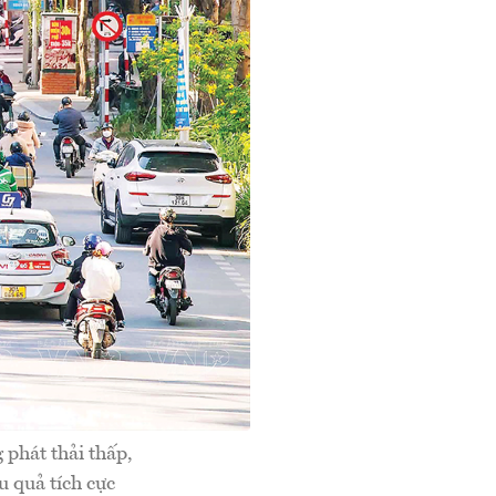
 phát thải thấp,
u quả tích cực