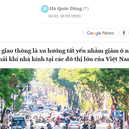
Hà Quốc Dũng (*)
H
14:02, 19/02/2025
 giao thông là xu hướng tất yếu nhằm giảm ô
thải khí nhà kính tại các đô thị lớn của Việt 