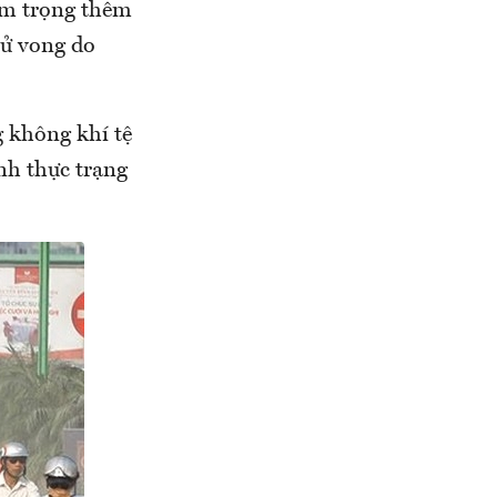
ầm trọng thêm
tử vong do
g không khí tệ
nh thực trạng