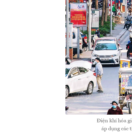
Điện khí hóa gi
áp dụng các t