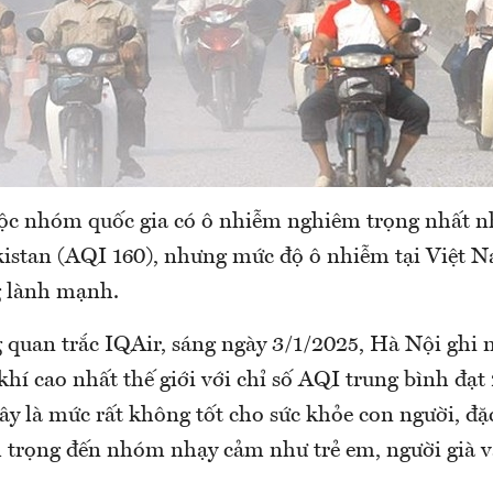
ộc nhóm quốc gia có ô nhiễm nghiêm trọng nhất n
kistan (AQI 160), nhưng mức độ ô nhiễm tại Việt 
 lành mạnh.
 quan trắc IQAir, sáng ngày 3/1/2025, Hà Nội ghi
í cao nhất thế giới với chỉ số AQI trung bình đạt 
ây là mức rất không tốt cho sức khỏe con người, đặ
trọng đến nhóm nhạy cảm như trẻ em, người già 