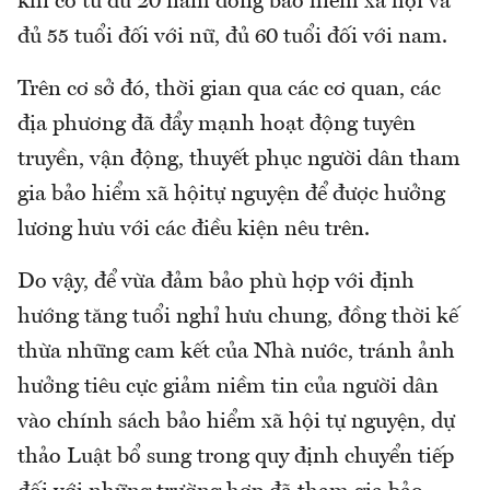
khi có từ đủ 20 năm đóng bảo hiểm xã hội và
đủ 55 tuổi đối với nữ, đủ 60 tuổi đối với nam.
Trên cơ sở đó, thời gian qua các cơ quan, các
địa phương đã đẩy mạnh hoạt động tuyên
truyền, vận động, thuyết phục người dân tham
gia bảo hiểm xã hộitự nguyện để được hưởng
lương hưu với các điều kiện nêu trên.
Do vậy, để vừa đảm bảo phù hợp với định
hướng tăng tuổi nghỉ hưu chung, đồng thời kế
thừa những cam kết của Nhà nước, tránh ảnh
hưởng tiêu cực giảm niềm tin của người dân
vào chính sách bảo hiểm xã hội tự nguyện, dự
thảo Luật bổ sung trong quy định chuyển tiếp