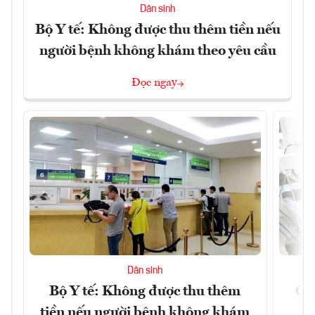
Dân sinh
Bộ Y tế: Không được thu thêm tiền nếu
người bệnh không khám theo yêu cầu
Đọc ngay
Dân sinh
Bộ Y tế: Không được thu thêm
Cắt
tiền nếu người bệnh không khám
l