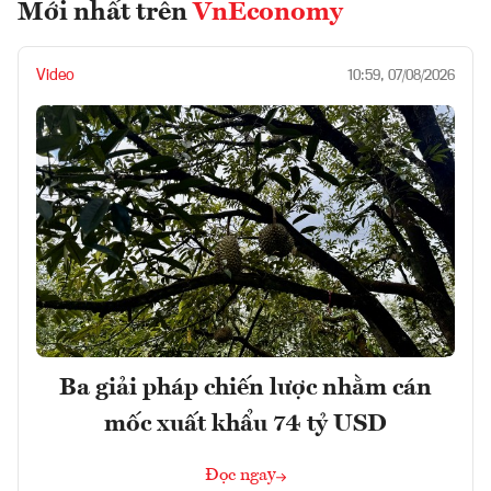
Mới nhất trên
VnEconomy
Video
10:59, 07/08/2026
Ba giải pháp chiến lược nhằm cán
mốc xuất khẩu 74 tỷ USD
Đọc ngay