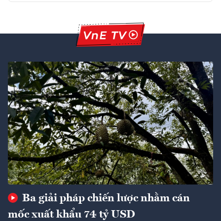
Ba giải pháp chiến lược nhằm cán
mốc xuất khẩu 74 tỷ USD