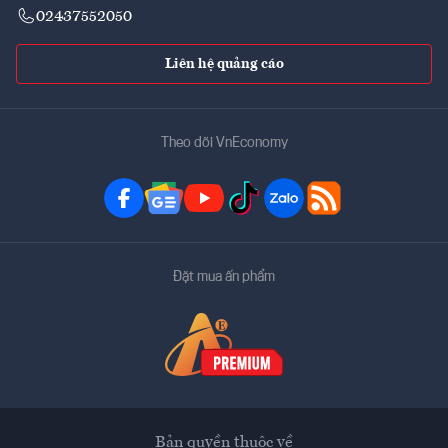
02437552050
Liên hệ quảng cáo
Theo dõi VnEconomy
Đặt mua ấn phẩm
Bản quyền thuộc về