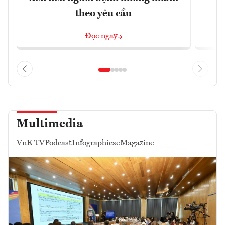
theo yêu cầu
Đọc ngay
Multimedia
VnE TV
Podcast
Infographics
eMagazine