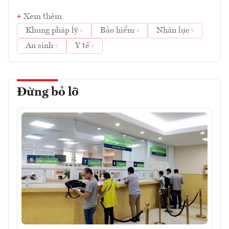
Xem thêm
Khung pháp lý
Bảo hiểm
Nhân lực
An sinh
Y tế
Đừng bỏ lỡ