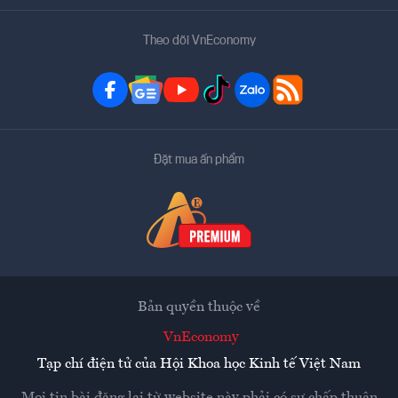
Theo dõi VnEconomy
Đặt mua ấn phẩm
Bản quyền thuộc về
VnEconomy
Tạp chí điện tử của Hội Khoa học Kinh tế Việt Nam
Mọi tin bài đăng lại từ website này phải có sự chấp thuận