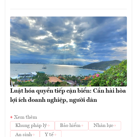
Luật hóa quyền tiếp cận biển: Cần hài hòa
lợi ích doanh nghiệp, người dân
Xem thêm
Khung pháp lý
Bảo hiểm
Nhân lực
An sinh
Y tế