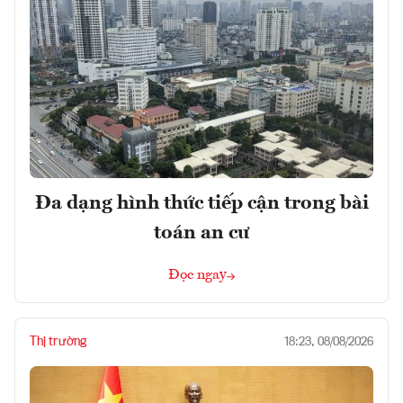
Đa dạng hình thức tiếp cận trong bài
toán an cư
Đọc ngay
Thị trường
18:23, 08/08/2026