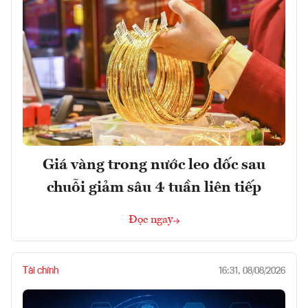
Giá vàng trong nước leo dốc sau
chuỗi giảm sâu 4 tuần liên tiếp
Đọc ngay
Tài chính
16:31, 08/08/2026