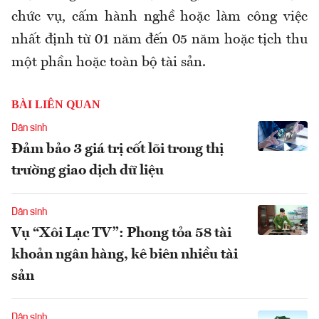
chức vụ, cấm hành nghề hoặc làm công việc
nhất định từ 01 năm đến 05 năm hoặc tịch thu
một phần hoặc toàn bộ tài sản.
BÀI LIÊN QUAN
Dân sinh
Đảm bảo 3 giá trị cốt lõi trong thị
trường giao dịch dữ liệu
Dân sinh
Vụ “Xôi Lạc TV”: Phong tỏa 58 tài
khoản ngân hàng, kê biên nhiều tài
sản
Dân sinh