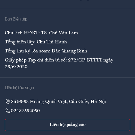
Giải trí
Y tế
Nhà
Ban Biên tập
Ẩm thực
Chủ tịch HĐBT: TS. Chử Văn Lâm
Tổng biên tập: Chử Thị Hạnh
Tổng thư ký tòa soạn: Đào Quang Bính
Giấy phép Tạp chí điện tử số: 272/GP-BTTTT ngày
26/6/2020
Liên hệ tòa soạn
Số 96-98 Hoàng Quốc Việt, Cầu Giấy, Hà Nội
02437552050
Liên hệ quảng cáo