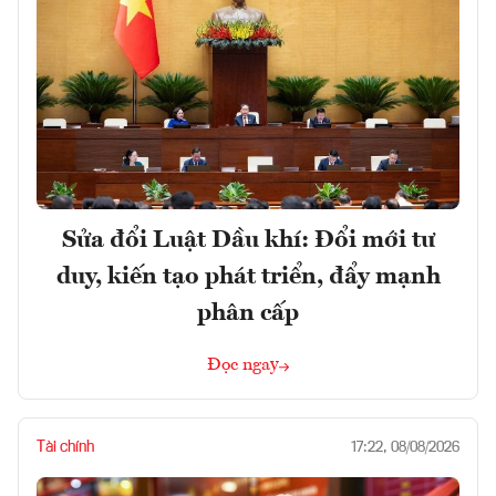
Sửa đổi Luật Dầu khí: Đổi mới tư
duy, kiến tạo phát triển, đẩy mạnh
phân cấp
Đọc ngay
Tài chính
17:22, 08/08/2026