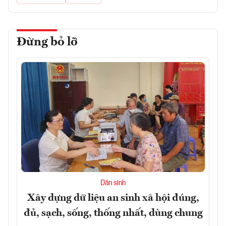
Đừng bỏ lỡ
Dân sinh
Xây dựng dữ liệu an sinh xã hội đúng,
đủ, sạch, sống, thống nhất, dùng chung