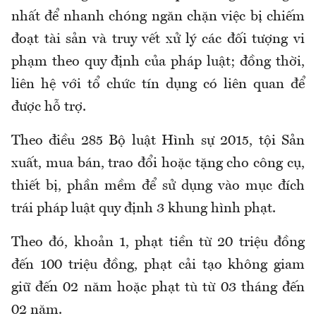
nhất để nhanh chóng ngăn chặn việc bị chiếm
đoạt tài sản và truy vết xử lý các đối tượng vi
phạm theo quy định của pháp luật; đồng thời,
liên hệ với tổ chức tín dụng có liên quan để
được hỗ trợ.
Theo điều 285 Bộ luật Hình sự 2015, tội Sản
xuất, mua bán, trao đổi hoặc tặng cho công cụ,
thiết bị, phần mềm để sử dụng vào mục đích
trái pháp luật quy định 3 khung hình phạt.
Theo đó, khoản 1, phạt tiền từ 20 triệu đồng
đến 100 triệu đồng, phạt cải tạo không giam
giữ đến 02 năm hoặc phạt tù từ 03 tháng đến
02 năm.