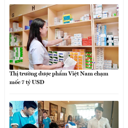
Thị trường dược phẩm Việt Nam chạm
mốc 7 tỷ USD