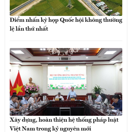
Điểm nhấn kỳ họp Quốc hội không thường
lệ lần thứ nhất
Xây dựng, hoàn thiện hệ thống pháp luật
Việt Nam trong kỷ nguyên mới