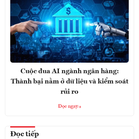
Cuộc đua AI ngành ngân hàng:
Thành bại nằm ở dữ liệu và kiểm soát
rủi ro
Đọc ngay
Đọc tiếp