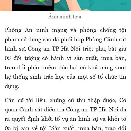
Ảnh minh họa.
Phòng An ninh mạng và phòng chống tội
phạm sử dụng cao đã phối hợp Phòng Cảnh sát
hình sự, Công an TP Hà Nội triệt phá, bắt giữ
05 đối tượng có hành vi sản xuất, mua bán,
trao đổi phần mềm độc hại có khả năng vượt
hệ thống sinh trắc học của một số tổ chức tín
dụng.
Căn cứ tài liệu, chứng cứ thu thập được, Cơ
quan Cảnh sát điều tra Công an TP Hà Nội đã
ra quyết định khởi tố vụ án hình sự và khởi tố
05 bị can về tội “Sản xuất, mua bán, trao đổi