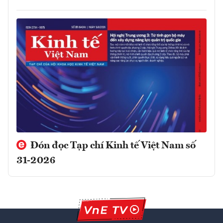
Đón đọc Tạp chí Kinh tế Việt Nam số
31-2026