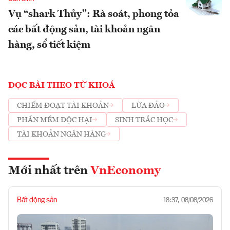
Vụ “shark Thủy”: Rà soát, phong tỏa
các bất động sản, tài khoản ngân
hàng, sổ tiết kiệm
ĐỌC BÀI THEO TỪ KHOÁ
CHIẾM ĐOẠT TÀI KHOẢN
LỪA ĐẢO
PHẦN MỀM ĐỘC HẠI
SINH TRẮC HỌC
TÀI KHOẢN NGÂN HÀNG
Mới nhất trên
VnEconomy
Bất động sản
18:37, 08/08/2026