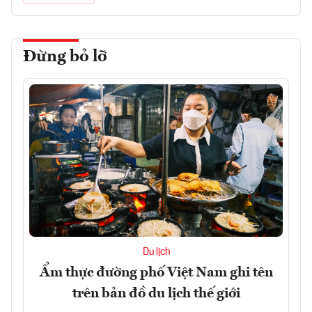
Đừng bỏ lỡ
Du lịch
Ẩm thực đường phố Việt Nam ghi tên
trên bản đồ du lịch thế giới