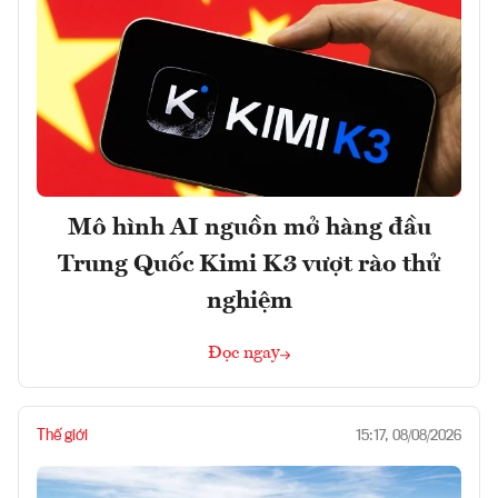
Mô hình AI nguồn mở hàng đầu
Trung Quốc Kimi K3 vượt rào thử
nghiệm
Đọc ngay
Thế giới
15:17, 08/08/2026