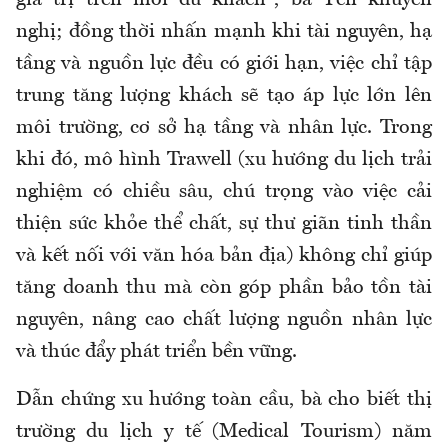
nghị; đồng thời nhấn mạnh khi tài nguyên, hạ
tầng và nguồn lực đều có giới hạn, việc chỉ tập
trung tăng lượng khách sẽ tạo áp lực lớn lên
môi trường, cơ sở hạ tầng và nhân lực. Trong
khi đó, mô hình Trawell (xu hướng du lịch trải
nghiệm có chiều sâu, chú trọng vào việc cải
thiện sức khỏe thể chất, sự thư giãn tinh thần
và kết nối với văn hóa bản địa) không chỉ giúp
tăng doanh thu mà còn góp phần bảo tồn tài
nguyên, nâng cao chất lượng nguồn nhân lực
và thúc đẩy phát triển bền vững.
Dẫn chứng xu hướng toàn cầu, bà cho biết thị
trường du lịch y tế (Medical Tourism) năm