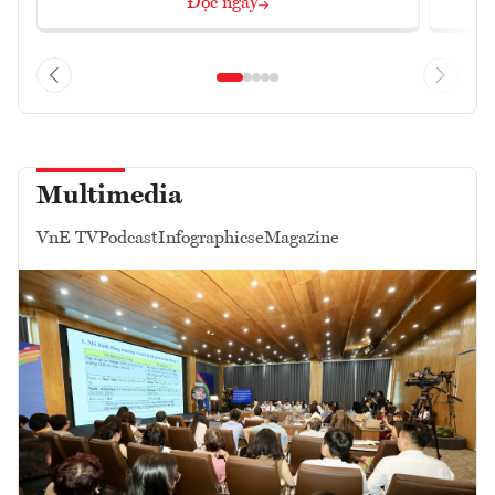
Đọc ngay
Multimedia
VnE TV
Podcast
Infographics
eMagazine