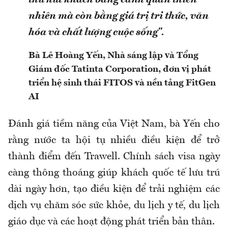
nhiên mà còn bằng giá trị tri thức, văn
hóa và chất lượng cuộc sống".
Bà Lê Hoàng Yến, Nhà sáng lập và Tổng
Giám đốc Tatinta Corporation, đơn vị phát
triển hệ sinh thái FITOS và nền tảng FitGen
AI
Đánh giá tiềm năng của Việt Nam, bà Yến cho
rằng nước ta hội tụ nhiều điều kiện để trở
thành điểm đến Trawell. Chính sách visa ngày
càng thông thoáng giúp khách quốc tế lưu trú
dài ngày hơn, tạo điều kiện để trải nghiệm các
dịch vụ chăm sóc sức khỏe, du lịch y tế, du lịch
giáo dục và các hoạt động phát triển bản thân.