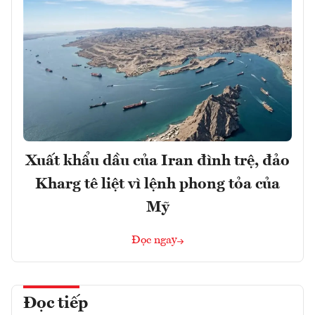
Xuất khẩu dầu của Iran đình trệ, đảo
Kharg tê liệt vì lệnh phong tỏa của
Mỹ
Đọc ngay
Đọc tiếp