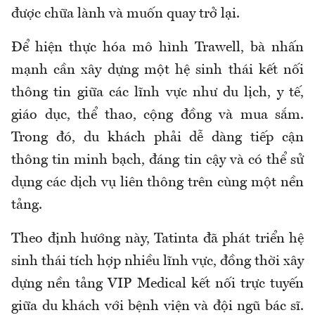
được chữa lành và muốn quay trở lại.
Để hiện thực hóa mô hình Trawell, bà nhấn
mạnh cần xây dựng một hệ sinh thái kết nối
thông tin giữa các lĩnh vực như du lịch, y tế,
giáo dục, thể thao, cộng đồng và mua sắm.
Trong đó, du khách phải dễ dàng tiếp cận
thông tin minh bạch, đáng tin cậy và có thể sử
dụng các dịch vụ liên thông trên cùng một nền
tảng.
Theo định hướng này, Tatinta đã phát triển hệ
sinh thái tích hợp nhiều lĩnh vực, đồng thời xây
dựng nền tảng VIP Medical kết nối trực tuyến
giữa du khách với bệnh viện và đội ngũ bác sĩ.