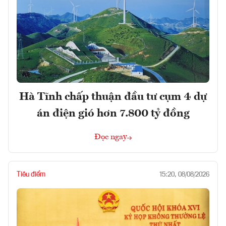
Hà Tĩnh chấp thuận đầu tư cụm 4 dự
án điện gió hơn 7.800 tỷ đồng
Đọc ngay
Tiêu điểm
15:20, 08/08/2026