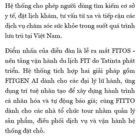
Hệ thống cho phép người dùng tìm kiếm cơ sở
y tế, đặt lịch khám, tư vấn từ xa và tiếp cận các
dịch vụ chăm sóc sức khỏe trong suốt quá trình
lưu trú tại Việt Nam.
Điểm nhấn của diễn đàn là lễ ra mắt FITOS -
nền tảng vận hành du lịch FIT do Tatinta phát
triển. Hệ thống tích hợp hai giải pháp gồm
FITGEN AI dành cho các đại lý lữ hành, ứng
dụng trí tuệ nhân tạo để xây dựng hành trình
cá nhân hóa và tự động báo giá; cùng FITTO
dành cho các nhà tổ chức tour nhằm quản lý
sản phẩm, điều phối dịch vụ và vận hành hệ
thống đặt chỗ.