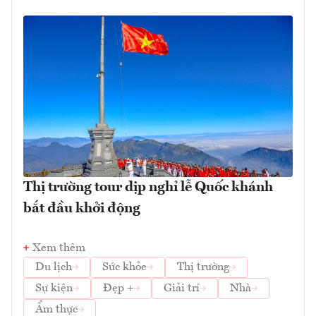
Thị trường tour dịp nghỉ lễ Quốc khánh
bắt đầu khởi động
Xem thêm
Du lịch
Sức khỏe
Thị trường
Sự kiện
Đẹp +
Giải trí
Nhà
Ẩm thực