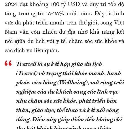
2024 đạt khoảng 100 tỷ USD và duy trì tốc độ
tăng trưởng từ 15-25% mỗi năm. Đây là lĩnh
vực đã phát triển mạnh trên thế giới, song Việt
Nam vẫn còn nhiều dư địa nhờ khả năng kết
nối giữa du lịch với y tế, chăm sóc sức khỏe và
các dịch vụ liên quan.
Trawell là sự kết hợp giữa du lịch
(Travel) và trạng thái khỏe mạnh, hạnh
phúc, cân bằng (Wellbeing), mở rộng trải
nghiệm của du khách sang các lĩnh vực
như chăm sóc sức khỏe, phát triển bản
thân, giáo dục, thể thao và kết nối cộng
đồng. Điều này giúp điểm đến không chỉ
thu hút khách bằng cảnh quan thiên