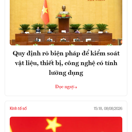
Quy định rõ biện pháp để kiểm soát
vật liệu, thiết bị, công nghệ có tính
lưỡng dụng
Đọc ngay
Kinh tế số
15:18, 08/08/2026