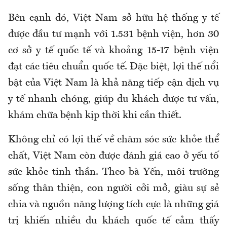
Bên cạnh đó, Việt Nam sở hữu hệ thống y tế
được đầu tư mạnh với 1.531 bệnh viện, hơn 30
cơ sở y tế quốc tế và khoảng 15-17 bệnh viện
đạt các tiêu chuẩn quốc tế. Đặc biệt, lợi thế nổi
bật của Việt Nam là khả năng tiếp cận dịch vụ
y tế nhanh chóng, giúp du khách được tư vấn,
khám chữa bệnh kịp thời khi cần thiết.
Không chỉ có lợi thế về chăm sóc sức khỏe thể
chất, Việt Nam còn được đánh giá cao ở yếu tố
sức khỏe tinh thần. Theo bà Yến, môi trường
sống thân thiện, con người cởi mở, giàu sự sẻ
chia và nguồn năng lượng tích cực là những giá
trị khiến nhiều du khách quốc tế cảm thấy