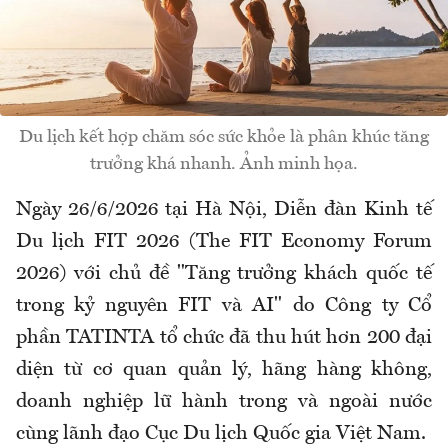
Du lịch kết hợp chăm sóc sức khỏe là phân khúc tăng
trưởng khá nhanh. Ảnh minh họa.
Ngày 26/6/2026 tại Hà Nội, Diễn đàn Kinh tế
Du lịch FIT 2026 (The FIT Economy Forum
2026) với chủ đề "Tăng trưởng khách quốc tế
trong kỷ nguyên FIT và AI" do Công ty Cổ
phần TATINTA tổ chức đã thu hút hơn 200 đại
diện từ cơ quan quản lý, hãng hàng không,
doanh nghiệp lữ hành trong và ngoài nước
cùng lãnh đạo Cục Du lịch Quốc gia Việt Nam.