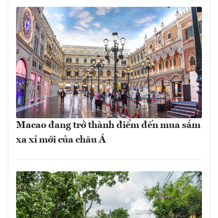
Macao đang trở thành điểm đến mua sắm
xa xỉ mới của châu Á