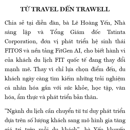
TỪ TRAVEL ĐẾN TRAWELL
Chia sẻ tại diễn đàn, bà Lê Hoàng Yến, Nhà
sáng lập và Tổng Giám đốc Tatinta
Corporation, đơn vị phát triển hệ sinh thái
FITOS và nền tảng FitGen AI, cho biết hành vi
của khách du lịch FIT quốc tế đang thay đổi
mạnh mẽ. Thay vì chỉ lựa chọn điểm đến, du
khách ngày càng tìm kiếm những trải nghiệm
cá nhân hóa gắn với sức khỏe, học tập, văn
hóa, ẩm thực và phát triển bản thân.
"Ngành du lịch cần chuyển từ tư duy phát triển
dựa trên số lượng khách sang mô hình gia tăng
giá trị trên mỗi du khách", bà Yến khuyến