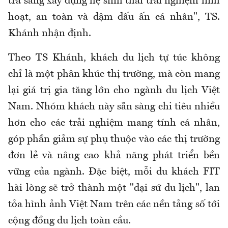
trà sang xây dựng hệ sinh thái trải nghiệm linh
hoạt, an toàn và đậm dấu ấn cá nhân", TS.
Khánh nhận định.
Theo TS Khánh, khách du lịch tự túc không
chỉ là một phân khúc thị trường, mà còn mang
lại giá trị gia tăng lớn cho ngành du lịch Việt
Nam. Nhóm khách này sẵn sàng chi tiêu nhiều
hơn cho các trải nghiệm mang tính cá nhân,
góp phần giảm sự phụ thuộc vào các thị trường
đơn lẻ và nâng cao khả năng phát triển bền
vững của ngành. Đặc biệt, mỗi du khách FIT
hài lòng sẽ trở thành một "đại sứ du lịch", lan
tỏa hình ảnh Việt Nam trên các nền tảng số tới
cộng đồng du lịch toàn cầu.