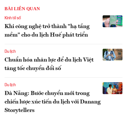
BÀI LIÊN QUAN
Kinh tế số
Khi công nghệ trở thành "hạ tầng
mềm" cho du lịch Huế phát triển
Du lịch
Chuẩn hóa nhân lực để du lịch Việt
tăng tốc chuyển đổi số
Du lịch
Đà Nẵng: Bước chuyển mới trong
chiến lược xúc tiến du lịch với Danang
Storytellers