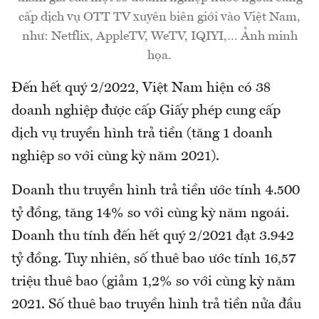
cấp dịch vụ OTT TV xuyên biên giới vào Việt Nam,
như: Netflix, AppleTV, WeTV, IQIYI,… Ảnh minh
họa.
Đến hết quý 2/2022, Việt Nam hiện có 38
doanh nghiệp được cấp Giấy phép cung cấp
dịch vụ truyền hình trả tiền (tăng 1 doanh
nghiệp so với cùng kỳ năm 2021).
Doanh thu truyền hình trả tiền ước tính 4.500
tỷ đồng, tăng 14% so với cùng kỳ năm ngoái.
Doanh thu tính đến hết quý 2/2021 đạt 3.942
tỷ đồng. Tuy nhiên, số thuê bao ước tính 16,57
triệu thuê bao (giảm 1,2% so với cùng kỳ năm
2021. Số thuê bao truyền hình trả tiền nửa đầu