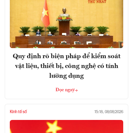
Quy định rõ biện pháp để kiểm soát
vật liệu, thiết bị, công nghệ có tính
lưỡng dụng
Đọc ngay
Kinh tế số
15:18, 08/08/2026