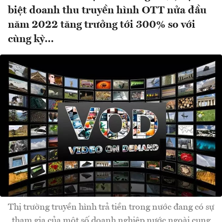
biệt doanh thu truyền hình OTT nửa đầu
năm 2022 tăng trưởng tới 300% so với
cùng kỳ…
Thị trường truyền hình trả tiền trong nước đang có sự
tham gia của một số doanh nghiệp nước ngoài cung