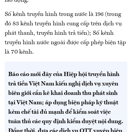
lao động.
Số kênh truyền hình trong nước là 196 (trong
đó 83 kênh truyền hình cung cấp trên dịch vụ
phát thanh, truyền hình trả tiền); Số kênh
truyền hình nước ngoài được cấp phép biện tập
là 70 kênh.
Báo cáo mới đây của Hiệp hội truyền hình
trả tiền Việt Nam kiến nghị dịch vụ xuyên
biên giới cần kê khai doanh thu phát sinh
tại Việt Nam; áp dụng biện pháp kỹ thuật
kèm chế tài đủ mạnh để kiểm soát việc
tuân thủ các quy định kiểm duyệt nội dung.
Đồng thời, đưa các dịch vụ OTT xuyên biên