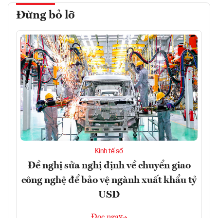
Đừng bỏ lỡ
Kinh tế số
Đề nghị sửa nghị định về chuyển giao
công nghệ để bảo vệ ngành xuất khẩu tỷ
USD
Đọc ngay