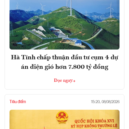
Hà Tĩnh chấp thuận đầu tư cụm 4 dự
án điện gió hơn 7.800 tỷ đồng
Đọc ngay
Tiêu điểm
15:20, 08/08/2026