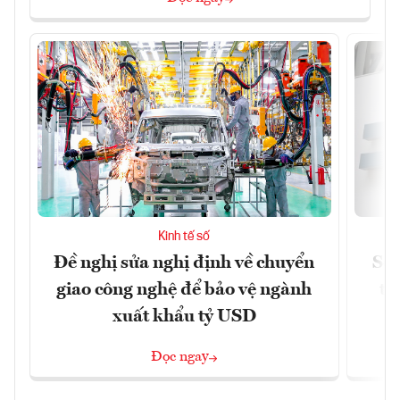
Kinh tế số
Đề nghị sửa nghị định về chuyển
Sof
giao công nghệ để bảo vệ ngành
tỷ
xuất khẩu tỷ USD
Đọc ngay