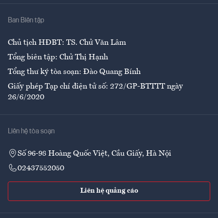
Nhà
Ban Biên tập
Ẩm thực
Chủ tịch HĐBT: TS. Chử Văn Lâm
Tổng biên tập: Chử Thị Hạnh
Tổng thư ký tòa soạn: Đào Quang Bính
Giấy phép Tạp chí điện tử số: 272/GP-BTTTT ngày
26/6/2020
Liên hệ tòa soạn
Số 96-98 Hoàng Quốc Việt, Cầu Giấy, Hà Nội
02437552050
Liên hệ quảng cáo