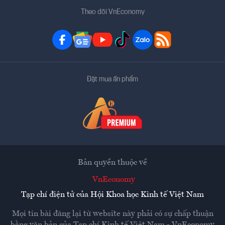
Theo dõi VnEconomy
Đặt mua ấn phẩm
Bản quyền thuộc về
VnEconomy
Tạp chí điện tử của Hội Khoa học Kinh tế Việt Nam
Mọi tin bài đăng lại từ website này phải có sự chấp thuận
bằng văn bản của
Tạp chí Kinh tế Việt Nam - VnEconomy