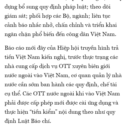
dựng bổ sung quy định pháp luật; theo dõi
giám sát; phối hợp các Bộ, ngành; liên tục
cảnh báo nhắc nhở, chấn chỉnh và triển khai
ngăn chặn phổ biến đến công dân Việt Nam.
Báo cáo mới đây của Hiệp hội truyền hình trả
tiền Việt Nam kiến nghị, trước thực trạng các
nhà cung cấp dịch vụ OTT xuyên biên giới
nước ngoài vào Việt Nam, cơ quan quản lý nhà
nước cần sớm ban hành các quy định, chế tài
cụ thể. Các OTT nước ngoài khi vào Việt Nam
phải được cấp phép mới được cài ứng dụng và
thực hiện “tiền kiểm” nội dung theo như quy
định Luật Báo chí.