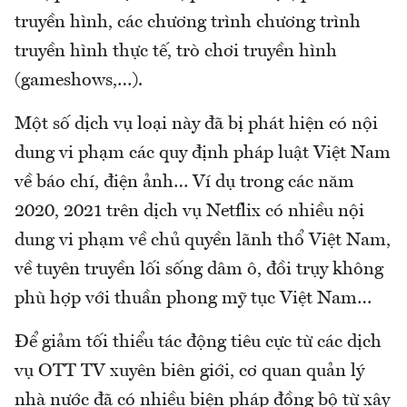
truyền hình, các chương trình chương trình
truyền hình thực tế, trò chơi truyền hình
(gameshows,…).
Một số dịch vụ loại này đã bị phát hiện có nội
dung vi phạm các quy định pháp luật Việt Nam
về báo chí, điện ảnh… Ví dụ trong các năm
2020, 2021 trên dịch vụ Netflix có nhiều nội
dung vi phạm về chủ quyền lãnh thổ Việt Nam,
về tuyên truyền lối sống dâm ô, đồi trụy không
phù hợp với thuần phong mỹ tục Việt Nam…
Để giảm tối thiểu tác động tiêu cực từ các dịch
vụ OTT TV xuyên biên giới, cơ quan quản lý
nhà nước đã có nhiều biện pháp đồng bộ từ xây