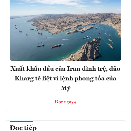
Xuất khẩu dầu của Iran đình trệ, đảo
Kharg tê liệt vì lệnh phong tỏa của
Mỹ
Đọc ngay
Đọc tiếp