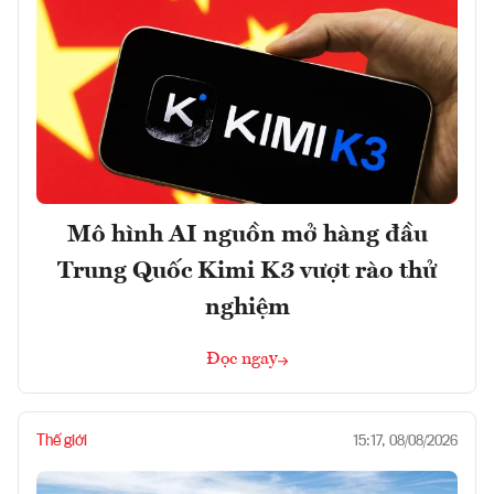
Mô hình AI nguồn mở hàng đầu
Trung Quốc Kimi K3 vượt rào thử
nghiệm
Đọc ngay
Thế giới
15:17, 08/08/2026