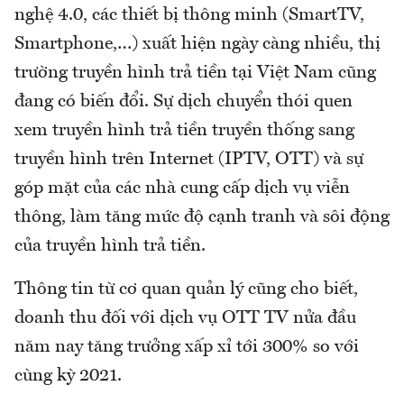
nghệ 4.0, các thiết bị thông minh (SmartTV,
Smartphone,…) xuất hiện ngày càng nhiều, thị
trường truyền hình trả tiền tại Việt Nam cũng
đang có biến đổi. Sự dịch chuyển thói quen
xem truyền hình trả tiền truyền thống sang
truyền hình trên Internet (IPTV, OTT) và sự
góp mặt của các nhà cung cấp dịch vụ viễn
thông, làm tăng mức độ cạnh tranh và sôi động
của truyền hình trả tiền.
Thông tin từ cơ quan quản lý cũng cho biết,
doanh thu đối với dịch vụ OTT TV nửa đầu
năm nay tăng trưởng xấp xỉ tới 300% so với
cùng kỳ 2021.