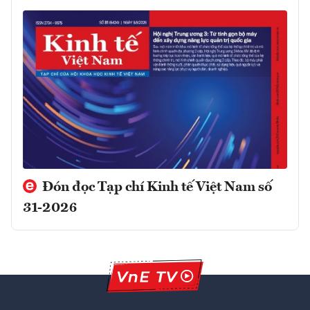
Đón đọc Tạp chí Kinh tế Việt Nam số
31-2026