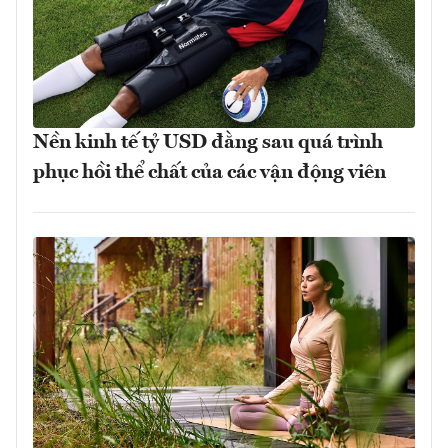
Nền kinh tế tỷ USD đằng sau quá trình
phục hồi thể chất của các vận động viên