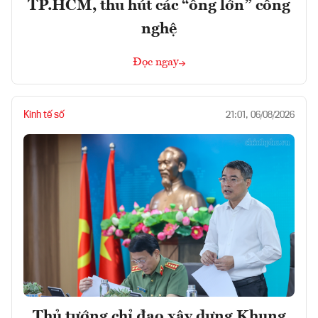
TP.HCM, thu hút các “ông lớn” công
nghệ
Đọc ngay
Kinh tế số
21:01, 06/08/2026
Thủ tướng chỉ đạo xây dựng Khung