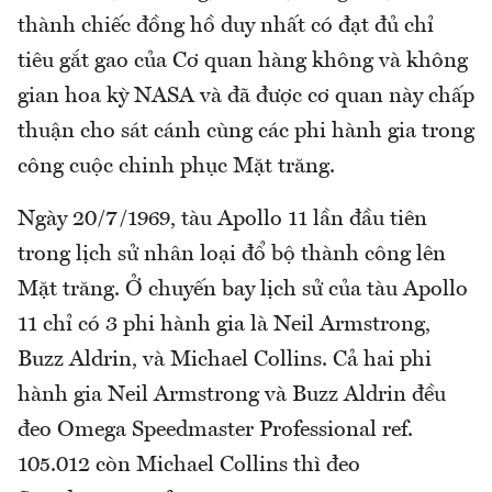
thành chiếc đồng hồ duy nhất có đạt đủ chỉ
tiêu gắt gao của Cơ quan hàng không và không
gian hoa kỳ NASA và đã được cơ quan này chấp
thuận cho sát cánh cùng các phi hành gia trong
công cuộc chinh phục Mặt trăng.
Ngày 20/7/1969, tàu Apollo 11 lần đầu tiên
trong lịch sử nhân loại đổ bộ thành công lên
Mặt trăng. Ở chuyến bay lịch sử của tàu Apollo
11 chỉ có 3 phi hành gia là Neil Armstrong,
Buzz Aldrin, và Michael Collins. Cả hai phi
hành gia Neil Armstrong và Buzz Aldrin đều
đeo Omega Speedmaster Professional ref.
105.012 còn Michael Collins thì đeo