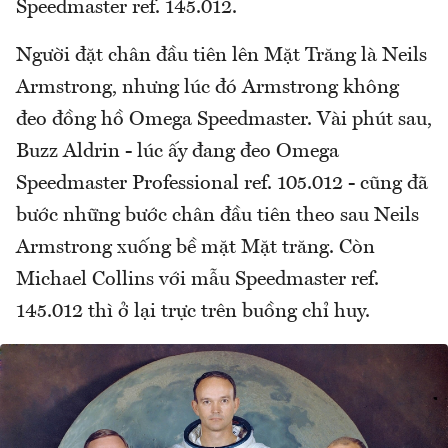
Speedmaster ref. 145.012.
Người đặt chân đầu tiên lên Mặt Trăng là Neils
Armstrong, nhưng lúc đó Armstrong không
đeo đồng hồ Omega Speedmaster. Vài phút sau,
Buzz Aldrin - lúc ấy đang đeo Omega
Speedmaster Professional ref. 105.012 - cũng đã
bước những bước chân đầu tiên theo sau Neils
Armstrong xuống bề mặt Mặt trăng. Còn
Michael Collins với mẫu Speedmaster ref.
145.012 thì ở lại trực trên buồng chỉ huy.