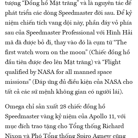
tượng “Đồng hồ Mặt trăng” và là nguyên tác để
phát triển các dòng Speedmaster đời sau. Để kỷ
niệm chiến tích vang dội này, phần đáy vỏ phía
sau của Speedmaster Professional với Hình Hải
mã đã được bỏ đi, thay vào đó là cụm từ “The
first watch worn on the moon” (Chiếc đồng hồ
đầu tiên được đeo lên Mặt trăng) và “Flight
qualified by NASA for all manned space
missions” (Đáp ứng đủ điều kiện của NASA cho
tất cả các sứ mệnh không gian có người lái).
Omega chỉ sản xuất 28 chiếc đồng hồ
Speedmaster vàng kỷ niệm của Apollo 11, với
mục đích trao tặng cho Tổng thống Richard
Nixon và Phó Tổng thống Spiro Agnew cũng