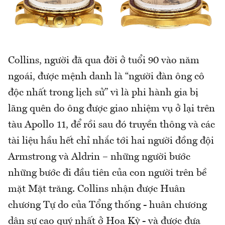
Collins, người đã qua đời ở tuổi 90 vào năm
ngoái, được mệnh danh là “người đàn ông cô
độc nhất trong lịch sử” vì là phi hành gia bị
lãng quên do ông được giao nhiệm vụ ở lại trên
tàu Apollo 11, để rồi sau đó truyền thông và các
tài liệu hầu hết chỉ nhắc tới hai người đồng đội
Armstrong và Aldrin – những người bước
những bước đi đầu tiên của con người trên bề
mặt Mặt trăng. Collins nhận được Huân
chương Tự do của Tổng thống - huân chương
dân sự cao quý nhất ở Hoa Kỳ - và được đưa