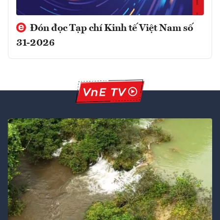
Đón đọc Tạp chí Kinh tế Việt Nam số
31-2026