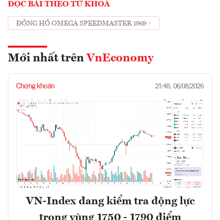
ĐỌC BÀI THEO TỪ KHOÁ
ĐỒNG HỒ OMEGA SPEEDMASTER 1969
Mới nhất trên
VnEconomy
Chứng khoán
21:48, 06/08/2026
VN-Index đang kiểm tra động lực
trong vùng 1750 - 1790 điểm