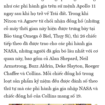
như các phi hành gia trên sứ mệnh Apollo 11
ngay sau khi họ trở về Trái đất. Trong khi
Nixon và Agnew từ chối nhận đồng hồ (những
cỗ máy thời gian này hiện được trưng bày tại
Bảo tàng Omega ở Biel, Thụy Sĩ), thì 26 chiếc
tiếp theo đã được trao cho các phi hành gia
NASA, những người đã gắn bó lâu nhất với cơ
quan này, bao gồm cả Alan Shepard, Neil
Armstrong, Buzz Aldrin, Deke Slayton, Roeger
Chaffee và Collins. Mỗi chiếc đồng hồ trong
loạt sản phẩm kỷ niệm đều được đánh số theo
thứ tự mà các phi hành gia gia nhập NASA và
chiếc đồng hồ của Collins mang số 19.