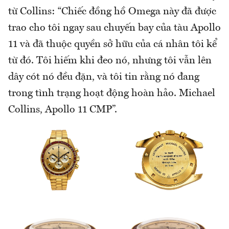
từ Collins: “Chiếc đồng hồ Omega này đã được
trao cho tôi ngay sau chuyến bay của tàu Apollo
11 và đã thuộc quyền sở hữu của cá nhân tôi kể
từ đó. Tôi hiếm khi đeo nó, nhưng tôi vẫn lên
dây cót nó đều đặn, và tôi tin rằng nó đang
trong tình trạng hoạt động hoàn hảo. Michael
Collins, Apollo 11 CMP”.