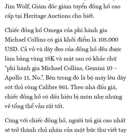
Jim Wolf, Giám đốc giám tuyển đồng hồ cao
cấp tại Heritage Auctions cho biết.
Chiếc đồng hồ Omega của phi hành gia
Michael Collins có giá khởi điểm là 105.000
USD. Cả vỏ và dây đeo của đồng hồ đều được
làm bằng vàng 18K và mặt sau có khắc chữ
“phi hành gia Michael Collins, Gemini 10 –
Apollo 11, No.”. Bên trong đó là bộ máy lên dây
cót thủ công Calibre 861. Theo nhà đấu giá,
chiếc đồng hồ có dấu hiệu bị mòn nhẹ nhưng
về tổng thể vẫn rất tốt.
Cùng với chiếc đồng hồ, người trả giá cao nhất
sẽ trở thành chủ nhân của một bức thư viết tay