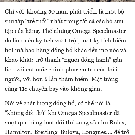
Chỉ với khoảng 50 năm phát triển, là một bộ
sưu tập “trẻ tuổi” nhất trong tất cả các bộ sưu
tập của hãng. Thế nhưng Omega Speedmaster
đã làm nên kỳ tích vượt trội, một kỳ tích hiếm
hoi mà bao hãng đồng hồ khác đều mơ ước và
khao khát: trở thành “người đồng hành” gắn
liền với cột mốc chinh phục vũ trụ của loài
người, với hơn 5 lần thám hiểm Mặt trăng
cùng 118 chuyến bay vào không gian.
Nói về chất lượng đồng hồ, có thể nói là
“không đối thủ” khi Omega Speedmaster đã
vượt qua hàng loạt đối thủ sừng sỏ như Rolex,
Hamilton, Breitling, Bulova, Longines,… để trở