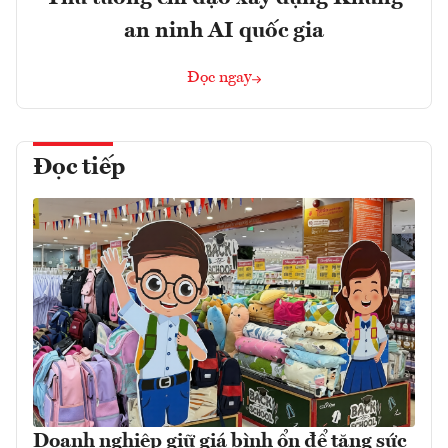
an ninh AI quốc gia
Đọc ngay
Đọc tiếp
Doanh nghiệp giữ giá bình ổn để tăng sức