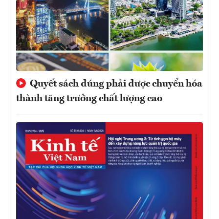
Quyết sách đúng phải được chuyển hóa
thành tăng trưởng chất lượng cao