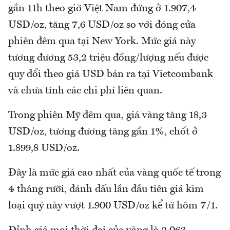
gần 11h theo giờ Việt Nam đứng ở 1.907,4
USD/oz, tăng 7,6 USD/oz so với đóng cửa
phiên đêm qua tại New York. Mức giá này
tương đương 53,2 triệu đồng/lượng nếu được
quy đổi theo giá USD bán ra tại Vietcombank
và chưa tính các chi phí liên quan.
Trong phiên Mỹ đêm qua, giá vàng tăng 18,3
USD/oz, tương đương tăng gần 1%, chốt ở
1.899,8 USD/oz.
Đây là mức giá cao nhất của vàng quốc tế trong
4 tháng rưỡi, đánh dấu lần đầu tiên giá kim
loại quý này vượt 1.900 USD/oz kể từ hôm 7/1.