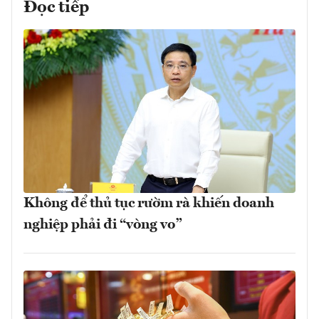
Đọc tiếp
Không để thủ tục rườm rà khiến doanh
nghiệp phải đi “vòng vo”