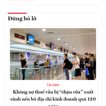
Đừng bỏ lỡ
Tài chính
Không nợ thuế vẫn bị “chặn cửa” xuất
cảnh nếu bỏ địa chỉ kinh doanh quá 120