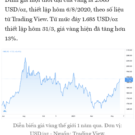
Đỉnh giá mọi thời đại của vàng là 2.063
USD/oz, thiết lập hôm 6/8/2020, theo số liệu
từ Trading View. Từ mức đáy 1.685 USD/oz
thiết lập hôm 31/3, giá vàng hiện đã tăng hơn
13%.
Diễn biến giá vàng thế giới 1 năm qua. Đơn vị:
USD/oz - Nguồn: Trading View.