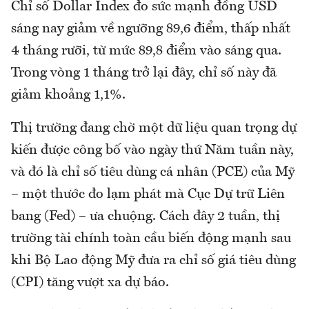
Chỉ số Dollar Index đo sức mạnh đồng USD
sáng nay giảm về ngưỡng 89,6 điểm, thấp nhất
4 tháng rưỡi, từ mức 89,8 điểm vào sáng qua.
Trong vòng 1 tháng trở lại đây, chỉ số này đã
giảm khoảng 1,1%.
Thị trường đang chờ một dữ liệu quan trọng dự
kiến được công bố vào ngày thứ Năm tuần này,
và đó là chỉ số tiêu dùng cá nhân (PCE) của Mỹ
– một thước đo lạm phát mà Cục Dự trữ Liên
bang (Fed) – ưa chuộng. Cách đây 2 tuần, thị
trường tài chính toàn cầu biến động mạnh sau
khi Bộ Lao động Mỹ đưa ra chỉ số giá tiêu dùng
(CPI) tăng vượt xa dự báo.