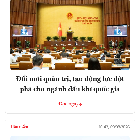
Đổi mới quản trị, tạo động lực đột
phá cho ngành dầu khí quốc gia
Đọc ngay
Tiêu điểm
10:42, 09/08/2026