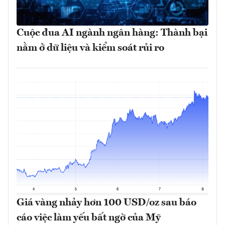
Cuộc đua AI ngành ngân hàng: Thành bại
nằm ở dữ liệu và kiểm soát rủi ro
Giá vàng nhảy hơn 100 USD/oz sau báo
cáo việc làm yếu bất ngờ của Mỹ