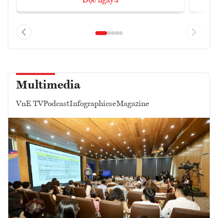
Đọc ngay
Multimedia
VnE TV
Podcast
Infographics
eMagazine