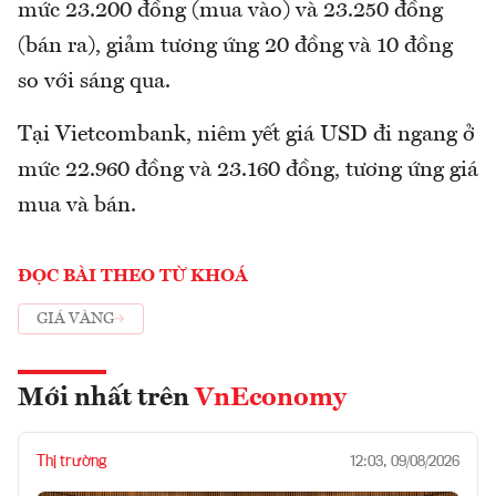
mức 23.200 đồng (mua vào) và 23.250 đồng
(bán ra), giảm tương ứng 20 đồng và 10 đồng
so với sáng qua.
Tại Vietcombank, niêm yết giá USD đi ngang ở
mức 22.960 đồng và 23.160 đồng, tương ứng giá
mua và bán.
ĐỌC BÀI THEO TỪ KHOÁ
GIÁ VÀNG
Mới nhất trên
VnEconomy
Thị trường
12:03, 09/08/2026