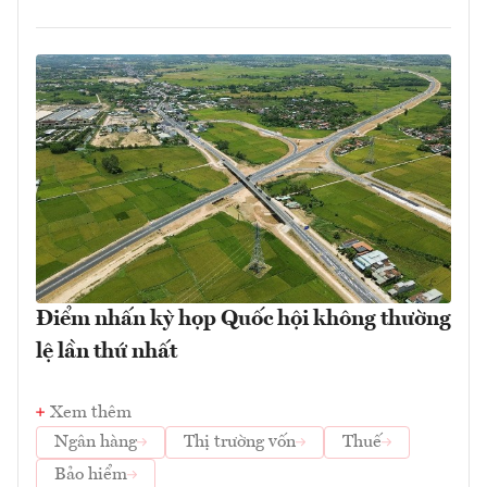
Điểm nhấn kỳ họp Quốc hội không thường
lệ lần thứ nhất
Xem thêm
Ngân hàng
Thị trường vốn
Thuế
Bảo hiểm