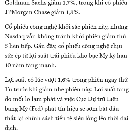
Goldman Sachs giảm 1,7%, trong khi cổ phiếu
JPMorgan Chase giảm 1,3%.
Cổ phiếu công nghệ khởi sắc phiên này, nhưng
Nasdaq vẫn không tránh khỏi phiên giảm thứ
5 liên tiếp. Gần đây, cổ phiếu công nghệ chịu
sức ép từ lợi suất trái phiếu kho bạc Mỹ kỳ hạn
10 năm tăng mạnh.
Lợi suất có lúc vượt 1,6% trong phiên ngày thứ
Tư trước khi giảm nhẹ phiên này. Lợi suất tăng
do mối lo lạm phát và việc Cục Dự trữ Liên
bang Mỹ (Fed) phát tín hiệu sẽ sớm bắt đầu
thắt lại chính sách tiền tệ siêu lỏng lẻo thời đại
dịch.