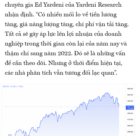
chuyên gia Ed Yardeni của Yardeni Research
nhận định. “Có nhiều mối lo về tiền lương
tăng, giá năng lượng tăng, chí phí vận tải tăng.
Tất cả sẽ gây áp lực lên lợi nhuận của doanh
nghiệp trong thời gian còn lại của năm nay và
thậm chí sang năm 2022. Đó sẽ là những vấn
đề cần theo dõi. Nhưng ở thời điểm hiện tại,
các nhà phân tích vẫn tương đối lạc quan”.