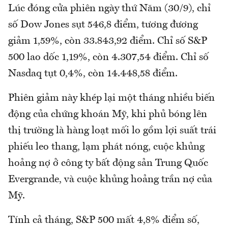
Lúc đóng cửa phiên ngày thứ Năm (30/9), chỉ
số Dow Jones sụt 546,8 điểm, tương đương
giảm 1,59%, còn 33.843,92 điểm. Chỉ số S&P
500 lao dốc 1,19%, còn 4.307,54 điểm. Chỉ số
Nasdaq tụt 0,4%, còn 14.448,58 điểm.
Phiên giảm này khép lại một tháng nhiều biến
động của chứng khoán Mỹ, khi phủ bóng lên
thị trường là hàng loạt mối lo gồm lợi suất trái
phiếu leo thang, lạm phát nóng, cuộc khủng
hoảng nợ ở công ty bất động sản Trung Quốc
Evergrande, và cuộc khủng hoảng trần nợ của
Mỹ.
Tính cả tháng, S&P 500 mất 4,8% điểm số,