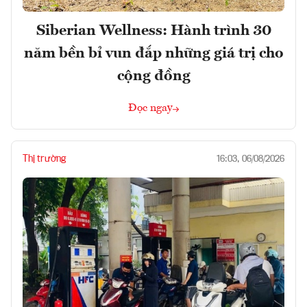
Siberian Wellness: Hành trình 30
năm bền bỉ vun đắp những giá trị cho
cộng đồng
Đọc ngay
Thị trường
16:03, 06/08/2026