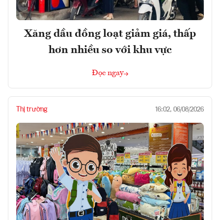
Xăng dầu đồng loạt giảm giá, thấp
hơn nhiều so với khu vực
Đọc ngay
Thị trường
16:02, 06/08/2026