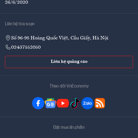
26/6/2020
Liên hệ tòa soạn
Số 96-98 Hoàng Quốc Việt, Cầu Giấy, Hà Nội
02437552050
Liên hệ quảng cáo
Theo dõi VnEconomy
Đặt mua ấn phẩm