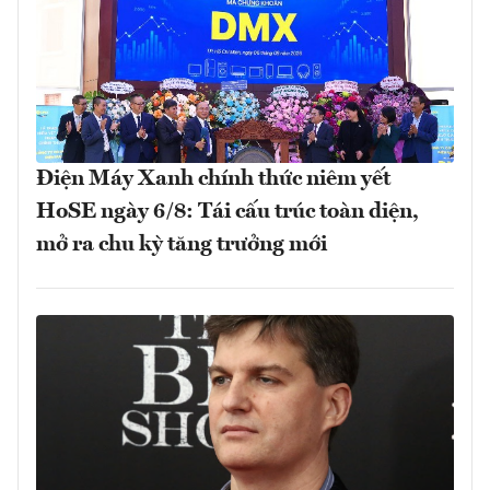
Điện Máy Xanh chính thức niêm yết
HoSE ngày 6/8: Tái cấu trúc toàn diện,
mở ra chu kỳ tăng trưởng mới