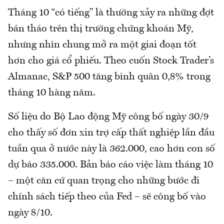
Tháng 10 “có tiếng” là thường xảy ra những đợt
bán tháo trên thị trường chứng khoán Mỹ,
nhưng nhìn chung mở ra một giai đoạn tốt
hơn cho giá cổ phiếu. Theo cuốn Stock Trader’s
Almanac, S&P 500 tăng bình quân 0,8% trong
tháng 10 hàng năm.
Số liệu do Bộ Lao động Mỹ công bố ngày 30/9
cho thấy số đơn xin trợ cấp thất nghiệp lần đầu
tuần qua ở nước này là 362.000, cao hơn con số
dự báo 335.000. Bản báo cáo việc làm tháng 10
– một căn cứ quan trọng cho những bước đi
chính sách tiếp theo của Fed – sẽ công bố vào
ngày 8/10.