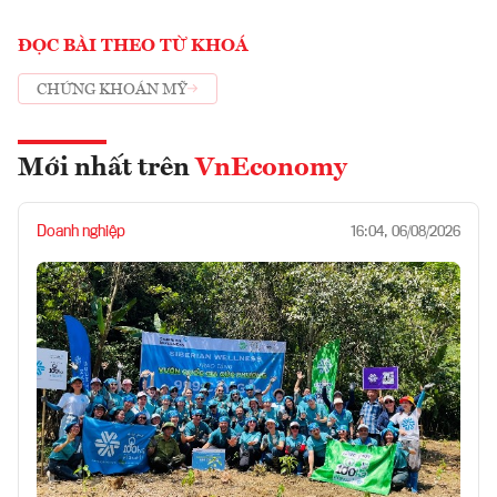
ĐỌC BÀI THEO TỪ KHOÁ
CHỨNG KHOÁN MỸ
Mới nhất trên
VnEconomy
Doanh nghiệp
16:04, 06/08/2026