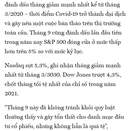
đánh dấu tháng giảm mạnh nhất kể từ tháng
3/2020 – thời điểm Covid-19 trở thành đại dịch
và gây nên một cuộc bán tháo trên thị trường
toàn cầu. Tháng 9 cũng đánh dấu lần đầu tiên
trong năm nay S&P 500 đóng cửa ở mức thấp
hơn trên 5% so với mức kỷ lục.
Nasdaq sụt 5,3%, ghi nhận tháng giảm mạnh
nhất từ tháng 3/3030. Dow Jones trượt 4,3%,
chốt tháng tồi tệ nhất của chỉ số trong năm
2021.
“Tháng 9 này đã không tránh khỏi quy luật
thường thấy và gây tổn thất cho danh mục đầu
tư cổ phiếu, nhưng không hẳn là quá tệ”,