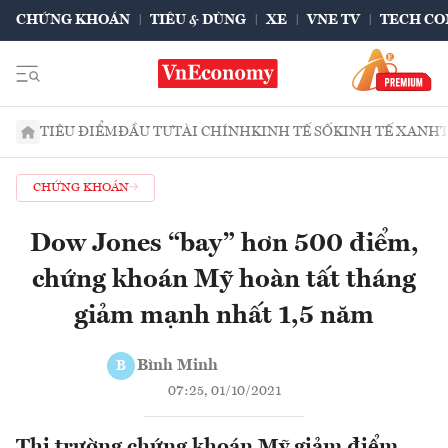
CHỨNG KHOÁN
TIÊU & DÙNG
XE
VNE TV
TECH CO
TIÊU ĐIỂM
ĐẦU TƯ
TÀI CHÍNH
KINH TẾ SỐ
KINH TẾ XANH
CHỨNG KHOÁN
Dow Jones “bay” hơn 500 điểm,
chứng khoán Mỹ hoàn tất tháng
giảm mạnh nhất 1,5 năm
Bình Minh
B
07:25, 01/10/2021
Thị trường chứng khoán Mỹ giảm điểm