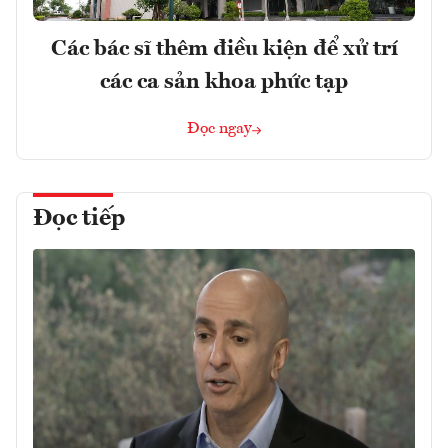
Các bác sĩ thêm điều kiện để xử trí
các ca sản khoa phức tạp
Đọc ngay
Đọc tiếp