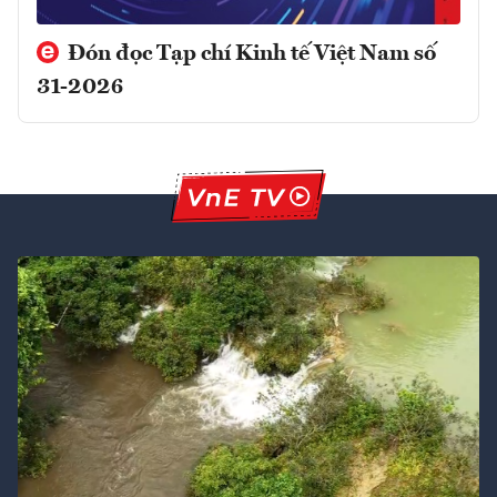
Đón đọc Tạp chí Kinh tế Việt Nam số
31-2026