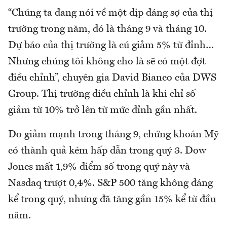
“Chúng ta đang nói về một dịp đáng sợ của thị
trường trong năm, đó là tháng 9 và tháng 10.
Dự báo của thị trường là cú giảm 5% từ đỉnh…
Nhưng chúng tôi không cho là sẽ có một đợt
điều chỉnh”, chuyên gia David Bianco của DWS
Group. Thị trường điều chỉnh là khi chỉ số
giảm từ 10% trở lên từ mức đỉnh gần nhất.
Do giảm mạnh trong tháng 9, chứng khoán Mỹ
có thành quả kém hấp dẫn trong quý 3. Dow
Jones mất 1,9% điểm số trong quý này và
Nasdaq trượt 0,4%. S&P 500 tăng không đáng
kể trong quý, nhưng đã tăng gần 15% kể từ đầu
năm.