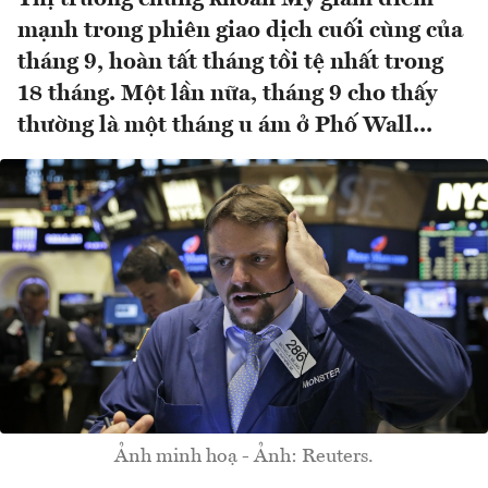
mạnh trong phiên giao dịch cuối cùng của
tháng 9, hoàn tất tháng tồi tệ nhất trong
18 tháng. Một lần nữa, tháng 9 cho thấy
thường là một tháng u ám ở Phố Wall...
Ảnh minh hoạ - Ảnh: Reuters.