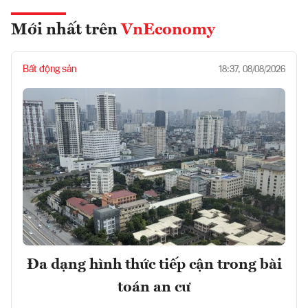
Mới nhất trên
VnEconomy
Bất động sản
18:37, 08/08/2026
Đa dạng hình thức tiếp cận trong bài
toán an cư