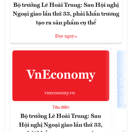
Bộ trưởng Lê Hoài Trung: Sau Hội nghị
Ngoại giao lần thứ 33, phải khẩn trương
tạo ra sản phẩm cụ thể
Đọc ngay
Tiêu điểm
Bộ trưởng Lê Hoài Trung: Sau
Ph
Hội nghị Ngoại giao lần thứ 33,