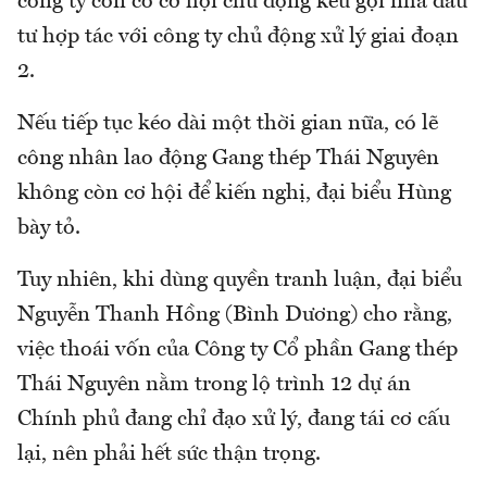
công ty còn có cơ hội chủ động kêu gọi nhà đầu
tư hợp tác với công ty chủ động xử lý giai đoạn
2.
Nếu tiếp tục kéo dài một thời gian nữa, có lẽ
công nhân lao động Gang thép Thái Nguyên
không còn cơ hội để kiến nghị, đại biểu Hùng
bày tỏ.
Tuy nhiên, khi dùng quyền tranh luận, đại biểu
Nguyễn Thanh Hồng (Bình Dương) cho rằng,
việc thoái vốn của Công ty Cổ phần Gang thép
Thái Nguyên nằm trong lộ trình 12 dự án
Chính phủ đang chỉ đạo xử lý, đang tái cơ cấu
lại, nên phải hết sức thận trọng.