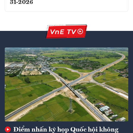
31-2026
Điểm nhấn kỳ họp Quốc hội không