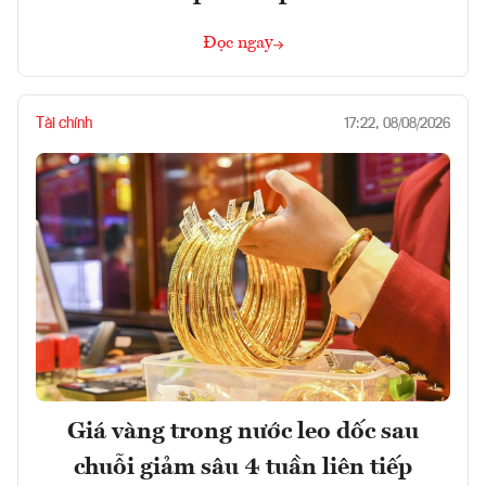
Đọc ngay
Tài chính
17:22, 08/08/2026
Giá vàng trong nước leo dốc sau
chuỗi giảm sâu 4 tuần liên tiếp