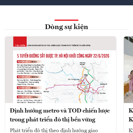
Dòng sự kiện
Định hướng metro và TOD chiến lược
K
trong phát triển đô thị bền vững
K
Phát triển đô thị theo định hướng giao
K