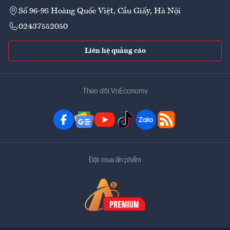
Số 96-98 Hoàng Quốc Việt, Cầu Giấy, Hà Nội
02437552050
Liên hệ quảng cáo
Theo dõi VnEconomy
Đặt mua ấn phẩm