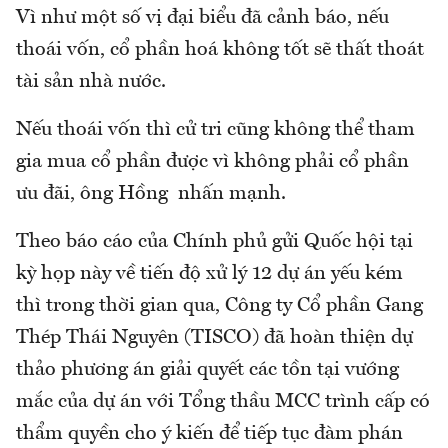
Vì như một số vị đại biểu đã cảnh báo, nếu
thoái vốn, cổ phần hoá không tốt sẽ thất thoát
tài sản nhà nước.
Nếu thoái vốn thì cử tri cũng không thể tham
gia mua cổ phần được vì không phải cổ phần
ưu đãi, ông Hồng nhấn mạnh.
Theo báo cáo của Chính phủ gửi Quốc hội tại
kỳ họp này về tiến độ xử lý 12 dự án yếu kém
thì trong thời gian qua, Công ty Cổ phần Gang
Thép Thái Nguyên (TISCO) đã hoàn thiện dự
thảo phương án giải quyết các tồn tại vướng
mắc của dự án với Tổng thầu MCC trình cấp có
thẩm quyền cho ý kiến để tiếp tục đàm phán