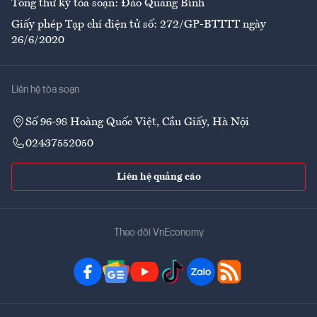
Tổng thư ký tòa soạn: Đào Quang Bính
Giấy phép Tạp chí điện tử số: 272/GP-BTTTT ngày
26/6/2020
Liên hệ tòa soạn
Số 96-98 Hoàng Quốc Việt, Cầu Giấy, Hà Nội
02437552050
Liên hệ quảng cáo
Theo dõi VnEconomy