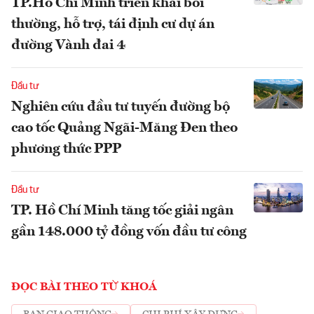
TP.Hồ Chí Minh triển khai bồi
thường, hỗ trợ, tái định cư dự án
đường Vành đai 4
Đầu tư
Nghiên cứu đầu tư tuyến đường bộ
cao tốc Quảng Ngãi-Măng Đen theo
phương thức PPP
Đầu tư
TP. Hồ Chí Minh tăng tốc giải ngân
gần 148.000 tỷ đồng vốn đầu tư công
ĐỌC BÀI THEO TỪ KHOÁ