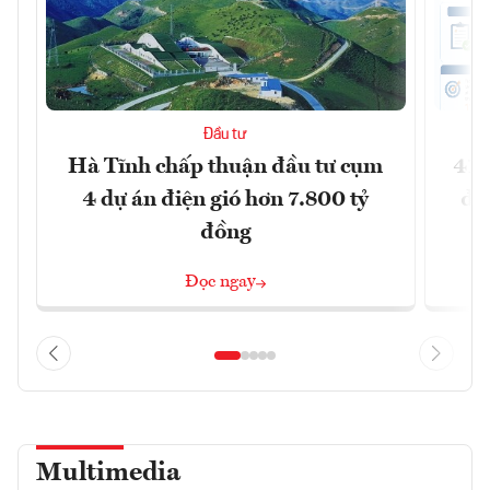
Đầu tư
Hà Tĩnh chấp thuận đầu tư cụm
41 
4 dự án điện gió hơn 7.800 tỷ
đồ
đồng
Đọc ngay
Multimedia