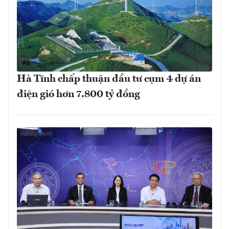
Hà Tĩnh chấp thuận đầu tư cụm 4 dự án
điện gió hơn 7.800 tỷ đồng