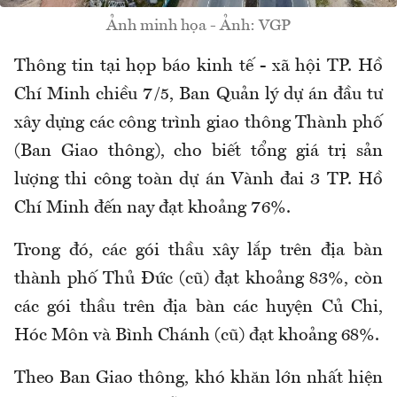
Ảnh minh họa - Ảnh: VGP
Thông tin tại họp báo kinh tế - xã hội TP. Hồ
Chí Minh chiều 7/5, Ban Quản lý dự án đầu tư
xây dựng các công trình giao thông Thành phố
(Ban Giao thông), cho biết tổng giá trị sản
lượng thi công toàn dự án Vành đai 3 TP. Hồ
Chí Minh đến nay đạt khoảng 76%.
Trong đó, các gói thầu xây lắp trên địa bàn
thành phố Thủ Đức (cũ) đạt khoảng 83%, còn
các gói thầu trên địa bàn các huyện Củ Chi,
Hóc Môn và Bình Chánh (cũ) đạt khoảng 68%.
Theo Ban Giao thông, khó khăn lớn nhất hiện