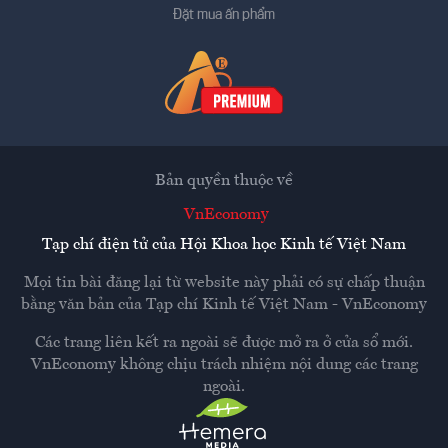
Đặt mua ấn phẩm
Bản quyền thuộc về
VnEconomy
Tạp chí điện tử của Hội Khoa học Kinh tế Việt Nam
Mọi tin bài đăng lại từ website này phải có sự chấp thuận
bằng văn bản của
Tạp chí Kinh tế Việt Nam - VnEconomy
Các trang liên kết ra ngoài sẽ được mở ra ở cửa sổ mới.
VnEconomy không chịu trách nhiệm nội dung các trang
ngoài.