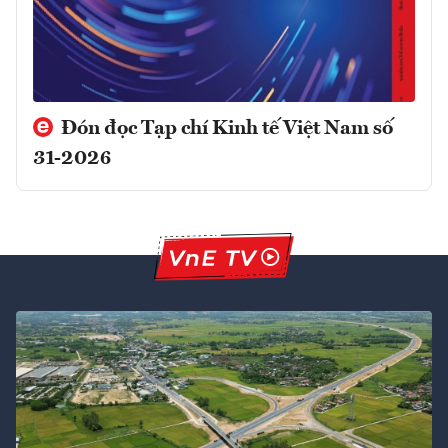
Đón đọc Tạp chí Kinh tế Việt Nam số
31-2026