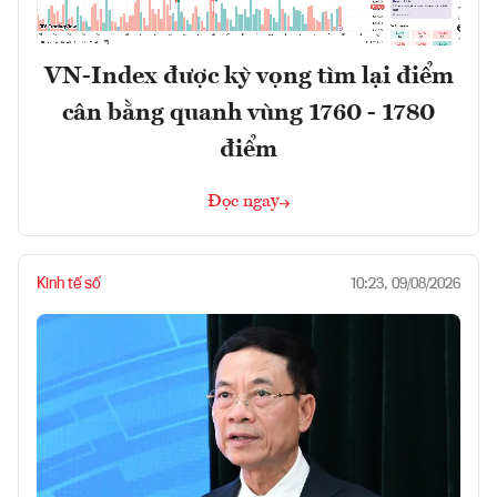
VN-Index được kỳ vọng tìm lại điểm
cân bằng quanh vùng 1760 - 1780
điểm
Đọc ngay
Kinh tế số
10:23, 09/08/2026