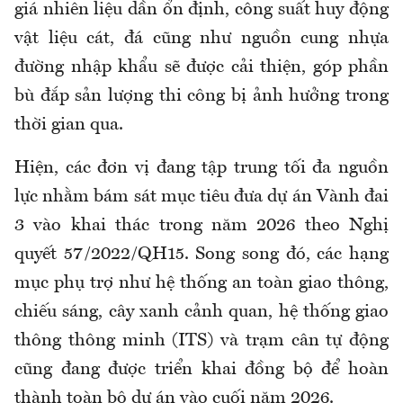
giá nhiên liệu dần ổn định, công suất huy động
vật liệu cát, đá cũng như nguồn cung nhựa
đường nhập khẩu sẽ được cải thiện, góp phần
bù đắp sản lượng thi công bị ảnh hưởng trong
thời gian qua.
Hiện, các đơn vị đang tập trung tối đa nguồn
lực nhằm bám sát mục tiêu đưa dự án Vành đai
3 vào khai thác trong năm 2026 theo Nghị
quyết 57/2022/QH15. Song song đó, các hạng
mục phụ trợ như hệ thống an toàn giao thông,
chiếu sáng, cây xanh cảnh quan, hệ thống giao
thông thông minh (ITS) và trạm cân tự động
cũng đang được triển khai đồng bộ để hoàn
thành toàn bộ dự án vào cuối năm 2026.