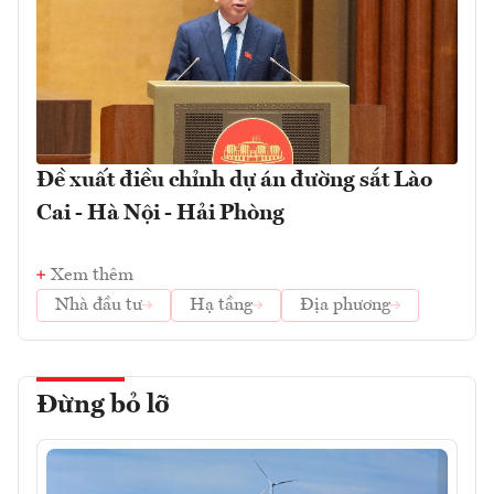
Đề xuất điều chỉnh dự án đường sắt Lào
Cai - Hà Nội - Hải Phòng
Xem thêm
Nhà đầu tư
Hạ tầng
Địa phương
Đừng bỏ lỡ