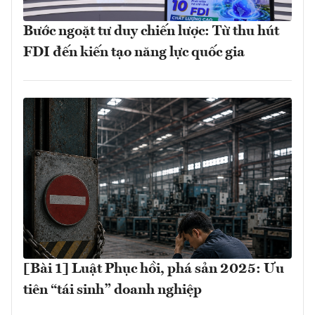
Bước ngoặt tư duy chiến lược: Từ thu hút
FDI đến kiến tạo năng lực quốc gia
[Bài 1] Luật Phục hồi, phá sản 2025: Ưu
tiên “tái sinh” doanh nghiệp