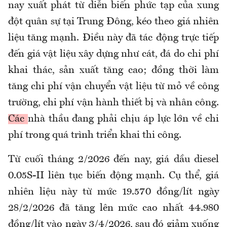
nay xuất phát từ diễn biến phức tạp của xung
đột quân sự tại Trung Đông, kéo theo giá nhiên
liệu tăng mạnh. Điều này đã tác động trực tiếp
đến giá vật liệu xây dựng như cát, đá do chi phí
khai thác, sản xuất tăng cao; đồng thời làm
tăng chi phí vận chuyển vật liệu từ mỏ về công
trường, chi phí vận hành thiết bị và nhân công.
Các
nhà thầu đang phải chịu áp lực lớn về chi
phí trong quá trình triển khai thi công.
Từ cuối tháng 2/2026 đến nay, giá dầu diesel
0.05S-II liên tục biến động mạnh. Cụ thể, giá
nhiên liệu này từ mức 19.570 đồng/lít ngày
28/2/2026 đã tăng lên mức cao nhất 44.980
đồng/lít vào ngày 3/4/2026, sau đó giảm xuống