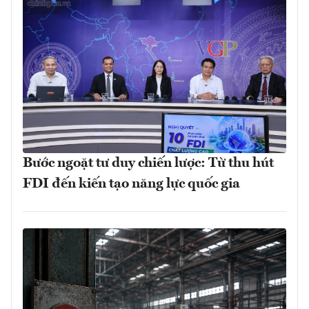
Bước ngoặt tư duy chiến lược: Từ thu hút
FDI đến kiến tạo năng lực quốc gia