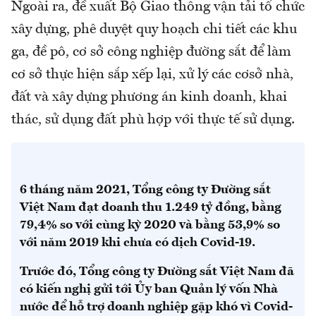
Ngoài ra, đề xuất Bộ Giao thông vận tải tổ chức
xây dựng, phê duyệt quy hoạch chi tiết các khu
ga, đề pô, cơ sở công nghiệp đường sắt để làm
cơ sở thực hiện sắp xếp lại, xử lý các cơsở nhà,
đất và xây dựng phương án kinh doanh, khai
thác, sử dụng đất phù hợp với thực tế sử dụng.
6 tháng năm 2021, Tổng công ty Đường sắt
Việt Nam đạt doanh thu 1.249 tỷ đồng, bằng
79,4% so với cùng kỳ 2020 và bằng 53,9% so
với năm 2019 khi chưa có dịch Covid-19.
Trước đó, Tổng công ty Đường sắt Việt Nam đã
có kiến nghị gửi tới Ủy ban Quản lý vốn Nhà
nước để hỗ trợ doanh nghiệp gặp khó vì Covid-