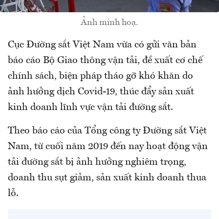
Ảnh minh hoạ.
Cục Đường sắt Việt Nam vừa có gửi văn bản
báo cáo Bộ Giao thông vận tải, đề xuất cơ chế
chính sách, biện pháp tháo gỡ khó khăn do
ảnh hưởng dịch Covid-19, thúc đẩy sản xuất
kinh doanh lĩnh vực vận tải đường sắt.
Theo báo cáo của Tổng công ty Đường sắt Việt
Nam, từ cuối năm 2019 đến nay hoạt động vận
tải đường sắt bị ảnh hưởng nghiêm trọng,
doanh thu sụt giảm, sản xuất kinh doanh thua
lỗ.