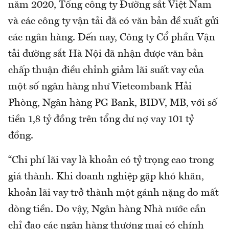
năm 2020, Tổng công ty Đường sắt Việt Nam
và các công ty vận tải đã có văn bản đề xuất gửi
các ngân hàng. Đến nay, Công ty Cổ phần Vận
tải đường sắt Hà Nội đã nhận được văn bản
chấp thuận điều chỉnh giảm lãi suất vay của
một số ngân hàng như Vietcombank Hải
Phòng, Ngân hàng PG Bank, BIDV, MB, với số
tiền 1,8 tỷ đồng trên tổng dư nợ vay 101 tỷ
đồng.
“Chi phí lãi vay là khoản có tỷ trọng cao trong
giá thành. Khi doanh nghiệp gặp khó khăn,
khoản lãi vay trở thành một gánh nặng do mất
dòng tiền. Do vậy, Ngân hàng Nhà nước cần
chỉ đạo các ngân hàng thương mại có chính