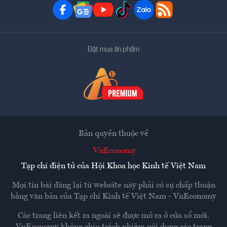
Đặt mua ấn phẩm
Bản quyền thuộc về
VnEconomy
Tạp chí điện tử của Hội Khoa học Kinh tế Việt Nam
Mọi tin bài đăng lại từ website này phải có sự chấp thuận
bằng văn bản của
Tạp chí Kinh tế Việt Nam - VnEconomy
Các trang liên kết ra ngoài sẽ được mở ra ở cửa sổ mới.