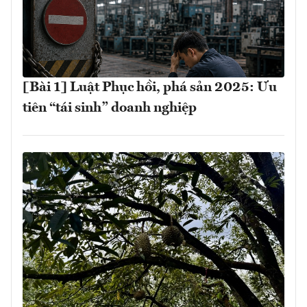
[Bài 1] Luật Phục hồi, phá sản 2025: Ưu
tiên “tái sinh” doanh nghiệp