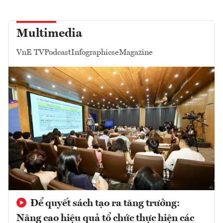
Multimedia
VnE TV
Podcast
Infographics
eMagazine
Để quyết sách tạo ra tăng trưởng:
Nâng cao hiệu quả tổ chức thực hiện các