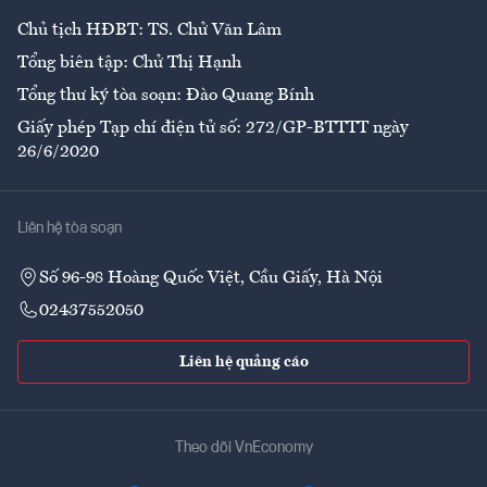
Chủ tịch HĐBT: TS. Chử Văn Lâm
Tổng biên tập: Chử Thị Hạnh
Tổng thư ký tòa soạn: Đào Quang Bính
Giấy phép Tạp chí điện tử số: 272/GP-BTTTT ngày
26/6/2020
Liên hệ tòa soạn
Số 96-98 Hoàng Quốc Việt, Cầu Giấy, Hà Nội
02437552050
Liên hệ quảng cáo
Theo dõi VnEconomy