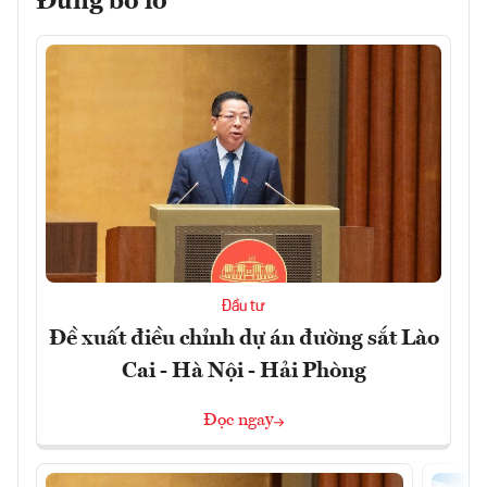
Đừng bỏ lỡ
Đầu tư
Đề xuất điều chỉnh dự án đường sắt Lào
Cai - Hà Nội - Hải Phòng
Đọc ngay