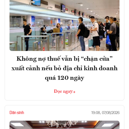
Không nợ thuế vẫn bị “chặn cửa”
xuất cảnh nếu bỏ địa chỉ kinh doanh
quá 120 ngày
Đọc ngay
Dân sinh
19:08, 07/08/2026