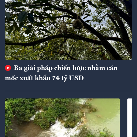
Ba giải pháp chiến lược nhằm cán
mốc xuất khẩu 74 tỷ USD