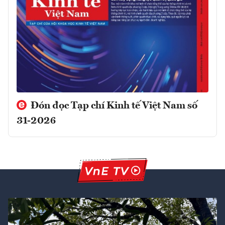
Đón đọc Tạp chí Kinh tế Việt Nam số
31-2026