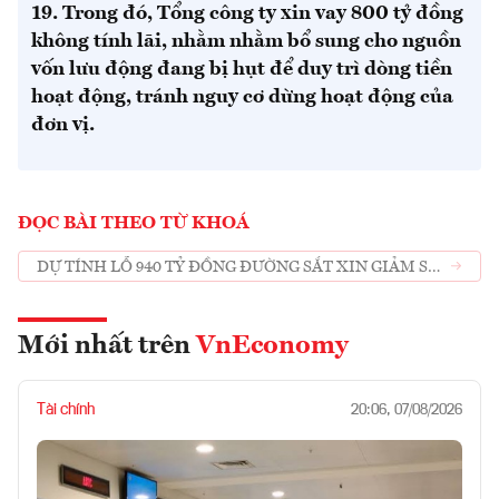
19. Trong đó, Tổng công ty xin vay 800 tỷ đồng
không tính lãi, nhằm nhằm bổ sung cho nguồn
vốn lưu động đang bị hụt để duy trì dòng tiền
hoạt động, tránh nguy cơ dừng hoạt động của
đơn vị.
ĐỌC BÀI THEO TỪ KHOÁ
DỰ TÍNH LỖ 940 TỶ ĐỒNG ĐƯỜNG SẮT XIN GIẢM SÂU
LÃI VAY
Mới nhất trên
VnEconomy
Tài chính
20:06, 07/08/2026