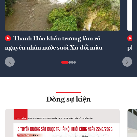
Thanh Hóa khẩn trương làm rõ
nguyên nhân nước suối Xú đổi màu
phí
Dòng sự kiện