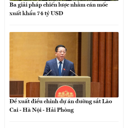
Ba giải pháp chiến lược nhằm cán mốc
xuất khẩu 74 tỷ USD
Đề xuất điều chỉnh dự án đường sắt Lào
Cai - Hà Nội - Hải Phòng