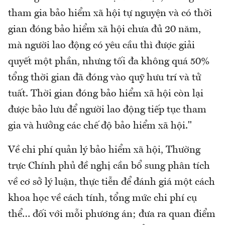
tham gia bảo hiểm xã hội tự nguyện và có thời
gian đóng bảo hiểm xã hội chưa đủ 20 năm,
mà người lao động có yêu cầu thì được giải
quyết một phần, nhưng tối đa không quá 50%
tổng thời gian đã đóng vào quỹ hưu trí và tử
tuất. Thời gian đóng bảo hiểm xã hội còn lại
được bảo lưu để người lao động tiếp tục tham
gia và hưởng các chế độ bảo hiểm xã hội."
Về chi phí quản lý bảo hiểm xã hội, Thường
trực Chính phủ đề nghị cần bổ sung phân tích
về cơ sở lý luận, thực tiễn để đánh giá một cách
khoa học về cách tính, tổng mức chi phí cụ
thể… đối với mỗi phương án; đưa ra quan điểm