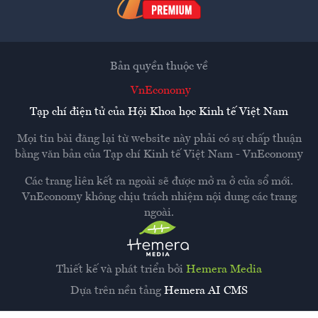
Bản quyền thuộc về
VnEconomy
Tạp chí điện tử của Hội Khoa học Kinh tế Việt Nam
Mọi tin bài đăng lại từ website này phải có sự chấp thuận
bằng văn bản của
Tạp chí Kinh tế Việt Nam - VnEconomy
Các trang liên kết ra ngoài sẽ được mở ra ở cửa sổ mới.
VnEconomy không chịu trách nhiệm nội dung các trang
ngoài.
Thiết kế và phát triển bởi
Hemera Media
Dựa trên nền tảng
Hemera AI CMS