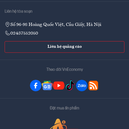
Liên hệ tòa soạn
Số 96-98 Hoàng Quốc Việt, Cầu Giấy, Hà Nội
02437552050
Liên hệ quảng cáo
Theo dõi VnEconomy
Đặt mua ấn phẩm