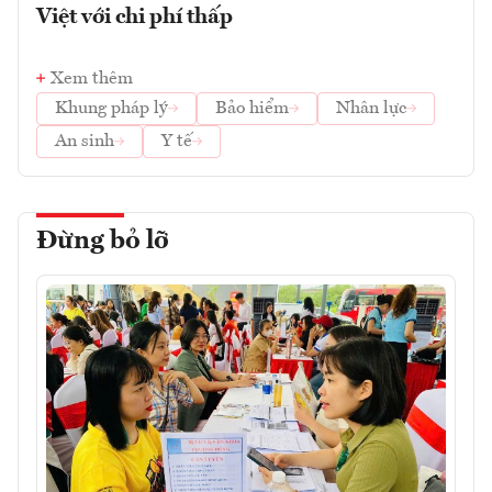
Việt với chi phí thấp
Xem thêm
Khung pháp lý
Bảo hiểm
Nhân lực
An sinh
Y tế
Đừng bỏ lỡ