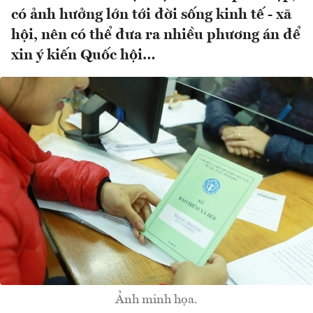
có ảnh hưởng lớn tới đời sống kinh tế - xã
hội, nên có thể đưa ra nhiều phương án để
xin ý kiến Quốc hội…
Ảnh minh họa.