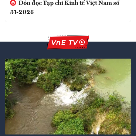
Đón đọc Tạp chí Kinh tế Việt Nam số
31-2026