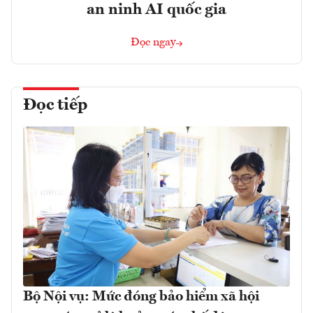
an ninh AI quốc gia
Đọc ngay
Đọc tiếp
Bộ Nội vụ: Mức đóng bảo hiểm xã hội