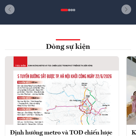
Dòng sự kiện
Định hướng metro và TOD chiến lược
K