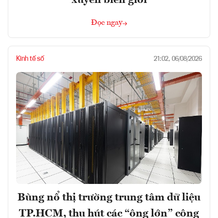
xuyên biên giới
Đọc ngay
Kinh tế số
21:02, 06/08/2026
Bùng nổ thị trường trung tâm dữ liệu
TP.HCM, thu hút các “ông lớn” công