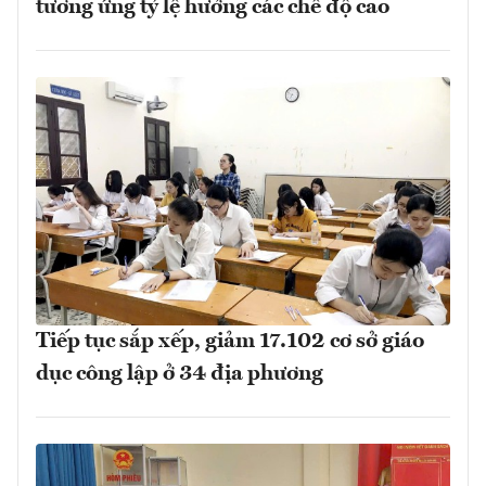
tương ứng tỷ lệ hưởng các chế độ cao
Tiếp tục sắp xếp, giảm 17.102 cơ sở giáo
dục công lập ở 34 địa phương