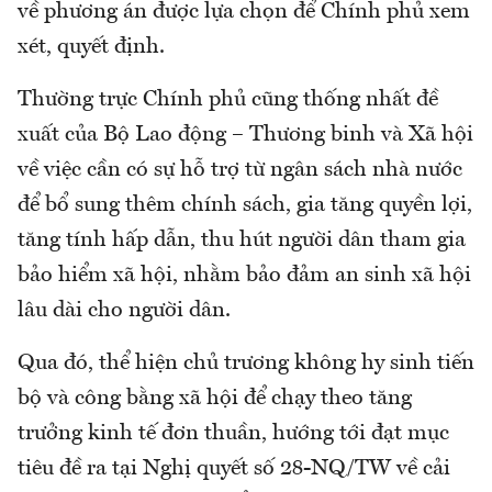
về phương án được lựa chọn để Chính phủ xem
xét, quyết định.
Thường trực Chính phủ cũng thống nhất đề
xuất của Bộ Lao động – Thương binh và Xã hội
về việc cần có sự hỗ trợ từ ngân sách nhà nước
để bổ sung thêm chính sách, gia tăng quyền lợi,
tăng tính hấp dẫn, thu hút người dân tham gia
bảo hiểm xã hội, nhằm bảo đảm an sinh xã hội
lâu dài cho người dân.
Qua đó, thể hiện chủ trương không hy sinh tiến
bộ và công bằng xã hội để chạy theo tăng
trưởng kinh tế đơn thuần, hướng tới đạt mục
tiêu đề ra tại Nghị quyết số 28-NQ/TW về cải