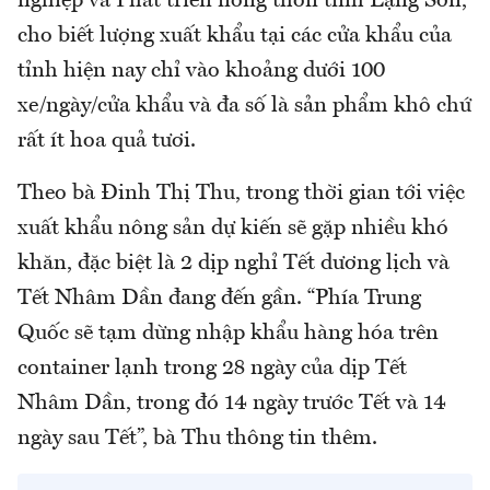
nghiệp và Phát triển nông thôn tỉnh Lạng Sơn,
cho biết lượng xuất khẩu tại các cửa khẩu của
tỉnh hiện nay chỉ vào khoảng dưới 100
xe/ngày/cửa khẩu và đa số là sản phẩm khô chứ
rất ít hoa quả tươi.
Theo bà Đinh Thị Thu, trong thời gian tới việc
xuất khẩu nông sản dự kiến sẽ gặp nhiều khó
khăn, đặc biệt là 2 dịp nghỉ Tết dương lịch và
Tết Nhâm Dần đang đến gần. “Phía Trung
Quốc sẽ tạm dừng nhập khẩu hàng hóa trên
container lạnh trong 28 ngày của dịp Tết
Nhâm Dần, trong đó 14 ngày trước Tết và 14
ngày sau Tết”, bà Thu thông tin thêm.