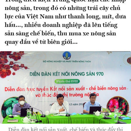
nông sản, trong đó có những trái cây chủ
lực của Việt Nam như thanh long, mít, dưa
hấu…, nhiều doanh nghiệp đã lên tiếng
sẵn sàng chế biến, thu mua xe nông sản
quay đầu về từ biên giới…
Diễn đàn kết nối sản xuất, chế biến và thúc đẩy thị