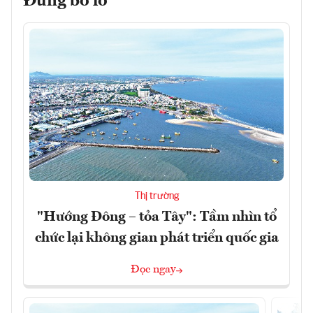
Đừng bỏ lỡ
Thị trường
"Hướng Đông – tỏa Tây": Tầm nhìn tổ
chức lại không gian phát triển quốc gia
Đọc ngay