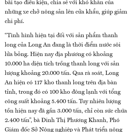
bãi tạo điều kiện, chia sẻ với khó khăn của
những xe chở nông sản lên cửa khẩu, giúp giảm
chi phí.
“Tình hình hiện tại đối với sản phẩm thanh
long của Long An đang là thời điểm nước sôi
lửa bỏng. Hiện nay địa phương có khoảng
10.000 ha diện tích trồng thanh long với sản
lượng khoảng 20.000 tấn. Qua rà soát, Long
An hiện có 117 kho thanh long trên địa bàn
tỉnh, trong đó có 100 kho đông lạnh với tổng
công suất khoảng 5.400 tấn. Tuy nhiên lượng
tồn hiện nay đã gần 3.000 tấn, chỉ còn sức chứa
2.400 tấn”, bà Đinh Thị Phương Khanh, Phó
Giám đốc Sở Nông nghiệp và Phát triển nông