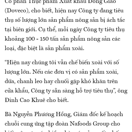
Cổ phần Thực phẩm Xuất khẩu Đồng Giao
(Doveco), cho biết, hiện nay Công ty đang tiêu
thụ số lượng lớn sản phẩm nông sản bị ách tắc
tại biên giới. Cụ thể, mỗi ngày Công ty tiêu thụ
khoảng 100 - 150 tấn sản phẩm nông sản các
loại, đặc biệt là sản phẩm xoài.
“Hiện nay chúng tôi vẫn chế biến xoài với số
lượng lớn. Nếu các đơn vị có sản phẩm xoài,
dứa, chanh leo hay chuối gặp khó khăn trên
cửa khẩu, Công ty sẵn sàng hỗ trợ tiêu thụ”, ông
Đinh Cao Khuê cho biết.
Bà Nguyễn Phương Hồng, Giám đốc kế hoạch
chuỗi cung ứng tập đoàn Nafoods Group cho