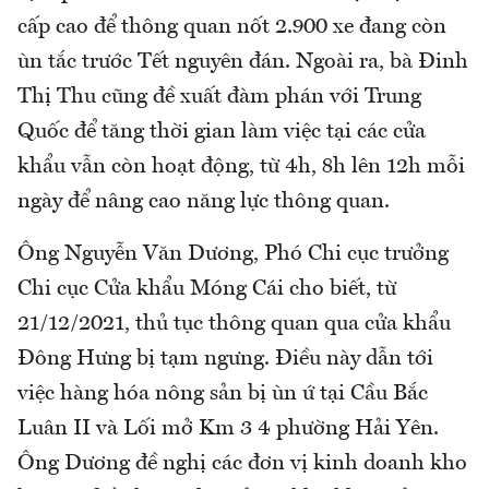
cấp cao để thông quan nốt 2.900 xe đang còn
ùn tắc trước Tết nguyên đán. Ngoài ra, bà Đinh
Thị Thu cũng đề xuất đàm phán với Trung
Quốc để tăng thời gian làm việc tại các cửa
khẩu vẫn còn hoạt động, từ 4h, 8h lên 12h mỗi
ngày để nâng cao năng lực thông quan.
Ông Nguyễn Văn Dương, Phó Chi cục trưởng
Chi cục Cửa khẩu Móng Cái cho biết, từ
21/12/2021, thủ tục thông quan qua cửa khẩu
Đông Hưng bị tạm ngưng. Điều này dẫn tới
việc hàng hóa nông sản bị ùn ứ tại Cầu Bắc
Luân II và Lối mở Km 3 4 phường Hải Yên.
Ông Dương đề nghị các đơn vị kinh doanh kho