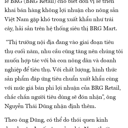
lẻ BRG (BRG Retail) cho biết đơn vị sẽ triển
khai bán hàng không lợi nhuận cho nông sản
Việt Nam gặp khó trong xuất khẩu như trái
cây, hải sản trên hệ thống siêu thị BRG Mart.
“Thị trường nội địa đang vào giai đoạn tiêu
thụ cuối năm, nhu cầu cũng tăng nên chúng tôi
muốn hợp tác với bà con nông dân và doanh
nghiệp để tiêu thụ. Với chất lượng, hình thức
sản phẩm đáp ứng tiêu chuẩn xuất khẩu cùng
với mức giá bán phi lợi nhuận của BRG Retail,
chắc chắn người tiêu dùng sẽ đón nhận”, ông
Nguyễn Thái Dũng nhận định thêm.
Theo ông Dũng, có thể do thói quen kinh