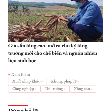
Giá sắn tăng cao, mở ra chu kỳ tăng
trưởng mới cho chế biến và nguồn nhiên
liệu sinh học
Xem thêm
Xuất nhập khẩu
Khung pháp lý
Công nghiệp
Thị trường
Nông sản