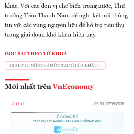
khác. Với các đơn vị chế biến trong nước, Thứ
trưởng Trần Thanh Nam đề nghị kết nối thông
tin với các vùng nguyên liệu để hỗ trợ tiêu thụ
trong giai đoạn khó khăn hiện nay.
ĐỌC BÀI THEO TỪ KHOÁ
GIẢI CỨU NÔNG SẢN ÙN TẮC Ở CỬA KHẨU
Mới nhất trên
VnEconomy
Tài chính
09:59, 07/08/2026