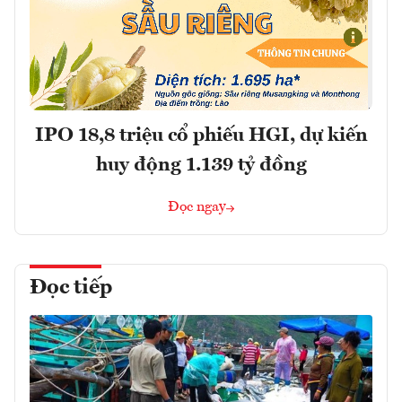
IPO 18,8 triệu cổ phiếu HGI, dự kiến
huy động 1.139 tỷ đồng
Đọc ngay
Đọc tiếp