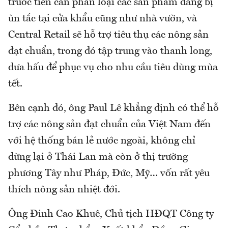
trước tiên cần phân loại các sản phẩm đang bị
ùn tắc tại cửa khẩu cũng như nhà vườn, và
Central Retail sẽ hỗ trợ tiêu thụ các nông sản
đạt chuẩn, trong đó tập trung vào thanh long,
dưa hấu để phục vụ cho nhu cầu tiêu dùng mùa
tết.
Bên cạnh đó, ông Paul Lê khẳng định có thể hỗ
trợ các nông sản đạt chuẩn của Việt Nam đến
với hệ thống bán lẻ nước ngoài, không chỉ
dừng lại ở Thái Lan mà còn ở thị trường
phương Tây như Pháp, Đức, Mỹ… vốn rất yêu
thích nông sản nhiệt đới.
Ông Đinh Cao Khuê, Chủ tịch HĐQT Công ty