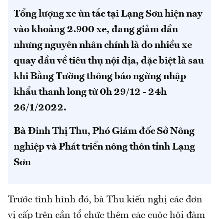
Tổng lượng xe ùn tắc tại Lạng Sơn hiện nay
vào khoảng 2.900 xe, đang giảm dần
nhưng nguyên nhân chính là do nhiều xe
quay đầu về tiêu thụ nội địa, đặc biệt là sau
khi Bằng Tường thông báo ngừng nhập
khẩu thanh long từ 0h 29/12 - 24h
26/1/2022.
Bà Đinh Thị Thu, Phó Giám đốc Sở Nông
nghiệp và Phát triển nông thôn tỉnh Lạng
Sơn
Trước tình hình đó, bà Thu kiến nghị các đơn
vị cấp trên cần tổ chức thêm các cuộc hội đàm