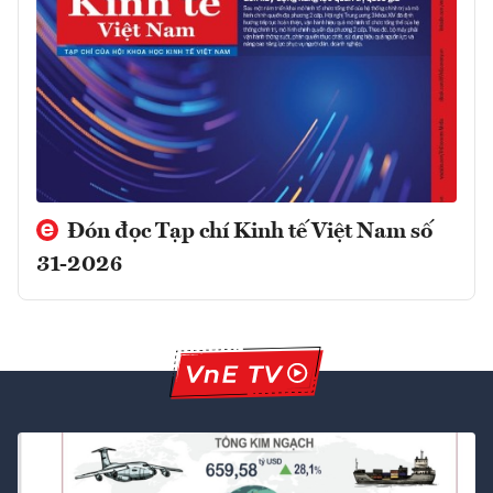
Đón đọc Tạp chí Kinh tế Việt Nam số
31-2026