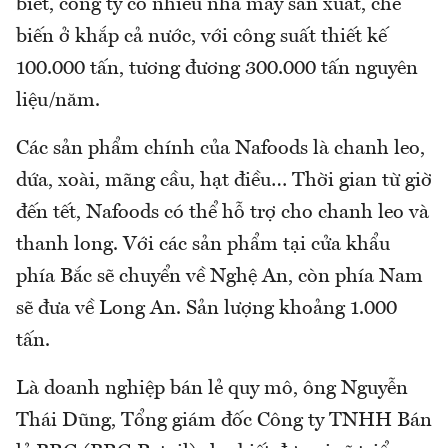
biết, công ty có nhiều nhà máy sản xuất, chế
biến ở khắp cả nước, với công suất thiết kế
100.000 tấn, tương đương 300.000 tấn nguyên
liệu/năm.
Các sản phẩm chính của Nafoods là chanh leo,
dứa, xoài, mãng cầu, hạt điều… Thời gian từ giờ
đến tết, Nafoods có thể hỗ trợ cho chanh leo và
thanh long. Với các sản phẩm tại cửa khẩu
phía Bắc sẽ chuyển về Nghệ An, còn phía Nam
sẽ đưa về Long An. Sản lượng khoảng 1.000
tấn.
Là doanh nghiệp bán lẻ quy mô, ông Nguyễn
Thái Dũng, Tổng giám đốc Công ty TNHH Bán