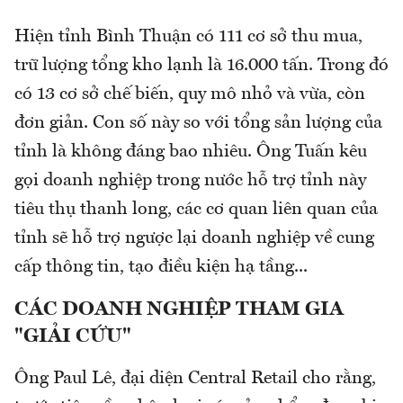
Hiện tỉnh Bình Thuận có 111 cơ sở thu mua,
trữ lượng tổng kho lạnh là 16.000 tấn. Trong đó
có 13 cơ sở chế biến, quy mô nhỏ và vừa, còn
đơn giản. Con số này so với tổng sản lượng của
tỉnh là không đáng bao nhiêu. Ông Tuấn kêu
gọi doanh nghiệp trong nước hỗ trợ tỉnh này
tiêu thụ thanh long, các cơ quan liên quan của
tỉnh sẽ hỗ trợ ngược lại doanh nghiệp về cung
cấp thông tin, tạo điều kiện hạ tầng...
CÁC DOANH NGHIỆP THAM GIA
"GIẢI CỨU"
Ông Paul Lê, đại diện Central Retail cho rằng,