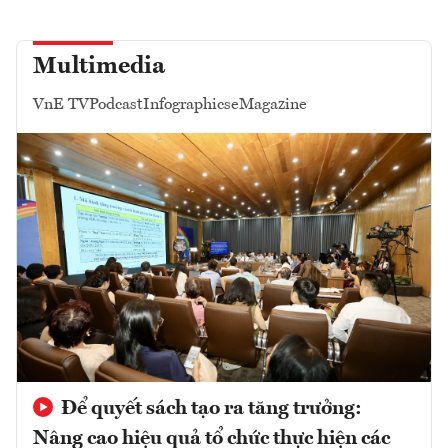
Multimedia
VnE TV
Podcast
Infographics
eMagazine
Để quyết sách tạo ra tăng trưởng:
Nâng cao hiệu quả tổ chức thực hiện các