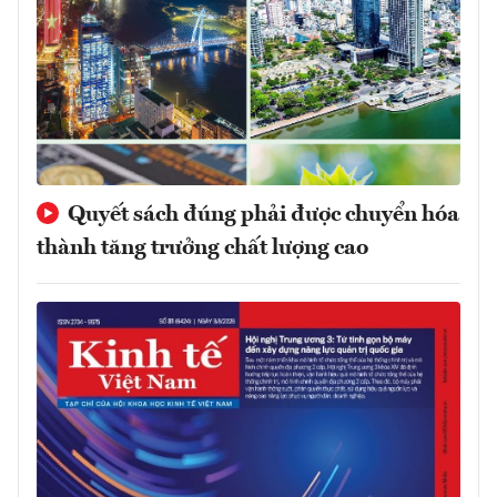
Quyết sách đúng phải được chuyển hóa
thành tăng trưởng chất lượng cao