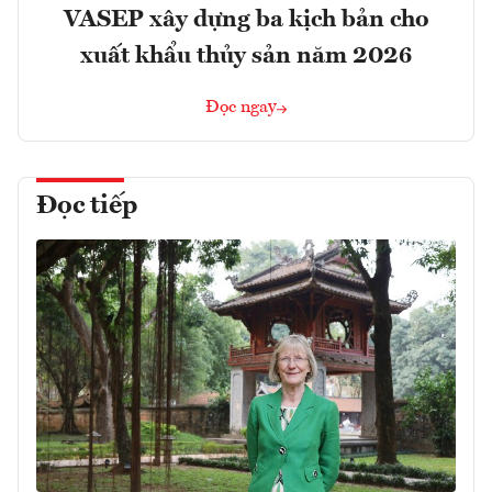
VASEP xây dựng ba kịch bản cho
xuất khẩu thủy sản năm 2026
Đọc ngay
Đọc tiếp