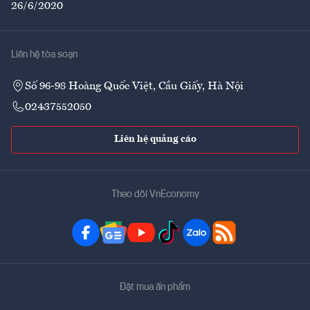
26/6/2020
Liên hệ tòa soạn
Số 96-98 Hoàng Quốc Việt, Cầu Giấy, Hà Nội
02437552050
Liên hệ quảng cáo
Theo dõi VnEconomy
Đặt mua ấn phẩm