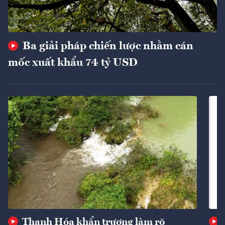
Ba giải pháp chiến lược nhằm cán
mốc xuất khẩu 74 tỷ USD
Thanh Hóa khẩn trương làm rõ