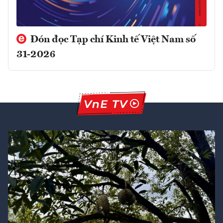
Đón đọc Tạp chí Kinh tế Việt Nam số
31-2026