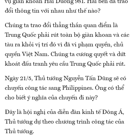
vụ giàn khoan Hải Dương 981. Hai bên đã trao
đổi thông tin với nhau như thế nào?
Chúng ta trao đổi thẳng thắn quan điểm là
Trung Quốc phải rút toàn bộ giàn khoan và các
tàu ra khỏi vị trí đó vì đã vi phạm quyền, chủ
quyền Việt Nam. Chúng ta cương quyết và dứt
khoát đấu tranh yêu cầu Trung Quốc phải rút.
Ngày 21/5, Thủ tướng Nguyễn Tấn Dũng sẽ có
chuyến công tác sang Philippines. Ông có thể
cho biết ý nghĩa của chuyến đi này?
Đây là hội nghị của diễn đàn kinh tế Đông Á,
Thủ tướng dự theo chương trình công tác của
Thủ tướng.