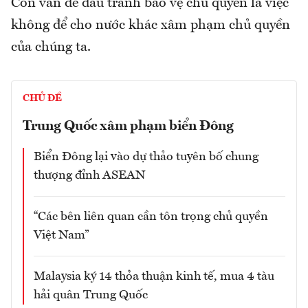
Còn vấn đề đấu tranh bảo vệ chủ quyền là việc
không để cho nước khác xâm phạm chủ quyền
của chúng ta.
CHỦ ĐỀ
Trung Quốc xâm phạm biển Đông
Biển Đông lại vào dự thảo tuyên bố chung
thượng đỉnh ASEAN
“Các bên liên quan cần tôn trọng chủ quyền
Việt Nam”
Malaysia ký 14 thỏa thuận kinh tế, mua 4 tàu
hải quân Trung Quốc