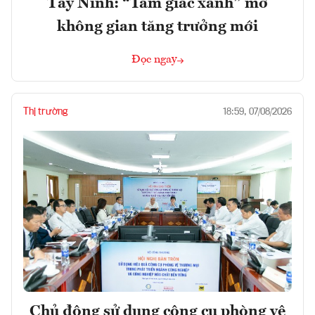
Tây Ninh: “Tam giác xanh” mở
không gian tăng trưởng mới
Đọc ngay
Thị trường
18:59, 07/08/2026
Chủ động sử dụng công cụ phòng vệ