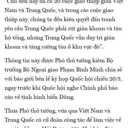
"Cho đến nay đã có 20 cuộc giao thiệp giữa Việt
Nam và Trung Quốc, và trong các cuộc giao
thiệp này, chúng ta đều kiên quyết đấu tranh
yêu cầu Trung Quốc phải rút giàn khoan và tàu
hộ tống, nhưng Trung Quốc vẫn duy trì giàn
khoan và tăng cường tàu ở khu vực đó".
Thông tin này được Phó thủ tướng kiêm Bộ
trưởng Bộ Ngoại giao Phạm Bình Minh chia sẻ
với báo giới bên lề kỳ họp Quốc hội chiều 20/5,
ngay trước khi Quốc hội nghe Chính phủ báo
cáo về tình hình biển Đông.
Thưa Phó thủ tướng, vừa qua Việt Nam và
Trung Quốc có cử đoàn công tác để làm việc về