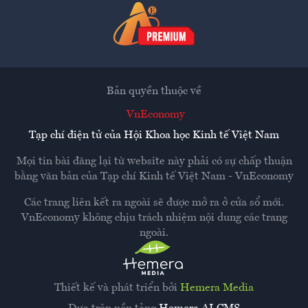
Bản quyền thuộc về
VnEconomy
Tạp chí điện tử của Hội Khoa học Kinh tế Việt Nam
Mọi tin bài đăng lại từ website này phải có sự chấp thuận
bằng văn bản của
Tạp chí Kinh tế Việt Nam - VnEconomy
Các trang liên kết ra ngoài sẽ được mở ra ở cửa sổ mới.
VnEconomy không chịu trách nhiệm nội dung các trang
ngoài.
Thiết kế và phát triển bởi
Hemera Media