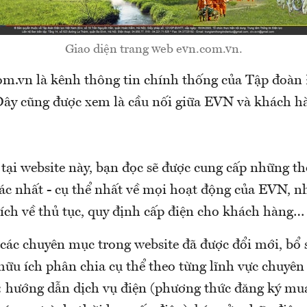
Giao diện trang web evn.com.vn.
om.vn là kênh thông tin chính thống của Tập đoàn 
y cũng được xem là cầu nối giữa EVN và khách h
 tại website này, bạn đọc sẽ được cung cấp những t
ác nhất - cụ thể nhất về mọi hoạt động của EVN, nh
 ích về thủ tục, quy định cấp điện cho khách hàng…
các chuyên mục trong website đã được đổi mới, bổ 
hữu ích phân chia cụ thể theo từng lĩnh vực chuyê
: hướng dẫn dịch vụ điện (phương thức đăng ký mua