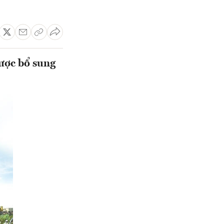
ược bổ sung