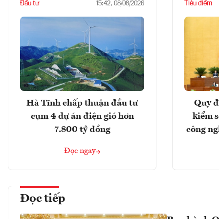
Đầu tư
Tiêu điểm
15:42, 08/08/2026
Hà Tĩnh chấp thuận đầu tư
Quy đ
cụm 4 dự án điện gió hơn
kiểm so
7.800 tỷ đồng
công ng
Đọc ngay
Đọc tiếp