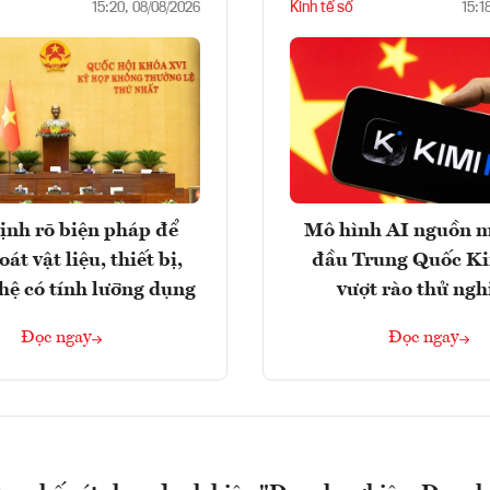
Kinh tế số
15:20, 08/08/2026
15:1
ịnh rõ biện pháp để
Mô hình AI nguồn 
át vật liệu, thiết bị,
đầu Trung Quốc K
hệ có tính lưỡng dụng
vượt rào thử ng
Đọc ngay
Đọc ngay