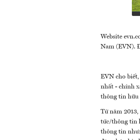
Website evn.c
Nam (EVN). Đâ
EVN cho biết,
nhất - chính x
thông tin hữu
Từ năm 2013, 
tức/thông tin 
thông tin như