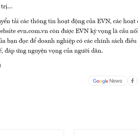
 trị…
yển tải các thông tin hoạt động của EVN, các hoạt
ebsite evn.com.vn còn được EVN kỳ vọng là cầu nố
của bạn đọc để doanh nghiệp có các chính sách điều
tế, đáp ứng nguyện vọng của người dân.
)