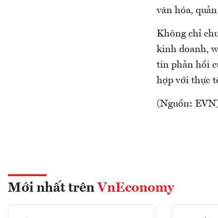
văn hóa, quản
Không chỉ chu
kinh doanh, w
tin phản hồi 
hợp với thực 
(Nguồn: EVN
Mới nhất trên
VnEconomy