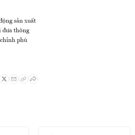
 động sản xuất
i đưa thông
 chỉnh phù