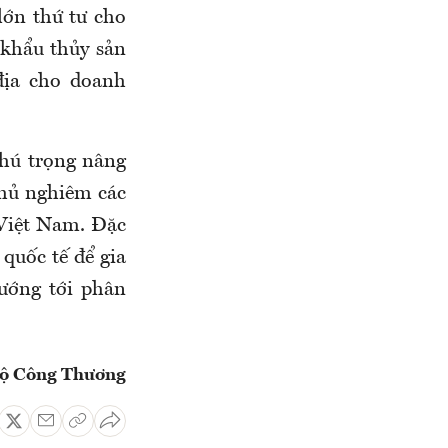
ớn thứ tư cho
 khẩu thủy sản
địa cho doanh
chú trọng nâng
thủ nghiêm các
 Việt Nam. Đặc
quốc tế để gia
ướng tới phân
ộ Công Thương