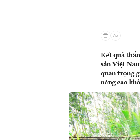
Kết quả thẩm
sản Việt Nam
quan trọng g
nâng cao khả