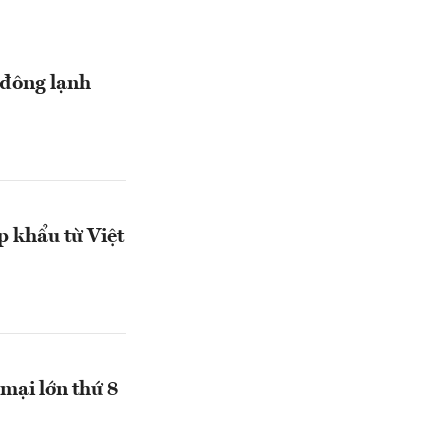
 đông lạnh
p khẩu từ Việt
 mại lớn thứ 8