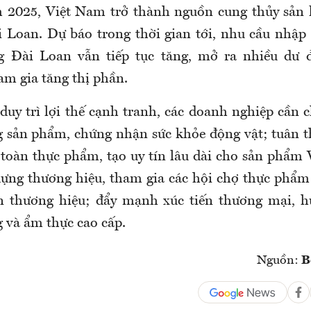
 2025, Việt Nam trở thành nguồn cung thủy sản l
i Loan. Dự báo trong thời gian tới, nhu cầu nhập
ng Đài Loan vẫn tiếp tục tăng, mở ra nhiều dư 
am gia tăng thị phần.
 duy trì lợi thế cạnh tranh, các doanh nghiệp cần 
g sản phẩm, chứng nhận sức khỏe động vật; tuân 
 toàn thực phẩm, tạo uy tín lâu dài cho sản phẩm
 dựng thương hiệu, tham gia các hội chợ thực phẩm 
ện thương hiệu; đẩy mạnh xúc tiến thương mại, h
g và ẩm thực cao cấp.
Nguồn:
B