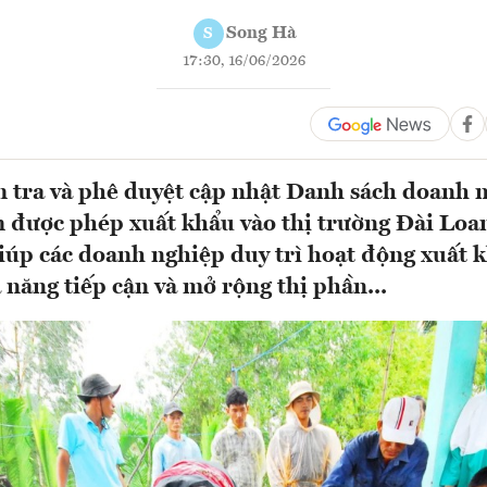
Song Hà
S
17:30, 16/06/2026
 tra và phê duyệt cập nhật Danh sách doanh 
 được phép xuất khẩu vào thị trường Đài Loan
iúp các doanh nghiệp duy trì hoạt động xuất 
 năng tiếp cận và mở rộng thị phần...