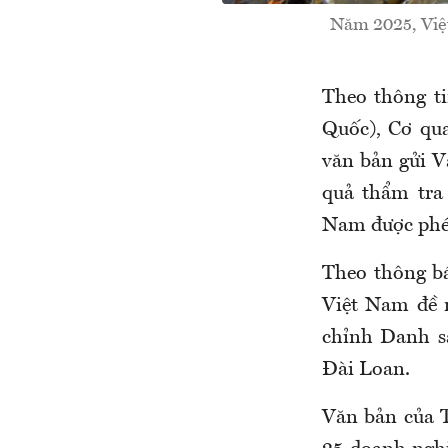
Năm 2025, Việt
Theo thông t
Quốc), Cơ qu
văn bản gửi V
quả thẩm tra
Nam được phép
Theo thông bá
Việt Nam đề 
chỉnh Danh s
Đài Loan.
Văn bản của T