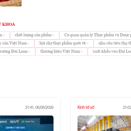
Ừ KHOÁ
ẩm
chất lượng sản phẩm
Cơ quan quản lý Thực phẩm và Dược
y sản Việt Nam
hội chợ thực phẩm quốc tế
nhu cầu tiêu thụ t
trường Đài Loan
thương hiệu Việt Nam
xuất khẩu vào Đài Lo
Kinh tế số
21:41, 06/08/2026
21:0