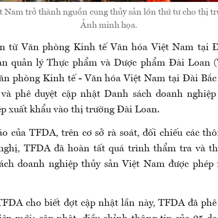
 Nam trở thành nguồn cung thủy sản lớn thứ tư cho thị t
Ảnh minh họa.
in từ Văn phòng Kinh tế Văn hóa Việt Nam tại Đ
an quản lý Thực phẩm và Dược phẩm Đài Loan 
ăn phòng Kinh tế - Văn hóa Việt Nam tại Đài Bắc
 và phê duyệt cập nhật Danh sách doanh nghiệp 
 xuất khẩu vào thị trường Đài Loan.
o của TFDA, trên cơ sở rà soát, đối chiếu các thô
nghị, TFDA đã hoàn tất quá trình thẩm tra và th
ách doanh nghiệp thủy sản Việt Nam được phép 
FDA cho biết đợt cập nhật lần này, TFDA đã phê