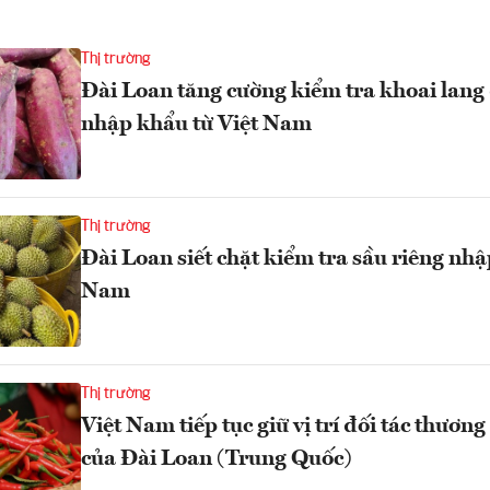
Thị trường
Đài Loan tăng cường kiểm tra khoai lang
nhập khẩu từ Việt Nam
Thị trường
Đài Loan siết chặt kiểm tra sầu riêng nhậ
Nam
Thị trường
Việt Nam tiếp tục giữ vị trí đối tác thương
của Đài Loan (Trung Quốc)