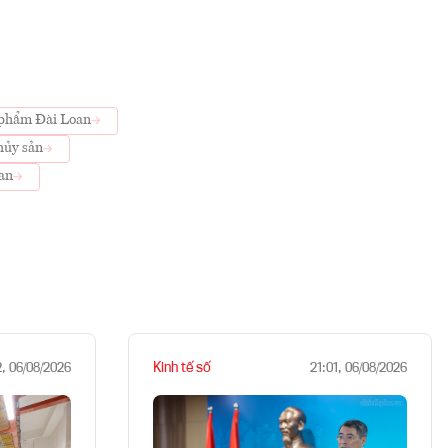
 phẩm Đài Loan
hủy sản
an
Kinh tế số
2, 06/08/2026
21:01, 06/08/2026