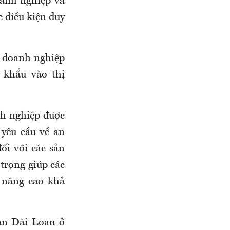
oanh nghiệp và
 điều kiện duy
ố doanh nghiệp
 khẩu vào thị
nh nghiệp được
yêu cầu về an
ối với các sản
trọng giúp các
 nâng cao khả
ân Đài Loan ở