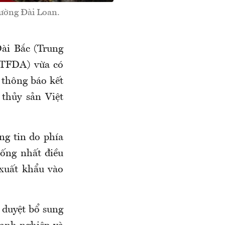
rường Đài Loan.
ài Bắc (Trung
(TFDA) vừa có
 thông báo kết
thủy sản Việt
ng tin do phía
ống nhất điều
xuất khẩu vào
 duyệt bổ sung