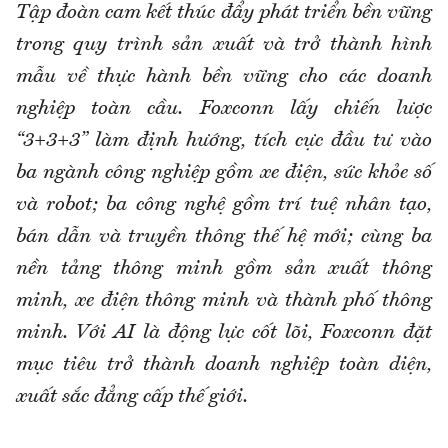
Tập đoàn cam kết thúc đẩy phát triển bền vững
trong quy trình sản xuất và trở thành hình
mẫu về thực hành bền vững cho các doanh
nghiệp toàn cầu. Foxconn lấy chiến lược
“3+3+3” làm định hướng, tích cực đầu tư vào
ba ngành công nghiệp gồm xe điện, sức khỏe số
và robot; ba công nghệ gồm trí tuệ nhân tạo,
bán dẫn và truyền thông thế hệ mới; cùng ba
nền tảng thông minh gồm sản xuất thông
minh, xe điện thông minh và thành phố thông
minh. Với AI là động lực cốt lõi, Foxconn đặt
mục tiêu trở thành doanh nghiệp toàn diện,
xuất sắc đẳng cấp thế giới.