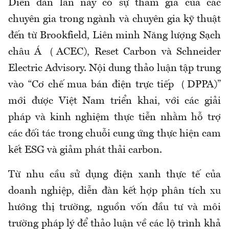
Diễn đàn lần này có sự tham gia của các
chuyên gia trong ngành và chuyên gia kỹ thuật
đến từ Brookfield, Liên minh Năng lượng Sạch
châu Á（ACEC), Reset Carbon và Schneider
Electric Advisory. Nội dung thảo luận tập trung
vào “Cơ chế mua bán điện trực tiếp（DPPA)”
mới được Việt Nam triển khai, với các giải
pháp và kinh nghiệm thực tiễn nhằm hỗ trợ
các đối tác trong chuỗi cung ứng thực hiện cam
kết ESG và giảm phát thải carbon.
Từ nhu cầu sử dụng điện xanh thực tế của
doanh nghiệp, diễn đàn kết hợp phân tích xu
hướng thị trường, nguồn vốn đầu tư và môi
trường pháp lý để thảo luận về các lộ trình khả