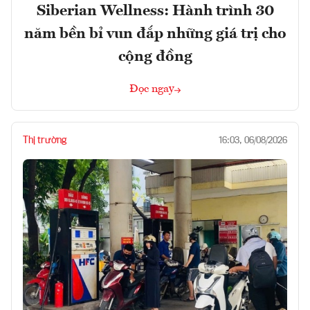
Siberian Wellness: Hành trình 30
năm bền bỉ vun đắp những giá trị cho
cộng đồng
Đọc ngay
Thị trường
16:03, 06/08/2026