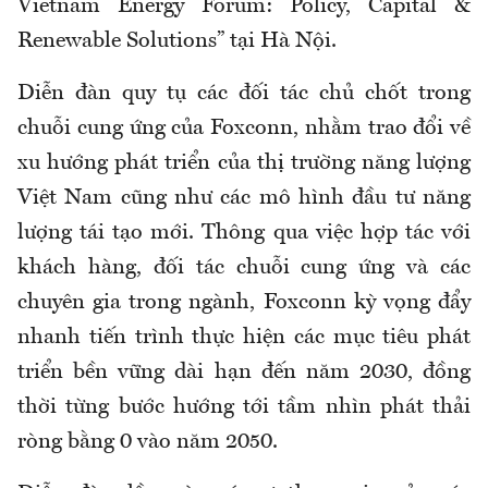
Vietnam Energy Forum: Policy, Capital &
Renewable Solutions” tại Hà Nội.
Diễn đàn quy tụ các đối tác chủ chốt trong
chuỗi cung ứng của Foxconn, nhằm trao đổi về
xu hướng phát triển của thị trường năng lượng
Việt Nam cũng như các mô hình đầu tư năng
lượng tái tạo mới. Thông qua việc hợp tác với
khách hàng, đối tác chuỗi cung ứng và các
chuyên gia trong ngành, Foxconn kỳ vọng đẩy
nhanh tiến trình thực hiện các mục tiêu phát
triển bền vững dài hạn đến năm 2030, đồng
thời từng bước hướng tới tầm nhìn phát thải
ròng bằng 0 vào năm 2050.