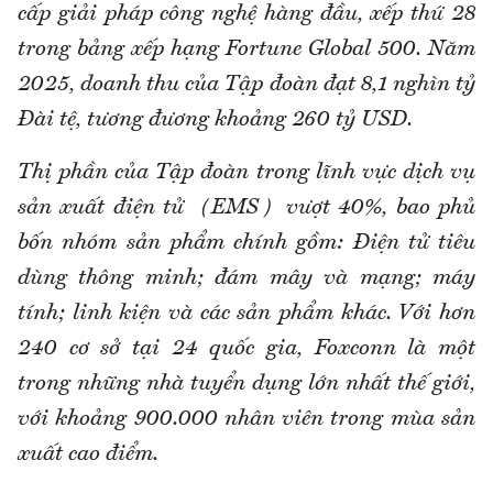
cấp giải pháp công nghệ hàng đầu, xếp thứ 28
trong bảng xếp hạng Fortune Global 500. Năm
2025, doanh thu của Tập đoàn đạt 8,1 nghìn tỷ
Đài tệ, tương đương khoảng 260 tỷ USD.
Thị phần của Tập đoàn trong lĩnh vực dịch vụ
sản xuất điện tử（EMS）vượt 40%, bao phủ
bốn nhóm sản phẩm chính gồm: Điện tử tiêu
dùng thông minh; đám mây và mạng; máy
tính; linh kiện và các sản phẩm khác. Với hơn
240 cơ sở tại 24 quốc gia, Foxconn là một
trong những nhà tuyển dụng lớn nhất thế giới,
với khoảng 900.000 nhân viên trong mùa sản
xuất cao điểm.