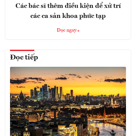
Các bác sĩ thêm điều kiện để xử trí
các ca sản khoa phức tạp
Đọc ngay
Đọc tiếp