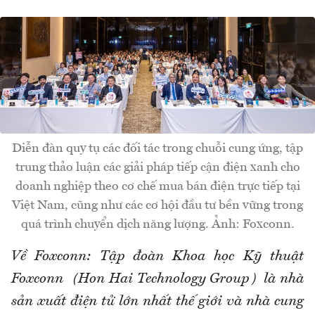
Diễn đàn quy tụ các đối tác trong chuỗi cung ứng, tập
trung thảo luận các giải pháp tiếp cận điện xanh cho
doanh nghiệp theo cơ chế mua bán điện trực tiếp tại
Việt Nam, cũng như các cơ hội đầu tư bền vững trong
quá trình chuyển dịch năng lượng. Ảnh: Foxconn.
Về Foxconn:
Tập đoàn Khoa học Kỹ thuật
Foxconn（Hon Hai Technology Group）là nhà
sản xuất điện tử lớn nhất thế giới và nhà cung