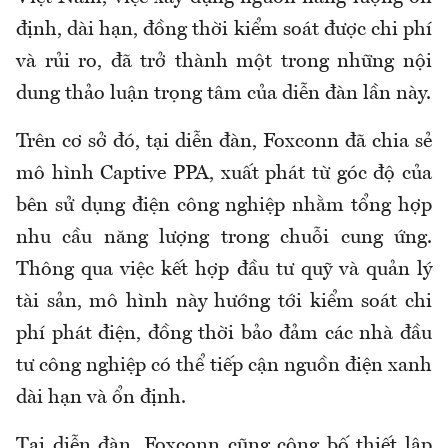
định, dài hạn, đồng thời kiểm soát được chi phí
và rủi ro, đã trở thành một trong những nội
dung thảo luận trọng tâm của diễn đàn lần này.
Trên cơ sở đó, tại diễn đàn, Foxconn đã chia sẻ
mô hình Captive PPA, xuất phát từ góc độ của
bên sử dụng điện công nghiệp nhằm tổng hợp
nhu cầu năng lượng trong chuỗi cung ứng.
Thông qua việc kết hợp đầu tư quỹ và quản lý
tài sản, mô hình này hướng tới kiểm soát chi
phí phát điện, đồng thời bảo đảm các nhà đầu
tư công nghiệp có thể tiếp cận nguồn điện xanh
dài hạn và ổn định.
Tại diễn đàn, Foxconn cũng công bố thiết lập