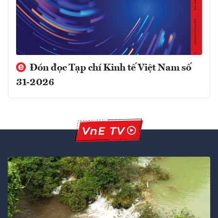
Đón đọc Tạp chí Kinh tế Việt Nam số
31-2026