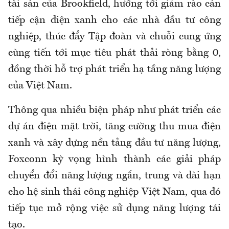
tài sản của Brookfield, hướng tới giảm rào cản
tiếp cận điện xanh cho các nhà đầu tư công
nghiệp, thúc đẩy Tập đoàn và chuỗi cung ứng
cùng tiến tới mục tiêu phát thải ròng bằng 0,
đồng thời hỗ trợ phát triển hạ tầng năng lượng
của Việt Nam.
Thông qua nhiều biện pháp như phát triển các
dự án điện mặt trời, tăng cường thu mua điện
xanh và xây dựng nền tảng đầu tư năng lượng,
Foxconn kỳ vọng hình thành các giải pháp
chuyển đổi năng lượng ngắn, trung và dài hạn
cho hệ sinh thái công nghiệp Việt Nam, qua đó
tiếp tục mở rộng việc sử dụng năng lượng tái
tạo.