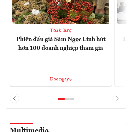
Tiêu & Dùng
Phiên đấu giá Sâm Ngọc Linh hút
Làm
hơn 100 doanh nghiệp tham gia
Đọc ngay
Multimedia