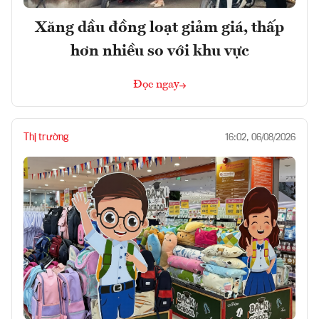
Xăng dầu đồng loạt giảm giá, thấp
hơn nhiều so với khu vực
Đọc ngay
Thị trường
16:02, 06/08/2026