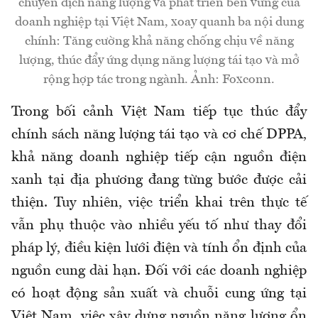
chuyển dịch năng lượng và phát triển bền vững của
doanh nghiệp tại Việt Nam, xoay quanh ba nội dung
chính: Tăng cường khả năng chống chịu về năng
lượng, thúc đẩy ứng dụng năng lượng tái tạo và mở
rộng hợp tác trong ngành. Ảnh: Foxconn.
Trong bối cảnh Việt Nam tiếp tục thúc đẩy
chính sách năng lượng tái tạo và cơ chế DPPA,
khả năng doanh nghiệp tiếp cận nguồn điện
xanh tại địa phương đang từng bước được cải
thiện. Tuy nhiên, việc triển khai trên thực tế
vẫn phụ thuộc vào nhiều yếu tố như thay đổi
pháp lý, điều kiện lưới điện và tính ổn định của
nguồn cung dài hạn. Đối với các doanh nghiệp
có hoạt động sản xuất và chuỗi cung ứng tại
Việt Nam, việc xây dựng nguồn năng lượng ổn