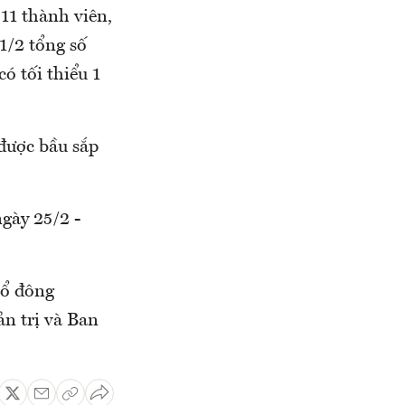
11 thành viên,
 1/2 tổng số
ó tối thiểu 1
được bầu sắp
ngày 25/2 -
cổ đông
n trị và Ban