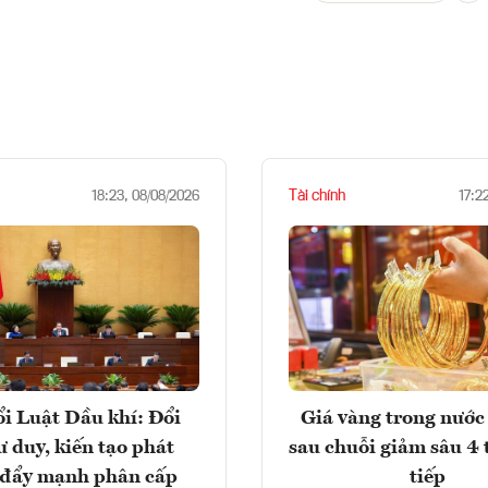
Tài chính
18:23, 08/08/2026
17:2
i Luật Dầu khí: Đổi
Giá vàng trong nước 
ư duy, kiến tạo phát
sau chuỗi giảm sâu 4 
, đẩy mạnh phân cấp
tiếp