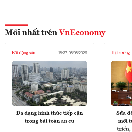
Mới nhất trên
VnEconomy
Bất động sản
Thị trường
18:37, 08/08/2026
Đa dạng hình thức tiếp cận
Sửa đổ
trong bài toán an cư
mới t
triển