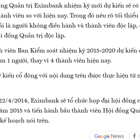
ồng Quản trị Eximbank nhiệm kỳ mới dự kiến sẽ có 
ành viên so với hiện nay. Trong đó nêu rõ tối thiểu
i là người không điều hành và thành viên độc lập, c
i đồng Quản trị độc lập.
h viên Ban Kiểm soát nhiệm kỳ 2015-2020 dự kiến 
êm 1 người, thay vì 4 thành viên hiện nay.
ý kiến cổ đông với nội dung trên được thực hiện từ 
22/4/2014, Eximbank sẽ tổ chức họp đại hội đồng 
ăm 2015 và tiến hành bầu thành viên Hội đồng Quả
kế hoạch nói trên.