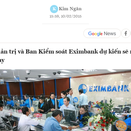
Kim Ngân
K
15:59, 10/02/2015
ản trị và Ban Kiểm soát Eximbank dự kiến sẽ
ay