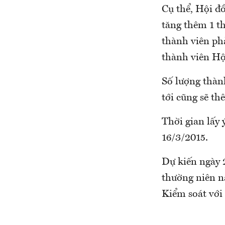
Cụ thể, Hội đ
tăng thêm 1 th
thành viên phả
thành viên Hộ
Số lượng thàn
tới cũng sẽ th
Thời gian lấy 
16/3/2015.
Dự kiến ngày 
thường niên n
Kiểm soát với 