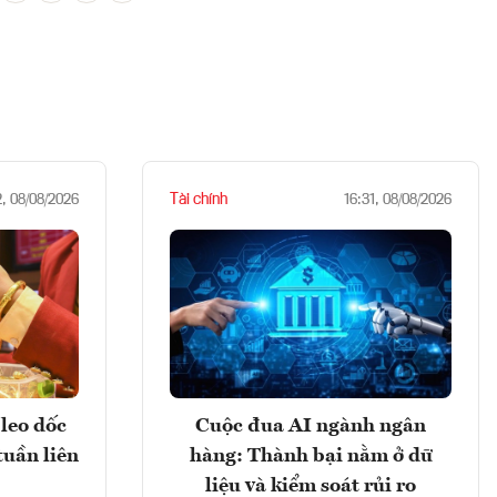
Tài chính
2, 08/08/2026
16:31, 08/08/2026
leo dốc
Cuộc đua AI ngành ngân
tuần liên
hàng: Thành bại nằm ở dữ
liệu và kiểm soát rủi ro