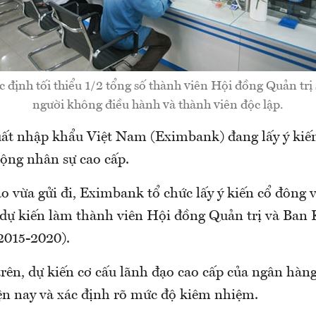
định tối thiểu 1/2 tổng số thành viên Hội đồng Quản trị s
người không điều hành và thành viên độc lập.
t nhập khẩu Việt Nam (Eximbank) đang lấy ý kiến
ộng nhân sự cao cấp.
 vừa gửi đi, Eximbank tổ chức lấy ý kiến cổ đông v
 dự kiến làm thành viên Hội đồng Quản trị và Ban 
2015-2020).
trên, dự kiến cơ cấu lãnh đạo cao cấp của ngân hàn
iện nay và xác định rõ mức độ kiêm nhiệm.