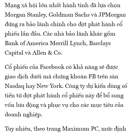
Mạng xã hội lớn nhất hành tinh đã lựa chọn
Morgan Stanley, Goldman Sachs và JPMorgan
đứng ra bảo lãnh chính cho đợt phát hành cổ
phiếu lần đầu. Các nhà bảo lãnh khác gồm
Bank of America Merrill Lynch, Barclays
Capital và Allen & Co.
Cổ phiếu của Facebook có khả năng sẽ được
giao dịch dưới mã chứng khoán FB trên sàn
Nasdaq hay New York. Công ty dự kiến dùng số
tiền từ đợt phát hành cổ phiếu này để bổ sung
vốn lưu động và phục vụ cho các mục tiêu của
doanh nghiệp.
Tuy nhiên, theo trang Maximum PC, mức định