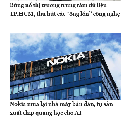
Bùng nổ thị trường trung tâm dữ liệu
TP.HCM, thu hút các “ông lớn” công nghệ
Nokia mua lại nhà máy bán dẫn, tự sản
xuất chip quang học cho AI