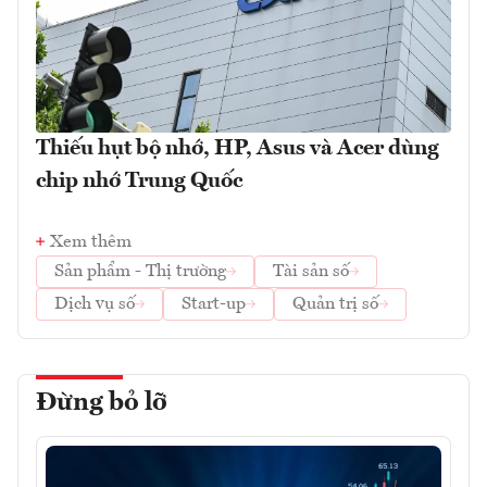
Thiếu hụt bộ nhớ, HP, Asus và Acer dùng
chip nhớ Trung Quốc
Xem thêm
Sản phẩm - Thị trường
Tài sản số
Dịch vụ số
Start-up
Quản trị số
Đừng bỏ lỡ