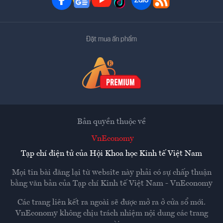
Đặt mua ấn phẩm
Bản quyền thuộc về
VnEconomy
Tạp chí điện tử của Hội Khoa học Kinh tế Việt Nam
Mọi tin bài đăng lại từ website này phải có sự chấp thuận
bằng văn bản của
Tạp chí Kinh tế Việt Nam - VnEconomy
Các trang liên kết ra ngoài sẽ được mở ra ở cửa sổ mới.
VnEconomy không chịu trách nhiệm nội dung các trang