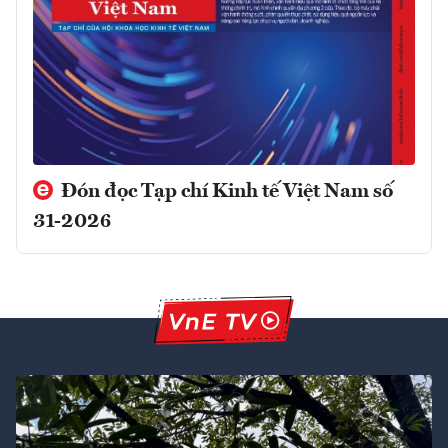
Đón đọc Tạp chí Kinh tế Việt Nam số
31-2026