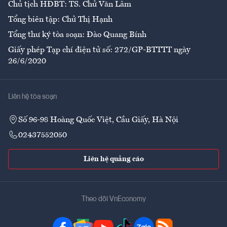
Chủ tịch HĐBT: TS. Chử Văn Lâm
Tổng biên tập: Chử Thị Hạnh
Tổng thư ký tòa soạn: Đào Quang Bính
Giấy phép Tạp chí điện tử số: 272/GP-BTTTT ngày
26/6/2020
Liên hệ tòa soạn
Số 96-98 Hoàng Quốc Việt, Cầu Giấy, Hà Nội
02437552050
Liên hệ quảng cáo
Theo dõi VnEconomy