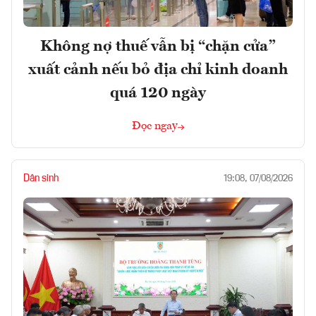
Không nợ thuế vẫn bị “chặn cửa”
xuất cảnh nếu bỏ địa chỉ kinh doanh
quá 120 ngày
Đọc ngay
Dân sinh
19:08, 07/08/2026