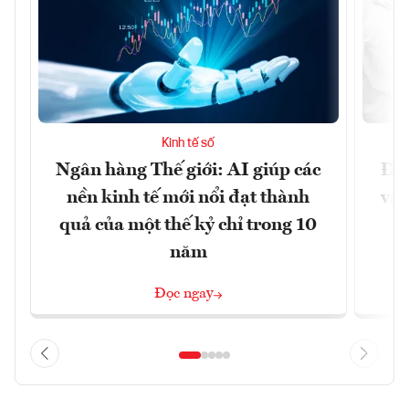
Kinh tế số
Ngân hàng Thế giới: AI giúp các
Đưa
nền kinh tế mới nổi đạt thành
vào
quả của một thế kỷ chỉ trong 10
năm
Đọc ngay