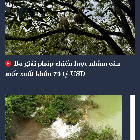
Ba giải pháp chiến lược nhằm cán
mốc xuất khẩu 74 tỷ USD