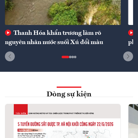
Thanh Hóa khẩn trương làm rõ
nguyên nhân nước suối Xú đổi màu
phí
Dòng sự kiện