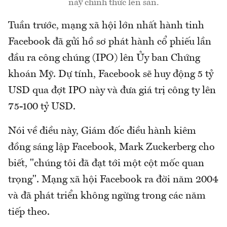
này chính thức lên sàn.
Tuần trước, mạng xã hội lớn nhất hành tinh
Facebook đã gửi hồ sơ phát hành cổ phiếu lần
đầu ra công chúng (IPO) lên Ủy ban Chứng
khoán Mỹ. Dự tính, Facebook sẽ huy động 5 tỷ
USD qua đợt IPO này và đưa giá trị công ty lên
75-100 tỷ USD.
Nói về điều này, Giám đốc điều hành kiêm
đồng sáng lập Facebook, Mark Zuckerberg cho
biết, "chúng tôi đã đạt tới một cột mốc quan
trọng". Mạng xã hội Facebook ra đời năm 2004
và đã phát triển không ngừng trong các năm
tiếp theo.