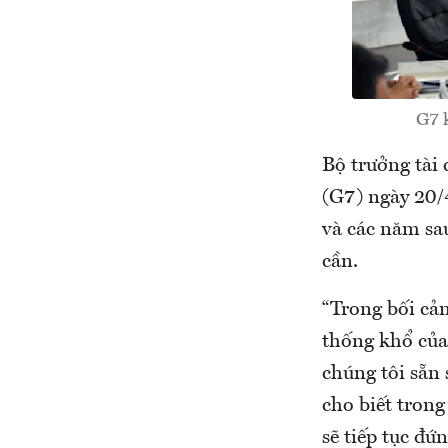
G7 
Bộ trưởng tài
(G7) ngày 20/
và các năm sa
cần.
“Trong bối cản
thống khổ của
chúng tôi sẵn 
cho biết trong
sẽ tiếp tục đứ