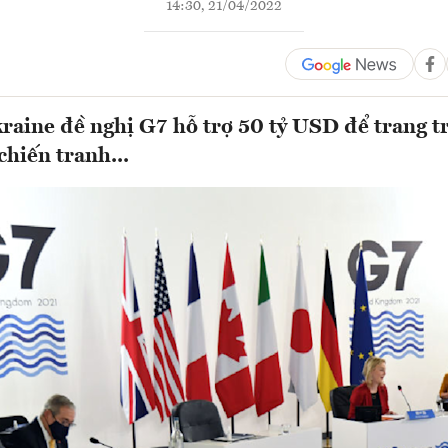
14:30, 21/04/2022
raine đề nghị G7 hỗ trợ 50 tỷ USD để trang t
chiến tranh...