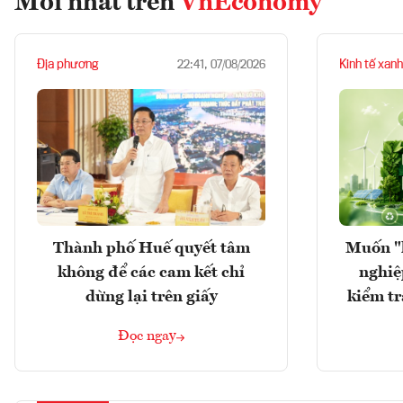
Mới nhất trên
VnEconomy
Địa phương
Kinh tế xanh
22:41, 07/08/2026
Thành phố Huế quyết tâm
Muốn "
không để các cam kết chỉ
nghiệ
dừng lại trên giấy
kiểm tr
Đọc ngay