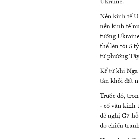
Ukraine.
Nền kinh tế U
nền kinh tế n
tướng Ukraine
thể lên tới 5 
từ phương Tây 
Kể từ khi Nga
tản khỏi đất 
Trước đó, tro
- cố vấn kinh
đề nghị G7 hỗ
do chiến tranh