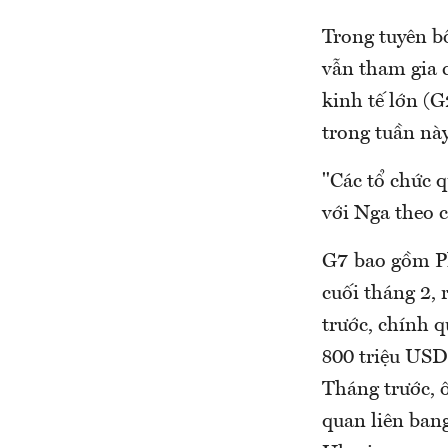
Trong tuyên bố
vẫn tham gia 
kinh tế lớn (
trong tuần này
"Các tổ chức 
với Nga theo c
G7 bao gồm Ph
cuối tháng 2,
trước, chính 
800 triệu USD
Tháng trước, ô
quan liên bang