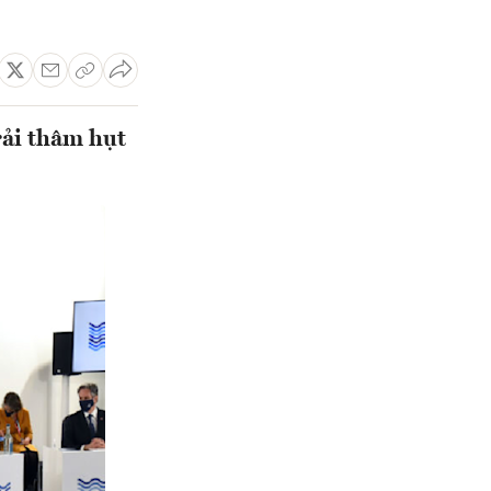
rải thâm hụt