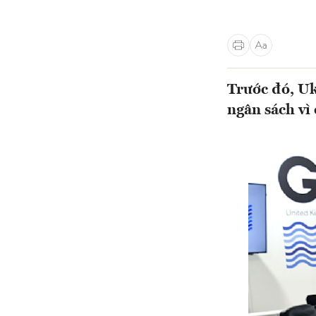
Trước đó, Uk
ngân sách vì 