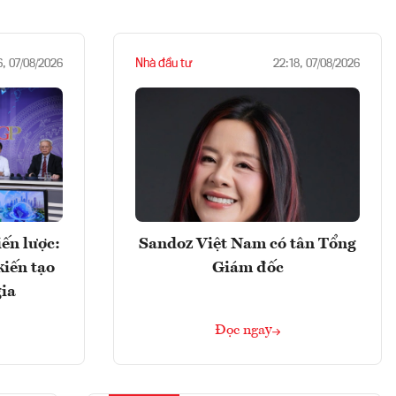
Nhà đầu tư
6, 07/08/2026
22:18, 07/08/2026
ến lược:
Sandoz Việt Nam có tân Tổng
kiến tạo
Giám đốc
gia
Đọc ngay