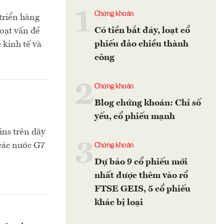
1
Chứng khoán
triển hàng
Có tiền bắt đáy, loạt cổ
loạt vấn đề
phiếu đảo chiều thành
 kinh tế và
công
2
Chứng khoán
Blog chứng khoán: Chỉ số
yếu, cổ phiếu mạnh
ins trên dãy
3
 các nước G7
Chứng khoán
Dự báo 9 cổ phiếu mới
nhất được thêm vào rổ
FTSE GEIS, 5 cổ phiếu
khác bị loại