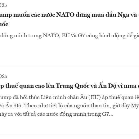
025
rump muốn các nước NATO dừng mua dầu Nga và 
uốc
 đồng minh trong NATO, EU và G7 cùng hành động để gia
025
 thuế quan cao lên Trung Quốc và Ấn Độ vì mua
rump đã hối thúc Liên minh châu Âu (EU) áp thuế quan l
à Ấn Độ. Theo như tiết lộ của nguồn thạo tin, giờ đây 
này ra với tất cả các nước đồng minh trong G7...