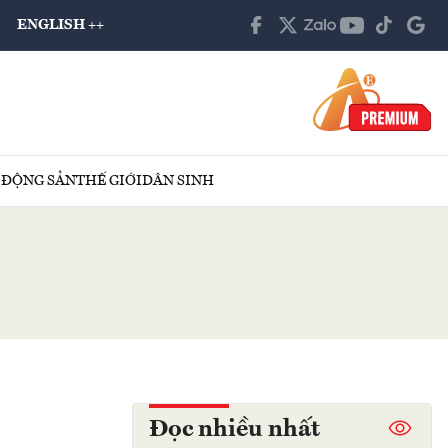
ENGLISH ++
 ĐỘNG SẢN
THẾ GIỚI
DÂN SINH
Đọc nhiều nhất