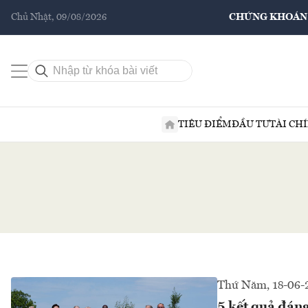
Chủ Nhật, 09/08/2026
CHỨNG KHOÁN
TIÊU ĐIỂM
ĐẦU TƯ
TÀI CH
Thứ Năm, 18-06-
5 kết quả đáng