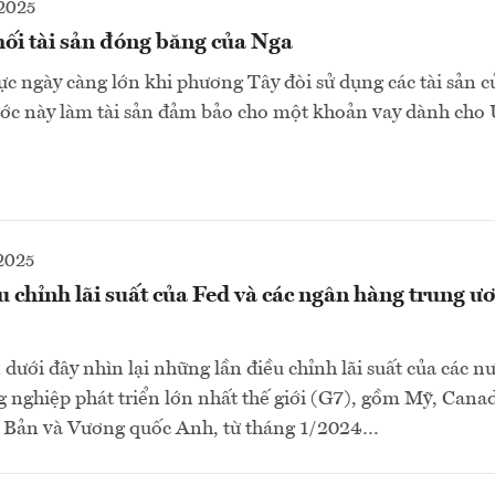
2025
khối tài sản đóng băng của Nga
lực ngày càng lớn khi phương Tây đòi sử dụng các tài sản c
ớc này làm tài sản đảm bảo cho một khoản vay dành cho 
2025
 chỉnh lãi suất của Fed và các ngân hàng trung ư
 dưới đây nhìn lại những lần điều chỉnh lãi suất của các n
nghiệp phát triển lớn nhất thế giới (G7), gồm Mỹ, Cana
ật Bản và Vương quốc Anh, từ tháng 1/2024…