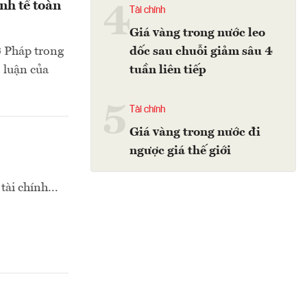
nh tế toàn
4
Tài chính
Giá vàng trong nước leo
ở Pháp trong
dốc sau chuỗi giảm sâu 4
o luận của
tuần liên tiếp
5
Tài chính
Giá vàng trong nước đi
ngược giá thế giới
ài chính...