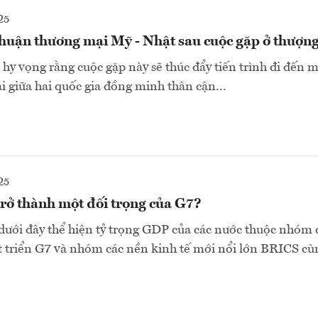
25
thuận thương mại Mỹ - Nhật sau cuộc gặp ở thượn
hy vọng rằng cuộc gặp này sẽ thúc đẩy tiến trình đi đến 
 giữa hai quốc gia đồng minh thân cận...
25
trở thành một đối trọng của G7?
 dưới đây thể hiện tỷ trọng GDP của các nước thuộc nhóm 
 triển G7 và nhóm các nền kinh tế mới nổi lớn BRICS cùn