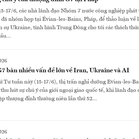
15-17/6, các nhà lãnh đạo Nhóm 7 nước công nghiệp phát 
) đã nhóm họp tại Évian-les-Bains, Pháp, để thảo luận về 
ến sự Ukraine, tình hình Trung Đông cho tới các thách thức
ầu...
026
7 bàn nhiều vấn đề lớn về Iran, Ukraine và AI
hứ Tư tuần này (15-17/6), thị trấn nghỉ dưỡng Evian-les-Ba
thu hút sự chú ý của giới ngoại giao quốc tế, khi lãnh đạo
gặp thượng đỉnh thường niên lần thứ 52...
026