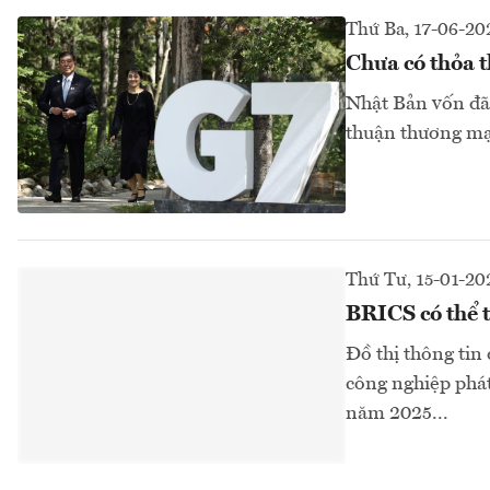
Thứ Ba, 17-06-20
Chưa có thỏa 
Nhật Bản vốn đã 
thuận thương mại
Thứ Tư, 15-01-20
BRICS có thể 
Đồ thị thông tin
công nghiệp phát
năm 2025...