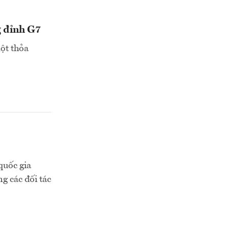
g đỉnh G7
một thỏa
quốc gia
g các đối tác