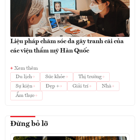
Liệu pháp chăm sóc da gây tranh cãi của
các viện thẩm mỹ Hàn Quốc
Xem thêm
Du lịch
Sức khỏe
Thị trường
Sự kiện
Đẹp +
Giải trí
Nhà
Ẩm thực
Đừng bỏ lỡ