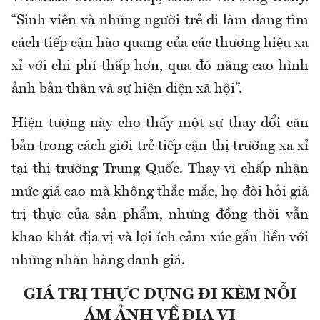
“Sinh viên và những người trẻ đi làm đang tìm
cách tiếp cận hào quang của các thương hiệu xa
xỉ với chi phí thấp hơn, qua đó nâng cao hình
ảnh bản thân và sự hiện diện xã hội”.
Hiện tượng này cho thấy một sự thay đổi căn
bản trong cách giới trẻ tiếp cận thị trường xa xỉ
tại thị trường Trung Quốc. Thay vì chấp nhận
mức giá cao mà không thắc mắc, họ đòi hỏi giá
trị thực của sản phẩm, nhưng đồng thời vẫn
khao khát địa vị và lợi ích cảm xúc gắn liền với
những nhãn hàng danh giá.
GIÁ TRỊ THỰC DỤNG ĐI KÈM NỖI
ÁM ẢNH VỀ ĐỊA VỊ