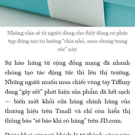
Những chia sẻ từ người dùng cho thấy động cơ phức
tạp đứng sau xu hướng “chia nhỏ, mua chung trang
sức” này.
Sự hào hứng từ cộng đồng mạng đã nhanh
chóng tạo tác động tức thì lên thị trường.
Những người muốn mua chiếc vòng tay Tiffany
đang “gây sốt” phát hiện sản phẩm đã hết sạch
— biến mất khỏi cửa hàng chính hãng của
thương hiệu trên Tmall và chỉ còn hiển thị
thông báo “sẽ báo khi có hàng” trên JD.com.