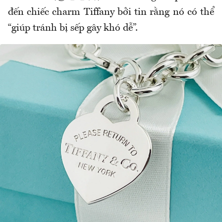
đến chiếc charm Tiffany bởi tin rằng nó có thể
“giúp tránh bị sếp gây khó dễ”.