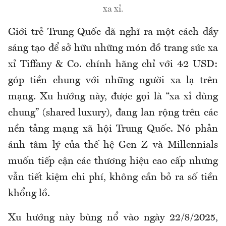
xa xỉ.
Giới trẻ Trung Quốc đã nghĩ ra một cách đầy
sáng tạo để sở hữu những món đồ trang sức xa
xỉ Tiffany & Co. chính hãng chỉ với 42 USD:
góp tiền chung với những người xa lạ trên
mạng. Xu hướng này, được gọi là “xa xỉ dùng
chung” (shared luxury), đang lan rộng trên các
nền tảng mạng xã hội Trung Quốc. Nó phản
ánh tâm lý của thế hệ Gen Z và Millennials
muốn tiếp cận các thương hiệu cao cấp nhưng
vẫn tiết kiệm chi phí, không cần bỏ ra số tiền
khổng lồ.
Xu hướng này bùng nổ vào ngày 22/8/2025,