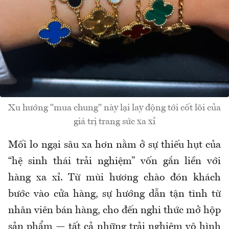
Xu hướng "mua chung" này lại lay động tới cốt lõi của
giá trị trang sức xa xỉ
Mối lo ngại sâu xa hơn nằm ở sự thiếu hụt của
“hệ sinh thái trải nghiệm” vốn gắn liền với
hàng xa xỉ. Từ mùi hương chào đón khách
bước vào cửa hàng, sự hướng dẫn tận tình từ
nhân viên bán hàng, cho đến nghi thức mở hộp
sản phẩm — tất cả những trải nghiệm vô hình