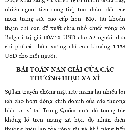
Được khai sáng và khích lệ từ thành công này,
nhiều người tiêu dùng tiếp tục nhắm đến các
món trang sức cao cấp hơn. Một tài khoản
thậm chí còn đề xuất chia nhỏ chiếc vòng cổ
Bulgari trị giá 60.735 USD cho 52 người, đưa
chi phí cá nhân xuống chỉ còn khoảng 1.158
USD cho mỗi người.
BÀI TOÁN NAN GIẢI CỦA CÁC
THƯƠNG HIỆU XA XỈ
Sự lan truyền chóng mặt này mang lại nhiều lợi
ích cho hoạt động kinh doanh của các thương
hiệu xa xỉ tại Trung Quốc: mức độ tương tác
khổng lồ trên mạng xã hội, độ nhận diện
thương hiệu lan tỏa rộng rãi và khả năng tiếp