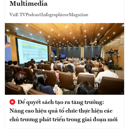
Multimedia
VnE TV
Podcast
Infographics
eMagazine
Để quyết sách tạo ra tăng trưởng:
Nâng cao hiệu quả tổ chức thực hiện các
chủ trương phát triển trong giai đoạn mới