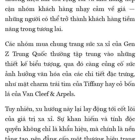
cận nhóm khách hàng nhạy cảm về giá —
những người có thể trở thành khách hàng tiềm
năng trong tương lai.
Các nhóm mua chung trang sức xa xỉ của Gen
Z Trung Quốc thường tập trung vào những
thiết kế biểu tượng, qua đó càng củng cố sức
ảnh hưởng văn hóa của các chi tiết đặc trưng,
như mặt charm trái tim của Tiffany hay cỏ bốn
lá của Van Cleef & Arpels.
Tuy nhiên, xu hướng này lại lay động tới cốt lõi
của giá trị xa xỉ. Sự khan hiếm và tính độc
quyền không chỉ là khẩu hiệu, mà chính là nền
tảng tạo nên đẳng cấp một thương hiệu trang