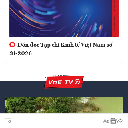
Đón đọc Tạp chí Kinh tế Việt Nam số
31-2026