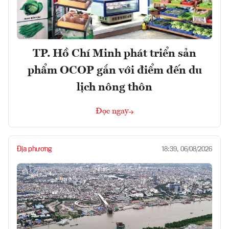
TP. Hồ Chí Minh phát triển sản
phẩm OCOP gắn với điểm đến du
lịch nông thôn
Đọc ngay
Địa phương
18:39, 06/08/2026