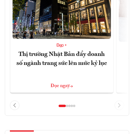
Đẹp +
Thị trường Nhật Bản đẩy doanh
Sự
số ngành trang sức lên mức kỷ lục
Đọc ngay