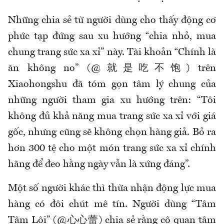
Những chia sẻ từ người dùng cho thấy động cơ
phức tạp đứng sau xu hướng “chia nhỏ, mua
chung trang sức xa xỉ” này. Tài khoản “Chính là
ăn không no” (@就是吃不饱) trên
Xiaohongshu đã tóm gọn tâm lý chung của
những người tham gia xu hướng trên: “Tôi
không đủ khả năng mua trang sức xa xỉ với giá
gốc, nhưng cũng sẽ không chọn hàng giả. Bỏ ra
hơn 300 tệ cho một món trang sức xa xỉ chính
hãng để đeo hằng ngày vẫn là xứng đáng”.
Một số người khác thì thừa nhận động lực mua
hàng có đôi chút mê tín. Người dùng “Tâm
Tâm Lôi” (@心心蕾) chia sẻ rằng cô quan tâm