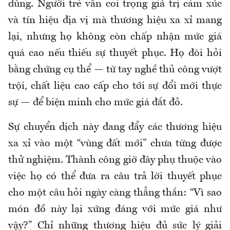
dùng. Người trẻ vẫn coi trọng giá trị cảm xúc
và tín hiệu địa vị mà thương hiệu xa xỉ mang
lại, nhưng họ không còn chấp nhận mức giá
quá cao nếu thiếu sự thuyết phục. Họ đòi hỏi
bằng chứng cụ thể — từ tay nghề thủ công vượt
trội, chất liệu cao cấp cho tới sự đổi mới thực
sự — để biện minh cho mức giá đắt đỏ.
Sự chuyển dịch này đang đẩy các thương hiệu
xa xỉ vào một “vùng đất mới” chưa từng được
thử nghiệm. Thành công giờ đây phụ thuộc vào
việc họ có thể đưa ra câu trả lời thuyết phục
cho một câu hỏi ngày càng thẳng thắn: “Vì sao
món đồ này lại xứng đáng với mức giá như
vậy?” Chỉ những thương hiệu đủ sức lý giải