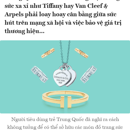
sức xa xỉ như Tiffany hay Van Cleef &
Arpels phải loay hoay cân bằng giữa sức
hút trên mạng xã hội và việc bảo vệ giá trị
thương hiệu…
Người tiêu dùng trẻ Trung Quốc đã nghĩ ra cách
không tưởng để có thể sở hữu các món đồ trang sức