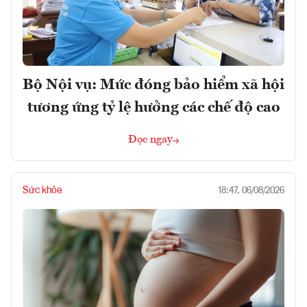
Bộ Nội vụ: Mức đóng bảo hiểm xã hội
tương ứng tỷ lệ hưởng các chế độ cao
Đọc ngay
Sức khỏe
18:47, 06/08/2026