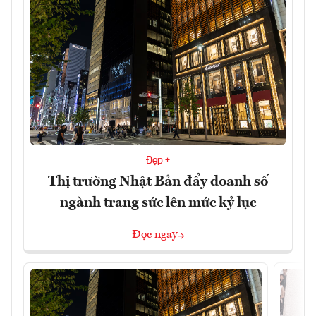
Đẹp +
Thị trường Nhật Bản đẩy doanh số
ngành trang sức lên mức kỷ lục
Đọc ngay