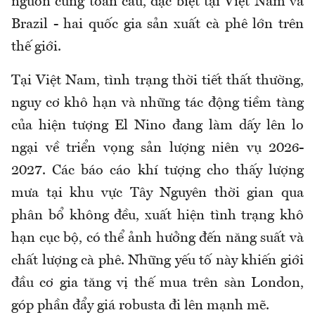
nguồn cung toàn cầu, đặc biệt tại Việt Nam và
Brazil - hai quốc gia sản xuất cà phê lớn trên
thế giới.
Tại Việt Nam, tình trạng thời tiết thất thường,
nguy cơ khô hạn và những tác động tiềm tàng
của hiện tượng El Nino đang làm dấy lên lo
ngại về triển vọng sản lượng niên vụ 2026-
2027. Các báo cáo khí tượng cho thấy lượng
mưa tại khu vực Tây Nguyên thời gian qua
phân bổ không đều, xuất hiện tình trạng khô
hạn cục bộ, có thể ảnh hưởng đến năng suất và
chất lượng cà phê. Những yếu tố này khiến giới
đầu cơ gia tăng vị thế mua trên sàn London,
góp phần đẩy giá robusta đi lên mạnh mẽ.