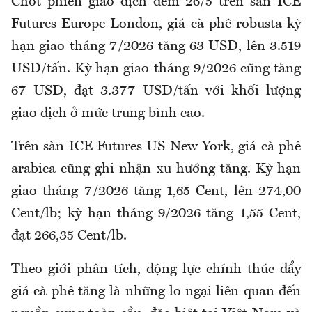
Chốt phiên giao dịch đêm 26/5 trên sàn ICE
Futures Europe London, giá cà phê robusta kỳ
hạn giao tháng 7/2026 tăng 63 USD, lên 3.519
USD/tấn. Kỳ hạn giao tháng 9/2026 cũng tăng
67 USD, đạt 3.377 USD/tấn với khối lượng
giao dịch ở mức trung bình cao.
Trên sàn ICE Futures US New York, giá cà phê
arabica cũng ghi nhận xu hướng tăng. Kỳ hạn
giao tháng 7/2026 tăng 1,65 Cent, lên 274,00
Cent/lb; kỳ hạn tháng 9/2026 tăng 1,55 Cent,
đạt 266,35 Cent/lb.
Theo giới phân tích, động lực chính thúc đẩy
giá cà phê tăng là những lo ngại liên quan đến