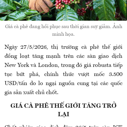
Giá cà phê đang hồi phục sau thời gian suy giảm. Ảnh
minh họa.
Ngày 27/5/2026, thị trường cà phê thế giới
đồng loạt tăng mạnh trên các sàn giao dịch
New York và London, trong đó giá robusta tiếp
tục bứt phá, chính thức vượt mốc 3.500
USD/tấn do lo ngại nguồn cung tại các quốc
gia sản xuất chủ chốt.
GIÁ CÀ PHÊ THẾ GIỚI TĂNG TRỞ
LẠI