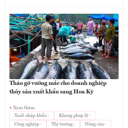
Tháo gỡ vướng mắc cho doanh nghiệp
thủy sản xuất khẩu sang Hoa Kỳ
Xem thêm
Xuất nhập khẩu
Khung pháp lý
Công nghiệp
Thị trường
Nông sản