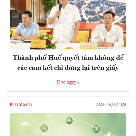
Thành phố Huế quyết tâm không để
các cam kết chỉ dừng lại trên giấy
Đọc ngay
Kinh tế xanh
22:38, 07/08/2026