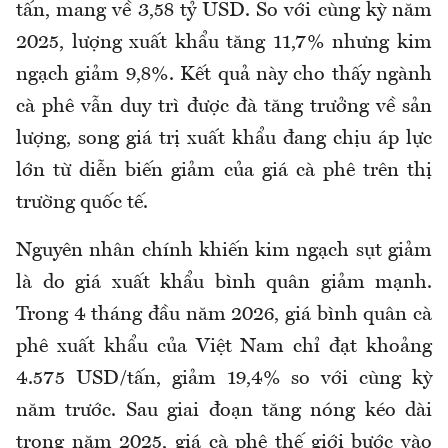
tấn, mang về 3,58 tỷ USD. So với cùng kỳ năm
2025, lượng xuất khẩu tăng 11,7% nhưng kim
ngạch giảm 9,8%. Kết quả này cho thấy ngành
cà phê vẫn duy trì được đà tăng trưởng về sản
lượng, song giá trị xuất khẩu đang chịu áp lực
lớn từ diễn biến giảm của giá cà phê trên thị
trường quốc tế.
Nguyên nhân chính khiến kim ngạch sụt giảm
là do giá xuất khẩu bình quân giảm mạnh.
Trong 4 tháng đầu năm 2026, giá bình quân cà
phê xuất khẩu của Việt Nam chỉ đạt khoảng
4.575 USD/tấn, giảm 19,4% so với cùng kỳ
năm trước. Sau giai đoạn tăng nóng kéo dài
trong năm 2025, giá cà phê thế giới bước vào