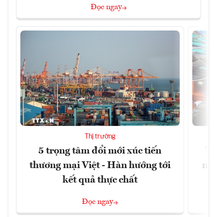
Đọc ngay
Thị trường
5 trọng tâm đổi mới xúc tiến
Th
thương mại Việt - Hàn hướng tới
ngh
kết quả thực chất
Đọc ngay