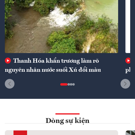
Thanh Hóa khẩn trương làm rõ
nguyên nhân nước suối Xú đổi màu
phí
Dòng sự kiện