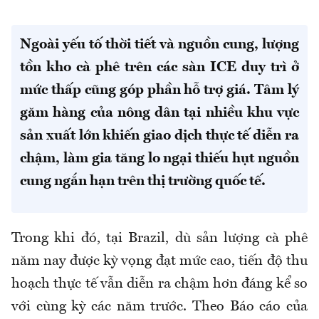
Ngoài yếu tố thời tiết và nguồn cung, lượng
tồn kho cà phê trên các sàn ICE duy trì ở
mức thấp cũng góp phần hỗ trợ giá. Tâm lý
găm hàng của nông dân tại nhiều khu vực
sản xuất lớn khiến giao dịch thực tế diễn ra
chậm, làm gia tăng lo ngại thiếu hụt nguồn
cung ngắn hạn trên thị trường quốc tế.
Trong khi đó, tại Brazil, dù sản lượng cà phê
năm nay được kỳ vọng đạt mức cao, tiến độ thu
hoạch thực tế vẫn diễn ra chậm hơn đáng kể so
với cùng kỳ các năm trước. Theo Báo cáo của