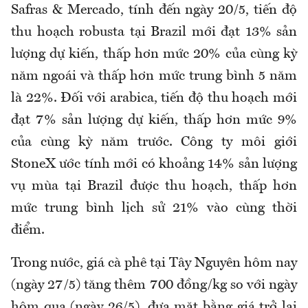
Safras & Mercado, tính đến ngày 20/5, tiến độ
thu hoạch robusta tại Brazil mới đạt 13% sản
lượng dự kiến, thấp hơn mức 20% của cùng kỳ
năm ngoái và thấp hơn mức trung bình 5 năm
là 22%. Đối với arabica, tiến độ thu hoạch mới
đạt 7% sản lượng dự kiến, thấp hơn mức 9%
của cùng kỳ năm trước. Công ty môi giới
StoneX ước tính mới có khoảng 14% sản lượng
vụ mùa tại Brazil được thu hoạch, thấp hơn
mức trung bình lịch sử 21% vào cùng thời
điểm.
Trong nước, giá cà phê tại Tây Nguyên hôm nay
(ngày 27/5) tăng thêm 700 đồng/kg so với ngày
hôm qua (ngày 26/5), đưa mặt bằng giá trở lại