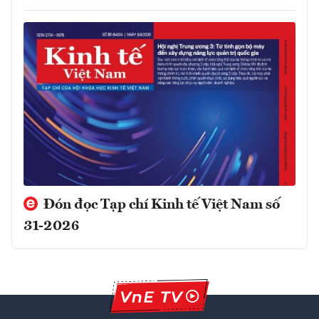
Đón đọc Tạp chí Kinh tế Việt Nam số
31-2026