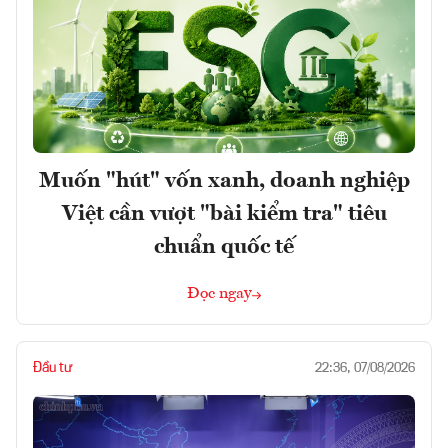
Muốn "hút" vốn xanh, doanh nghiệp
Việt cần vượt "bài kiểm tra" tiêu
chuẩn quốc tế
Đọc ngay
Đầu tư
22:36, 07/08/2026