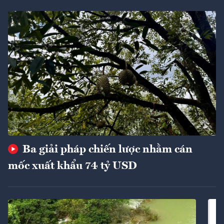
Ba giải pháp chiến lược nhằm cán
mốc xuất khẩu 74 tỷ USD