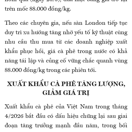
trên mốc 88.000 đồng/kg.
Theo các chuyên gia, nếu sàn London tiếp tục
duy trì xu hướng tăng nhờ yếu tố kỹ thuật cùng
nhu cầu thu mua từ các doanh nghiệp xuất
khẩu phục hồi, giá cà phê trong nước có khả
năng tái lập và củng cố vững chắc quanh vùng
88.000 đồng/kg trong các phiên tới.
XUẤT KHẨU CÀ PHÊ TĂNG LƯỢNG,
GIẢM GIÁ TRỊ
Xuất khẩu cà phê của Việt Nam trong tháng
4/2026 bắt đầu có dấu hiệu chững lại sau giai
đoạn tăng trưởng mạnh đầu năm, trong bối