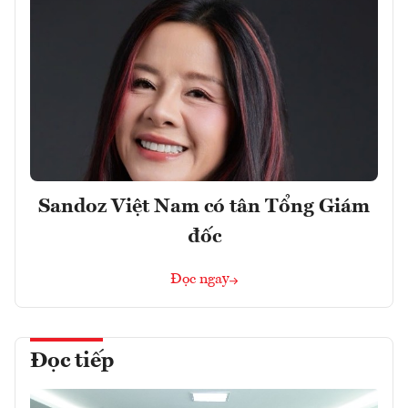
Sandoz Việt Nam có tân Tổng Giám
đốc
Đọc ngay
Đọc tiếp