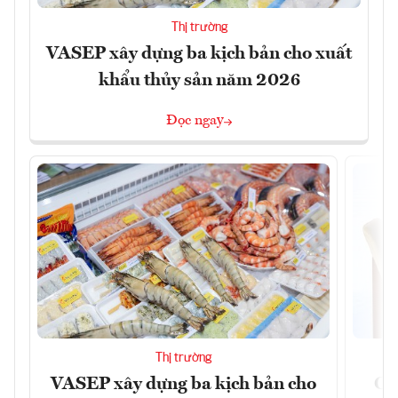
Thị trường
VASEP xây dựng ba kịch bản cho xuất
khẩu thủy sản năm 2026
Đọc ngay
Thị trường
VASEP xây dựng ba kịch bản cho
Ca