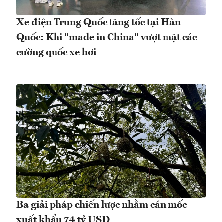
Xe điện Trung Quốc tăng tốc tại Hàn
Quốc: Khi "made in China" vượt mặt các
cường quốc xe hơi
Ba giải pháp chiến lược nhằm cán mốc
xuất khẩu 74 tỷ USD