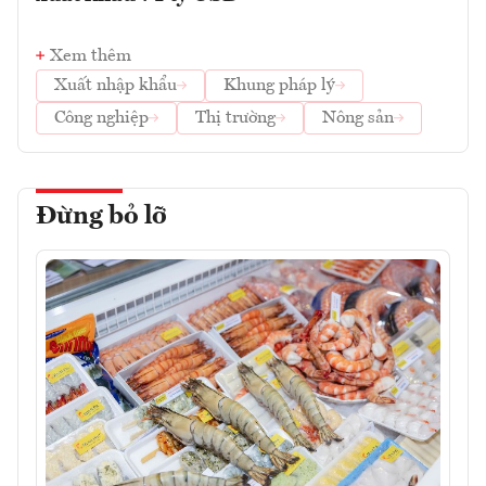
Xem thêm
Xuất nhập khẩu
Khung pháp lý
Công nghiệp
Thị trường
Nông sản
Đừng bỏ lỡ