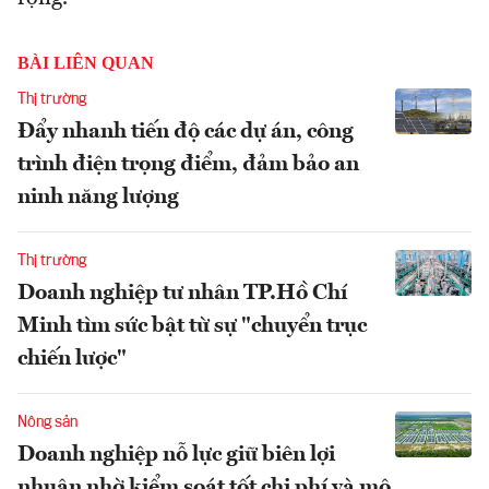
BÀI LIÊN QUAN
Thị trường
Đẩy nhanh tiến độ các dự án, công
trình điện trọng điểm, đảm bảo an
ninh năng lượng
Thị trường
Doanh nghiệp tư nhân TP.Hồ Chí
Minh tìm sức bật từ sự "chuyển trục
chiến lược"
Nông sản
Doanh nghiệp nỗ lực giữ biên lợi
nhuận nhờ kiểm soát tốt chi phí và mô