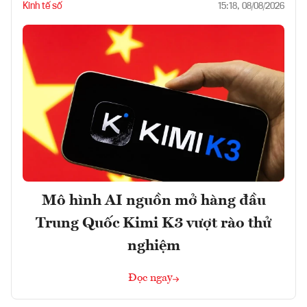
Kinh tế số
15:18, 08/08/2026
Mô hình AI nguồn mở hàng đầu
Trung Quốc Kimi K3 vượt rào thử
nghiệm
Đọc ngay