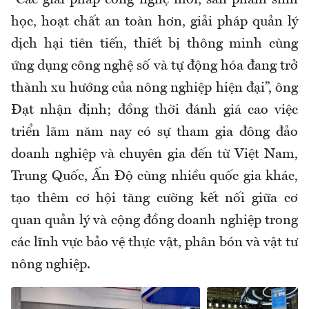
“Các giải pháp công nghệ mới, sản phẩm sinh
học, hoạt chất an toàn hơn, giải pháp quản lý
dịch hại tiên tiến, thiết bị thông minh cùng
ứng dụng công nghệ số và tự động hóa đang trở
thành xu hướng của nông nghiệp hiện đại”, ông
Đạt nhận định; đồng thời đánh giá cao việc
triển lãm năm nay có sự tham gia đông đảo
doanh nghiệp và chuyên gia đến từ Việt Nam,
Trung Quốc, Ấn Độ cùng nhiều quốc gia khác,
tạo thêm cơ hội tăng cường kết nối giữa cơ
quan quản lý và cộng đồng doanh nghiệp trong
các lĩnh vực bảo vệ thực vật, phân bón và vật tư
nông nghiệp.