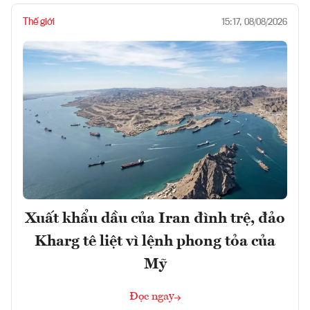
Thế giới
15:17, 08/08/2026
Xuất khẩu dầu của Iran đình trệ, đảo
Kharg tê liệt vì lệnh phong tỏa của
Mỹ
Đọc ngay