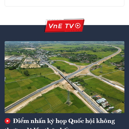
Điểm nhấn kỳ họp Quốc hội không