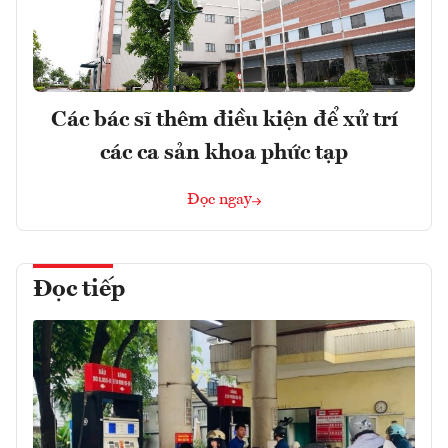
Các bác sĩ thêm điều kiện để xử trí
các ca sản khoa phức tạp
Đọc ngay
Đọc tiếp