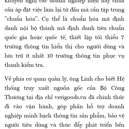
khuyến nghị các doanh nghiệp hiện nay chưa
cần áp đặt việc làm lại từ đầu mà cần tập trung
"chuẩn hóa". Cụ thể là chuẩn hóa mã định
danh nội bộ thành mã định danh tiêu chuẩn
quốc gia hoặc quốc tế, thiết lập tối thiểu 7
trường thông tin hiển thị cho người dùng và
lưu trữ ít nhất 10 trường thông tin phục vụ
thanh kiểm tra.
Về phía cơ quan quản lý, ông Linh cho biết Hệ
thống truy xuất nguồn gốc của Bộ Công
Thương tại địa chỉ verigoods.vn đã chính thức
đi vào vận hành, góp phần hỗ trợ doanh
nghiệp minh bạch thông tin sản phẩm, bảo vệ
người tiêu dùng và thúc đẩy phát triển bền