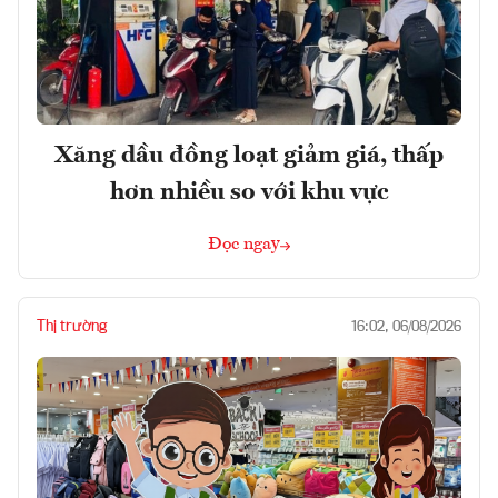
Xăng dầu đồng loạt giảm giá, thấp
hơn nhiều so với khu vực
Đọc ngay
Thị trường
16:02, 06/08/2026