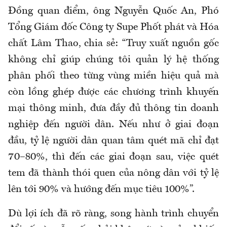
Đồng quan điểm, ông Nguyễn Quốc An, Phó
Tổng Giám đốc Công ty Supe Phốt phát và Hóa
chất Lâm Thao, chia sẻ: “Truy xuất nguồn gốc
không chỉ giúp chúng tôi quản lý hệ thống
phân phối theo từng vùng miền hiệu quả mà
còn lồng ghép được các chương trình khuyến
mại thông minh, đưa đầy đủ thông tin doanh
nghiệp đến người dân. Nếu như ở giai đoạn
đầu, tỷ lệ người dân quan tâm quét mã chỉ đạt
70–80%, thì đến các giai đoạn sau, việc quét
tem đã thành thói quen của nông dân với tỷ lệ
lên tới 90% và hướng đến mục tiêu 100%”.
Dù lợi ích đã rõ ràng, song hành trình chuyển