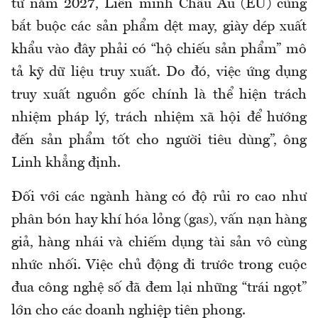
từ năm 2027, Liên minh Châu Âu (EU) cũng
bắt buộc các sản phẩm dệt may, giày dép xuất
khẩu vào đây phải có “hộ chiếu sản phẩm” mô
tả kỹ dữ liệu truy xuất. Do đó, việc ứng dụng
truy xuất nguồn gốc chính là thể hiện trách
nhiệm pháp lý, trách nhiệm xã hội để hướng
đến sản phẩm tốt cho người tiêu dùng”, ông
Linh khẳng định.
Đối với các ngành hàng có độ rủi ro cao như
phân bón hay khí hóa lỏng (gas), vấn nạn hàng
giả, hàng nhái và chiếm dụng tài sản vô cùng
nhức nhối. Việc chủ động đi trước trong cuộc
đua công nghệ số đã đem lại những “trái ngọt”
lớn cho các doanh nghiệp tiên phong.