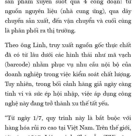
sản phẩm xuyên suốt qua 4 công đoạn: từ
nguồn nguyên liệu (nhà cung ứng), qua dây
chuyền sản xuất, đến vận chuyển và cuối cùng
là phân phối ra thị trường.
Theo ông Linh, truy xuất nguồn gốc thực chất
đã có từ lâu dưới các hình thái như mã vạch
(barcode) nhằm phục vụ nhu cầu nội bộ của
doanh nghiệp trong việc kiểm soát chất lượng.
Tuy nhiên, trong bối cảnh hàng giả ngày càng
tinh vi và sức ép hội nhập, việc áp dụng công
nghệ này đang trở thành xu thế tất yếu.
“Từ ngày 1/7, quy trình này là bắt buộc với
hàng hóa rủi ro cao tại Việt Nam. Trên thế giới,