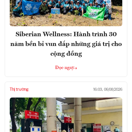
Siberian Wellness: Hành trình 30
năm bền bỉ vun đắp những giá trị cho
cộng đồng
Đọc ngay
Thị trường
16:03, 06/08/2026