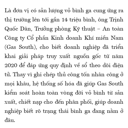
Là đơn vị có sản lượng vỏ bình ga cung ứng ra
thị trường lên tới gần 14 triệu bình, ông Trịnh
Quốc Dân, Trưởng phòng Kỹ thuật – An toàn
Công ty Cổ phần Kinh doanh Khí miền Nam
(Gas South), cho biết doanh nghiệp đã triển
khai giải pháp truy xuất nguồn gốc từ năm
2020 để đáp ứng quy định về sổ theo dõi điện
tử. Thay vì ghi chép thủ công tốn nhân công ở
mọi khâu, hệ thống số hóa đã giúp Gas South
kiểm soát hoàn toàn vòng đời vỏ bình từ sản
xuất, chiết nạp cho đến phân phối, giúp doanh
nghiệp biết rõ trạng thái bình ga đang nằm ở
đâu.