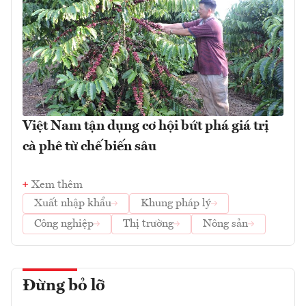
Việt Nam tận dụng cơ hội bứt phá giá trị
cà phê từ chế biến sâu
Xem thêm
Xuất nhập khẩu
Khung pháp lý
Công nghiệp
Thị trường
Nông sản
Đừng bỏ lỡ