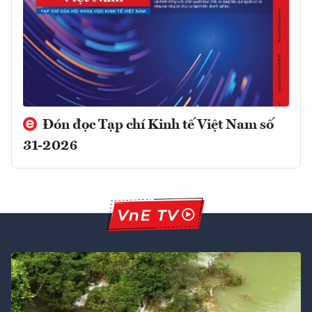
Đón đọc Tạp chí Kinh tế Việt Nam số
31-2026