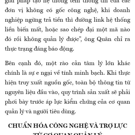
giải pháp tạo hệ thống tem thông tin của các
đơn vị không có gốc công nghệ, khi doanh
nghiệp ngừng trả tiền thì đường link hệ thống
liền biến mất, hoặc sao chép đại một mã nào
đó rồi không quản lý được”, ông Quân chỉ ra
thực trạng đáng báo động.
Bên cạnh đó, một rào cản tâm lý lớn khác
chính là sự e ngại về tính minh bạch. Khi thực
hiện truy xuất nguồn gốc, toàn bộ thông tin từ
nguyên liệu đầu vào, quy trình sản xuất sẽ phải
phơi bày trước áp lực kiểm chứng của cơ quan
quản lý và người tiêu dùng.
CHUẨN HÓA CÔNG NGHỆ VÀ TRỢ LỰC