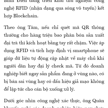
Bình Điền đang triển khai thử nghiệm công
nghệ RFID (nhận dạng qua sóng vô tuyến) kết
hợp Blockchain.
Theo ông Tâm, nếu chỉ quét mã QR thông
thường cho hàng triệu bao phân bón sản xuất
đại trà thì kích hoạt bằng tay rất chậm. Việc áp
dụng RFID và tích hợp định vị smartphone sẽ
giúp dữ liệu tự động cập nhật về máy chủ khi
người dân hay đại lý check mã. Từ đó doanh
nghiệp biết ngay sản phẩm đang ở vùng nào, có
bị bán sai vùng hay có dấu hiệu giả mạo không
để lập tức cho cán bộ xuống xử lý.
Dưới góc nhìn công nghệ xác thực, ông Quân