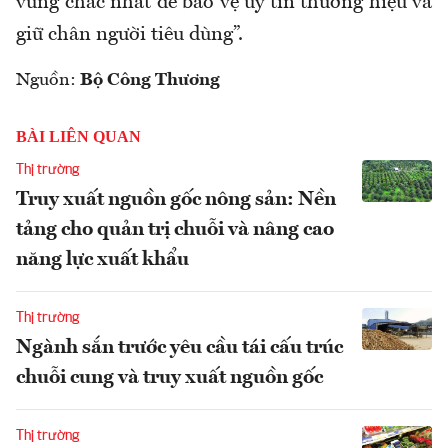
vững chắc nhất để bảo vệ uy tín thương hiệu và
giữ chân người tiêu dùng”.
Nguồn:
Bộ Công Thương
BÀI LIÊN QUAN
Thị trường
Truy xuất nguồn gốc nông sản: Nền
tảng cho quản trị chuỗi và nâng cao
năng lực xuất khẩu
Thị trường
Ngành sắn trước yêu cầu tái cấu trúc
chuỗi cung và truy xuất nguồn gốc
Thị trường