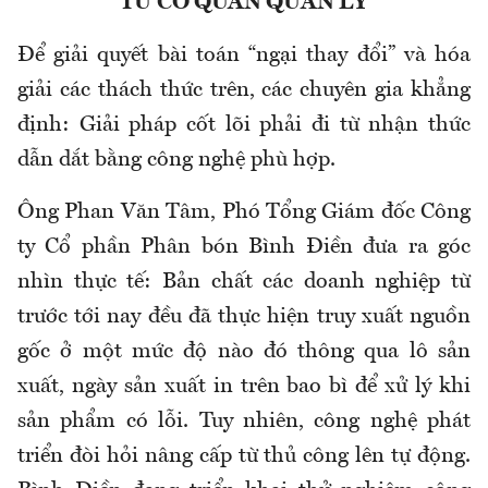
TỪ CƠ QUAN QUẢN LÝ
Để giải quyết bài toán “ngại thay đổi” và hóa
giải các thách thức trên, các chuyên gia khẳng
định: Giải pháp cốt lõi phải đi từ nhận thức
dẫn dắt bằng công nghệ phù hợp.
Ông Phan Văn Tâm, Phó Tổng Giám đốc Công
ty Cổ phần Phân bón Bình Điền đưa ra góc
nhìn thực tế: Bản chất các doanh nghiệp từ
trước tới nay đều đã thực hiện truy xuất nguồn
gốc ở một mức độ nào đó thông qua lô sản
xuất, ngày sản xuất in trên bao bì để xử lý khi
sản phẩm có lỗi. Tuy nhiên, công nghệ phát
triển đòi hỏi nâng cấp từ thủ công lên tự động.