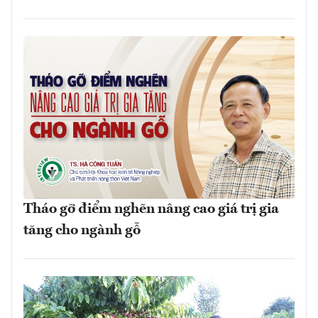
Tháo gỡ điểm nghẽn nâng cao giá trị gia
tăng cho ngành gỗ