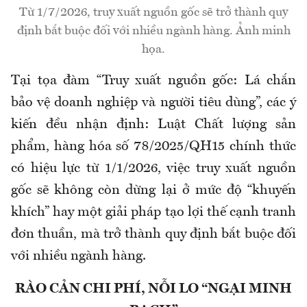
Từ 1/7/2026, truy xuất nguồn gốc sẽ trở thành quy
định bắt buộc đối với nhiều ngành hàng. Ảnh minh
họa.
Tại tọa đàm “Truy xuất nguồn gốc: Lá chắn
bảo vệ doanh nghiệp và người tiêu dùng”, các ý
kiến đều nhận định: Luật Chất lượng sản
phẩm, hàng hóa số 78/2025/QH15 chính thức
có hiệu lực từ 1/1/2026, việc truy xuất nguồn
gốc sẽ không còn dừng lại ở mức độ “khuyến
khích” hay một giải pháp tạo lợi thế cạnh tranh
đơn thuần, mà trở thành quy định bắt buộc đối
với nhiều ngành hàng.
RÀO CẢN CHI PHÍ, NỖI LO “NGẠI MINH