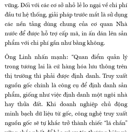
vững. Đối với các cơ sở nhỏ lẻ lo ngại về chi phí
đầu tư hệ thống, giải pháp trước mắt là sử dụng
các nền tảng dùng chung của cơ quan Nhà
nước để được hỗ trợ cấp mã, in ấn dán lên sản
phẩm với chi phí gần như bằng không.
Ông Linh nhấn mạnh: “Quan điểm quản lý
trong tương lai là cứ hàng hóa lưu thông trên
thị trường thì phải được định danh. Truy xuất
nguồn gốc chính là công cụ để định danh sản
phẩm, giống như việc định danh một ngôi nhà
hay thửa đất. Khi doanh nghiệp chủ động
minh bạch dữ liệu từ gốc, công nghệ truy xuất
nguồn gốc sẽ tự khắc trở thành chiếc “lá chắn”