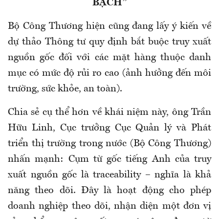
BẠCH”
Bộ Công Thương hiện cũng đang lấy ý kiến về
dự thảo Thông tư quy định bắt buộc truy xuất
nguồn gốc đối với các mặt hàng thuộc danh
mục có mức độ rủi ro cao (ảnh hưởng đến môi
trường, sức khỏe, an toàn).
Chia sẻ cụ thể hơn về khái niệm này, ông Trần
Hữu Linh, Cục trưởng Cục Quản lý và Phát
triển thị trường trong nước (Bộ Công Thương)
nhấn mạnh: Cụm từ gốc tiếng Anh của truy
xuất nguồn gốc là traceability – nghĩa là khả
năng theo dõi. Đây là hoạt động cho phép
doanh nghiệp theo dõi, nhận diện một đơn vị