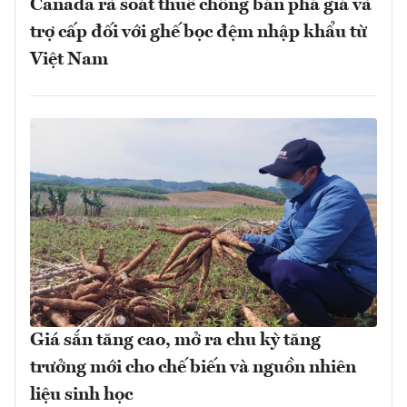
Canada rà soát thuế chống bán phá giá và
trợ cấp đối với ghế bọc đệm nhập khẩu từ
Việt Nam
Giá sắn tăng cao, mở ra chu kỳ tăng
trưởng mới cho chế biến và nguồn nhiên
liệu sinh học